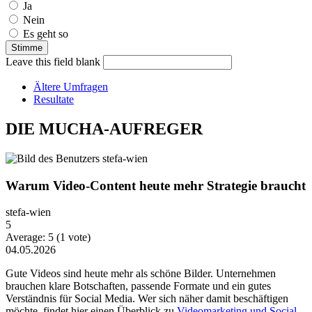
Ja
Nein
Es geht so
Leave this field blank
Ältere Umfragen
Resultate
DIE MUCHA-AUFREGER
Warum Video-Content heute mehr Strategie braucht
stefa-wien
5
Average:
5
(
1
vote)
04.05.2026
Gute Videos sind heute mehr als schöne Bilder. Unternehmen
brauchen klare Botschaften, passende Formate und ein gutes
Verständnis für Social Media. Wer sich näher damit beschäftigen
möchte, findet hier einen Überblick zu
Videomarketing und Social