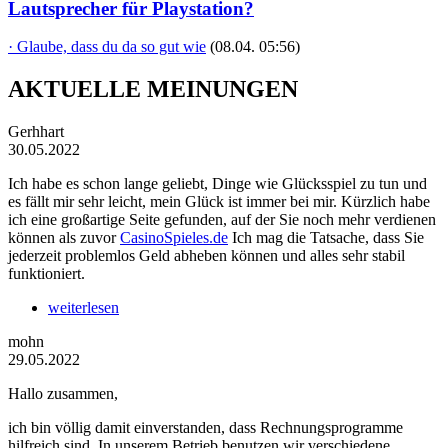
Lautsprecher für Playstation?
· Glaube, dass du da so gut wie
(08.04. 05:56)
AKTUELLE MEINUNGEN
Gerhhart
30.05.2022
Ich habe es schon lange geliebt, Dinge wie Glücksspiel zu tun und
es fällt mir sehr leicht, mein Glück ist immer bei mir. Kürzlich habe
ich eine großartige Seite gefunden, auf der Sie noch mehr verdienen
können als zuvor
CasinoSpieles.de
Ich mag die Tatsache, dass Sie
jederzeit problemlos Geld abheben können und alles sehr stabil
funktioniert.
weiterlesen
mohn
29.05.2022
Hallo zusammen,
ich bin völlig damit einverstanden, dass Rechnungsprogramme
hilfreich sind. In unserem Betrieb benutzen wir verschiedene