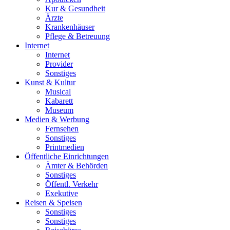
Kur & Gesundheit
Ärzte
Krankenhäuser
Pflege & Betreuung
Internet
Internet
Provider
Sonstiges
Kunst & Kultur
Musical
Kabarett
Museum
Medien & Werbung
Fernsehen
Sonstiges
Printmedien
Öffentliche Einrichtungen
Ämter & Behörden
Sonstiges
Öffentl. Verkehr
Exekutive
Reisen & Speisen
Sonstiges
Sonstiges