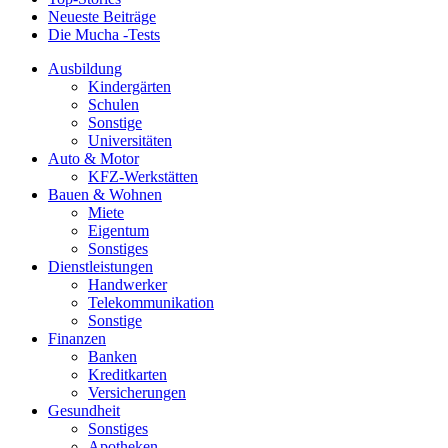
Neueste Beiträge
Die Mucha -Tests
Ausbildung
Kindergärten
Schulen
Sonstige
Universitäten
Auto & Motor
KFZ-Werkstätten
Bauen & Wohnen
Miete
Eigentum
Sonstiges
Dienstleistungen
Handwerker
Telekommunikation
Sonstige
Finanzen
Banken
Kreditkarten
Versicherungen
Gesundheit
Sonstiges
Apotheken