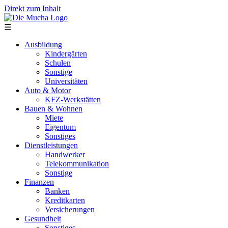
Direkt zum Inhalt
☰
Ausbildung
Kindergärten
Schulen
Sonstige
Universitäten
Auto & Motor
KFZ-Werkstätten
Bauen & Wohnen
Miete
Eigentum
Sonstiges
Dienstleistungen
Handwerker
Telekommunikation
Sonstige
Finanzen
Banken
Kreditkarten
Versicherungen
Gesundheit
Sonstiges