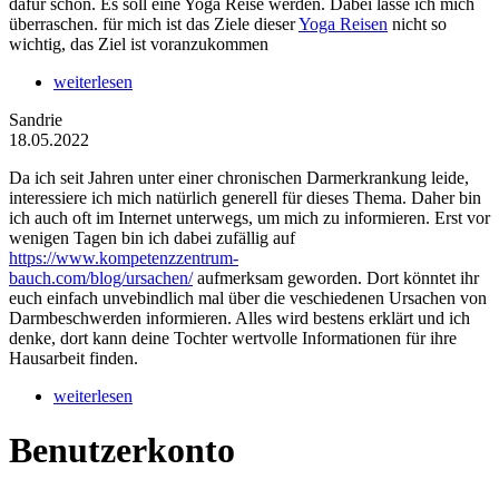
dafür schon. Es soll eine Yoga Reise werden. Dabei lasse ich mich
überraschen. für mich ist das Ziele dieser
Yoga Reisen
nicht so
wichtig, das Ziel ist voranzukommen
weiterlesen
Sandrie
18.05.2022
Da ich seit Jahren unter einer chronischen Darmerkrankung leide,
interessiere ich mich natürlich generell für dieses Thema. Daher bin
ich auch oft im Internet unterwegs, um mich zu informieren. Erst vor
wenigen Tagen bin ich dabei zufällig auf
https://www.kompetenzzentrum-
bauch.com/blog/ursachen/
aufmerksam geworden. Dort könntet ihr
euch einfach unvebindlich mal über die veschiedenen Ursachen von
Darmbeschwerden informieren. Alles wird bestens erklärt und ich
denke, dort kann deine Tochter wertvolle Informationen für ihre
Hausarbeit finden.
weiterlesen
Benutzerkonto