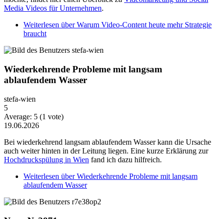
Media Videos für Unternehmen
.
Weiterlesen
über Warum Video-Content heute mehr Strategie
braucht
Wiederkehrende Probleme mit langsam
ablaufendem Wasser
stefa-wien
5
Average:
5
(
1
vote)
19.06.2026
Bei wiederkehrend langsam ablaufendem Wasser kann die Ursache
auch weiter hinten in der Leitung liegen. Eine kurze Erklärung zur
Hochdruckspülung in Wien
fand ich dazu hilfreich.
Weiterlesen
über Wiederkehrende Probleme mit langsam
ablaufendem Wasser