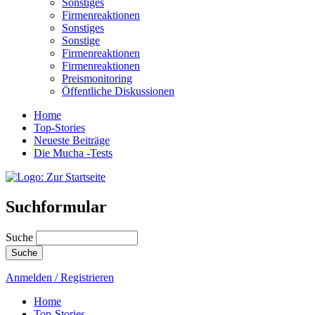
Sonstiges
Firmenreaktionen
Sonstiges
Sonstige
Firmenreaktionen
Firmenreaktionen
Preismonitoring
Öffentliche Diskussionen
Home
Top-Stories
Neueste Beiträge
Die Mucha -Tests
Suchformular
Suche
Anmelden / Registrieren
Home
Top-Stories