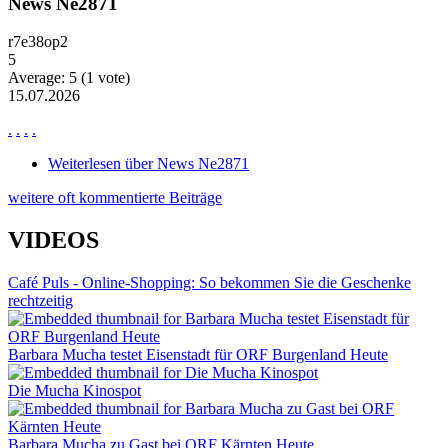
News Ne2871
r7e38op2
5
Average:
5
(
1
vote)
15.07.2026
.
.
.
.
Weiterlesen
über News Ne2871
weitere oft kommentierte Beiträge
VIDEOS
Café Puls - Online-Shopping: So bekommen Sie die Geschenke
rechtzeitig
Barbara Mucha testet Eisenstadt für ORF Burgenland Heute
Die Mucha Kinospot
Barbara Mucha zu Gast bei ORF Kärnten Heute