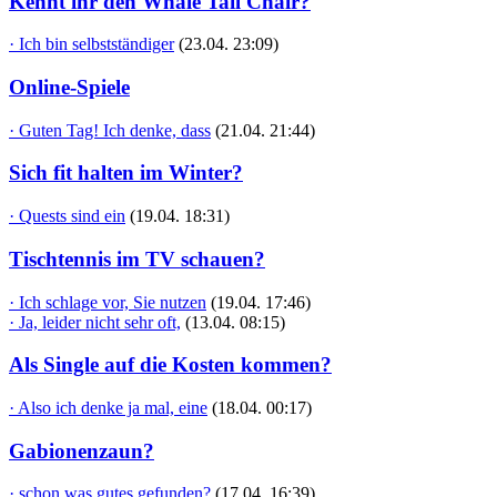
Kennt ihr den Whale Tail Chair?
· Ich bin selbstständiger
(23.04. 23:09)
Online-Spiele
· Guten Tag! Ich denke, dass
(21.04. 21:44)
Sich fit halten im Winter?
· Quests sind ein
(19.04. 18:31)
Tischtennis im TV schauen?
· Ich schlage vor, Sie nutzen
(19.04. 17:46)
· Ja, leider nicht sehr oft,
(13.04. 08:15)
Als Single auf die Kosten kommen?
· Also ich denke ja mal, eine
(18.04. 00:17)
Gabionenzaun?
· schon was gutes gefunden?
(17.04. 16:39)