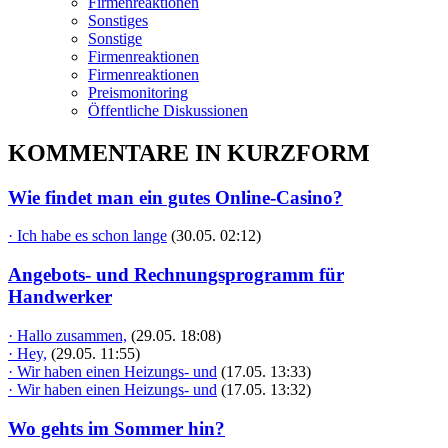
Firmenreaktionen
Sonstiges
Sonstige
Firmenreaktionen
Firmenreaktionen
Preismonitoring
Öffentliche Diskussionen
KOMMENTARE IN KURZFORM
Wie findet man ein gutes Online-Casino?
· Ich habe es schon lange
(30.05. 02:12)
Angebots- und Rechnungsprogramm für
Handwerker
· Hallo zusammen,
(29.05. 18:08)
· Hey,
(29.05. 11:55)
· Wir haben einen Heizungs- und
(17.05. 13:33)
· Wir haben einen Heizungs- und
(17.05. 13:32)
Wo gehts im Sommer hin?