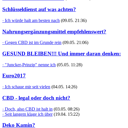
Schlüsseldienst auf was achten?
· Ich würde halt am besten nach
(09.05. 21:36)
Nahrungsergänzungsmittel empfehlenswert?
· Gegen CBD ist im Grunde rein
(09.05. 21:06)
GESUND BLEIBEN!!! Und immer daran denken:
· "Juncker-Prinzip" nenne ich
(05.05. 11:28)
Euro2017
· Ich schaue mir seit vielen
(04.05. 14:26)
CBD - legal oder doch nicht?
· Doch, also CBD ist halt in
(03.05. 08:26)
· Seit langem klage ich über
(19.04. 15:22)
Deko Kamin?