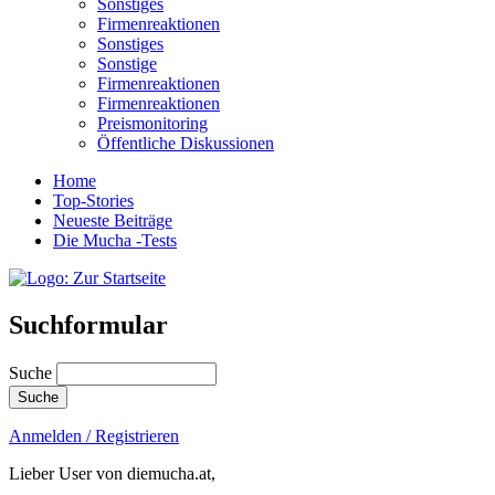
Sonstiges
Firmenreaktionen
Sonstiges
Sonstige
Firmenreaktionen
Firmenreaktionen
Preismonitoring
Öffentliche Diskussionen
Home
Top-Stories
Neueste Beiträge
Die Mucha -Tests
Suchformular
Suche
Anmelden / Registrieren
Lieber User von diemucha.at,