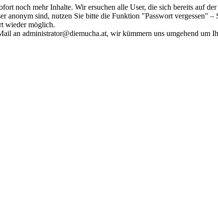
fort noch mehr Inhalte. Wir ersuchen alle User, die sich bereits auf d
r anonym sind, nutzen Sie bitte die Funktion "Passwort vergessen" – S
ort wieder möglich.
in Mail an administrator@diemucha.at, wir kümmern uns umgehend um 