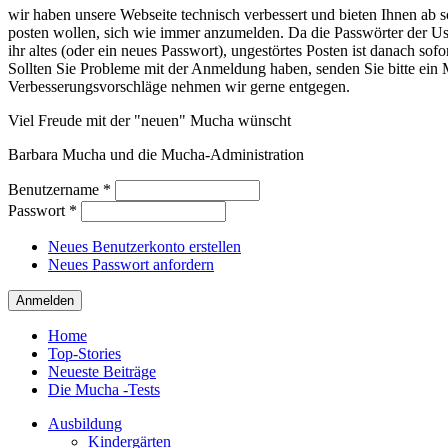
wir haben unsere Webseite technisch verbessert und bieten Ihnen ab so
posten wollen, sich wie immer anzumelden. Da die Passwörter der Use
ihr altes (oder ein neues Passwort), ungestörtes Posten ist danach sof
Sollten Sie Probleme mit der Anmeldung haben, senden Sie bitte e
Verbesserungsvorschläge nehmen wir gerne entgegen.
Viel Freude mit der "neuen" Mucha wünscht
Barbara Mucha und die Mucha-Administration
Benutzername
*
Passwort
*
Neues Benutzerkonto erstellen
Neues Passwort anfordern
Home
Top-Stories
Neueste Beiträge
Die Mucha -Tests
Ausbildung
Kindergärten