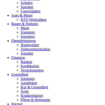
Schulen
Sonstige
Universitäten
Auto & Motor
KFZ-Werkstätten
Bauen & Wohnen
Miete
Eigentum
Sonstiges
Dienstleistungen
Handwerker
Telekommunikation
Sonstige
Finanzen
Banken
Kreditkarten
Versicherungen
Gesundheit
Sonstiges
Apotheken
Kur & Gesundheit
Ärzte
Krankenhäuser
Pflege & Betreuung
Internet