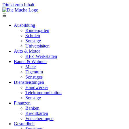
Direkt zum Inhalt
☰
Ausbildung
Kindergärten
Schulen
Sonstige
Universitäten
Auto & Motor
KFZ-Werkstätten
Bauen & Wohnen
Miete
Eigentum
Sonstiges
Dienstleistungen
Handwerker
Telekommunikation
Sonstige
Finanzen
Banken
Kreditkarten
Versicherungen
Gesundheit
Sonstiges