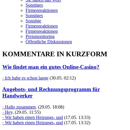
Sonstiges
Firmenreaktionen
Sonstiges
Sonstige
Firmenreaktionen
Firmenreaktionen
Preismonitoring
Öffentliche Diskussionen
KOMMENTARE IN KURZFORM
Wie findet man ein gutes Online-Casino?
· Ich habe es schon lange
(30.05. 02:12)
Angebots- und Rechnungsprogramm für
Handwerker
· Hallo zusammen,
(29.05. 18:08)
· Hey,
(29.05. 11:55)
· Wir haben einen Heizungs- und
(17.05. 13:33)
· Wir haben einen Heizungs- und
(17.05. 13:32)