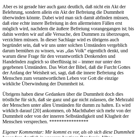
Aber es ist gerade hier auch ganz deutlich, daß nicht ein Akt der
Belehrung, sondern allein ein Akt der Befreiung die Dummheit
überwinden könnte. Dabei wird man sich damit abfinden müssen,
daß eine echte innere Befreiung in den allermeisten Fällen erst
möglich wird, nachdem die äußere Befreiung vorangegangen ist; bis
dahin werden wir auf alle Versuche, den Dummen zu überzeugen,
verzichten müssen. In dieser Sachlage wird es übrigens auch
begründet sein, daß wir uns unter solchen Umständen vergeblich
darum bemühen zu wissen, was „das Volk“ eigentlich denkt, und
warum diese Frage für den verantwortlich Denkenden und
Handelnden zugleich so überflüssig ist – immer nur unter den
gegebenen Umständen. Das Wort der Bibel, daß die Furcht Gottes
der Anfang der Weisheit sei, sagt, daß die innere Befreiung des
Menschen zum verantwortlichen Leben vor Gott die einzige
wirkliche Überwindung der Dummheit ist.
Übrigens haben diese Gedanken über die Dummheit doch dies
tröstliche für sich, daß sie ganz und gar nicht zulassen, die Mehrzahl
der Menschen unter allen Umständen für dumm zu halten. Es wird
wirklich darauf [20] ankommen, ob Machthaber sich mehr von der
Dummheit oder von der inneren Selbständigkeit und Klugheit der
Menschen versprechen. ****************
Eigener Kommentar: Mir kommt es vor, als ob sich diese Dummheit