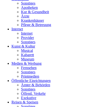
Sonstiges
Apotheken
Kur & Gesundheit
Ärzte
Krankenhäuser
Pflege & Betreuung
Internet
Internet
Provider
Sonstiges
Kunst & Kultur
Musical
Kabarett
Museum
Medien & Werbung
Fernsehen
Sonstiges
Printmedien
Öffentliche Einrichtungen
Ämter & Behörden
Sonstiges
Öffentl. Verkehr
Exekutive
Reisen & Speisen
Sonstiges