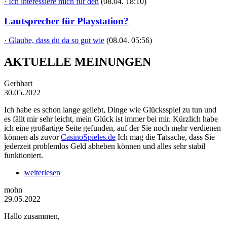
· Ich interessiere mich für den
(08.04. 18:10)
Lautsprecher für Playstation?
· Glaube, dass du da so gut wie
(08.04. 05:56)
AKTUELLE MEINUNGEN
Gerhhart
30.05.2022
Ich habe es schon lange geliebt, Dinge wie Glücksspiel zu tun und
es fällt mir sehr leicht, mein Glück ist immer bei mir. Kürzlich habe
ich eine großartige Seite gefunden, auf der Sie noch mehr verdienen
können als zuvor
CasinoSpieles.de
Ich mag die Tatsache, dass Sie
jederzeit problemlos Geld abheben können und alles sehr stabil
funktioniert.
weiterlesen
mohn
29.05.2022
Hallo zusammen,