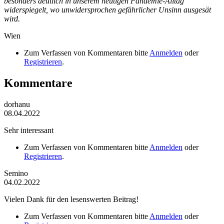
besonders deutlich in unserem heutigen Pandemie-Alltag
widerspiegelt, wo unwidersprochen gefährlicher Unsinn ausgesät
wird.
Wien
Zum Verfassen von Kommentaren bitte
Anmelden
oder
Registrieren
.
Kommentare
dorhanu
08.04.2022
Sehr interessant
Zum Verfassen von Kommentaren bitte
Anmelden
oder
Registrieren
.
Semino
04.02.2022
Vielen Dank für den lesenswerten Beitrag!
Zum Verfassen von Kommentaren bitte
Anmelden
oder