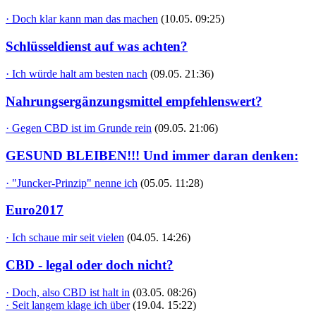
· Doch klar kann man das machen
(10.05. 09:25)
Schlüsseldienst auf was achten?
· Ich würde halt am besten nach
(09.05. 21:36)
Nahrungsergänzungsmittel empfehlenswert?
· Gegen CBD ist im Grunde rein
(09.05. 21:06)
GESUND BLEIBEN!!! Und immer daran denken:
· "Juncker-Prinzip" nenne ich
(05.05. 11:28)
Euro2017
· Ich schaue mir seit vielen
(04.05. 14:26)
CBD - legal oder doch nicht?
· Doch, also CBD ist halt in
(03.05. 08:26)
· Seit langem klage ich über
(19.04. 15:22)