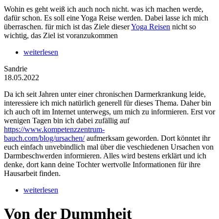
Wohin es geht weiß ich auch noch nicht. was ich machen werde,
dafür schon. Es soll eine Yoga Reise werden. Dabei lasse ich mich
überraschen. für mich ist das Ziele dieser
Yoga Reisen
nicht so
wichtig, das Ziel ist voranzukommen
weiterlesen
Sandrie
18.05.2022
Da ich seit Jahren unter einer chronischen Darmerkrankung leide,
interessiere ich mich natürlich generell für dieses Thema. Daher bin
ich auch oft im Internet unterwegs, um mich zu informieren. Erst vor
wenigen Tagen bin ich dabei zufällig auf
https://www.kompetenzzentrum-
bauch.com/blog/ursachen/
aufmerksam geworden. Dort könntet ihr
euch einfach unvebindlich mal über die veschiedenen Ursachen von
Darmbeschwerden informieren. Alles wird bestens erklärt und ich
denke, dort kann deine Tochter wertvolle Informationen für ihre
Hausarbeit finden.
weiterlesen
Von der Dummheit