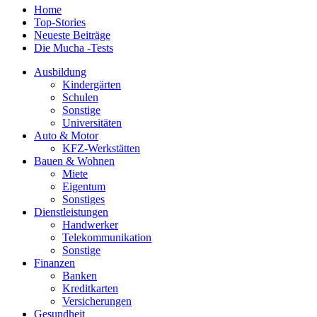
Home
Top-Stories
Neueste Beiträge
Die Mucha -Tests
Ausbildung
Kindergärten
Schulen
Sonstige
Universitäten
Auto & Motor
KFZ-Werkstätten
Bauen & Wohnen
Miete
Eigentum
Sonstiges
Dienstleistungen
Handwerker
Telekommunikation
Sonstige
Finanzen
Banken
Kreditkarten
Versicherungen
Gesundheit