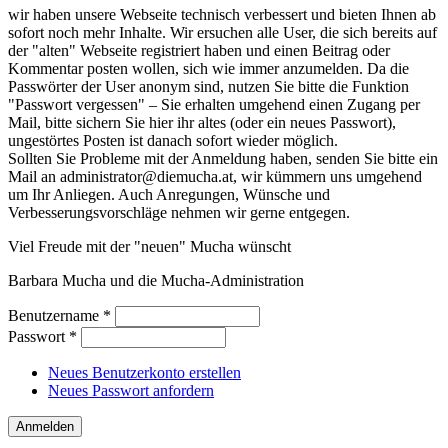
wir haben unsere Webseite technisch verbessert und bieten Ihnen ab
sofort noch mehr Inhalte. Wir ersuchen alle User, die sich bereits auf
der "alten" Webseite registriert haben und einen Beitrag oder
Kommentar posten wollen, sich wie immer anzumelden. Da die
Passwörter der User anonym sind, nutzen Sie bitte die Funktion
"Passwort vergessen" – Sie erhalten umgehend einen Zugang per
Mail, bitte sichern Sie hier ihr altes (oder ein neues Passwort),
ungestörtes Posten ist danach sofort wieder möglich.
Sollten Sie Probleme mit der Anmeldung haben, senden Sie bitte ein
Mail an administrator@diemucha.at, wir kümmern uns umgehend
um Ihr Anliegen. Auch Anregungen, Wünsche und
Verbesserungsvorschläge nehmen wir gerne entgegen.
Viel Freude mit der "neuen" Mucha wünscht
Barbara Mucha und die Mucha-Administration
Benutzername
*
Passwort
*
Neues Benutzerkonto erstellen
Neues Passwort anfordern