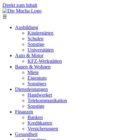
Direkt zum Inhalt
☰
Ausbildung
Kindergärten
Schulen
Sonstige
Universitäten
Auto & Motor
KFZ-Werkstätten
Bauen & Wohnen
Miete
Eigentum
Sonstiges
Dienstleistungen
Handwerker
Telekommunikation
Sonstige
Finanzen
Banken
Kreditkarten
Versicherungen
Gesundheit
Sonstiges