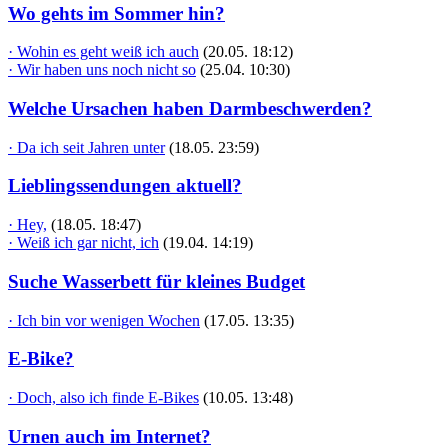
Wo gehts im Sommer hin?
· Wohin es geht weiß ich auch
(20.05. 18:12)
· Wir haben uns noch nicht so
(25.04. 10:30)
Welche Ursachen haben Darmbeschwerden?
· Da ich seit Jahren unter
(18.05. 23:59)
Lieblingssendungen aktuell?
· Hey,
(18.05. 18:47)
· Weiß ich gar nicht, ich
(19.04. 14:19)
Suche Wasserbett für kleines Budget
· Ich bin vor wenigen Wochen
(17.05. 13:35)
E-Bike?
· Doch, also ich finde E-Bikes
(10.05. 13:48)
Urnen auch im Internet?