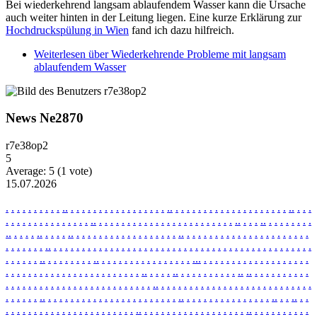
Bei wiederkehrend langsam ablaufendem Wasser kann die Ursache
auch weiter hinten in der Leitung liegen. Eine kurze Erklärung zur
Hochdruckspülung in Wien
fand ich dazu hilfreich.
Weiterlesen
über Wiederkehrende Probleme mit langsam
ablaufendem Wasser
News Ne2870
r7e38op2
5
Average:
5
(
1
vote)
15.07.2026
.
.
.
.
.
.
.
.
.
.
.
.
.
.
.
.
.
.
.
.
.
.
.
.
.
.
.
.
.
.
.
.
.
.
.
.
.
.
.
.
.
.
.
.
.
.
.
.
.
.
.
.
.
.
.
.
.
.
.
.
.
.
.
.
.
.
.
.
.
.
.
.
.
.
.
.
.
.
.
.
.
.
.
.
.
.
.
.
.
.
.
.
.
.
.
.
.
.
.
.
.
.
.
.
.
.
.
.
.
.
.
.
.
.
.
.
.
.
.
.
.
.
.
.
.
.
.
.
.
.
.
.
.
.
.
.
.
.
.
.
.
.
.
.
.
.
.
.
.
.
.
.
.
.
.
.
.
.
.
.
.
.
.
.
.
.
.
.
.
.
.
.
.
.
.
.
.
.
.
.
.
.
.
.
.
.
.
.
.
.
.
.
.
.
.
.
.
.
.
.
.
.
.
.
.
.
.
.
.
.
.
.
.
.
.
.
.
.
.
.
.
.
.
.
.
.
.
.
.
.
.
.
.
.
.
.
.
.
.
.
.
.
.
.
.
.
.
.
.
.
.
.
.
.
.
.
.
.
.
.
.
.
.
.
.
.
.
.
.
.
.
.
.
.
.
.
.
.
.
.
.
.
.
.
.
.
.
.
.
.
.
.
.
.
.
.
.
.
.
.
.
.
.
.
.
.
.
.
.
.
.
.
.
.
.
.
.
.
.
.
.
.
.
.
.
.
.
.
.
.
.
.
.
.
.
.
.
.
.
.
.
.
.
.
.
.
.
.
.
.
.
.
.
.
.
.
.
.
.
.
.
.
.
.
.
.
.
.
.
.
.
.
.
.
.
.
.
.
.
.
.
.
.
.
.
.
.
.
.
.
.
.
.
.
.
.
.
.
.
.
.
.
.
.
.
.
.
.
.
.
.
.
.
.
.
.
.
.
.
.
.
.
.
.
.
.
.
.
.
.
.
.
.
.
.
.
.
.
.
.
.
.
.
.
.
.
.
.
.
.
.
.
.
.
.
.
.
.
.
.
.
.
.
.
.
.
.
.
.
.
.
.
.
.
.
.
.
.
.
.
.
.
.
.
.
.
.
.
.
.
.
.
.
.
.
.
.
.
.
.
.