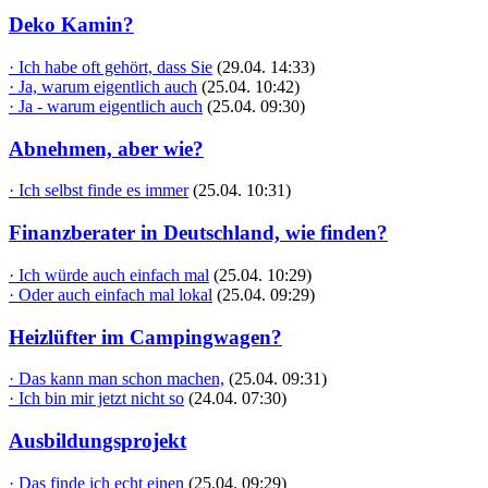
Deko Kamin?
· Ich habe oft gehört, dass Sie
(29.04. 14:33)
· Ja, warum eigentlich auch
(25.04. 10:42)
· Ja - warum eigentlich auch
(25.04. 09:30)
Abnehmen, aber wie?
· Ich selbst finde es immer
(25.04. 10:31)
Finanzberater in Deutschland, wie finden?
· Ich würde auch einfach mal
(25.04. 10:29)
· Oder auch einfach mal lokal
(25.04. 09:29)
Heizlüfter im Campingwagen?
· Das kann man schon machen,
(25.04. 09:31)
· Ich bin mir jetzt nicht so
(24.04. 07:30)
Ausbildungsprojekt
· Das finde ich echt einen
(25.04. 09:29)