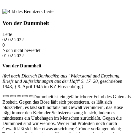
Von der Dummheit
Lerte
02.02.2022
0
Noch nicht bewertet
01.02.2022
Von der Dummheit
(frei nach Dietrich Bonhoeffer, aus "Widerstand und Ergebung.
Briefe und Aufzeichnungen aus der Haft" S. 17–20,
geschrieben
1943, † 9. April 1945 im KZ Flossenbürg
)
*************Dummheit ist ein gefährlicherer Feind des Guten als
Bosheit. Gegen das Böse läßt sich protestieren, es läßt sich
bloßstellen, es läßt sich notfalls mit Gewalt verhindern, das Böse
trägt immer den Keim der Selbstzersetzung in sich, indem es
mindestens ein Unbehagen im Menschen zurückläßt. Gegen die
Dummheit sind wir wehrlos. Weder mit Protesten noch durch
Gewalt läßt sich hier etwas ausrichten; Gründe verfangen nicht;