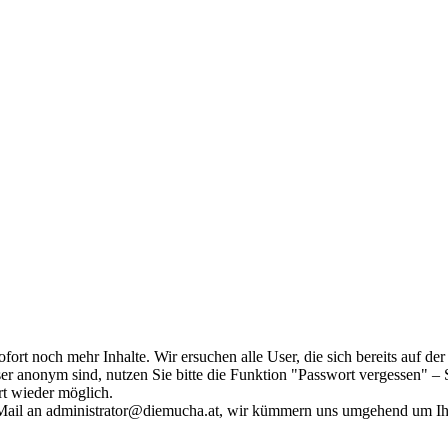
fort noch mehr Inhalte. Wir ersuchen alle User, die sich bereits auf d
r anonym sind, nutzen Sie bitte die Funktion "Passwort vergessen" – S
ort wieder möglich.
in Mail an administrator@diemucha.at, wir kümmern uns umgehend um 