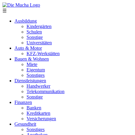
Direkt zum Inhalt
☰
Ausbildung
Kindergärten
Schulen
Sonstige
Universitäten
Auto & Motor
KFZ-Werkstätten
Bauen & Wohnen
Miete
Eigentum
Sonstiges
Dienstleistungen
Handwerker
Telekommunikation
Sonstige
Finanzen
Banken
Kreditkarten
Versicherungen
Gesundheit
Sonstiges
Apotheken