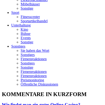
Möbelhäuser
Sonstige
Sport
Fitnesscenter
Sportartikelhandel
Unterhaltung
Kino
Bühne
Events
Sonstige
Sonstiges
Sie haben das Wort
Sonstiges
Firmenreaktionen
Sonstiges
Sonstige
Firmenreaktionen
Firmenreaktionen
Preismonitoring
Öffentliche Diskussionen
KOMMENTARE IN KURZFORM
Wie findet man ein gutes Online-Casino?