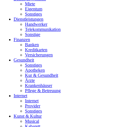
Miete
Eigentum
Sonstiges
Dienstleistungen
Handwerker
Telekommunikation
Sonstige
Finanzen
Banken
Kreditkarten
Versicherungen
Gesundheit
Sonstiges
Apotheken
Kur & Gesundheit
Ärzte
Krankenhäuser
Pflege & Betreuung
Internet
Internet
Provider
Sonstiges
Kunst & Kultur
Musical
Kabarett