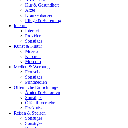
Kur & Gesundheit
Ärzte
Krankenhäuser
Pflege & Betreuung
Internet
Internet
Provider
Sonstiges
Kunst & Kultur
Musical
Kabarett
Museum
Medien & Werbung
Fernsehen
Sonstiges
Printmedien
Öffentliche Einrichtungen
Ämter & Behörden
Sonstiges
Öffentl. Verkehr
Exekutive
Reisen & Speisen
Sonstiges
Sonstiges