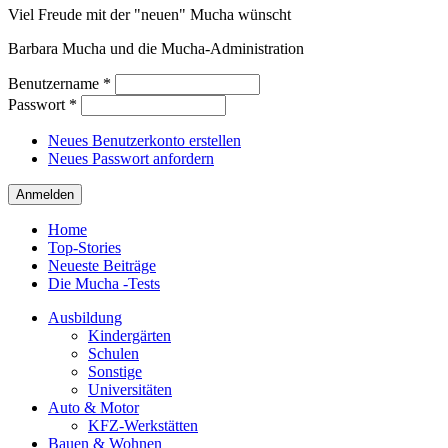
Viel Freude mit der "neuen" Mucha wünscht
Barbara Mucha und die Mucha-Administration
Benutzername
*
Passwort
*
Neues Benutzerkonto erstellen
Neues Passwort anfordern
Home
Top-Stories
Neueste Beiträge
Die Mucha -Tests
Ausbildung
Kindergärten
Schulen
Sonstige
Universitäten
Auto & Motor
KFZ-Werkstätten
Bauen & Wohnen