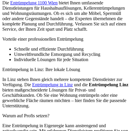
Die
Entrümpelung 1100 Wien
bietet Ihnen umfassende
Dienstleistungen für Haushaltsauflösungen, Kellerentrümpelungen
und Wohnungsräumungen. Ob es sich um alte Möbel, Sperrmüll
oder andere Gegenstände handelt – die Experten übernehmen die
komplette Planung und Durchführung. Verlassen Sie sich auf einen
Service, der Ihnen Zeit spart und Platz schafft.
Vorteile einer professionellen Entrümpelung
Schnelle und effiziente Durchführung
Umweltfreundliche Entsorgung und Recycling
Individuelle Lösungen für jede Situation
Entrümpelung in Linz: Ihre lokale Lösung
In Linz stehen Ihnen gleich mehrere kompetente Dienstleister zur
Verfügung. Die
Entrümpelung in Linz
und die
Entrümpelung Linz
bieten maßgeschneiderte Lösungen für Privat- und
Geschäftskunden. Ob Sie eine Wohnung entrümpeln oder eine
gewerbliche Fläche räumen möchten – hier finden Sie die passende
Unterstützung.
Warum auf Profis setzen?
Eine Entrümpelung in Eigenregie kann anstrengend und
zeitaufwendig sein. Mit erfahrenen Dienstleistern profitieren Sie von