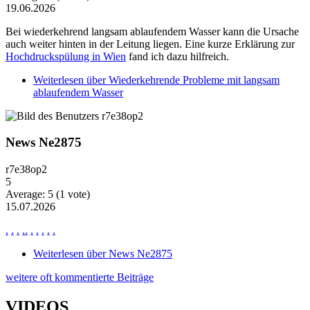
19.06.2026
Bei wiederkehrend langsam ablaufendem Wasser kann die Ursache
auch weiter hinten in der Leitung liegen. Eine kurze Erklärung zur
Hochdruckspülung in Wien
fand ich dazu hilfreich.
Weiterlesen
über Wiederkehrende Probleme mit langsam
ablaufendem Wasser
News Ne2875
r7e38op2
5
Average:
5
(
1
vote)
15.07.2026
.
.
.
.
.
.
.
.
.
.
Weiterlesen
über News Ne2875
weitere oft kommentierte Beiträge
VIDEOS