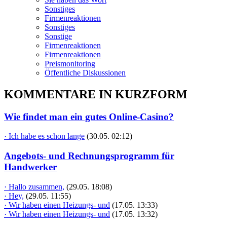
Sonstiges
Firmenreaktionen
Sonstiges
Sonstige
Firmenreaktionen
Firmenreaktionen
Preismonitoring
Öffentliche Diskussionen
KOMMENTARE IN KURZFORM
Wie findet man ein gutes Online-Casino?
· Ich habe es schon lange
(30.05. 02:12)
Angebots- und Rechnungsprogramm für
Handwerker
· Hallo zusammen,
(29.05. 18:08)
· Hey,
(29.05. 11:55)
· Wir haben einen Heizungs- und
(17.05. 13:33)
· Wir haben einen Heizungs- und
(17.05. 13:32)