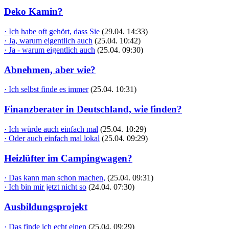
Deko Kamin?
· Ich habe oft gehört, dass Sie
(29.04. 14:33)
· Ja, warum eigentlich auch
(25.04. 10:42)
· Ja - warum eigentlich auch
(25.04. 09:30)
Abnehmen, aber wie?
· Ich selbst finde es immer
(25.04. 10:31)
Finanzberater in Deutschland, wie finden?
· Ich würde auch einfach mal
(25.04. 10:29)
· Oder auch einfach mal lokal
(25.04. 09:29)
Heizlüfter im Campingwagen?
· Das kann man schon machen,
(25.04. 09:31)
· Ich bin mir jetzt nicht so
(24.04. 07:30)
Ausbildungsprojekt
· Das finde ich echt einen
(25.04. 09:29)