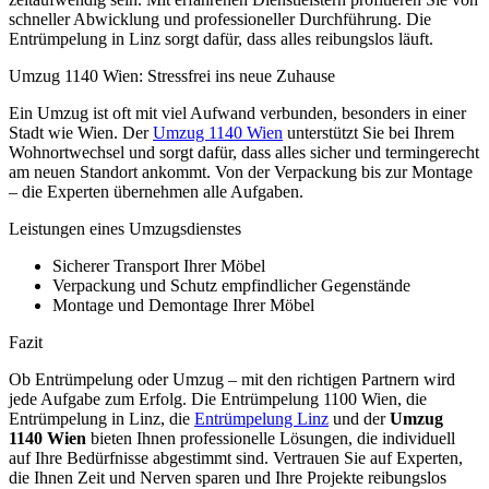
schneller Abwicklung und professioneller Durchführung. Die
Entrümpelung in Linz sorgt dafür, dass alles reibungslos läuft.
Umzug 1140 Wien: Stressfrei ins neue Zuhause
Ein Umzug ist oft mit viel Aufwand verbunden, besonders in einer
Stadt wie Wien. Der
Umzug 1140 Wien
unterstützt Sie bei Ihrem
Wohnortwechsel und sorgt dafür, dass alles sicher und termingerecht
am neuen Standort ankommt. Von der Verpackung bis zur Montage
– die Experten übernehmen alle Aufgaben.
Leistungen eines Umzugsdienstes
Sicherer Transport Ihrer Möbel
Verpackung und Schutz empfindlicher Gegenstände
Montage und Demontage Ihrer Möbel
Fazit
Ob Entrümpelung oder Umzug – mit den richtigen Partnern wird
jede Aufgabe zum Erfolg. Die Entrümpelung 1100 Wien, die
Entrümpelung in Linz, die
Entrümpelung Linz
und der
Umzug
1140 Wien
bieten Ihnen professionelle Lösungen, die individuell
auf Ihre Bedürfnisse abgestimmt sind. Vertrauen Sie auf Experten,
die Ihnen Zeit und Nerven sparen und Ihre Projekte reibungslos