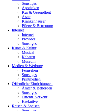
Sonstiges
Apotheken
Kur & Gesundheit
Ärzte
Krankenhäuser
Pflege & Betreuung
Internet
Internet
Provider
Sonstiges
Kunst & Kultur
Musical
Kabarett
Museum
Medien & Werbung
Fernsehen
Sonstiges
Printmedien
Öffentliche Einrichtungen
Ämter & Behörden
Sonstiges
Öffentl. Verkehr
Exekutive
Reisen & Speisen
Sonstiges