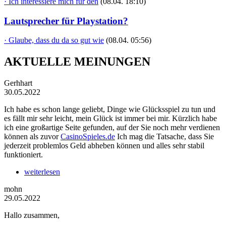
· Ich interessiere mich für den
(08.04. 18:10)
Lautsprecher für Playstation?
· Glaube, dass du da so gut wie
(08.04. 05:56)
AKTUELLE MEINUNGEN
Gerhhart
30.05.2022
Ich habe es schon lange geliebt, Dinge wie Glücksspiel zu tun und
es fällt mir sehr leicht, mein Glück ist immer bei mir. Kürzlich habe
ich eine großartige Seite gefunden, auf der Sie noch mehr verdienen
können als zuvor
CasinoSpieles.de
Ich mag die Tatsache, dass Sie
jederzeit problemlos Geld abheben können und alles sehr stabil
funktioniert.
weiterlesen
mohn
29.05.2022
Hallo zusammen,