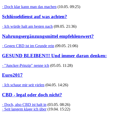
· Doch klar kann man das machen
(10.05. 09:25)
Schlüsseldienst auf was achten?
· Ich würde halt am besten nach
(09.05. 21:36)
Nahrungsergänzungsmittel empfehlenswert?
· Gegen CBD ist im Grunde rein
(09.05. 21:06)
GESUND BLEIBEN!!! Und immer daran denken:
· "Juncker-Prinzip" nenne ich
(05.05. 11:28)
Euro2017
· Ich schaue mir seit vielen
(04.05. 14:26)
CBD - legal oder doch nicht?
· Doch, also CBD ist halt in
(03.05. 08:26)
· Seit langem klage ich über
(19.04. 15:22)