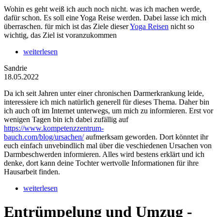
Wohin es geht weiß ich auch noch nicht. was ich machen werde,
dafür schon. Es soll eine Yoga Reise werden. Dabei lasse ich mich
überraschen. für mich ist das Ziele dieser
Yoga Reisen
nicht so
wichtig, das Ziel ist voranzukommen
weiterlesen
Sandrie
18.05.2022
Da ich seit Jahren unter einer chronischen Darmerkrankung leide,
interessiere ich mich natürlich generell für dieses Thema. Daher bin
ich auch oft im Internet unterwegs, um mich zu informieren. Erst vor
wenigen Tagen bin ich dabei zufällig auf
https://www.kompetenzzentrum-
bauch.com/blog/ursachen/
aufmerksam geworden. Dort könntet ihr
euch einfach unvebindlich mal über die veschiedenen Ursachen von
Darmbeschwerden informieren. Alles wird bestens erklärt und ich
denke, dort kann deine Tochter wertvolle Informationen für ihre
Hausarbeit finden.
weiterlesen
Entrümpelung und Umzug -