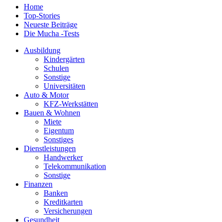
Home
Top-Stories
Neueste Beiträge
Die Mucha -Tests
Ausbildung
Kindergärten
Schulen
Sonstige
Universitäten
Auto & Motor
KFZ-Werkstätten
Bauen & Wohnen
Miete
Eigentum
Sonstiges
Dienstleistungen
Handwerker
Telekommunikation
Sonstige
Finanzen
Banken
Kreditkarten
Versicherungen
Gesundheit