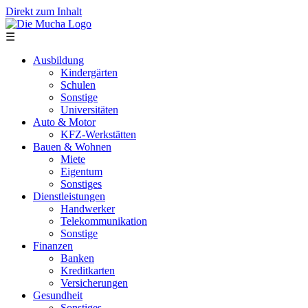
Direkt zum Inhalt
☰
Ausbildung
Kindergärten
Schulen
Sonstige
Universitäten
Auto & Motor
KFZ-Werkstätten
Bauen & Wohnen
Miete
Eigentum
Sonstiges
Dienstleistungen
Handwerker
Telekommunikation
Sonstige
Finanzen
Banken
Kreditkarten
Versicherungen
Gesundheit
Sonstiges