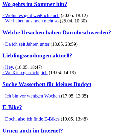
Wo gehts im Sommer hin?
· Wohin es geht weiß ich auch
(20.05. 18:12)
· Wir haben uns noch nicht so
(25.04. 10:30)
Welche Ursachen haben Darmbeschwerden?
· Da ich seit Jahren unter
(18.05. 23:59)
Lieblingssendungen aktuell?
· Hey,
(18.05. 18:47)
· Weiß ich gar nicht, ich
(19.04. 14:19)
Suche Wasserbett für kleines Budget
· Ich bin vor wenigen Wochen
(17.05. 13:35)
E-Bike?
· Doch, also ich finde E-Bikes
(10.05. 13:48)
Urnen auch im Internet?