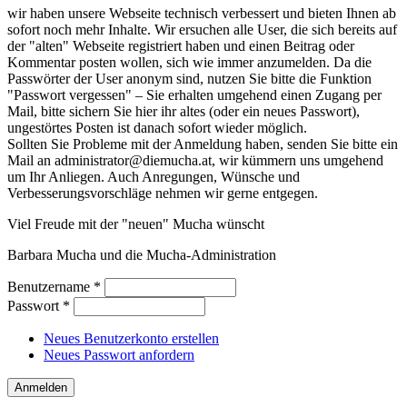
wir haben unsere Webseite technisch verbessert und bieten Ihnen ab
sofort noch mehr Inhalte. Wir ersuchen alle User, die sich bereits auf
der "alten" Webseite registriert haben und einen Beitrag oder
Kommentar posten wollen, sich wie immer anzumelden. Da die
Passwörter der User anonym sind, nutzen Sie bitte die Funktion
"Passwort vergessen" – Sie erhalten umgehend einen Zugang per
Mail, bitte sichern Sie hier ihr altes (oder ein neues Passwort),
ungestörtes Posten ist danach sofort wieder möglich.
Sollten Sie Probleme mit der Anmeldung haben, senden Sie bitte ein
Mail an administrator@diemucha.at, wir kümmern uns umgehend
um Ihr Anliegen. Auch Anregungen, Wünsche und
Verbesserungsvorschläge nehmen wir gerne entgegen.
Viel Freude mit der "neuen" Mucha wünscht
Barbara Mucha und die Mucha-Administration
Benutzername
*
Passwort
*
Neues Benutzerkonto erstellen
Neues Passwort anfordern