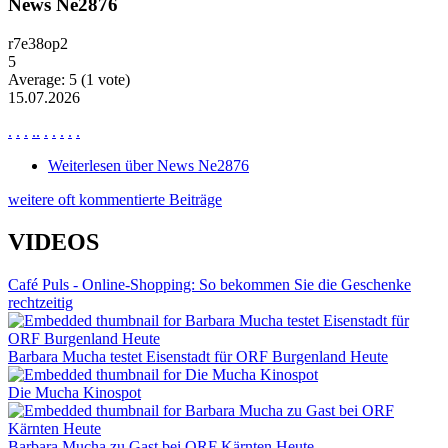
News Ne2876
r7e38op2
5
Average:
5
(
1
vote)
15.07.2026
.
.
.
.
.
.
.
.
.
.
Weiterlesen
über News Ne2876
weitere oft kommentierte Beiträge
VIDEOS
Café Puls - Online-Shopping: So bekommen Sie die Geschenke
rechtzeitig
Barbara Mucha testet Eisenstadt für ORF Burgenland Heute
Die Mucha Kinospot
Barbara Mucha zu Gast bei ORF Kärnten Heute