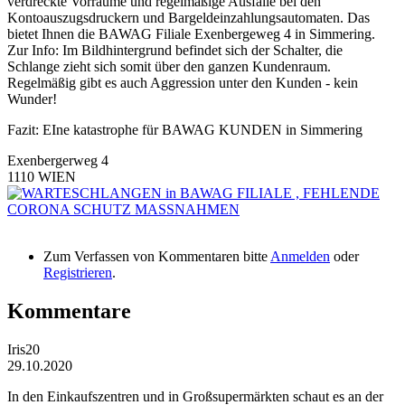
verdreckte Vorräume und regelmäßige Ausfälle bei den
Kontoauszugsdruckern und Bargeldeinzahlungsautomaten. Das
bietet Ihnen die BAWAG Filiale Exenbergeweg 4 in Simmering.
Zur Info: Im Bildhintergrund befindet sich der Schalter, die
Schlange zieht sich somit über den ganzen Kundenraum.
Regelmäßig gibt es auch Aggression unter den Kunden - kein
Wunder!
Fazit: EIne katastrophe für BAWAG KUNDEN in Simmering
Exenbergerweg 4
1110
WIEN
Zum Verfassen von Kommentaren bitte
Anmelden
oder
Registrieren
.
Kommentare
Iris20
29.10.2020
In den Einkaufszentren und in Großsupermärkten schaut es an der