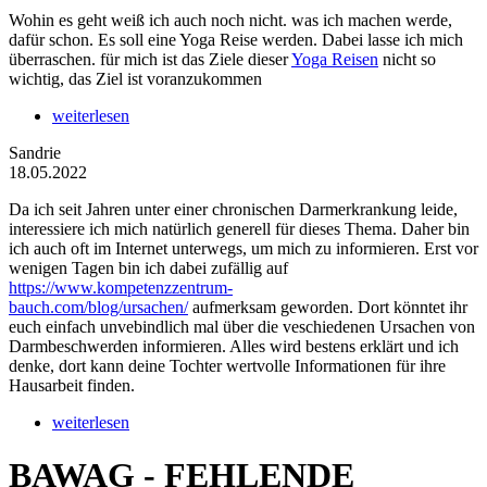
Wohin es geht weiß ich auch noch nicht. was ich machen werde,
dafür schon. Es soll eine Yoga Reise werden. Dabei lasse ich mich
überraschen. für mich ist das Ziele dieser
Yoga Reisen
nicht so
wichtig, das Ziel ist voranzukommen
weiterlesen
Sandrie
18.05.2022
Da ich seit Jahren unter einer chronischen Darmerkrankung leide,
interessiere ich mich natürlich generell für dieses Thema. Daher bin
ich auch oft im Internet unterwegs, um mich zu informieren. Erst vor
wenigen Tagen bin ich dabei zufällig auf
https://www.kompetenzzentrum-
bauch.com/blog/ursachen/
aufmerksam geworden. Dort könntet ihr
euch einfach unvebindlich mal über die veschiedenen Ursachen von
Darmbeschwerden informieren. Alles wird bestens erklärt und ich
denke, dort kann deine Tochter wertvolle Informationen für ihre
Hausarbeit finden.
weiterlesen
BAWAG - FEHLENDE