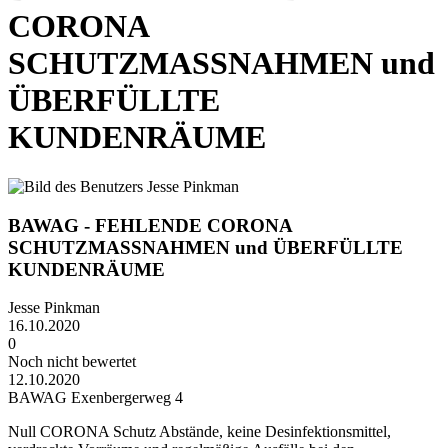
CORONA
SCHUTZMASSNAHMEN und
ÜBERFÜLLTE
KUNDENRÄUME
BAWAG - FEHLENDE CORONA
SCHUTZMASSNAHMEN und ÜBERFÜLLTE
KUNDENRÄUME
Jesse Pinkman
16.10.2020
0
Noch nicht bewertet
12.10.2020
BAWAG Exenbergerweg 4
Null CORONA Schutz Abstände, keine Desinfektionsmittel,