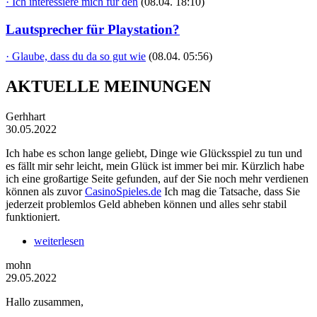
· Ich interessiere mich für den
(08.04. 18:10)
Lautsprecher für Playstation?
· Glaube, dass du da so gut wie
(08.04. 05:56)
AKTUELLE MEINUNGEN
Gerhhart
30.05.2022
Ich habe es schon lange geliebt, Dinge wie Glücksspiel zu tun und
es fällt mir sehr leicht, mein Glück ist immer bei mir. Kürzlich habe
ich eine großartige Seite gefunden, auf der Sie noch mehr verdienen
können als zuvor
CasinoSpieles.de
Ich mag die Tatsache, dass Sie
jederzeit problemlos Geld abheben können und alles sehr stabil
funktioniert.
weiterlesen
mohn
29.05.2022
Hallo zusammen,