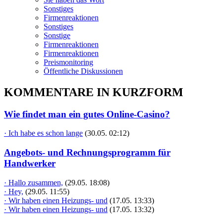
Sonstiges
Firmenreaktionen
Sonstiges
Sonstige
Firmenreaktionen
Firmenreaktionen
Preismonitoring
Öffentliche Diskussionen
KOMMENTARE IN KURZFORM
Wie findet man ein gutes Online-Casino?
· Ich habe es schon lange
(30.05. 02:12)
Angebots- und Rechnungsprogramm für
Handwerker
· Hallo zusammen,
(29.05. 18:08)
· Hey,
(29.05. 11:55)
· Wir haben einen Heizungs- und
(17.05. 13:33)
· Wir haben einen Heizungs- und
(17.05. 13:32)