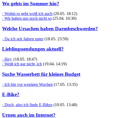
Wo gehts im Sommer hin?
· Wohin es geht weiß ich auch
(20.05. 18:12)
· Wir haben uns noch nicht so
(25.04. 10:30)
Welche Ursachen haben Darmbeschwerden?
· Da ich seit Jahren unter
(18.05. 23:59)
Lieblingssendungen aktuell?
· Hey,
(18.05. 18:47)
· Weiß ich gar nicht, ich
(19.04. 14:19)
Suche Wasserbett für kleines Budget
· Ich bin vor wenigen Wochen
(17.05. 13:35)
E-Bike?
· Doch, also ich finde E-Bikes
(10.05. 13:48)
Urnen auch im Internet?