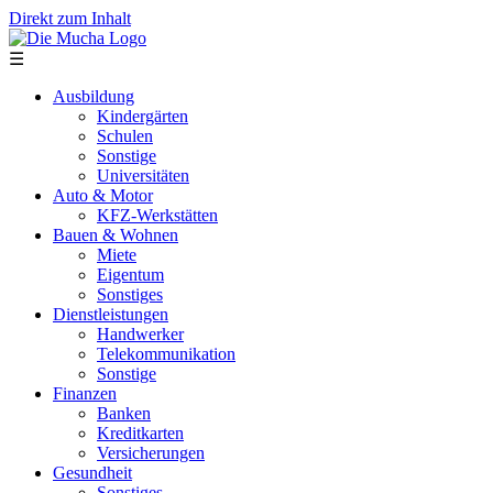
Direkt zum Inhalt
☰
Ausbildung
Kindergärten
Schulen
Sonstige
Universitäten
Auto & Motor
KFZ-Werkstätten
Bauen & Wohnen
Miete
Eigentum
Sonstiges
Dienstleistungen
Handwerker
Telekommunikation
Sonstige
Finanzen
Banken
Kreditkarten
Versicherungen
Gesundheit
Sonstiges