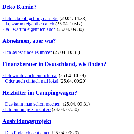
Deko Kamin?
· Ich habe oft gehört, dass Sie
(29.04. 14:33)
· Ja, warum eigentlich auch
(25.04. 10:42)
· Ja - warum eigentlich auch
(25.04. 09:30)
Abnehmen, aber wie?
· Ich selbst finde es immer
(25.04. 10:31)
Finanzberater in Deutschland, wie finden?
· Ich würde auch einfach mal
(25.04. 10:29)
· Oder auch einfach mal lokal
(25.04. 09:29)
Heizlüfter im Campingwagen?
· Das kann man schon machen,
(25.04. 09:31)
· Ich bin mir jetzt nicht so
(24.04. 07:30)
Ausbildungsprojekt
· Das finde ich echt einen
(25.04. 09:29)