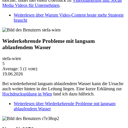
möchte, findet hier einen Überblick zu
Videomarketing und Social
Media Videos für Unternehmen
.
Weiterlesen
über Warum Video-Content heute mehr Strategie
braucht
Wiederkehrende Probleme mit langsam
ablaufendem Wasser
stefa-wien
5
Average:
5
(
1
vote)
19.06.2026
Bei wiederkehrend langsam ablaufendem Wasser kann die Ursache
auch weiter hinten in der Leitung liegen. Eine kurze Erklärung zur
Hochdruckspülung in Wien
fand ich dazu hilfreich.
Weiterlesen
über Wiederkehrende Probleme mit langsam
ablaufendem Wasser