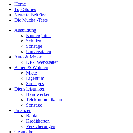
Home
Top-Stories
Neueste Beiträge
Die Mucha -Tests
Ausbildung
Kindergärten
Schulen
Sonstige
Universitäten
Auto & Motor
KFZ-Werkstätten
Bauen & Wohnen
Miete
Eigentum
Sonstiges
Dienstleistungen
Handwerker
Telekommunikation
Sonstige
Finanzen
Banken
Kreditkarten
Versicherungen
Gesundheit