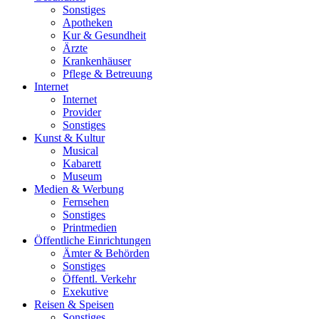
Sonstiges
Apotheken
Kur & Gesundheit
Ärzte
Krankenhäuser
Pflege & Betreuung
Internet
Internet
Provider
Sonstiges
Kunst & Kultur
Musical
Kabarett
Museum
Medien & Werbung
Fernsehen
Sonstiges
Printmedien
Öffentliche Einrichtungen
Ämter & Behörden
Sonstiges
Öffentl. Verkehr
Exekutive
Reisen & Speisen
Sonstiges