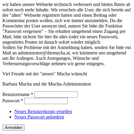
wir haben unsere Webseite technisch verbessert und bieten Ihnen ab
sofort noch mehr Inhalte. Wir ersuchen alle User, die sich bereits auf
der "alten" Webseite registriert haben und einen Beitrag oder
Kommentar posten wollen, sich wie immer anzumelden. Da die
Passwörter der User anonym sind, nutzen Sie bitte die Funktion
"Passwort vergessen" – Sie erhalten umgehend einen Zugang per
Mail, bitte sichern Sie hier ihr altes (oder ein neues Passwort),
ungestörtes Posten ist danach sofort wieder möglich.
Sollten Sie Probleme mit der Anmeldung haben, senden Sie bitte ein
Mail an administrator@diemucha.at, wir kümmern uns umgehend
um Ihr Anliegen. Auch Anregungen, Wünsche und
Verbesserungsvorschläge nehmen wir gerne entgegen.
Viel Freude mit der "neuen" Mucha wünscht
Barbara Mucha und die Mucha-Administration
Benutzername
*
Passwort
*
Neues Benutzerkonto erstellen
Neues Passwort anfordern