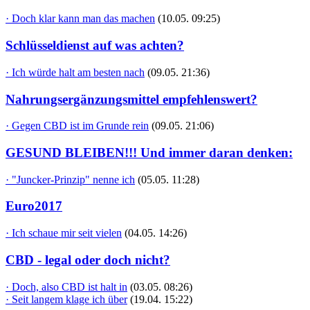
· Doch klar kann man das machen
(10.05. 09:25)
Schlüsseldienst auf was achten?
· Ich würde halt am besten nach
(09.05. 21:36)
Nahrungsergänzungsmittel empfehlenswert?
· Gegen CBD ist im Grunde rein
(09.05. 21:06)
GESUND BLEIBEN!!! Und immer daran denken:
· "Juncker-Prinzip" nenne ich
(05.05. 11:28)
Euro2017
· Ich schaue mir seit vielen
(04.05. 14:26)
CBD - legal oder doch nicht?
· Doch, also CBD ist halt in
(03.05. 08:26)
· Seit langem klage ich über
(19.04. 15:22)