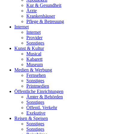
Kur & Gesundheit
Ärzte
Krankenhäuser
Pflege & Betreuung
Internet
Internet
Provider
Sonstiges
Kunst & Kultur
Musical
Kabarett
Museum
Medien & Werbung
Fernsehen
Sonstiges
Printmedien
Öffentliche Einrichtungen
Ämter & Behörden
Sonstiges
Öffentl. Verkehr
Exekutive
Reisen & Speisen
Sonstiges
Sonstiges