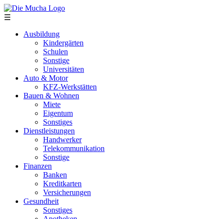
Direkt zum Inhalt
☰
Ausbildung
Kindergärten
Schulen
Sonstige
Universitäten
Auto & Motor
KFZ-Werkstätten
Bauen & Wohnen
Miete
Eigentum
Sonstiges
Dienstleistungen
Handwerker
Telekommunikation
Sonstige
Finanzen
Banken
Kreditkarten
Versicherungen
Gesundheit
Sonstiges
Apotheken