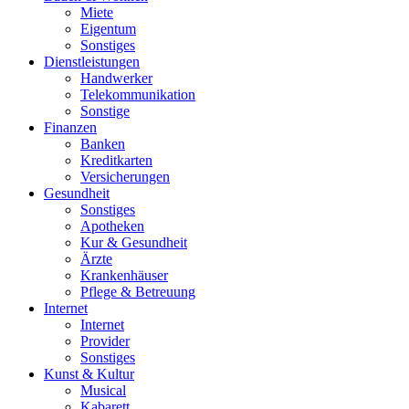
Miete
Eigentum
Sonstiges
Dienstleistungen
Handwerker
Telekommunikation
Sonstige
Finanzen
Banken
Kreditkarten
Versicherungen
Gesundheit
Sonstiges
Apotheken
Kur & Gesundheit
Ärzte
Krankenhäuser
Pflege & Betreuung
Internet
Internet
Provider
Sonstiges
Kunst & Kultur
Musical
Kabarett