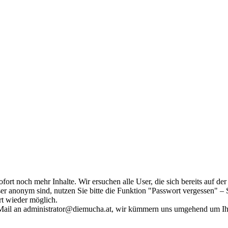
fort noch mehr Inhalte. Wir ersuchen alle User, die sich bereits auf d
r anonym sind, nutzen Sie bitte die Funktion "Passwort vergessen" – S
ort wieder möglich.
in Mail an administrator@diemucha.at, wir kümmern uns umgehend um 