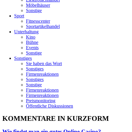
Möbelhäuser
Sonstige
Sport
Fitnesscenter
Sportartikelhandel
Unterhaltung
Kino
Bühne
Events
Sonstige
Sonstiges
Sie haben das Wort
Sonstiges
Firmenreaktionen
Sonstiges
Sonstige
Firmenreaktionen
Firmenreaktionen
Preismonitoring
Öffentliche Diskussionen
KOMMENTARE IN KURZFORM
Wie findet man ein gutes Online-Casino?