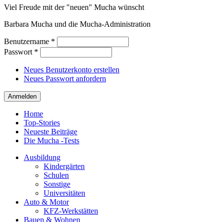
Viel Freude mit der "neuen" Mucha wünscht
Barbara Mucha und die Mucha-Administration
Benutzername
*
Passwort
*
Neues Benutzerkonto erstellen
Neues Passwort anfordern
Home
Top-Stories
Neueste Beiträge
Die Mucha -Tests
Ausbildung
Kindergärten
Schulen
Sonstige
Universitäten
Auto & Motor
KFZ-Werkstätten
Bauen & Wohnen