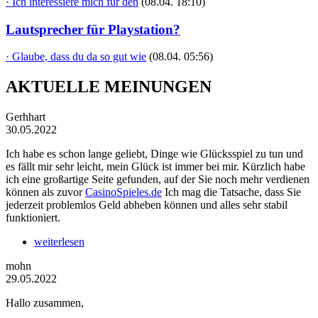
· Ich interessiere mich für den
(08.04. 18:10)
Lautsprecher für Playstation?
· Glaube, dass du da so gut wie
(08.04. 05:56)
AKTUELLE MEINUNGEN
Gerhhart
30.05.2022
Ich habe es schon lange geliebt, Dinge wie Glücksspiel zu tun und
es fällt mir sehr leicht, mein Glück ist immer bei mir. Kürzlich habe
ich eine großartige Seite gefunden, auf der Sie noch mehr verdienen
können als zuvor
CasinoSpieles.de
Ich mag die Tatsache, dass Sie
jederzeit problemlos Geld abheben können und alles sehr stabil
funktioniert.
weiterlesen
mohn
29.05.2022
Hallo zusammen,