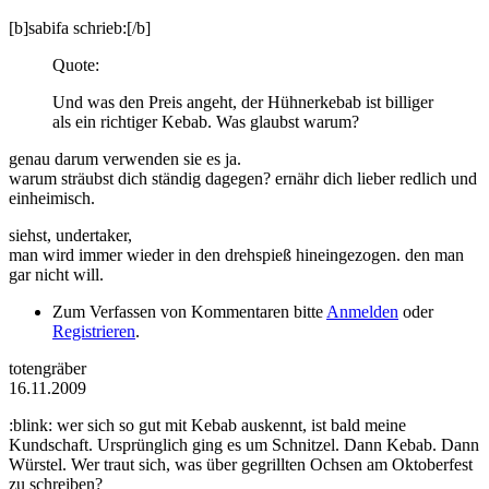
[b]sabifa schrieb:[/b]
Quote:
Und was den Preis angeht, der Hühnerkebab ist billiger
als ein richtiger Kebab. Was glaubst warum?
genau darum verwenden sie es ja.
warum sträubst dich ständig dagegen? ernähr dich lieber redlich und
einheimisch.
siehst, undertaker,
man wird immer wieder in den drehspieß hineingezogen. den man
gar nicht will.
Zum Verfassen von Kommentaren bitte
Anmelden
oder
Registrieren
.
totengräber
16.11.2009
:blink: wer sich so gut mit Kebab auskennt, ist bald meine
Kundschaft. Ursprünglich ging es um Schnitzel. Dann Kebab. Dann
Würstel. Wer traut sich, was über gegrillten Ochsen am Oktoberfest
zu schreiben?