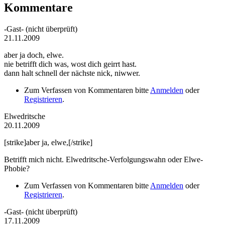
Kommentare
-Gast- (nicht überprüft)
21.11.2009
aber ja doch, elwe.
nie betrifft dich was, wost dich geirrt hast.
dann halt schnell der nächste nick, niwwer.
Zum Verfassen von Kommentaren bitte
Anmelden
oder
Registrieren
.
Elwedritsche
20.11.2009
[strike]aber ja, elwe,[/strike]
Betrifft mich nicht. Elwedritsche-Verfolgungswahn oder Elwe-
Phobie?
Zum Verfassen von Kommentaren bitte
Anmelden
oder
Registrieren
.
-Gast- (nicht überprüft)
17.11.2009