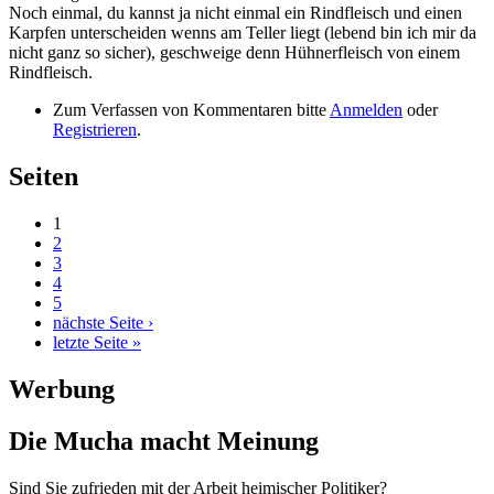
Noch einmal, du kannst ja nicht einmal ein Rindfleisch und einen
Karpfen unterscheiden wenns am Teller liegt (lebend bin ich mir da
nicht ganz so sicher), geschweige denn Hühnerfleisch von einem
Rindfleisch.
Zum Verfassen von Kommentaren bitte
Anmelden
oder
Registrieren
.
Seiten
1
2
3
4
5
nächste Seite ›
letzte Seite »
Werbung
Die Mucha macht Meinung
Sind Sie zufrieden mit der Arbeit heimischer Politiker?