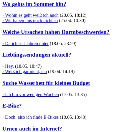
Wo gehts im Sommer hin?
· Wohin es geht weiß ich auch
(20.05. 18:12)
· Wir haben uns noch nicht so
(25.04. 10:30)
Welche Ursachen haben Darmbeschwerden?
· Da ich seit Jahren unter
(18.05. 23:59)
Lieblingssendungen aktuell?
· Hey,
(18.05. 18:47)
· Weiß ich gar nicht, ich
(19.04. 14:19)
Suche Wasserbett für kleines Budget
· Ich bin vor wenigen Wochen
(17.05. 13:35)
E-Bike?
· Doch, also ich finde E-Bikes
(10.05. 13:48)
Urnen auch im Internet?