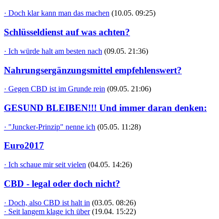
· Doch klar kann man das machen
(10.05. 09:25)
Schlüsseldienst auf was achten?
· Ich würde halt am besten nach
(09.05. 21:36)
Nahrungsergänzungsmittel empfehlenswert?
· Gegen CBD ist im Grunde rein
(09.05. 21:06)
GESUND BLEIBEN!!! Und immer daran denken:
· "Juncker-Prinzip" nenne ich
(05.05. 11:28)
Euro2017
· Ich schaue mir seit vielen
(04.05. 14:26)
CBD - legal oder doch nicht?
· Doch, also CBD ist halt in
(03.05. 08:26)
· Seit langem klage ich über
(19.04. 15:22)