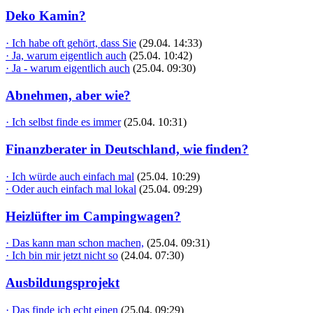
Deko Kamin?
· Ich habe oft gehört, dass Sie
(29.04. 14:33)
· Ja, warum eigentlich auch
(25.04. 10:42)
· Ja - warum eigentlich auch
(25.04. 09:30)
Abnehmen, aber wie?
· Ich selbst finde es immer
(25.04. 10:31)
Finanzberater in Deutschland, wie finden?
· Ich würde auch einfach mal
(25.04. 10:29)
· Oder auch einfach mal lokal
(25.04. 09:29)
Heizlüfter im Campingwagen?
· Das kann man schon machen,
(25.04. 09:31)
· Ich bin mir jetzt nicht so
(24.04. 07:30)
Ausbildungsprojekt
· Das finde ich echt einen
(25.04. 09:29)