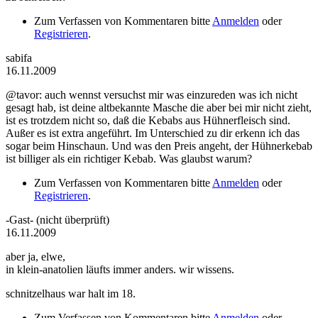
Zum Verfassen von Kommentaren bitte
Anmelden
oder
Registrieren
.
sabifa
16.11.2009
@tavor: auch wennst versuchst mir was einzureden was ich nicht
gesagt hab, ist deine altbekannte Masche die aber bei mir nicht zieht,
ist es trotzdem nicht so, daß die Kebabs aus Hühnerfleisch sind.
Außer es ist extra angeführt. Im Unterschied zu dir erkenn ich das
sogar beim Hinschaun. Und was den Preis angeht, der Hühnerkebab
ist billiger als ein richtiger Kebab. Was glaubst warum?
Zum Verfassen von Kommentaren bitte
Anmelden
oder
Registrieren
.
-Gast- (nicht überprüft)
16.11.2009
aber ja, elwe,
in klein-anatolien läufts immer anders. wir wissens.
schnitzelhaus war halt im 18.
Zum Verfassen von Kommentaren bitte
Anmelden
oder