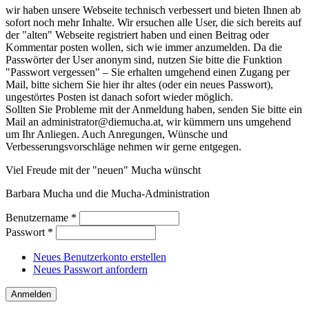
wir haben unsere Webseite technisch verbessert und bieten Ihnen ab
sofort noch mehr Inhalte. Wir ersuchen alle User, die sich bereits auf
der "alten" Webseite registriert haben und einen Beitrag oder
Kommentar posten wollen, sich wie immer anzumelden. Da die
Passwörter der User anonym sind, nutzen Sie bitte die Funktion
"Passwort vergessen" – Sie erhalten umgehend einen Zugang per
Mail, bitte sichern Sie hier ihr altes (oder ein neues Passwort),
ungestörtes Posten ist danach sofort wieder möglich.
Sollten Sie Probleme mit der Anmeldung haben, senden Sie bitte ein
Mail an administrator@diemucha.at, wir kümmern uns umgehend
um Ihr Anliegen. Auch Anregungen, Wünsche und
Verbesserungsvorschläge nehmen wir gerne entgegen.
Viel Freude mit der "neuen" Mucha wünscht
Barbara Mucha und die Mucha-Administration
Benutzername
*
Passwort
*
Neues Benutzerkonto erstellen
Neues Passwort anfordern