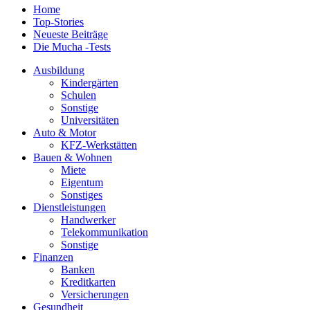
Home
Top-Stories
Neueste Beiträge
Die Mucha -Tests
Ausbildung
Kindergärten
Schulen
Sonstige
Universitäten
Auto & Motor
KFZ-Werkstätten
Bauen & Wohnen
Miete
Eigentum
Sonstiges
Dienstleistungen
Handwerker
Telekommunikation
Sonstige
Finanzen
Banken
Kreditkarten
Versicherungen
Gesundheit