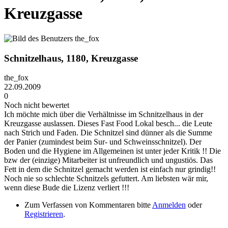
Kreuzgasse
Schnitzelhaus, 1180, Kreuzgasse
the_fox
22.09.2009
0
Noch nicht bewertet
Ich möchte mich über die Verhältnisse im Schnitzelhaus in der
Kreuzgasse auslassen. Dieses Fast Food Lokal besch... die Leute
nach Strich und Faden. Die Schnitzel sind dünner als die Summe
der Panier (zumindest beim Sur- und Schweinsschnitzel). Der
Boden und die Hygiene im Allgemeinen ist unter jeder Kritik !! Die
bzw der (einzige) Mitarbeiter ist unfreundlich und ungustiös. Das
Fett in dem die Schnitzel gemacht werden ist einfach nur grindig!!
Noch nie so schlechte Schnitzels gefuttert. Am liebsten wär mir,
wenn diese Bude die Lizenz verliert !!!
Zum Verfassen von Kommentaren bitte
Anmelden
oder
Registrieren
.