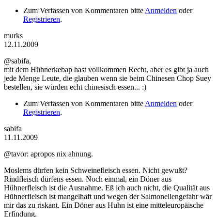
Zum Verfassen von Kommentaren bitte
Anmelden
oder
Registrieren
.
murks
12.11.2009
@sabifa,
mit dem Hühnerkebap hast vollkommen Recht, aber es gibt ja auch
jede Menge Leute, die glauben wenn sie beim Chinesen Chop Suey
bestellen, sie würden echt chinesisch essen... :)
Zum Verfassen von Kommentaren bitte
Anmelden
oder
Registrieren
.
sabifa
11.11.2009
@tavor: apropos nix ahnung.
Moslems dürfen kein Schweinefleisch essen. Nicht gewußt?
Rindfleisch dürfens essen. Noch einmal, ein Döner aus
Hühnerfleisch ist die Ausnahme. Eß ich auch nicht, die Qualität aus
Hühnerfleisch ist mangelhaft und wegen der Salmonellengefahr wär
mir das zu riskant. Ein Döner aus Huhn ist eine mitteleuropäische
Erfindung.