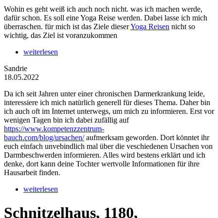
Wohin es geht weiß ich auch noch nicht. was ich machen werde,
dafür schon. Es soll eine Yoga Reise werden. Dabei lasse ich mich
überraschen. für mich ist das Ziele dieser
Yoga Reisen
nicht so
wichtig, das Ziel ist voranzukommen
weiterlesen
Sandrie
18.05.2022
Da ich seit Jahren unter einer chronischen Darmerkrankung leide,
interessiere ich mich natürlich generell für dieses Thema. Daher bin
ich auch oft im Internet unterwegs, um mich zu informieren. Erst vor
wenigen Tagen bin ich dabei zufällig auf
https://www.kompetenzzentrum-
bauch.com/blog/ursachen/
aufmerksam geworden. Dort könntet ihr
euch einfach unvebindlich mal über die veschiedenen Ursachen von
Darmbeschwerden informieren. Alles wird bestens erklärt und ich
denke, dort kann deine Tochter wertvolle Informationen für ihre
Hausarbeit finden.
weiterlesen
Schnitzelhaus, 1180,