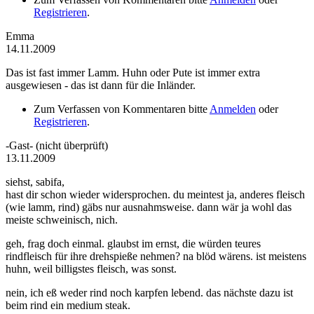
Registrieren
.
Emma
14.11.2009
Das ist fast immer Lamm. Huhn oder Pute ist immer extra
ausgewiesen - das ist dann für die Inländer.
Zum Verfassen von Kommentaren bitte
Anmelden
oder
Registrieren
.
-Gast- (nicht überprüft)
13.11.2009
siehst, sabifa,
hast dir schon wieder widersprochen. du meintest ja, anderes fleisch
(wie lamm, rind) gäbs nur ausnahmsweise. dann wär ja wohl das
meiste schweinisch, nich.
geh, frag doch einmal. glaubst im ernst, die würden teures
rindfleisch für ihre drehspieße nehmen? na blöd wärens. ist meistens
huhn, weil billigstes fleisch, was sonst.
nein, ich eß weder rind noch karpfen lebend. das nächste dazu ist
beim rind ein medium steak.