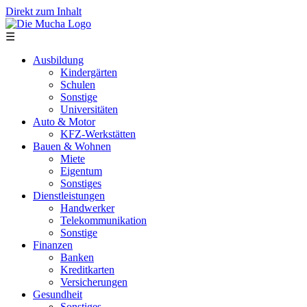
Direkt zum Inhalt
☰
Ausbildung
Kindergärten
Schulen
Sonstige
Universitäten
Auto & Motor
KFZ-Werkstätten
Bauen & Wohnen
Miete
Eigentum
Sonstiges
Dienstleistungen
Handwerker
Telekommunikation
Sonstige
Finanzen
Banken
Kreditkarten
Versicherungen
Gesundheit
Sonstiges