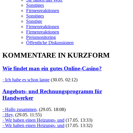
Sonstiges
Firmenreaktionen
Sonstiges
Sonstige
Firmenreaktionen
Firmenreaktionen
Preismonitoring
Öffentliche Diskussionen
KOMMENTARE IN KURZFORM
Wie findet man ein gutes Online-Casino?
· Ich habe es schon lange
(30.05. 02:12)
Angebots- und Rechnungsprogramm für
Handwerker
· Hallo zusammen,
(29.05. 18:08)
· Hey,
(29.05. 11:55)
· Wir haben einen Heizungs- und
(17.05. 13:33)
· Wir haben einen Heizungs- und
(17.05. 13:32)