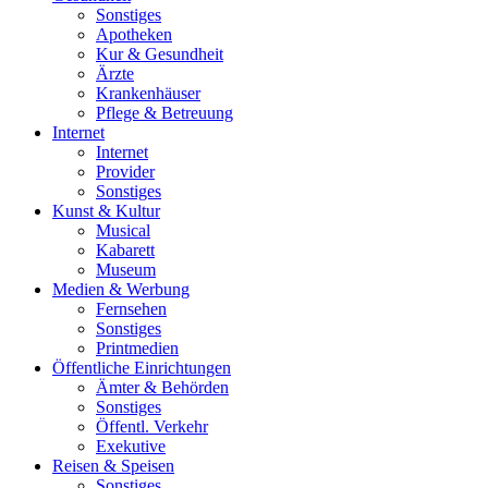
Sonstiges
Apotheken
Kur & Gesundheit
Ärzte
Krankenhäuser
Pflege & Betreuung
Internet
Internet
Provider
Sonstiges
Kunst & Kultur
Musical
Kabarett
Museum
Medien & Werbung
Fernsehen
Sonstiges
Printmedien
Öffentliche Einrichtungen
Ämter & Behörden
Sonstiges
Öffentl. Verkehr
Exekutive
Reisen & Speisen
Sonstiges