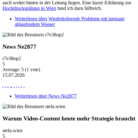
auch weiter hinten in der Leitung liegen. Eine kurze Erklärung zur
Hochdruckspülung in Wien
fand ich dazu hilfreich.
Weiterlesen
über Wiederkehrende Probleme mit langsam
ablaufendem Wasser
News Ne2877
r7e38op2
5
Average:
5
(
1
vote)
15.07.2026
.
.
.
.
.
.
.
.
.
.
Weiterlesen
über News Ne2877
Warum Video-Content heute mehr Strategie braucht
stefa-wien
5