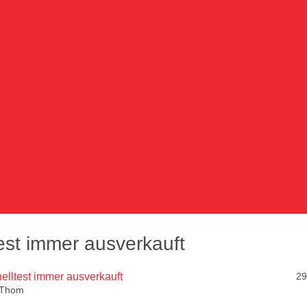
est immer ausverkauft
elltest immer ausverkauft
29
Thom