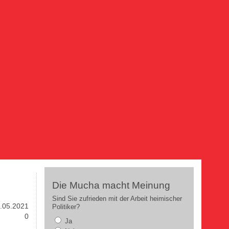
Die Mucha macht Meinung
Sind Sie zufrieden mit der Arbeit heimischer
.05.2021
Politiker?
0
Ja