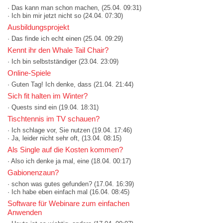
· Das kann man schon machen,
(25.04. 09:31)
· Ich bin mir jetzt nicht so
(24.04. 07:30)
Ausbildungsprojekt
· Das finde ich echt einen
(25.04. 09:29)
Kennt ihr den Whale Tail Chair?
· Ich bin selbstständiger
(23.04. 23:09)
Online-Spiele
· Guten Tag! Ich denke, dass
(21.04. 21:44)
Sich fit halten im Winter?
· Quests sind ein
(19.04. 18:31)
Tischtennis im TV schauen?
· Ich schlage vor, Sie nutzen
(19.04. 17:46)
· Ja, leider nicht sehr oft,
(13.04. 08:15)
Als Single auf die Kosten kommen?
· Also ich denke ja mal, eine
(18.04. 00:17)
Gabionenzaun?
· schon was gutes gefunden?
(17.04. 16:39)
· Ich habe eben einfach mal
(16.04. 08:45)
Software für Webinare zum einfachen
Anwenden