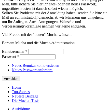
Mail, bitte sichern Sie hier ihr altes (oder ein neues Passwort),
ungestörtes Posten ist danach sofort wieder möglich.
Sollten Sie Probleme mit der Anmeldung haben, senden Sie bitte ein
Mail an administrator@diemucha.at, wir kümmern uns umgehend
um Ihr Anliegen. Auch Anregungen, Wünsche und
Verbesserungsvorschläge nehmen wir gerne entgegen.
Viel Freude mit der "neuen" Mucha wünscht
Barbara Mucha und die Mucha-Administration
Benutzername
*
Passwort
*
Neues Benutzerkonto erstellen
Neues Passwort anfordern
Home
Top-Stories
Neueste Beiträge
Die Mucha -Tests
Ausbildung