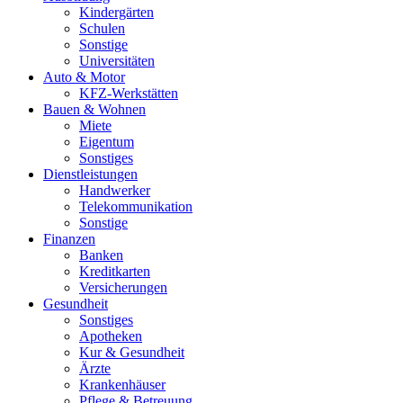
Kindergärten
Schulen
Sonstige
Universitäten
Auto & Motor
KFZ-Werkstätten
Bauen & Wohnen
Miete
Eigentum
Sonstiges
Dienstleistungen
Handwerker
Telekommunikation
Sonstige
Finanzen
Banken
Kreditkarten
Versicherungen
Gesundheit
Sonstiges
Apotheken
Kur & Gesundheit
Ärzte
Krankenhäuser
Pflege & Betreuung