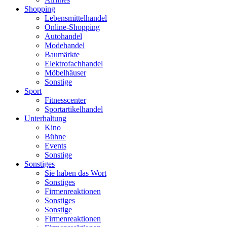
Shopping
Lebensmittelhandel
Online-Shopping
Autohandel
Modehandel
Baumärkte
Elektrofachhandel
Möbelhäuser
Sonstige
Sport
Fitnesscenter
Sportartikelhandel
Unterhaltung
Kino
Bühne
Events
Sonstige
Sonstiges
Sie haben das Wort
Sonstiges
Firmenreaktionen
Sonstiges
Sonstige
Firmenreaktionen