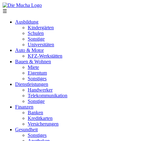
Direkt zum Inhalt
☰
Ausbildung
Kindergärten
Schulen
Sonstige
Universitäten
Auto & Motor
KFZ-Werkstätten
Bauen & Wohnen
Miete
Eigentum
Sonstiges
Dienstleistungen
Handwerker
Telekommunikation
Sonstige
Finanzen
Banken
Kreditkarten
Versicherungen
Gesundheit
Sonstiges
Apotheken