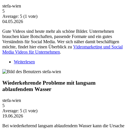
stefa-wien
5
Average:
5
(
1
vote)
04.05.2026
Gute Videos sind heute mehr als schöne Bilder. Unternehmen
brauchen klare Botschaften, passende Formate und ein gutes
Verständnis für Social Media. Wer sich näher damit beschäftigen
möchte, findet hier einen Überblick zu
Videomarketing und Social
Media Videos für Unternehmen
.
Weiterlesen
über Warum Video-Content heute mehr Strategie
braucht
Wiederkehrende Probleme mit langsam
ablaufendem Wasser
stefa-wien
5
Average:
5
(
1
vote)
19.06.2026
Bei wiederkehrend langsam ablaufendem Wasser kann die Ursache