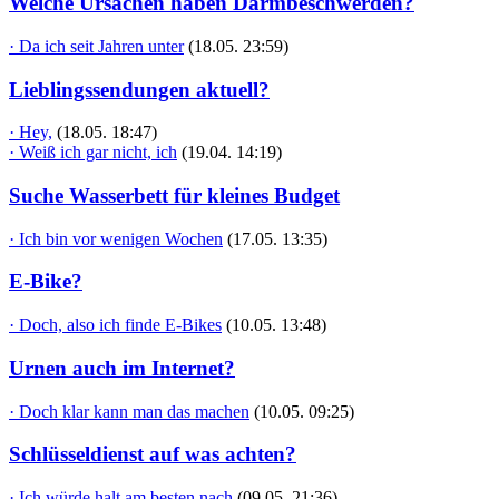
Welche Ursachen haben Darmbeschwerden?
· Da ich seit Jahren unter
(18.05. 23:59)
Lieblingssendungen aktuell?
· Hey,
(18.05. 18:47)
· Weiß ich gar nicht, ich
(19.04. 14:19)
Suche Wasserbett für kleines Budget
· Ich bin vor wenigen Wochen
(17.05. 13:35)
E-Bike?
· Doch, also ich finde E-Bikes
(10.05. 13:48)
Urnen auch im Internet?
· Doch klar kann man das machen
(10.05. 09:25)
Schlüsseldienst auf was achten?
· Ich würde halt am besten nach
(09.05. 21:36)