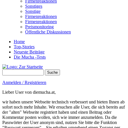
Firmenreaktionen
Sonstiges
Sonstige
Firmenreaktionen
Firmenreaktionen
Preismonitoring
Öffentliche Diskussionen
Home
Top-Stories
Neueste Beiträge
Die Mucha -Tests
Suche
Suchformular
Anmelden / Registrieren
Lieber User von diemucha.at,
wir haben unsere Webseite technisch verbessert und bieten Ihnen ab
sofort noch mehr Inhalte. Wir ersuchen alle User, die sich bereits auf
der "alten" Webseite registriert haben und einen Beitrag oder
Kommentar posten wollen, sich wie immer anzumelden. Da die
Passwörter der User anonym sind, nutzen Sie bitte die Funktion
"Passwort vergessen" – Sie erhalten umgehend einen Zugang per