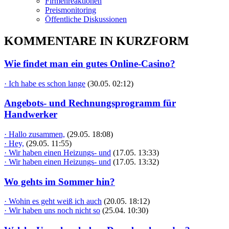
Firmenreaktionen
Preismonitoring
Öffentliche Diskussionen
KOMMENTARE IN KURZFORM
Wie findet man ein gutes Online-Casino?
· Ich habe es schon lange
(30.05. 02:12)
Angebots- und Rechnungsprogramm für
Handwerker
· Hallo zusammen,
(29.05. 18:08)
· Hey,
(29.05. 11:55)
· Wir haben einen Heizungs- und
(17.05. 13:33)
· Wir haben einen Heizungs- und
(17.05. 13:32)
Wo gehts im Sommer hin?
· Wohin es geht weiß ich auch
(20.05. 18:12)
· Wir haben uns noch nicht so
(25.04. 10:30)