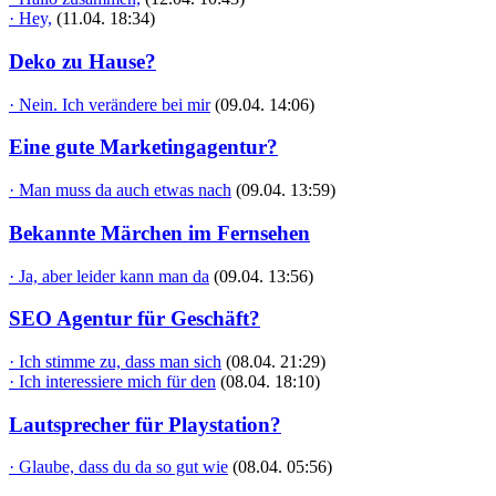
· Hey,
(11.04. 18:34)
Deko zu Hause?
· Nein. Ich verändere bei mir
(09.04. 14:06)
Eine gute Marketingagentur?
· Man muss da auch etwas nach
(09.04. 13:59)
Bekannte Märchen im Fernsehen
· Ja, aber leider kann man da
(09.04. 13:56)
SEO Agentur für Geschäft?
· Ich stimme zu, dass man sich
(08.04. 21:29)
· Ich interessiere mich für den
(08.04. 18:10)
Lautsprecher für Playstation?
· Glaube, dass du da so gut wie
(08.04. 05:56)