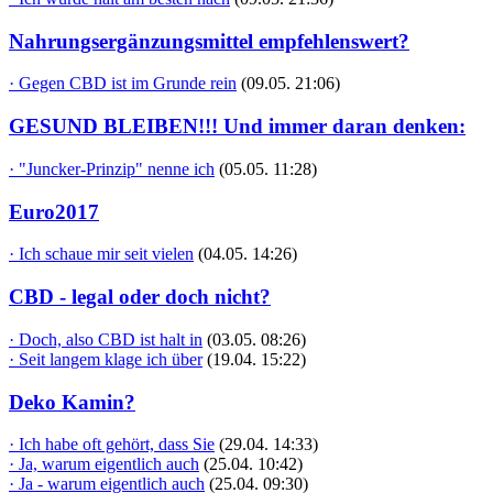
Nahrungsergänzungsmittel empfehlenswert?
· Gegen CBD ist im Grunde rein
(09.05. 21:06)
GESUND BLEIBEN!!! Und immer daran denken:
· "Juncker-Prinzip" nenne ich
(05.05. 11:28)
Euro2017
· Ich schaue mir seit vielen
(04.05. 14:26)
CBD - legal oder doch nicht?
· Doch, also CBD ist halt in
(03.05. 08:26)
· Seit langem klage ich über
(19.04. 15:22)
Deko Kamin?
· Ich habe oft gehört, dass Sie
(29.04. 14:33)
· Ja, warum eigentlich auch
(25.04. 10:42)
· Ja - warum eigentlich auch
(25.04. 09:30)