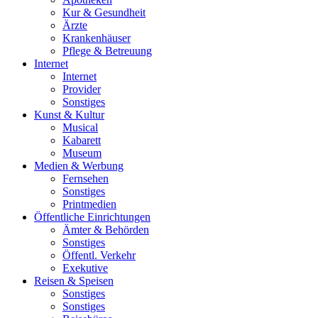
Kur & Gesundheit
Ärzte
Krankenhäuser
Pflege & Betreuung
Internet
Internet
Provider
Sonstiges
Kunst & Kultur
Musical
Kabarett
Museum
Medien & Werbung
Fernsehen
Sonstiges
Printmedien
Öffentliche Einrichtungen
Ämter & Behörden
Sonstiges
Öffentl. Verkehr
Exekutive
Reisen & Speisen
Sonstiges
Sonstiges