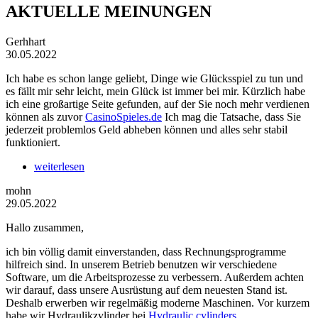
AKTUELLE MEINUNGEN
Gerhhart
30.05.2022
Ich habe es schon lange geliebt, Dinge wie Glücksspiel zu tun und
es fällt mir sehr leicht, mein Glück ist immer bei mir. Kürzlich habe
ich eine großartige Seite gefunden, auf der Sie noch mehr verdienen
können als zuvor
CasinoSpieles.de
Ich mag die Tatsache, dass Sie
jederzeit problemlos Geld abheben können und alles sehr stabil
funktioniert.
weiterlesen
mohn
29.05.2022
Hallo zusammen,
ich bin völlig damit einverstanden, dass Rechnungsprogramme
hilfreich sind. In unserem Betrieb benutzen wir verschiedene
Software, um die Arbeitsprozesse zu verbessern. Außerdem achten
wir darauf, dass unsere Ausrüstung auf dem neuesten Stand ist.
Deshalb erwerben wir regelmäßig moderne Maschinen. Vor kurzem
habe wir Hydraulikzylinder bei
Hydraulic cylinders