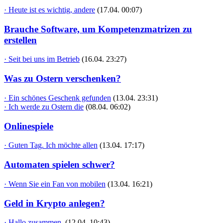
· Heute ist es wichtig, andere
(17.04. 00:07)
Brauche Software, um Kompetenzmatrizen zu
erstellen
· Seit bei uns im Betrieb
(16.04. 23:27)
Was zu Ostern verschenken?
· Ein schönes Geschenk gefunden
(13.04. 23:31)
· Ich werde zu Ostern die
(08.04. 06:02)
Onlinespiele
· Guten Tag. Ich möchte allen
(13.04. 17:17)
Automaten spielen schwer?
· Wenn Sie ein Fan von mobilen
(13.04. 16:21)
Geld in Krypto anlegen?
· Hallo zusammen,
(12.04. 10:43)