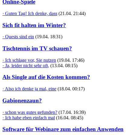
Online-Spiele
· Guten Tag! Ich denke, dass
(21.04. 21:44)
Sich fit halten im Winter?
· Quests sind ein
(19.04. 18:31)
Tischtennis im TV schauen?
· Ich schlage vor, Sie nutzen
(19.04. 17:46)
· Ja, leider nicht sehr oft,
(13.04. 08:15)
Als Single auf die Kosten kommen?
· Also ich denke ja mal, eine
(18.04. 00:17)
Gabionenzaun?
· schon was gutes gefunden?
(17.04. 16:39)
· Ich habe eben einfach mal
(16.04. 08:45)
Software für Webinare zum einfachen Anwenden