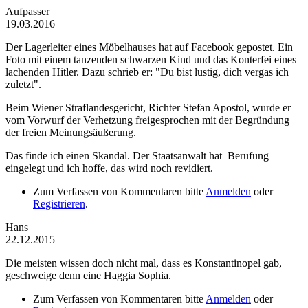
Aufpasser
19.03.2016
Der Lagerleiter eines Möbelhauses hat auf Facebook gepostet. Ein
Foto mit einem tanzenden schwarzen Kind und das Konterfei eines
lachenden Hitler. Dazu schrieb er: "Du bist lustig, dich vergas ich
zuletzt".
Beim Wiener Straflandesgericht, Richter Stefan Apostol, wurde er
vom Vorwurf der Verhetzung freigesprochen mit der Begründung
der freien Meinungsäußerung.
Das finde ich einen Skandal. Der Staatsanwalt hat Berufung
eingelegt und ich hoffe, das wird noch revidiert.
Zum Verfassen von Kommentaren bitte
Anmelden
oder
Registrieren
.
Hans
22.12.2015
Die meisten wissen doch nicht mal, dass es Konstantinopel gab,
geschweige denn eine Haggia Sophia.
Zum Verfassen von Kommentaren bitte
Anmelden
oder