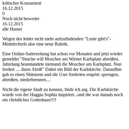
kritischer Konsument
16.12.2015
0
Noch nicht bewertet
16.12.2015
alle Hasser
Wegen des leider nicht mehr aufzufindenden "Leute gibt's"-
Misttriecherls also eine neue Rubrik.
Eine Online-Satirezeitung hat schon vor Monaten und jetzt wieder
gemeldet "Strache will Moschee am Wiener Karlsplatz abreißen.
Jahrelang beanstandete niemand die Moschee am Karlsplatz. Nun
fordert .... ihren Abriß" Dabei ein Bild der Karlskirche. Daraufhin
gab es einen Shitstorm und die User forderten empört: sprengen,
abreißen, niederbrennen....
Nicht die eigene Stadt zu kennen, finde ich arg. Die Karlskirche
wurde von der Haggia Sophia inspiriert...und die war damals noch
ein christliches Gotteshaus!!!!