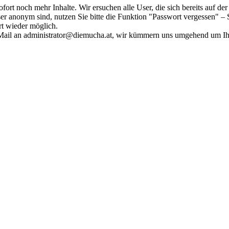
fort noch mehr Inhalte. Wir ersuchen alle User, die sich bereits auf d
r anonym sind, nutzen Sie bitte die Funktion "Passwort vergessen" – S
ort wieder möglich.
in Mail an administrator@diemucha.at, wir kümmern uns umgehend um 