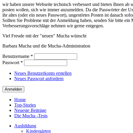
wir haben unsere Webseite technisch verbessert und bieten Ihnen ab so
posten wollen, sich wie immer anzumelden. Da die Passwörter der Use
ihr altes (oder ein neues Passwort), ungestörtes Posten ist danach sof
Sollten Sie Probleme mit der Anmeldung haben, senden Sie bitte e
Verbesserungsvorschläge nehmen wir gerne entgegen.
Viel Freude mit der "neuen" Mucha wünscht
Barbara Mucha und die Mucha-Administration
Benutzername
*
Passwort
*
Neues Benutzerkonto erstellen
Neues Passwort anfordern
Home
Top-Stories
Neueste Beiträge
Die Mucha -Tests
Ausbildung
Kindergärten