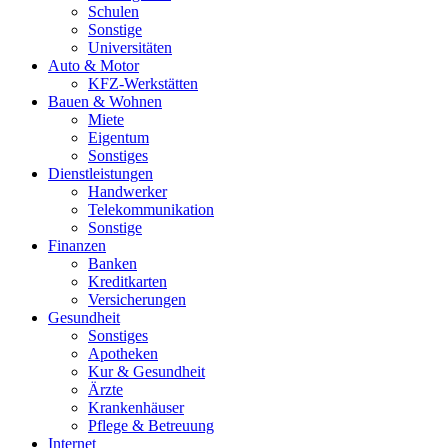
Schulen
Sonstige
Universitäten
Auto & Motor
KFZ-Werkstätten
Bauen & Wohnen
Miete
Eigentum
Sonstiges
Dienstleistungen
Handwerker
Telekommunikation
Sonstige
Finanzen
Banken
Kreditkarten
Versicherungen
Gesundheit
Sonstiges
Apotheken
Kur & Gesundheit
Ärzte
Krankenhäuser
Pflege & Betreuung
Internet