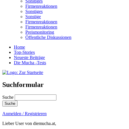
Sonstiges
Firmenreaktionen
Sonstiges
Sonstige
Firmenreaktionen
Firmenreaktionen
Preismonitoring
Öffentliche Diskussionen
Home
Top-Stories
Neueste Beiträge
Die Mucha -Tests
Suchformular
Suche
Anmelden / Registrieren
Lieber User von diemucha.at,