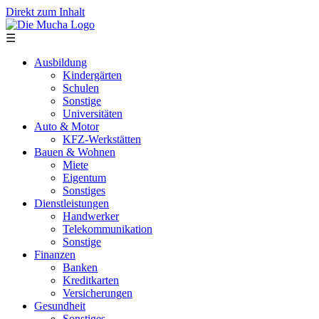
Direkt zum Inhalt
☰
Ausbildung
Kindergärten
Schulen
Sonstige
Universitäten
Auto & Motor
KFZ-Werkstätten
Bauen & Wohnen
Miete
Eigentum
Sonstiges
Dienstleistungen
Handwerker
Telekommunikation
Sonstige
Finanzen
Banken
Kreditkarten
Versicherungen
Gesundheit
Sonstiges