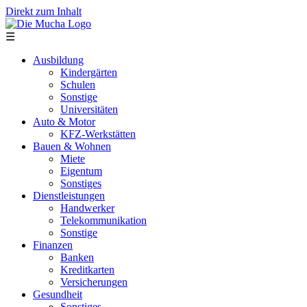
Direkt zum Inhalt
☰
Ausbildung
Kindergärten
Schulen
Sonstige
Universitäten
Auto & Motor
KFZ-Werkstätten
Bauen & Wohnen
Miete
Eigentum
Sonstiges
Dienstleistungen
Handwerker
Telekommunikation
Sonstige
Finanzen
Banken
Kreditkarten
Versicherungen
Gesundheit
Sonstiges