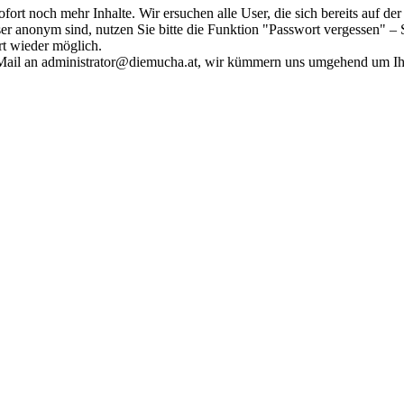
fort noch mehr Inhalte. Wir ersuchen alle User, die sich bereits auf d
r anonym sind, nutzen Sie bitte die Funktion "Passwort vergessen" – S
ort wieder möglich.
in Mail an administrator@diemucha.at, wir kümmern uns umgehend um 