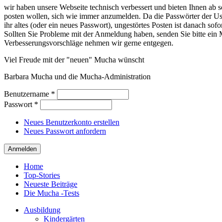
wir haben unsere Webseite technisch verbessert und bieten Ihnen ab so
posten wollen, sich wie immer anzumelden. Da die Passwörter der Use
ihr altes (oder ein neues Passwort), ungestörtes Posten ist danach sof
Sollten Sie Probleme mit der Anmeldung haben, senden Sie bitte e
Verbesserungsvorschläge nehmen wir gerne entgegen.
Viel Freude mit der "neuen" Mucha wünscht
Barbara Mucha und die Mucha-Administration
Benutzername
*
Passwort
*
Neues Benutzerkonto erstellen
Neues Passwort anfordern
Home
Top-Stories
Neueste Beiträge
Die Mucha -Tests
Ausbildung
Kindergärten