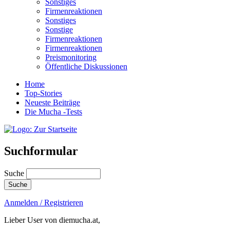
Sonstiges
Firmenreaktionen
Sonstiges
Sonstige
Firmenreaktionen
Firmenreaktionen
Preismonitoring
Öffentliche Diskussionen
Home
Top-Stories
Neueste Beiträge
Die Mucha -Tests
Suchformular
Suche
Anmelden / Registrieren
Lieber User von diemucha.at,