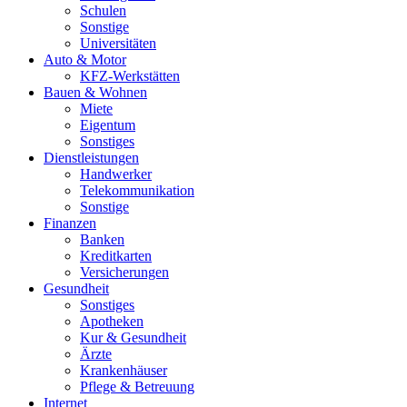
Schulen
Sonstige
Universitäten
Auto & Motor
KFZ-Werkstätten
Bauen & Wohnen
Miete
Eigentum
Sonstiges
Dienstleistungen
Handwerker
Telekommunikation
Sonstige
Finanzen
Banken
Kreditkarten
Versicherungen
Gesundheit
Sonstiges
Apotheken
Kur & Gesundheit
Ärzte
Krankenhäuser
Pflege & Betreuung
Internet