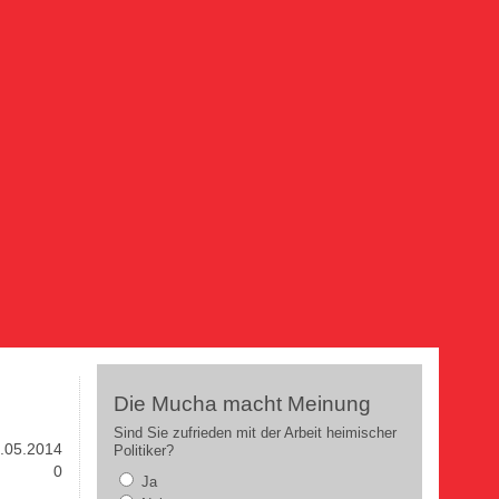
Die Mucha macht Meinung
Sind Sie zufrieden mit der Arbeit heimischer
.05.2014
Politiker?
0
Ja