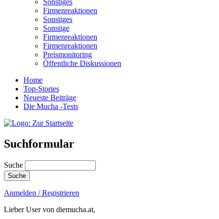
Sonstiges
Firmenreaktionen
Sonstiges
Sonstige
Firmenreaktionen
Firmenreaktionen
Preismonitoring
Öffentliche Diskussionen
Home
Top-Stories
Neueste Beiträge
Die Mucha -Tests
Suchformular
Suche
Anmelden / Registrieren
Lieber User von diemucha.at,