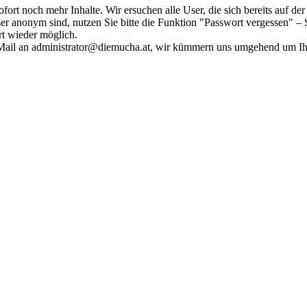
fort noch mehr Inhalte. Wir ersuchen alle User, die sich bereits auf d
r anonym sind, nutzen Sie bitte die Funktion "Passwort vergessen" – S
ort wieder möglich.
in Mail an administrator@diemucha.at, wir kümmern uns umgehend um 