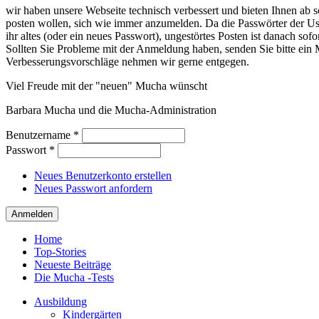
wir haben unsere Webseite technisch verbessert und bieten Ihnen ab so
posten wollen, sich wie immer anzumelden. Da die Passwörter der Use
ihr altes (oder ein neues Passwort), ungestörtes Posten ist danach sof
Sollten Sie Probleme mit der Anmeldung haben, senden Sie bitte e
Verbesserungsvorschläge nehmen wir gerne entgegen.
Viel Freude mit der "neuen" Mucha wünscht
Barbara Mucha und die Mucha-Administration
Benutzername
*
Passwort
*
Neues Benutzerkonto erstellen
Neues Passwort anfordern
Home
Top-Stories
Neueste Beiträge
Die Mucha -Tests
Ausbildung
Kindergärten