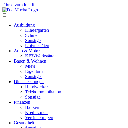
Direkt zum Inhalt
☰
Ausbildung
Kindergärten
Schulen
Sonstige
Universitäten
Auto & Motor
KFZ-Werkstätten
Bauen & Wohnen
Miete
Eigentum
Sonstiges
Dienstleistungen
Handwerker
Telekommunikation
Sonstige
Finanzen
Banken
Kreditkarten
Versicherungen
Gesundheit
Sonstiges