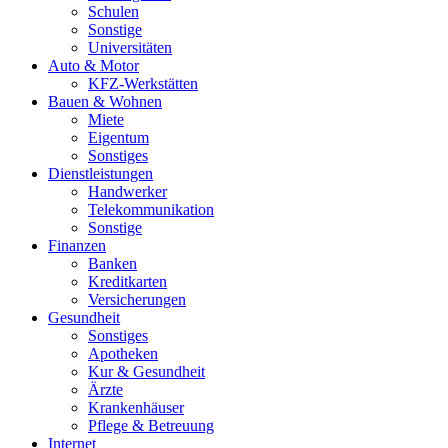
Schulen
Sonstige
Universitäten
Auto & Motor
KFZ-Werkstätten
Bauen & Wohnen
Miete
Eigentum
Sonstiges
Dienstleistungen
Handwerker
Telekommunikation
Sonstige
Finanzen
Banken
Kreditkarten
Versicherungen
Gesundheit
Sonstiges
Apotheken
Kur & Gesundheit
Ärzte
Krankenhäuser
Pflege & Betreuung
Internet