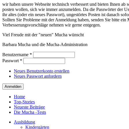
wir haben unsere Webseite technisch verbessert und bieten Ihnen ab so
posten wollen, sich wie immer anzumelden. Da die Passwörter der Use
ihr altes (oder ein neues Passwort), ungestörtes Posten ist danach sof
Sollten Sie Probleme mit der Anmeldung haben, senden Sie bitte e
Verbesserungsvorschläge nehmen wir gerne entgegen.
Viel Freude mit der "neuen" Mucha wünscht
Barbara Mucha und die Mucha-Administration
Benutzername
*
Passwort
*
Neues Benutzerkonto erstellen
Neues Passwort anfordern
Home
Top-Stories
Neueste Beiträge
Die Mucha -Tests
Ausbildung
Kindergärten