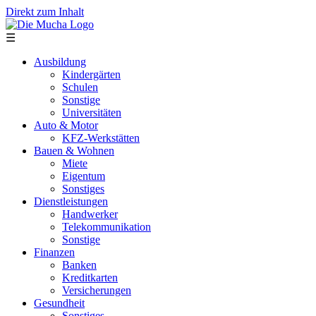
Direkt zum Inhalt
☰
Ausbildung
Kindergärten
Schulen
Sonstige
Universitäten
Auto & Motor
KFZ-Werkstätten
Bauen & Wohnen
Miete
Eigentum
Sonstiges
Dienstleistungen
Handwerker
Telekommunikation
Sonstige
Finanzen
Banken
Kreditkarten
Versicherungen
Gesundheit
Sonstiges