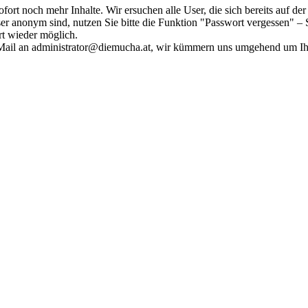
fort noch mehr Inhalte. Wir ersuchen alle User, die sich bereits auf d
r anonym sind, nutzen Sie bitte die Funktion "Passwort vergessen" – S
ort wieder möglich.
in Mail an administrator@diemucha.at, wir kümmern uns umgehend um 