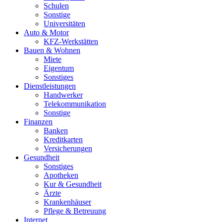
Schulen
Sonstige
Universitäten
Auto & Motor
KFZ-Werkstätten
Bauen & Wohnen
Miete
Eigentum
Sonstiges
Dienstleistungen
Handwerker
Telekommunikation
Sonstige
Finanzen
Banken
Kreditkarten
Versicherungen
Gesundheit
Sonstiges
Apotheken
Kur & Gesundheit
Ärzte
Krankenhäuser
Pflege & Betreuung
Internet