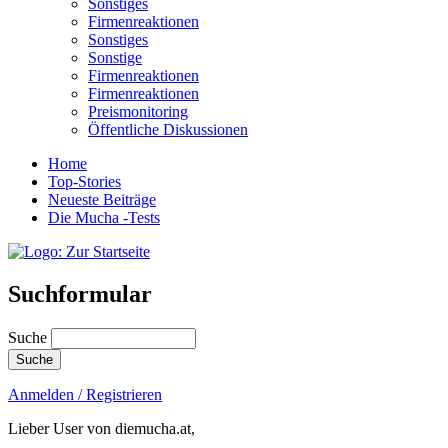
Sonstiges
Firmenreaktionen
Sonstiges
Sonstige
Firmenreaktionen
Firmenreaktionen
Preismonitoring
Öffentliche Diskussionen
Home
Top-Stories
Neueste Beiträge
Die Mucha -Tests
Suchformular
Suche
Anmelden / Registrieren
Lieber User von diemucha.at,