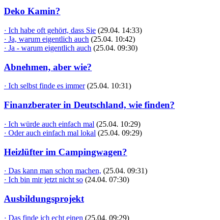
Deko Kamin?
· Ich habe oft gehört, dass Sie
(29.04. 14:33)
· Ja, warum eigentlich auch
(25.04. 10:42)
· Ja - warum eigentlich auch
(25.04. 09:30)
Abnehmen, aber wie?
· Ich selbst finde es immer
(25.04. 10:31)
Finanzberater in Deutschland, wie finden?
· Ich würde auch einfach mal
(25.04. 10:29)
· Oder auch einfach mal lokal
(25.04. 09:29)
Heizlüfter im Campingwagen?
· Das kann man schon machen,
(25.04. 09:31)
· Ich bin mir jetzt nicht so
(24.04. 07:30)
Ausbildungsprojekt
· Das finde ich echt einen
(25.04. 09:29)