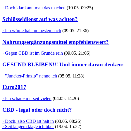
· Doch klar kann man das machen
(10.05. 09:25)
Schlüsseldienst auf was achten?
· Ich würde halt am besten nach
(09.05. 21:36)
Nahrungsergänzungsmittel empfehlenswert?
· Gegen CBD ist im Grunde rein
(09.05. 21:06)
GESUND BLEIBEN!!! Und immer daran denken:
· "Juncker-Prinzip" nenne ich
(05.05. 11:28)
Euro2017
· Ich schaue mir seit vielen
(04.05. 14:26)
CBD - legal oder doch nicht?
· Doch, also CBD ist halt in
(03.05. 08:26)
· Seit langem klage ich über
(19.04. 15:22)