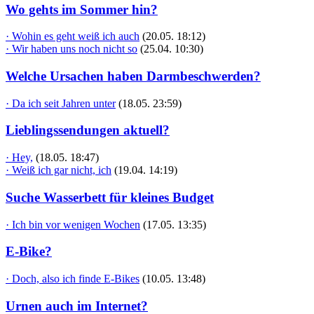
Wo gehts im Sommer hin?
· Wohin es geht weiß ich auch
(20.05. 18:12)
· Wir haben uns noch nicht so
(25.04. 10:30)
Welche Ursachen haben Darmbeschwerden?
· Da ich seit Jahren unter
(18.05. 23:59)
Lieblingssendungen aktuell?
· Hey,
(18.05. 18:47)
· Weiß ich gar nicht, ich
(19.04. 14:19)
Suche Wasserbett für kleines Budget
· Ich bin vor wenigen Wochen
(17.05. 13:35)
E-Bike?
· Doch, also ich finde E-Bikes
(10.05. 13:48)
Urnen auch im Internet?