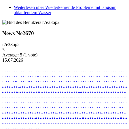
Weiterlesen
über Wiederkehrende Probleme mit langsam
ablaufendem Wasser
News Ne2670
r7e38op2
5
Average:
5
(
1
vote)
15.07.2026
.
.
.
.
.
.
.
.
.
.
.
.
.
.
.
.
.
.
.
.
.
.
.
.
.
.
.
.
.
.
.
.
.
.
.
.
.
.
.
.
.
.
.
.
.
.
.
.
.
.
.
.
.
.
.
.
.
.
.
.
.
.
.
.
.
.
.
.
.
.
.
.
.
.
.
.
.
.
.
.
.
.
.
.
.
.
.
.
.
.
.
.
.
.
.
.
.
.
.
.
.
.
.
.
.
.
.
.
.
.
.
.
.
.
.
.
.
.
.
.
.
.
.
.
.
.
.
.
.
.
.
.
.
.
.
.
.
.
.
.
.
.
.
.
.
.
.
.
.
.
.
.
.
.
.
.
.
.
.
.
.
.
.
.
.
.
.
.
.
.
.
.
.
.
.
.
.
.
.
.
.
.
.
.
.
.
.
.
.
.
.
.
.
.
.
.
.
.
.
.
.
.
.
.
.
.
.
.
.
.
.
.
.
.
.
.
.
.
.
.
.
.
.
.
.
.
.
.
.
.
.
.
.
.
.
.
.
.
.
.
.
.
.
.
.
.
.
.
.
.
.
.
.
.
.
.
.
.
.
.
.
.
.
.
.
.
.
.
.
.
.
.
.
.
.
.
.
.
.
.
.
.
.
.
.
.
.
.
.
.
.
.
.
.
.
.
.
.
.
.
.
.
.
.
.
.
.
.
.
.
.
.
.
.
.
.
.
.
.
.
.
.
.
.
.
.
.
.
.
.
.
.
.
.
.
.
.
.
.
.
.
.
.
.
.
.
.
.
.
.
.
.
.
.
.
.
.
.
.
.
.
.
.
.
.
.
.
.
.
.
.
.
.
.
.
.
.
.
.
.
.
.
.
.
.
.
.
.
.
.
.
.
.
.
.
.
.
.
.
.
.
.
.
.
.
.
.
.
.
.
.
.
.
.
.
.
.
.
.
.
.
.
.
.
.
.
.
.
.
.
.
.
.
.
.
.
.
.
.
.
.
.
.
.
.
.
.
.
.
.
.
.
.
.
.
.
.
.
.
.
.
.
.
.
.
.
.
.
.
.
.
.
.
.
.
.
.
.
.
.
.
.
.
.
.
.
.
.
.
.
.
.
.
.
.
.
.
.
.
.
.
.
.
.
.
.
.
.
.
.
.
.
.
.
.
.
.
.
.
.
.
.
.
.
.
.
.
.
.
.
.
.
.
.
.
.
.
.
.
.
.
.
.
.
.
.
.
.
.
.
.
.
.
.
.
.
.
.
.
.
.
.
.
.
.
.
.
.
.
.
.
.
.
.
.
.
.
.
.
.
.
.
.
.
.
.
.
.
.
.
.
.
.
.
.
.
.
.
.
.
.
.
.
.
.
.
.
.
.
.
.
.
.
.
.
.
.
.
.
.
.
.
.
.
.
.
.
.
.
.