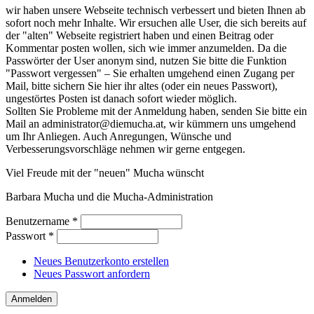
wir haben unsere Webseite technisch verbessert und bieten Ihnen ab
sofort noch mehr Inhalte. Wir ersuchen alle User, die sich bereits auf
der "alten" Webseite registriert haben und einen Beitrag oder
Kommentar posten wollen, sich wie immer anzumelden. Da die
Passwörter der User anonym sind, nutzen Sie bitte die Funktion
"Passwort vergessen" – Sie erhalten umgehend einen Zugang per
Mail, bitte sichern Sie hier ihr altes (oder ein neues Passwort),
ungestörtes Posten ist danach sofort wieder möglich.
Sollten Sie Probleme mit der Anmeldung haben, senden Sie bitte ein
Mail an administrator@diemucha.at, wir kümmern uns umgehend
um Ihr Anliegen. Auch Anregungen, Wünsche und
Verbesserungsvorschläge nehmen wir gerne entgegen.
Viel Freude mit der "neuen" Mucha wünscht
Barbara Mucha und die Mucha-Administration
Benutzername
*
Passwort
*
Neues Benutzerkonto erstellen
Neues Passwort anfordern