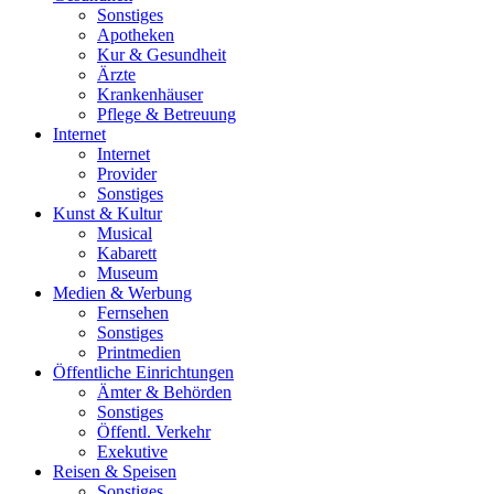
Sonstiges
Apotheken
Kur & Gesundheit
Ärzte
Krankenhäuser
Pflege & Betreuung
Internet
Internet
Provider
Sonstiges
Kunst & Kultur
Musical
Kabarett
Museum
Medien & Werbung
Fernsehen
Sonstiges
Printmedien
Öffentliche Einrichtungen
Ämter & Behörden
Sonstiges
Öffentl. Verkehr
Exekutive
Reisen & Speisen
Sonstiges