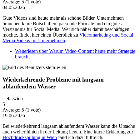
Average:
5
(
1
vote)
04.05.2026
Gute Videos sind heute mehr als schöne Bilder. Unternehmen
brauchen klare Botschaften, passende Formate und ein gutes
Verständnis für Social Media. Wer sich näher damit beschäftigen
möchte, findet hier einen Überblick zu
Videomarketing und Social
Media Videos für Unternehmen
.
Weiterlesen
über Warum Video-Content heute mehr Strategie
braucht
Wiederkehrende Probleme mit langsam
ablaufendem Wasser
stefa-wien
5
Average:
5
(
1
vote)
19.06.2026
Bei wiederkehrend langsam ablaufendem Wasser kann die Ursache
auch weiter hinten in der Leitung liegen. Eine kurze Erklärung zur
Hochdruckspülung in Wien
fand ich dazu hilfreich.