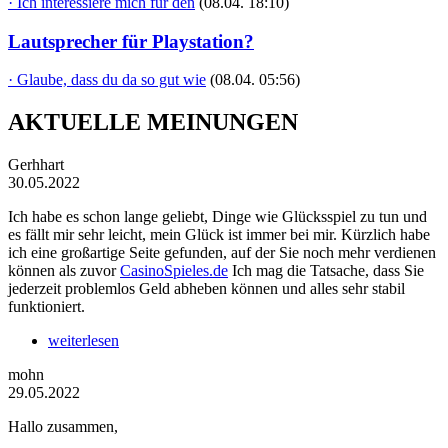
· Ich interessiere mich für den
(08.04. 18:10)
Lautsprecher für Playstation?
· Glaube, dass du da so gut wie
(08.04. 05:56)
AKTUELLE MEINUNGEN
Gerhhart
30.05.2022
Ich habe es schon lange geliebt, Dinge wie Glücksspiel zu tun und
es fällt mir sehr leicht, mein Glück ist immer bei mir. Kürzlich habe
ich eine großartige Seite gefunden, auf der Sie noch mehr verdienen
können als zuvor
CasinoSpieles.de
Ich mag die Tatsache, dass Sie
jederzeit problemlos Geld abheben können und alles sehr stabil
funktioniert.
weiterlesen
mohn
29.05.2022
Hallo zusammen,