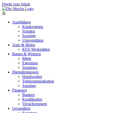
Direkt zum Inhalt
☰
Ausbildung
Kindergärten
Schulen
Sonstige
Universitäten
Auto & Motor
KFZ-Werkstätten
Bauen & Wohnen
Miete
Eigentum
Sonstiges
Dienstleistungen
Handwerker
Telekommunikation
Sonstige
Finanzen
Banken
Kreditkarten
Versicherungen
Gesundheit
Sonstiges