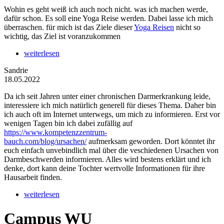
Wohin es geht weiß ich auch noch nicht. was ich machen werde,
dafür schon. Es soll eine Yoga Reise werden. Dabei lasse ich mich
überraschen. für mich ist das Ziele dieser
Yoga Reisen
nicht so
wichtig, das Ziel ist voranzukommen
weiterlesen
Sandrie
18.05.2022
Da ich seit Jahren unter einer chronischen Darmerkrankung leide,
interessiere ich mich natürlich generell für dieses Thema. Daher bin
ich auch oft im Internet unterwegs, um mich zu informieren. Erst vor
wenigen Tagen bin ich dabei zufällig auf
https://www.kompetenzzentrum-
bauch.com/blog/ursachen/
aufmerksam geworden. Dort könntet ihr
euch einfach unvebindlich mal über die veschiedenen Ursachen von
Darmbeschwerden informieren. Alles wird bestens erklärt und ich
denke, dort kann deine Tochter wertvolle Informationen für ihre
Hausarbeit finden.
weiterlesen
Campus WU