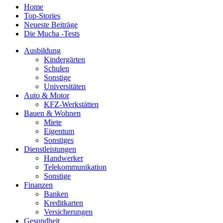
Home
Top-Stories
Neueste Beiträge
Die Mucha -Tests
Ausbildung
Kindergärten
Schulen
Sonstige
Universitäten
Auto & Motor
KFZ-Werkstätten
Bauen & Wohnen
Miete
Eigentum
Sonstiges
Dienstleistungen
Handwerker
Telekommunikation
Sonstige
Finanzen
Banken
Kreditkarten
Versicherungen
Gesundheit