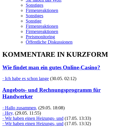
Sonstiges
Firmenreaktionen
Sonstiges
Sonstige
Firmenreaktionen
Firmenreaktionen
Preismonitoring
Öffentliche Diskussionen
KOMMENTARE IN KURZFORM
Wie findet man ein gutes Online-Casino?
· Ich habe es schon lange
(30.05. 02:12)
Angebots- und Rechnungsprogramm für
Handwerker
· Hallo zusammen,
(29.05. 18:08)
· Hey,
(29.05. 11:55)
· Wir haben einen Heizungs- und
(17.05. 13:33)
· Wir haben einen Heizungs- und
(17.05. 13:32)