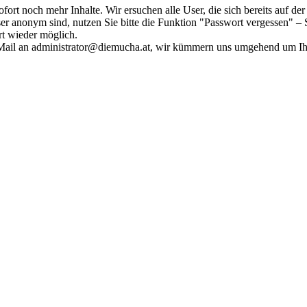
fort noch mehr Inhalte. Wir ersuchen alle User, die sich bereits auf d
r anonym sind, nutzen Sie bitte die Funktion "Passwort vergessen" – S
ort wieder möglich.
in Mail an administrator@diemucha.at, wir kümmern uns umgehend um 