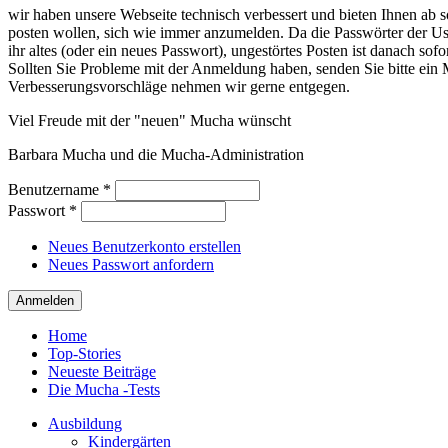
wir haben unsere Webseite technisch verbessert und bieten Ihnen ab so
posten wollen, sich wie immer anzumelden. Da die Passwörter der Use
ihr altes (oder ein neues Passwort), ungestörtes Posten ist danach sof
Sollten Sie Probleme mit der Anmeldung haben, senden Sie bitte e
Verbesserungsvorschläge nehmen wir gerne entgegen.
Viel Freude mit der "neuen" Mucha wünscht
Barbara Mucha und die Mucha-Administration
Benutzername
*
Passwort
*
Neues Benutzerkonto erstellen
Neues Passwort anfordern
Home
Top-Stories
Neueste Beiträge
Die Mucha -Tests
Ausbildung
Kindergärten