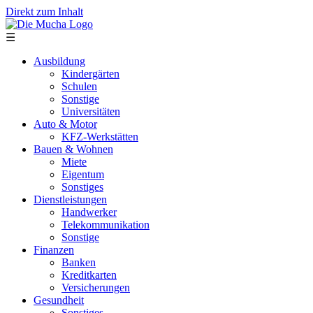
Direkt zum Inhalt
☰
Ausbildung
Kindergärten
Schulen
Sonstige
Universitäten
Auto & Motor
KFZ-Werkstätten
Bauen & Wohnen
Miete
Eigentum
Sonstiges
Dienstleistungen
Handwerker
Telekommunikation
Sonstige
Finanzen
Banken
Kreditkarten
Versicherungen
Gesundheit
Sonstiges