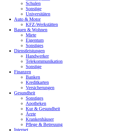
Schulen
Sonstige
Universitäten
Auto & Motor
KFZ-Werkstätten
Bauen & Wohnen
Miete
Eigentum
Sonstiges
Dienstleistungen
Handwerker
Telekommunikation
Sonstige
Finanzen
Banken
Kreditkarten
Versicherungen
Gesundheit
Sonstiges
Apotheken
Kur & Gesundheit
Ärzte
Krankenhäuser
Pflege & Betreuung
Internet