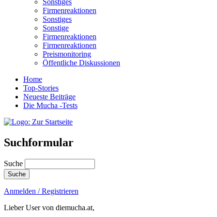
Sonstiges
Firmenreaktionen
Sonstiges
Sonstige
Firmenreaktionen
Firmenreaktionen
Preismonitoring
Öffentliche Diskussionen
Home
Top-Stories
Neueste Beiträge
Die Mucha -Tests
Suchformular
Suche
Anmelden / Registrieren
Lieber User von diemucha.at,