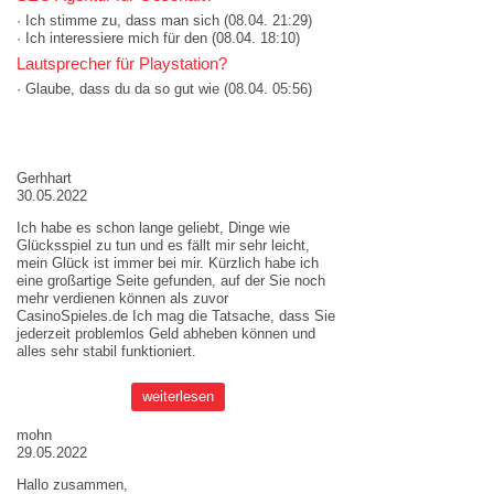
· Ich stimme zu, dass man sich
(08.04. 21:29)
· Ich interessiere mich für den
(08.04. 18:10)
Lautsprecher für Playstation?
· Glaube, dass du da so gut wie
(08.04. 05:56)
AKTUELLE MEINUNGEN
Gerhhart
30.05.2022
Ich habe es schon lange geliebt, Dinge wie
Glücksspiel zu tun und es fällt mir sehr leicht,
mein Glück ist immer bei mir. Kürzlich habe ich
eine großartige Seite gefunden, auf der Sie noch
mehr verdienen können als zuvor
CasinoSpieles.de
Ich mag die Tatsache, dass Sie
jederzeit problemlos Geld abheben können und
alles sehr stabil funktioniert.
weiterlesen
mohn
29.05.2022
Hallo zusammen,