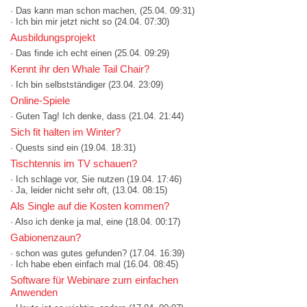
· Das kann man schon machen,
(25.04. 09:31)
· Ich bin mir jetzt nicht so
(24.04. 07:30)
Ausbildungsprojekt
· Das finde ich echt einen
(25.04. 09:29)
Kennt ihr den Whale Tail Chair?
· Ich bin selbstständiger
(23.04. 23:09)
Online-Spiele
· Guten Tag! Ich denke, dass
(21.04. 21:44)
Sich fit halten im Winter?
· Quests sind ein
(19.04. 18:31)
Tischtennis im TV schauen?
· Ich schlage vor, Sie nutzen
(19.04. 17:46)
· Ja, leider nicht sehr oft,
(13.04. 08:15)
Als Single auf die Kosten kommen?
· Also ich denke ja mal, eine
(18.04. 00:17)
Gabionenzaun?
· schon was gutes gefunden?
(17.04. 16:39)
· Ich habe eben einfach mal
(16.04. 08:45)
Software für Webinare zum einfachen
Anwenden