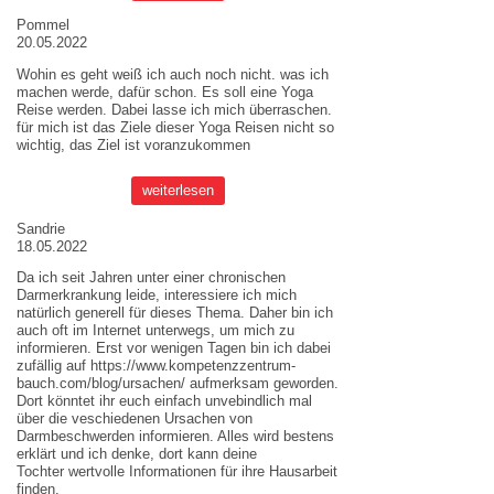
Pommel
20.05.2022
Wohin es geht weiß ich auch noch nicht. was ich
machen werde, dafür schon. Es soll eine Yoga
Reise werden. Dabei lasse ich mich überraschen.
für mich ist das Ziele dieser
Yoga Reisen
nicht so
wichtig, das Ziel ist voranzukommen
weiterlesen
Sandrie
18.05.2022
Da ich seit Jahren unter einer chronischen
Darmerkrankung leide, interessiere ich mich
natürlich generell für dieses Thema. Daher bin ich
auch oft im Internet unterwegs, um mich zu
informieren. Erst vor wenigen Tagen bin ich dabei
zufällig auf
https://www.kompetenzzentrum-
bauch.com/blog/ursachen/
aufmerksam geworden.
Dort könntet ihr euch einfach unvebindlich mal
über die veschiedenen Ursachen von
Darmbeschwerden informieren. Alles wird bestens
erklärt und ich denke, dort kann deine
Tochter wertvolle Informationen für ihre Hausarbeit
finden.