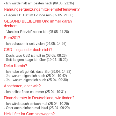
· Ich würde halt am besten nach
(09.05. 21:36)
Nahrungsergänzungsmittel empfehlenswert?
· Gegen CBD ist im Grunde rein
(09.05. 21:06)
GESUND BLEIBEN!!! Und immer daran
denken:
· "Juncker-Prinzip" nenne ich
(05.05. 11:28)
Euro2017
· Ich schaue mir seit vielen
(04.05. 14:26)
CBD - legal oder doch nicht?
· Doch, also CBD ist halt in
(03.05. 08:26)
· Seit langem klage ich über
(19.04. 15:22)
Deko Kamin?
· Ich habe oft gehört, dass Sie
(29.04. 14:33)
· Ja, warum eigentlich auch
(25.04. 10:42)
· Ja - warum eigentlich auch
(25.04. 09:30)
Abnehmen, aber wie?
· Ich selbst finde es immer
(25.04. 10:31)
Finanzberater in Deutschland, wie finden?
· Ich würde auch einfach mal
(25.04. 10:29)
· Oder auch einfach mal lokal
(25.04. 09:29)
Heizlüfter im Campingwagen?