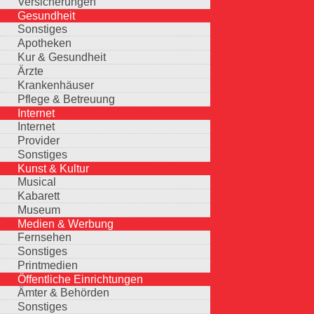
Versicherungen
Gesundheit
Sonstiges
Apotheken
Kur & Gesundheit
Ärzte
Krankenhäuser
Pflege & Betreuung
Internet
Internet
Provider
Sonstiges
Kunst & Kultur
Musical
Kabarett
Museum
Medien & Werbung
Fernsehen
Sonstiges
Printmedien
Öffentliche Einrichtungen
Ämter & Behörden
Sonstiges