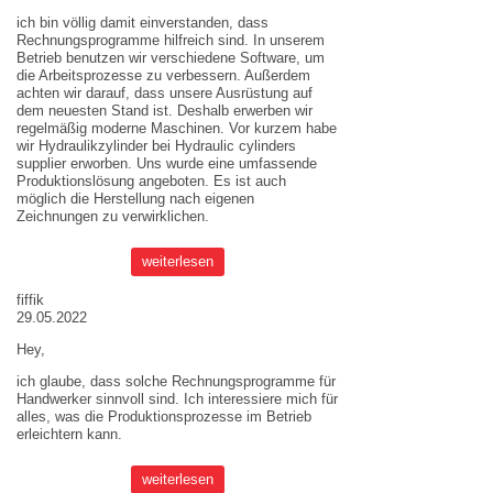
ich bin völlig damit einverstanden, dass
Rechnungsprogramme hilfreich sind. In unserem
Betrieb benutzen wir verschiedene Software, um
die Arbeitsprozesse zu verbessern. Außerdem
achten wir darauf, dass unsere Ausrüstung auf
dem neuesten Stand ist. Deshalb erwerben wir
regelmäßig moderne Maschinen. Vor kurzem habe
wir Hydraulikzylinder bei
Hydraulic cylinders
supplier
erworben. Uns wurde eine umfassende
Produktionslösung angeboten. Es ist auch
möglich die Herstellung nach eigenen
Zeichnungen zu verwirklichen.
weiterlesen
fiffik
29.05.2022
Hey,
ich glaube, dass solche Rechnungsprogramme für
Handwerker sinnvoll sind. Ich interessiere mich für
alles, was die Produktionsprozesse im Betrieb
erleichtern kann.
weiterlesen