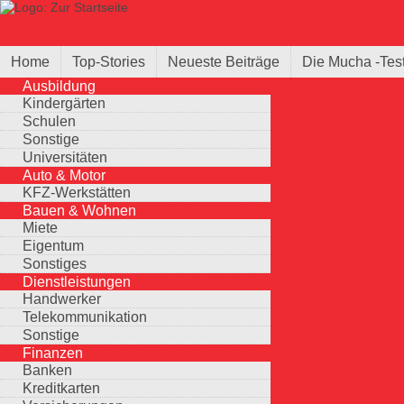
Direkt zum Inhalt
Suche
Suchformular
Home
Top-Stories
Neueste Beiträge
Die Mucha -Tes
Ausbildung
Kindergärten
Schulen
Sonstige
Universitäten
Auto & Motor
KFZ-Werkstätten
Bauen & Wohnen
Miete
Eigentum
Sonstiges
Dienstleistungen
Handwerker
Telekommunikation
Sonstige
Finanzen
Banken
Kreditkarten