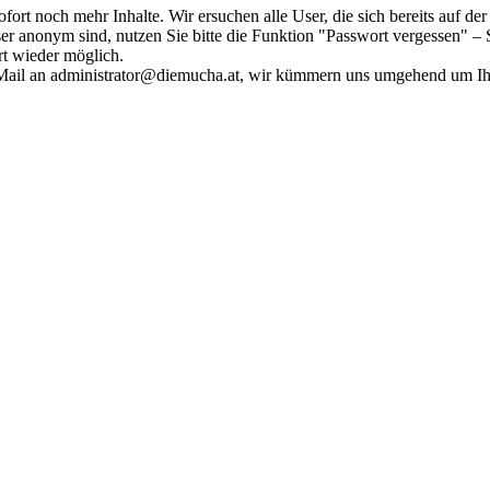
fort noch mehr Inhalte. Wir ersuchen alle User, die sich bereits auf d
r anonym sind, nutzen Sie bitte die Funktion "Passwort vergessen" – S
ort wieder möglich.
in Mail an administrator@diemucha.at, wir kümmern uns umgehend um 