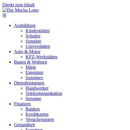
Direkt zum Inhalt
☰
Ausbildung
Kindergärten
Schulen
Sonstige
Universitäten
Auto & Motor
KFZ-Werkstätten
Bauen & Wohnen
Miete
Eigentum
Sonstiges
Dienstleistungen
Handwerker
Telekommunikation
Sonstige
Finanzen
Banken
Kreditkarten
Versicherungen
Gesundheit
Sonstiges