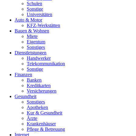
Schulen
Sonstige
Universitäten
Auto & Motor
KFZ-Werkstätten
Bauen & Wohnen
Miete
Eigentum
Sonstiges
Dienstleistungen
Handwerker
Telekommunikation
Sonstige
Finanzen
Banken
Kreditkarten
Versicherungen
Gesundheit
Sonstiges
Apotheken
Kur & Gesundheit
Ärzte
Krankenhäuser
Pflege & Betreuung
Internet