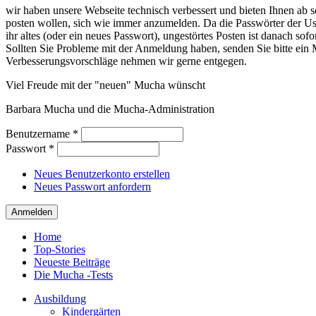
wir haben unsere Webseite technisch verbessert und bieten Ihnen ab so
posten wollen, sich wie immer anzumelden. Da die Passwörter der Use
ihr altes (oder ein neues Passwort), ungestörtes Posten ist danach sof
Sollten Sie Probleme mit der Anmeldung haben, senden Sie bitte e
Verbesserungsvorschläge nehmen wir gerne entgegen.
Viel Freude mit der "neuen" Mucha wünscht
Barbara Mucha und die Mucha-Administration
Benutzername
*
Passwort
*
Neues Benutzerkonto erstellen
Neues Passwort anfordern
Home
Top-Stories
Neueste Beiträge
Die Mucha -Tests
Ausbildung
Kindergärten