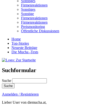
Sonstiges
Firmenreaktionen
Sonstiges
Sonstige
Firmenreaktionen
Firmenreaktionen
Preismonitoring
Öffentliche Diskussionen
Home
Top-Stories
Neueste Beiträge
Die Mucha -Tests
Suchformular
Suche
Anmelden / Registrieren
Lieber User von diemucha.at,