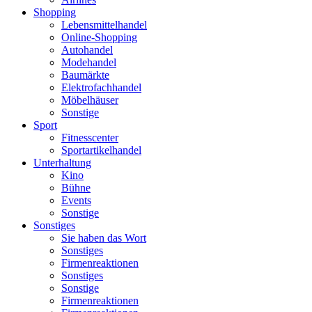
Shopping
Lebensmittelhandel
Online-Shopping
Autohandel
Modehandel
Baumärkte
Elektrofachhandel
Möbelhäuser
Sonstige
Sport
Fitnesscenter
Sportartikelhandel
Unterhaltung
Kino
Bühne
Events
Sonstige
Sonstiges
Sie haben das Wort
Sonstiges
Firmenreaktionen
Sonstiges
Sonstige
Firmenreaktionen