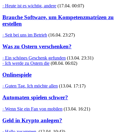
· Heute ist es wichtig, andere
(17.04. 00:07)
Brauche Software, um Kompetenzmatrizen zu
erstellen
· Seit bei uns im Betrieb
(16.04. 23:27)
Was zu Ostern verschenken?
· Ein schönes Geschenk gefunden
(13.04. 23:31)
· Ich werde zu Ostern die
(08.04. 06:02)
Onlinespiele
· Guten Tag. Ich möchte allen
(13.04. 17:17)
Automaten spielen schwer?
· Wenn Sie ein Fan von mobilen
(13.04. 16:21)
Geld in Krypto anlegen?
· Hallo zusammen,
(12.04. 10:43)