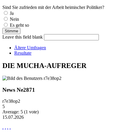
Sind Sie zufrieden mit der Arbeit heimischer Politiker?
Auswahlmöglichkeiten
Ja
Nein
Es geht so
Leave this field blank
Ältere Umfragen
Resultate
DIE MUCHA-AUFREGER
News Ne2871
r7e38op2
5
Average:
5
(
1
vote)
15.07.2026
.
.
.
.