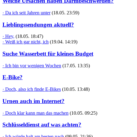
Welche Ursachen haben Darmbeschwerden?
· Da ich seit Jahren unter
(18.05. 23:59)
Lieblingssendungen aktuell?
· Hey,
(18.05. 18:47)
· Weiß ich gar nicht, ich
(19.04. 14:19)
Suche Wasserbett für kleines Budget
· Ich bin vor wenigen Wochen
(17.05. 13:35)
E-Bike?
· Doch, also ich finde E-Bikes
(10.05. 13:48)
Urnen auch im Internet?
· Doch klar kann man das machen
(10.05. 09:25)
Schlüsseldienst auf was achten?
· Ich würde halt am besten nach
(09.05. 21:36)