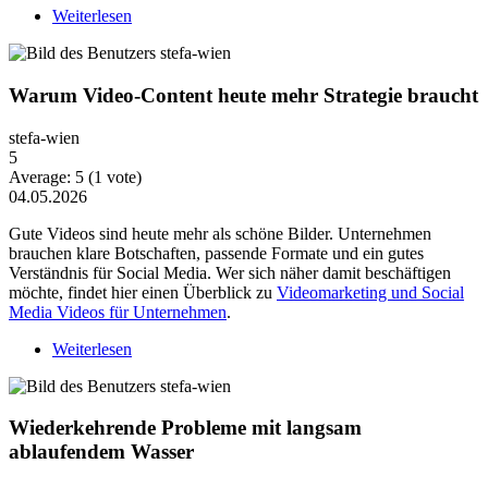
Weiterlesen
über News Ne2871
Warum Video-Content heute mehr Strategie braucht
stefa-wien
5
Average:
5
(
1
vote)
04.05.2026
Gute Videos sind heute mehr als schöne Bilder. Unternehmen
brauchen klare Botschaften, passende Formate und ein gutes
Verständnis für Social Media. Wer sich näher damit beschäftigen
möchte, findet hier einen Überblick zu
Videomarketing und Social
Media Videos für Unternehmen
.
Weiterlesen
über Warum Video-Content heute mehr Strategie
braucht
Wiederkehrende Probleme mit langsam
ablaufendem Wasser