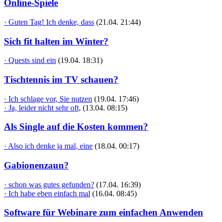
Online-Spiele
· Guten Tag! Ich denke, dass
(21.04. 21:44)
Sich fit halten im Winter?
· Quests sind ein
(19.04. 18:31)
Tischtennis im TV schauen?
· Ich schlage vor, Sie nutzen
(19.04. 17:46)
· Ja, leider nicht sehr oft,
(13.04. 08:15)
Als Single auf die Kosten kommen?
· Also ich denke ja mal, eine
(18.04. 00:17)
Gabionenzaun?
· schon was gutes gefunden?
(17.04. 16:39)
· Ich habe eben einfach mal
(16.04. 08:45)
Software für Webinare zum einfachen Anwenden