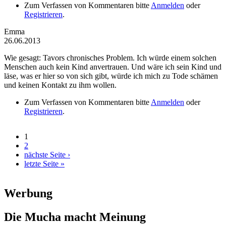
Zum Verfassen von Kommentaren bitte
Anmelden
oder
Registrieren
.
Emma
26.06.2013
Wie gesagt: Tavors chronisches Problem. Ich würde einem solchen
Menschen auch kein Kind anvertrauen. Und wäre ich sein Kind und
läse, was er hier so von sich gibt, würde ich mich zu Tode schämen
und keinen Kontakt zu ihm wollen.
Zum Verfassen von Kommentaren bitte
Anmelden
oder
Registrieren
.
1
Seiten
2
nächste Seite ›
letzte Seite »
Werbung
Die Mucha macht Meinung