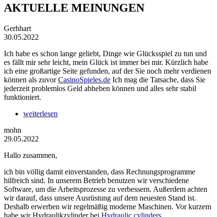
AKTUELLE MEINUNGEN
Gerhhart
30.05.2022
Ich habe es schon lange geliebt, Dinge wie Glücksspiel zu tun und
es fällt mir sehr leicht, mein Glück ist immer bei mir. Kürzlich habe
ich eine großartige Seite gefunden, auf der Sie noch mehr verdienen
können als zuvor
CasinoSpieles.de
Ich mag die Tatsache, dass Sie
jederzeit problemlos Geld abheben können und alles sehr stabil
funktioniert.
weiterlesen
mohn
29.05.2022
Hallo zusammen,
ich bin völlig damit einverstanden, dass Rechnungsprogramme
hilfreich sind. In unserem Betrieb benutzen wir verschiedene
Software, um die Arbeitsprozesse zu verbessern. Außerdem achten
wir darauf, dass unsere Ausrüstung auf dem neuesten Stand ist.
Deshalb erwerben wir regelmäßig moderne Maschinen. Vor kurzem
habe wir Hydraulikzylinder bei
Hydraulic cylinders