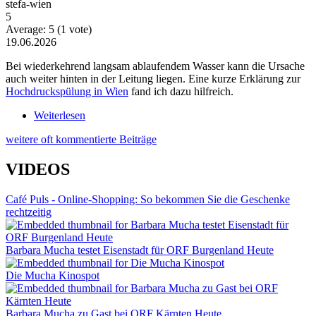
stefa-wien
5
Average:
5
(
1
vote)
19.06.2026
Bei wiederkehrend langsam ablaufendem Wasser kann die Ursache
auch weiter hinten in der Leitung liegen. Eine kurze Erklärung zur
Hochdruckspülung in Wien
fand ich dazu hilfreich.
Weiterlesen
über Wiederkehrende Probleme mit langsam
ablaufendem Wasser
weitere oft kommentierte Beiträge
VIDEOS
Café Puls - Online-Shopping: So bekommen Sie die Geschenke
rechtzeitig
Barbara Mucha testet Eisenstadt für ORF Burgenland Heute
Die Mucha Kinospot
Barbara Mucha zu Gast bei ORF Kärnten Heute