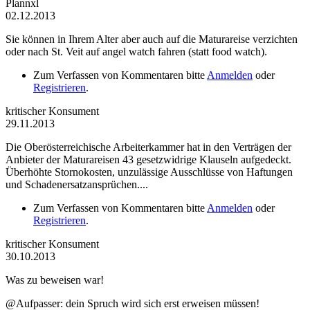
Plannxl
02.12.2013
Sie können in Ihrem Alter aber auch auf die Maturareise verzichten
oder nach St. Veit auf angel watch fahren (statt food watch).
Zum Verfassen von Kommentaren bitte
Anmelden
oder
Registrieren
.
kritischer Konsument
29.11.2013
Die Oberösterreichische Arbeiterkammer hat in den Verträgen der
Anbieter der Maturareisen 43 gesetzwidrige Klauseln aufgedeckt.
Überhöhte Stornokosten, unzulässige Ausschlüsse von Haftungen
und Schadenersatzansprüchen....
Zum Verfassen von Kommentaren bitte
Anmelden
oder
Registrieren
.
kritischer Konsument
30.10.2013
Was zu beweisen war!
@Aufpasser: dein Spruch wird sich erst erweisen müssen!