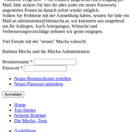
Mail, bitte sichern Sie hier ihr altes (oder ein neues Passwort),
ungestörtes Posten ist danach sofort wieder möglich.
Sollten Sie Probleme mit der Anmeldung haben, senden Sie bitte ein
Mail an administrator@diemucha.at, wir kümmern uns umgehend
um Ihr Anliegen. Auch Anregungen, Wünsche und
Verbesserungsvorschläge nehmen wir gerne entgegen.
Viel Freude mit der "neuen" Mucha wünscht
Barbara Mucha und die Mucha-Administration
Benutzername
*
Passwort
*
Neues Benutzerkonto erstellen
Neues Passwort anfordern
Home
Top-Stories
Neueste Beiträge
Die Mucha -Tests
Ausbildung