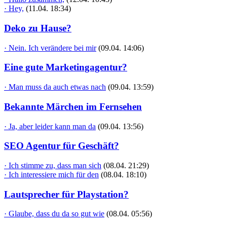
· Hey,
(11.04. 18:34)
Deko zu Hause?
· Nein. Ich verändere bei mir
(09.04. 14:06)
Eine gute Marketingagentur?
· Man muss da auch etwas nach
(09.04. 13:59)
Bekannte Märchen im Fernsehen
· Ja, aber leider kann man da
(09.04. 13:56)
SEO Agentur für Geschäft?
· Ich stimme zu, dass man sich
(08.04. 21:29)
· Ich interessiere mich für den
(08.04. 18:10)
Lautsprecher für Playstation?
· Glaube, dass du da so gut wie
(08.04. 05:56)