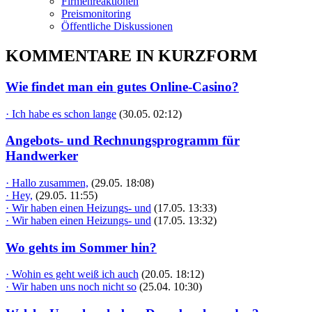
Firmenreaktionen
Preismonitoring
Öffentliche Diskussionen
KOMMENTARE IN KURZFORM
Wie findet man ein gutes Online-Casino?
· Ich habe es schon lange
(30.05. 02:12)
Angebots- und Rechnungsprogramm für
Handwerker
· Hallo zusammen,
(29.05. 18:08)
· Hey,
(29.05. 11:55)
· Wir haben einen Heizungs- und
(17.05. 13:33)
· Wir haben einen Heizungs- und
(17.05. 13:32)
Wo gehts im Sommer hin?
· Wohin es geht weiß ich auch
(20.05. 18:12)
· Wir haben uns noch nicht so
(25.04. 10:30)