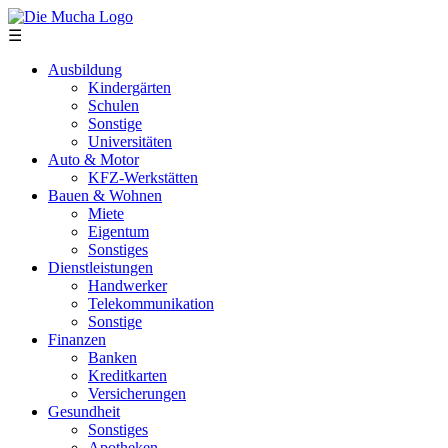
Direkt zum Inhalt
☰
Ausbildung
Kindergärten
Schulen
Sonstige
Universitäten
Auto & Motor
KFZ-Werkstätten
Bauen & Wohnen
Miete
Eigentum
Sonstiges
Dienstleistungen
Handwerker
Telekommunikation
Sonstige
Finanzen
Banken
Kreditkarten
Versicherungen
Gesundheit
Sonstiges
Apotheken