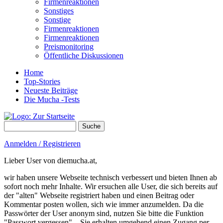
Firmenreaktionen
Sonstiges
Sonstige
Firmenreaktionen
Firmenreaktionen
Preismonitoring
Öffentliche Diskussionen
Home
Top-Stories
Neueste Beiträge
Die Mucha -Tests
Suche
Suchformular
Anmelden / Registrieren
Lieber User von diemucha.at,
wir haben unsere Webseite technisch verbessert und bieten Ihnen ab
sofort noch mehr Inhalte. Wir ersuchen alle User, die sich bereits auf
der "alten" Webseite registriert haben und einen Beitrag oder
Kommentar posten wollen, sich wie immer anzumelden. Da die
Passwörter der User anonym sind, nutzen Sie bitte die Funktion
"Passwort vergessen" – Sie erhalten umgehend einen Zugang per