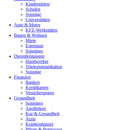
Kindergärten
Schulen
Sonstige
Universitäten
Auto & Motor
KFZ-Werkstätten
Bauen & Wohnen
Miete
Eigentum
Sonstiges
Dienstleistungen
Handwerker
Telekommunikation
Sonstige
Finanzen
Banken
Kreditkarten
Versicherungen
Gesundheit
Sonstiges
Apotheken
Kur & Gesundheit
Ärzte
Krankenhäuser
Pflege & Betreuung