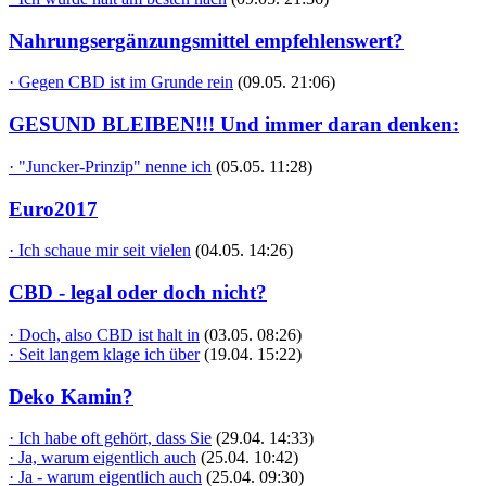
Nahrungsergänzungsmittel empfehlenswert?
· Gegen CBD ist im Grunde rein
(09.05. 21:06)
GESUND BLEIBEN!!! Und immer daran denken:
· "Juncker-Prinzip" nenne ich
(05.05. 11:28)
Euro2017
· Ich schaue mir seit vielen
(04.05. 14:26)
CBD - legal oder doch nicht?
· Doch, also CBD ist halt in
(03.05. 08:26)
· Seit langem klage ich über
(19.04. 15:22)
Deko Kamin?
· Ich habe oft gehört, dass Sie
(29.04. 14:33)
· Ja, warum eigentlich auch
(25.04. 10:42)
· Ja - warum eigentlich auch
(25.04. 09:30)