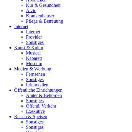
Kur & Gesundheit
Ärzte
Krankenhäuser
Pflege & Betreuung
Internet
Internet
Provider
Sonstiges
Kunst & Kultur
Musical
Kabarett
Museum
Medien & Werbung
Fernsehen
Sonstiges
Printmedien
Öffentliche Einrichtungen
Ämter & Behörden
Sonstiges
Öffentl. Verkehr
Exekutive
Reisen & Speisen
Sonstiges
Sonstiges