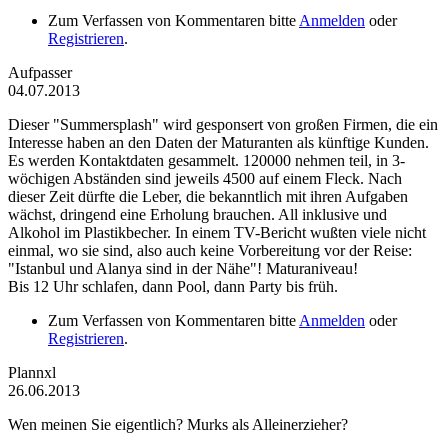
Zum Verfassen von Kommentaren bitte
Anmelden
oder
Registrieren
.
Aufpasser
04.07.2013
Dieser "Summersplash" wird gesponsert von großen Firmen, die ein
Interesse haben an den Daten der Maturanten als künftige Kunden.
Es werden Kontaktdaten gesammelt. 120000 nehmen teil, in 3-
wöchigen Abständen sind jeweils 4500 auf einem Fleck. Nach
dieser Zeit dürfte die Leber, die bekanntlich mit ihren Aufgaben
wächst, dringend eine Erholung brauchen. All inklusive und
Alkohol im Plastikbecher. In einem TV-Bericht wußten viele nicht
einmal, wo sie sind, also auch keine Vorbereitung vor der Reise:
"Istanbul und Alanya sind in der Nähe"! Maturaniveau!
Bis 12 Uhr schlafen, dann Pool, dann Party bis früh.
Zum Verfassen von Kommentaren bitte
Anmelden
oder
Registrieren
.
Plannxl
26.06.2013
Wen meinen Sie eigentlich? Murks als Alleinerzieher?