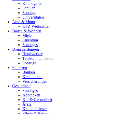
Kindergärten
Schulen
Sonstige
Universitäten
Auto & Motor
KFZ-Werkstätten
Bauen & Wohnen
Miete
Eigentum
Sonstiges
Dienstleistungen
Handwerker
Telekommunikation
Sonstige
Finanzen
Banken
Kreditkarten
Versicherungen
Gesundheit
Sonstiges
Apotheken
Kur & Gesundheit
Ärzte
Krankenhäuser
Pflege & Betreuung