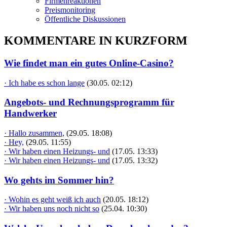
Firmenreaktionen
Preismonitoring
Öffentliche Diskussionen
KOMMENTARE IN KURZFORM
Wie findet man ein gutes Online-Casino?
· Ich habe es schon lange
(30.05. 02:12)
Angebots- und Rechnungsprogramm für
Handwerker
· Hallo zusammen,
(29.05. 18:08)
· Hey,
(29.05. 11:55)
· Wir haben einen Heizungs- und
(17.05. 13:33)
· Wir haben einen Heizungs- und
(17.05. 13:32)
Wo gehts im Sommer hin?
· Wohin es geht weiß ich auch
(20.05. 18:12)
· Wir haben uns noch nicht so
(25.04. 10:30)