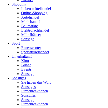
Shopping
Lebensmittelhandel
Online-Shopping
Autohandel
Modehandel
Baumärkte
Elektrofachhandel
Möbelhäuser
Sonstige
Sport
Fitnesscenter
Sportartikelhandel
Unterhaltung
Kino
Bühne
Events
Sonstige
Sonstiges
Sie haben das Wort
Sonstiges
Firmenreaktionen
Sonstiges
Sonstige
Firmenreaktionen