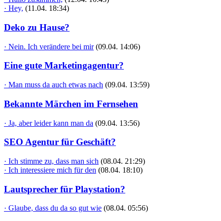
· Hey,
(11.04. 18:34)
Deko zu Hause?
· Nein. Ich verändere bei mir
(09.04. 14:06)
Eine gute Marketingagentur?
· Man muss da auch etwas nach
(09.04. 13:59)
Bekannte Märchen im Fernsehen
· Ja, aber leider kann man da
(09.04. 13:56)
SEO Agentur für Geschäft?
· Ich stimme zu, dass man sich
(08.04. 21:29)
· Ich interessiere mich für den
(08.04. 18:10)
Lautsprecher für Playstation?
· Glaube, dass du da so gut wie
(08.04. 05:56)