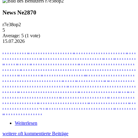
News Ne2870
r7e38op2
5
Average:
5
(
1
vote)
15.07.2026
.
.
.
.
.
.
.
.
.
.
.
.
.
.
.
.
.
.
.
.
.
.
.
.
.
.
.
.
.
.
.
.
.
.
.
.
.
.
.
.
.
.
.
.
.
.
.
.
.
.
.
.
.
.
.
.
.
.
.
.
.
.
.
.
.
.
.
.
.
.
.
.
.
.
.
.
.
.
.
.
.
.
.
.
.
.
.
.
.
.
.
.
.
.
.
.
.
.
.
.
.
.
.
.
.
.
.
.
.
.
.
.
.
.
.
.
.
.
.
.
.
.
.
.
.
.
.
.
.
.
.
.
.
.
.
.
.
.
.
.
.
.
.
.
.
.
.
.
.
.
.
.
.
.
.
.
.
.
.
.
.
.
.
.
.
.
.
.
.
.
.
.
.
.
.
.
.
.
.
.
.
.
.
.
.
.
.
.
.
.
.
.
.
.
.
.
.
.
.
.
.
.
.
.
.
.
.
.
.
.
.
.
.
.
.
.
.
.
.
.
.
.
.
.
.
.
.
.
.
.
.
.
.
.
.
.
.
.
.
.
.
.
.
.
.
.
.
.
.
.
.
.
.
.
.
.
.
.
.
.
.
.
.
.
.
.
.
.
.
.
.
.
.
.
.
.
.
.
.
.
.
.
.
.
.
.
.
.
.
.
.
.
.
.
.
.
.
.
.
.
.
.
.
.
.
.
.
.
.
.
.
.
.
.
.
.
.
.
.
.
.
.
.
.
.
.
.
.
.
.
.
.
.
.
.
.
.
.
.
.
.
.
.
.
.
.
.
.
.
.
.
.
.
.
.
.
.
.
.
.
.
.
.
.
.
.
.
.
.
.
.
.
.
.
.
.
.
.
.
.
.
.
.
.
.
.
.
.
.
.
.
.
.
.
.
.
.
.
.
.
.
.
.
.
.
.
.
.
.
.
.
.
.
.
.
.
.
.
.
.
.
.
.
.
.
.
.
.
.
.
.
.
.
.
.
.
.
.
.
.
.
.
.
.
.
.
.
.
.
.
.
.
.
.
.
.
.
.
.
.
.
.
.
.
.
.
.
.
.
.
.
.
.
.
.
.
.
.
.
.
.
.
.
.
.
.
.
.
.
.
.
.
.
.
.
.
.
.
.
.
.
.
.
.
.
.
.
.
.
.
.
.
.
.
.
.
.
.
.
.
.
.
.
.
.
.
.
.
.
.
.
.
.
.
.
.
.
.
.
.
.
.
.
.
.
.
.
.
.
.
.
.
.
.
.
.
.
.
.
.
.
.
.
.
.
.
.
.
.
.
.
.
.
.
.
.
.
.
.
.
.
.
.
.
.
.
.
.
.
.
.
.
.
.
.
.
.
.
.
.
.
.
.
.
.
.
.
.
.
.
.
.
.
.
.
.
.
.
.
.
.
.
.
.
.
.
.
.
.
.
Weiterlesen
über News Ne2870
weitere oft kommentierte Beiträge