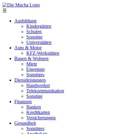
Direkt zum Inhalt
☰
Ausbildung
Kindergärten
Schulen
Sonstige
Universitäten
Auto & Motor
KFZ-Werkstätten
Bauen & Wohnen
Miete
Eigentum
Sonstiges
Dienstleistungen
Handwerker
Telekommunikation
Sonstige
Finanzen
Banken
Kreditkarten
Versicherungen
Gesundheit
Sonstiges
Apotheken