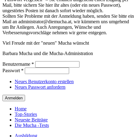
Mail, bitte sichern Sie hier ihr altes (oder ein neues Passwort),
ungestörtes Posten ist danach sofort wieder möglich.
Sollten Sie Probleme mit der Anmeldung haben, senden Sie bitte ein
Mail an administrator@diemucha.at, wir kümmern uns umgehend
um Ihr Anliegen. Auch Anregungen, Wünsche und
Verbesserungsvorschläge nehmen wir gerne entgegen.
Viel Freude mit der "neuen" Mucha wünscht
Barbara Mucha und die Mucha-Administration
Benutzername
*
Passwort
*
Neues Benutzerkonto erstellen
Neues Passwort anfordern
Home
Top-Stories
Neueste Beiträge
Die Mucha -Tests
Ausbildung