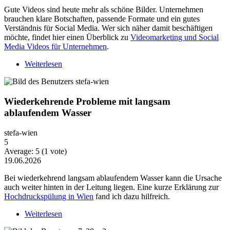
Gute Videos sind heute mehr als schöne Bilder. Unternehmen
brauchen klare Botschaften, passende Formate und ein gutes
Verständnis für Social Media. Wer sich näher damit beschäftigen
möchte, findet hier einen Überblick zu
Videomarketing und Social
Media Videos für Unternehmen
.
Weiterlesen
über Warum Video-Content heute mehr Strategie
braucht
Wiederkehrende Probleme mit langsam
ablaufendem Wasser
stefa-wien
5
Average:
5
(
1
vote)
19.06.2026
Bei wiederkehrend langsam ablaufendem Wasser kann die Ursache
auch weiter hinten in der Leitung liegen. Eine kurze Erklärung zur
Hochdruckspülung in Wien
fand ich dazu hilfreich.
Weiterlesen
über Wiederkehrende Probleme mit langsam
ablaufendem Wasser