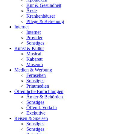
Kur & Gesundheit
Ärzte
Krankenhäuser
Pflege & Betreuung
Internet
Internet
Provider
Sonstiges
Kunst & Kultur
Musical
Kabarett
Museum
Medien & Werbung
Fernsehen
Sonstiges
Printmedien
Öffentliche Einrichtungen
Ämter & Behörden
Sonstiges
Öffentl. Verkehr
Exekutive
Reisen & Speisen
Sonstiges
Sonstiges