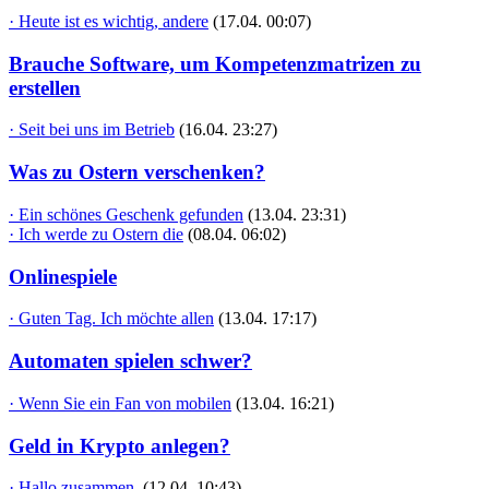
· Heute ist es wichtig, andere
(17.04. 00:07)
Brauche Software, um Kompetenzmatrizen zu
erstellen
· Seit bei uns im Betrieb
(16.04. 23:27)
Was zu Ostern verschenken?
· Ein schönes Geschenk gefunden
(13.04. 23:31)
· Ich werde zu Ostern die
(08.04. 06:02)
Onlinespiele
· Guten Tag. Ich möchte allen
(13.04. 17:17)
Automaten spielen schwer?
· Wenn Sie ein Fan von mobilen
(13.04. 16:21)
Geld in Krypto anlegen?
· Hallo zusammen,
(12.04. 10:43)