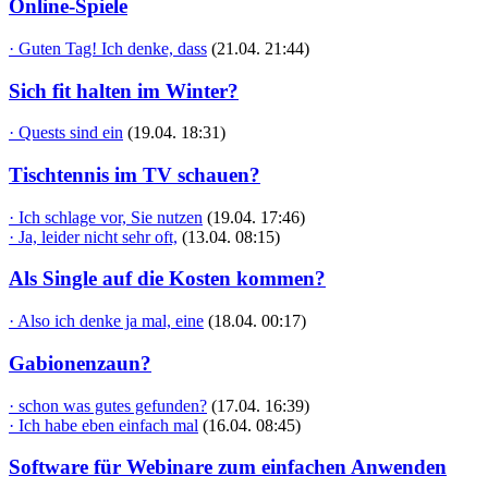
Online-Spiele
· Guten Tag! Ich denke, dass
(21.04. 21:44)
Sich fit halten im Winter?
· Quests sind ein
(19.04. 18:31)
Tischtennis im TV schauen?
· Ich schlage vor, Sie nutzen
(19.04. 17:46)
· Ja, leider nicht sehr oft,
(13.04. 08:15)
Als Single auf die Kosten kommen?
· Also ich denke ja mal, eine
(18.04. 00:17)
Gabionenzaun?
· schon was gutes gefunden?
(17.04. 16:39)
· Ich habe eben einfach mal
(16.04. 08:45)
Software für Webinare zum einfachen Anwenden