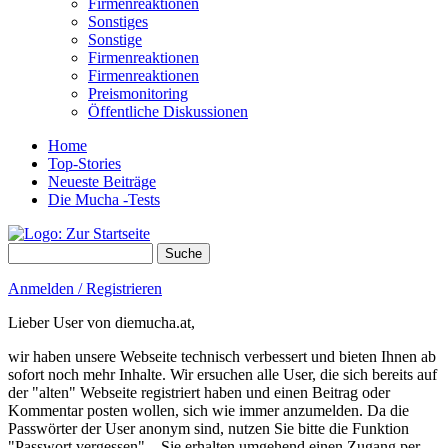
Firmenreaktionen
Sonstiges
Sonstige
Firmenreaktionen
Firmenreaktionen
Preismonitoring
Öffentliche Diskussionen
Home
Top-Stories
Neueste Beiträge
Die Mucha -Tests
Suche
Suchformular
Anmelden / Registrieren
Lieber User von diemucha.at,
wir haben unsere Webseite technisch verbessert und bieten Ihnen ab
sofort noch mehr Inhalte. Wir ersuchen alle User, die sich bereits auf
der "alten" Webseite registriert haben und einen Beitrag oder
Kommentar posten wollen, sich wie immer anzumelden. Da die
Passwörter der User anonym sind, nutzen Sie bitte die Funktion
"Passwort vergessen" – Sie erhalten umgehend einen Zugang per