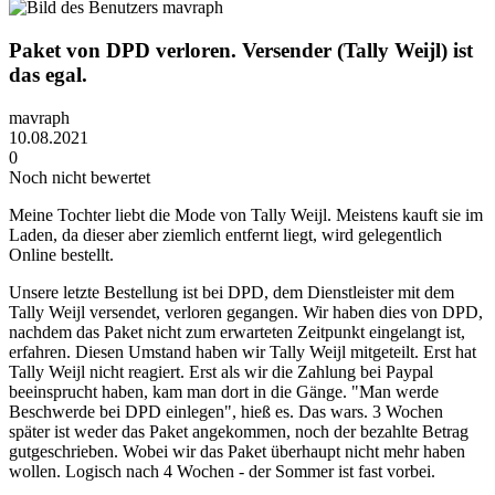
Paket von DPD verloren. Versender (Tally Weijl) ist
das egal.
mavraph
10.08.2021
0
Noch nicht bewertet
Meine Tochter liebt die Mode von Tally Weijl. Meistens kauft sie im
Laden, da dieser aber ziemlich entfernt liegt, wird gelegentlich
Online bestellt.
Unsere letzte Bestellung ist bei DPD, dem Dienstleister mit dem
Tally Weijl versendet, verloren gegangen. Wir haben dies von DPD,
nachdem das Paket nicht zum erwarteten Zeitpunkt eingelangt ist,
erfahren. Diesen Umstand haben wir Tally Weijl mitgeteilt. Erst hat
Tally Weijl nicht reagiert. Erst als wir die Zahlung bei Paypal
beeinsprucht haben, kam man dort in die Gänge. "Man werde
Beschwerde bei DPD einlegen", hieß es. Das wars. 3 Wochen
später ist weder das Paket angekommen, noch der bezahlte Betrag
gutgeschrieben. Wobei wir das Paket überhaupt nicht mehr haben
wollen. Logisch nach 4 Wochen - der Sommer ist fast vorbei.