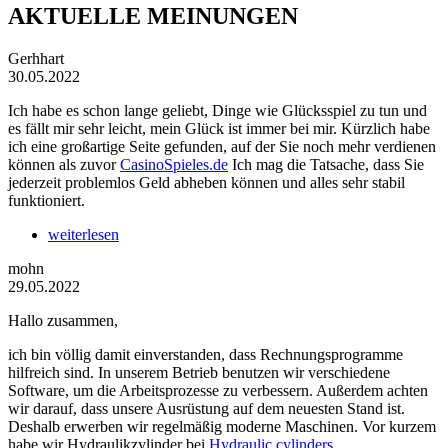
AKTUELLE MEINUNGEN
Gerhhart
30.05.2022
Ich habe es schon lange geliebt, Dinge wie Glücksspiel zu tun und
es fällt mir sehr leicht, mein Glück ist immer bei mir. Kürzlich habe
ich eine großartige Seite gefunden, auf der Sie noch mehr verdienen
können als zuvor
CasinoSpieles.de
Ich mag die Tatsache, dass Sie
jederzeit problemlos Geld abheben können und alles sehr stabil
funktioniert.
weiterlesen
mohn
29.05.2022
Hallo zusammen,
ich bin völlig damit einverstanden, dass Rechnungsprogramme
hilfreich sind. In unserem Betrieb benutzen wir verschiedene
Software, um die Arbeitsprozesse zu verbessern. Außerdem achten
wir darauf, dass unsere Ausrüstung auf dem neuesten Stand ist.
Deshalb erwerben wir regelmäßig moderne Maschinen. Vor kurzem
habe wir Hydraulikzylinder bei
Hydraulic cylinders