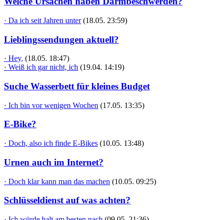
Welche Ursachen haben Darmbeschwerden?
· Da ich seit Jahren unter
(18.05. 23:59)
Lieblingssendungen aktuell?
· Hey,
(18.05. 18:47)
· Weiß ich gar nicht, ich
(19.04. 14:19)
Suche Wasserbett für kleines Budget
· Ich bin vor wenigen Wochen
(17.05. 13:35)
E-Bike?
· Doch, also ich finde E-Bikes
(10.05. 13:48)
Urnen auch im Internet?
· Doch klar kann man das machen
(10.05. 09:25)
Schlüsseldienst auf was achten?
· Ich würde halt am besten nach
(09.05. 21:36)