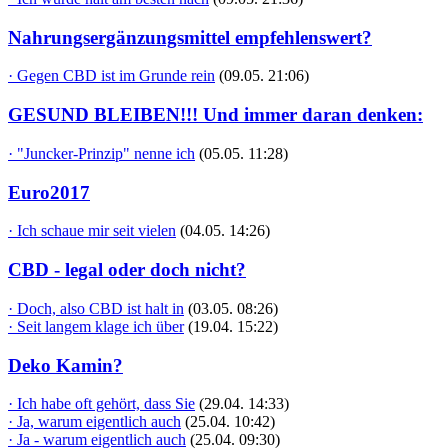
Nahrungsergänzungsmittel empfehlenswert?
· Gegen CBD ist im Grunde rein
(09.05. 21:06)
GESUND BLEIBEN!!! Und immer daran denken:
· "Juncker-Prinzip" nenne ich
(05.05. 11:28)
Euro2017
· Ich schaue mir seit vielen
(04.05. 14:26)
CBD - legal oder doch nicht?
· Doch, also CBD ist halt in
(03.05. 08:26)
· Seit langem klage ich über
(19.04. 15:22)
Deko Kamin?
· Ich habe oft gehört, dass Sie
(29.04. 14:33)
· Ja, warum eigentlich auch
(25.04. 10:42)
· Ja - warum eigentlich auch
(25.04. 09:30)