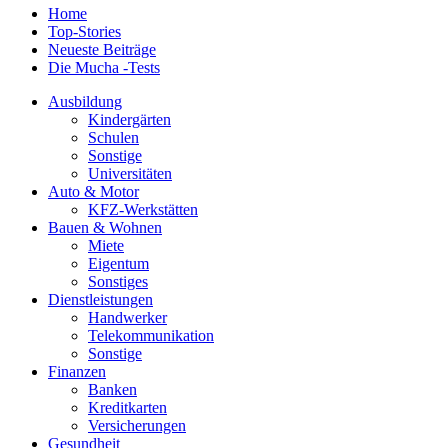
Home
Top-Stories
Neueste Beiträge
Die Mucha -Tests
Ausbildung
Kindergärten
Schulen
Sonstige
Universitäten
Auto & Motor
KFZ-Werkstätten
Bauen & Wohnen
Miete
Eigentum
Sonstiges
Dienstleistungen
Handwerker
Telekommunikation
Sonstige
Finanzen
Banken
Kreditkarten
Versicherungen
Gesundheit