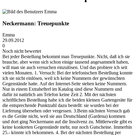
Neckermann: Treuepunkte
Emma
29.09.2012
0
Noch nicht bewertet
Bei jeder Bestellung bekommt man Treuepunkte. Nicht, daß ich sie
brauche, aber wenn sich schon einige tausend angesammelt haben,
will man sie auch versuchen einzulösen. Und das probiere ich seit
vielen Monaten. 1. Versuch: Bei der telefonischen Bestellung konnte
ich sie nicht einlösen, weil ich keine Nummern der gewünschten
Gegenstände hatte. Auf der Internet-Seite stehen keine Nummern.
Nur in einem Extrahefterl im Katalog sind diese Nummern und
dafür ist natürlich am Telefon keine Zeit 2. Mit der nächsten
schriftlichen Bestellung habe ich die beiden kleinen Gartengeräte für
die entsprechende Punktzahl dazu bestellt: sie wurden bei der
Lieferung übersehen oder vergessen. 3.Beim nächsten Versuch gab
es die Geräte nicht, weil sie aus Deutschland (Gardena) kommen
und dort ging Neckermann auf die Insolvenz zu. Mittlerweile gibt es
keine konkreten Gegenstände mehr, nur noch Gutscheine. Immerhin
25.- könnte ich bekommen. 4. Bei der nächsten Bestellung per