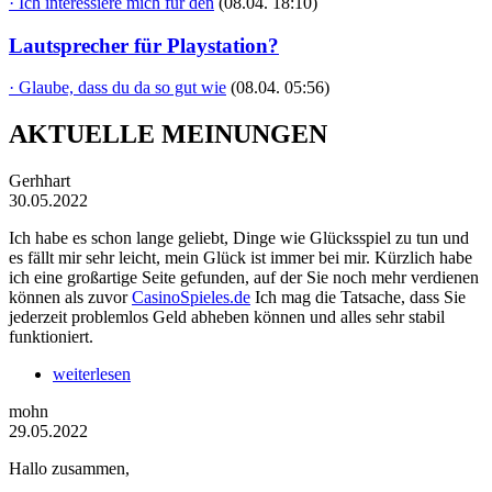
· Ich interessiere mich für den
(08.04. 18:10)
Lautsprecher für Playstation?
· Glaube, dass du da so gut wie
(08.04. 05:56)
AKTUELLE MEINUNGEN
Gerhhart
30.05.2022
Ich habe es schon lange geliebt, Dinge wie Glücksspiel zu tun und
es fällt mir sehr leicht, mein Glück ist immer bei mir. Kürzlich habe
ich eine großartige Seite gefunden, auf der Sie noch mehr verdienen
können als zuvor
CasinoSpieles.de
Ich mag die Tatsache, dass Sie
jederzeit problemlos Geld abheben können und alles sehr stabil
funktioniert.
weiterlesen
mohn
29.05.2022
Hallo zusammen,