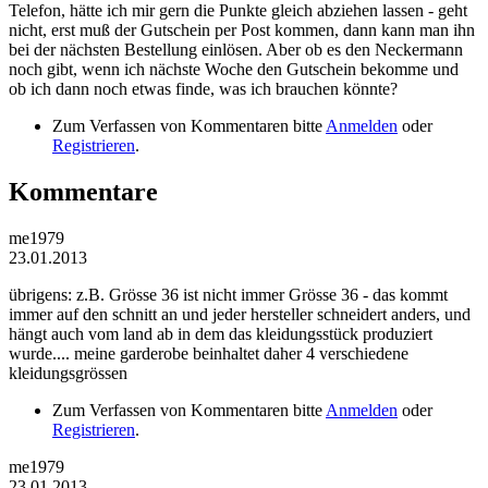
Telefon, hätte ich mir gern die Punkte gleich abziehen lassen - geht
nicht, erst muß der Gutschein per Post kommen, dann kann man ihn
bei der nächsten Bestellung einlösen. Aber ob es den Neckermann
noch gibt, wenn ich nächste Woche den Gutschein bekomme und
ob ich dann noch etwas finde, was ich brauchen könnte?
Zum Verfassen von Kommentaren bitte
Anmelden
oder
Registrieren
.
Kommentare
me1979
23.01.2013
übrigens: z.B. Grösse 36 ist nicht immer Grösse 36 - das kommt
immer auf den schnitt an und jeder hersteller schneidert anders, und
hängt auch vom land ab in dem das kleidungsstück produziert
wurde.... meine garderobe beinhaltet daher 4 verschiedene
kleidungsgrössen
Zum Verfassen von Kommentaren bitte
Anmelden
oder
Registrieren
.
me1979
23.01.2013