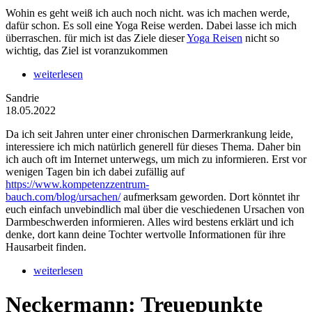
Wohin es geht weiß ich auch noch nicht. was ich machen werde,
dafür schon. Es soll eine Yoga Reise werden. Dabei lasse ich mich
überraschen. für mich ist das Ziele dieser
Yoga Reisen
nicht so
wichtig, das Ziel ist voranzukommen
weiterlesen
Sandrie
18.05.2022
Da ich seit Jahren unter einer chronischen Darmerkrankung leide,
interessiere ich mich natürlich generell für dieses Thema. Daher bin
ich auch oft im Internet unterwegs, um mich zu informieren. Erst vor
wenigen Tagen bin ich dabei zufällig auf
https://www.kompetenzzentrum-
bauch.com/blog/ursachen/
aufmerksam geworden. Dort könntet ihr
euch einfach unvebindlich mal über die veschiedenen Ursachen von
Darmbeschwerden informieren. Alles wird bestens erklärt und ich
denke, dort kann deine Tochter wertvolle Informationen für ihre
Hausarbeit finden.
weiterlesen
Neckermann: Treuepunkte