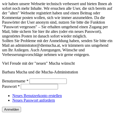
wir haben unsere Webseite technisch verbessert und bieten Ihnen ab
sofort noch mehr Inhalte. Wir ersuchen alle User, die sich bereits auf
der "alten" Webseite registriert haben und einen Beitrag oder
Kommentar posten wollen, sich wie immer anzumelden. Da die
Passwörter der User anonym sind, nutzen Sie bitte die Funktion
"Passwort vergessen" – Sie erhalten umgehend einen Zugang per
Mail, bitte sichern Sie hier ihr altes (oder ein neues Passwort),
ungestörtes Posten ist danach sofort wieder möglich.
Sollten Sie Probleme mit der Anmeldung haben, senden Sie bitte ein
Mail an administrator@diemucha.at, wir kümmern uns umgehend
um Ihr Anliegen. Auch Anregungen, Wünsche und
Verbesserungsvorschläge nehmen wir gerne entgegen.
Viel Freude mit der "neuen" Mucha wünscht
Barbara Mucha und die Mucha-Administration
Benutzername
*
Passwort
*
Neues Benutzerkonto erstellen
Neues Passwort anfordern