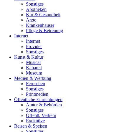
Sonstiges
Apotheken
Kur & Gesundheit
Ärzte
Krankenhäuser
Pflege & Betreuung
Internet
Internet
Provider
Sonstiges
Kunst & Kultur
Musical
Kabarett
Museum
Medien & Werbung
Fernsehen
Sonstiges
Printmedien
Öffentliche Einrichtungen
Ämter & Behörden
Sonstiges
Öffentl. Verkehr
Exekutive
Reisen & Speisen
Sonstiges