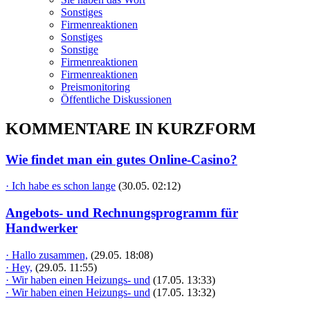
Sonstiges
Firmenreaktionen
Sonstiges
Sonstige
Firmenreaktionen
Firmenreaktionen
Preismonitoring
Öffentliche Diskussionen
KOMMENTARE IN KURZFORM
Wie findet man ein gutes Online-Casino?
· Ich habe es schon lange
(30.05. 02:12)
Angebots- und Rechnungsprogramm für
Handwerker
· Hallo zusammen,
(29.05. 18:08)
· Hey,
(29.05. 11:55)
· Wir haben einen Heizungs- und
(17.05. 13:33)
· Wir haben einen Heizungs- und
(17.05. 13:32)