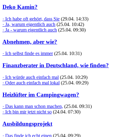
Deko Kamin?
· Ich habe oft gehört, dass Sie
(29.04. 14:33)
· Ja, warum eigentlich auch
(25.04. 10:42)
· Ja - warum eigentlich auch
(25.04. 09:30)
Abnehmen, aber wie?
· Ich selbst finde es immer
(25.04. 10:31)
Finanzberater in Deutschland, wie finden?
· Ich würde auch einfach mal
(25.04. 10:29)
· Oder auch einfach mal lokal
(25.04. 09:29)
Heizlüfter im Campingwagen?
· Das kann man schon machen,
(25.04. 09:31)
· Ich bin mir jetzt nicht so
(24.04. 07:30)
Ausbildungsprojekt
· Das finde ich echt einen
(25.04. 09:29)