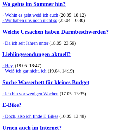
Wo gehts im Sommer hin?
· Wohin es geht weiß ich auch
(20.05. 18:12)
· Wir haben uns noch nicht so
(25.04. 10:30)
Welche Ursachen haben Darmbeschwerden?
· Da ich seit Jahren unter
(18.05. 23:59)
Lieblingssendungen aktuell?
· Hey,
(18.05. 18:47)
· Weiß ich gar nicht, ich
(19.04. 14:19)
Suche Wasserbett für kleines Budget
· Ich bin vor wenigen Wochen
(17.05. 13:35)
E-Bike?
· Doch, also ich finde E-Bikes
(10.05. 13:48)
Urnen auch im Internet?