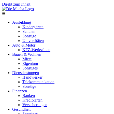
Direkt zum Inhalt
☰
Ausbildung
Kindergärten
Schulen
Sonstige
Universitäten
Auto & Motor
KFZ-Werkstätten
Bauen & Wohnen
Miete
Eigentum
Sonstiges
Dienstleistungen
Handwerker
Telekommunikation
Sonstige
Finanzen
Banken
Kreditkarten
Versicherungen
Gesundheit
Sonstiges