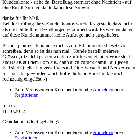
Kundenkonto - siehe da, Bestellung storniert ohne Nachricht - auf
eine Email Anfrage dahin kam diese Antwort:
danke für Ihr Mail.
Bei der Prüfung Ihres Kundenkontos wurde festgestellt, dass mehr
als die Hälfte Ihrer Bestellungen retourniert wird. Es werden daher
auf diese Kundennummer keine Aufträge mehr ausgeliefert.
Pf - ich glaube ich brauche nichts zum E-Commerce-Gesetz zu
schreiben, denn so ist das nun mal - Kunde bestellt mehrere
Grössen, die nicht passen werden zurückesendet, oder Ware sieht
anders als auf dem Foto aus, dann auch zurück damit - auf jeden
Fall sind Quelle, Universal Versand, Otto Versand und Neckermann
für uns tabu geworden.... ich hoffe ihr habe Eure Punkte noch
rechtzeitig eingelöst ;-)
Zum Verfassen von Kommentaren bitte
Anmelden
oder
Registrieren
.
murks
18.10.2012
Gratulation, Glück gehabt. ;)
Zum Verfassen von Kommentaren bitte
Anmelden
oder
Registrieren
.