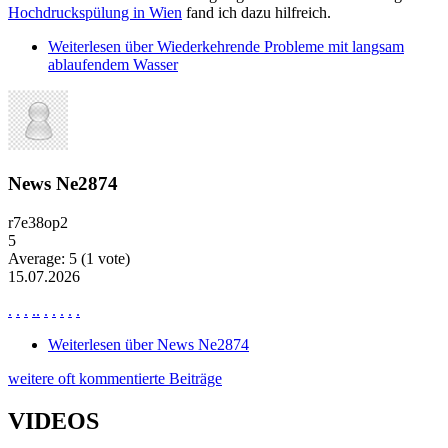
Hochdruckspülung in Wien
fand ich dazu hilfreich.
Weiterlesen
über Wiederkehrende Probleme mit langsam
ablaufendem Wasser
News Ne2874
r7e38op2
5
Average:
5
(
1
vote)
15.07.2026
.
.
.
.
.
.
.
.
.
.
Weiterlesen
über News Ne2874
weitere oft kommentierte Beiträge
VIDEOS