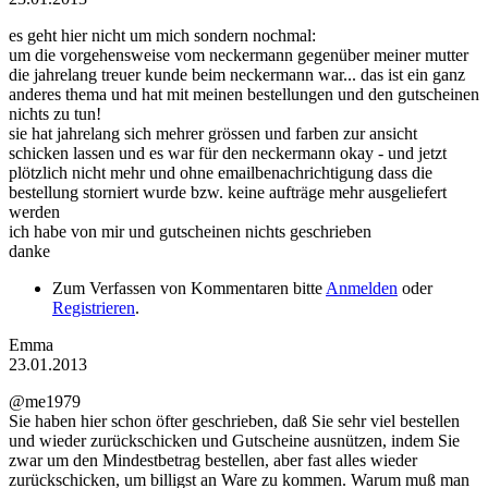
es geht hier nicht um mich sondern nochmal:
um die vorgehensweise vom neckermann gegenüber meiner mutter
die jahrelang treuer kunde beim neckermann war... das ist ein ganz
anderes thema und hat mit meinen bestellungen und den gutscheinen
nichts zu tun!
sie hat jahrelang sich mehrer grössen und farben zur ansicht
schicken lassen und es war für den neckermann okay - und jetzt
plötzlich nicht mehr und ohne emailbenachrichtigung dass die
bestellung storniert wurde bzw. keine aufträge mehr ausgeliefert
werden
ich habe von mir und gutscheinen nichts geschrieben
danke
Zum Verfassen von Kommentaren bitte
Anmelden
oder
Registrieren
.
Emma
23.01.2013
@me1979
Sie haben hier schon öfter geschrieben, daß Sie sehr viel bestellen
und wieder zurückschicken und Gutscheine ausnützen, indem Sie
zwar um den Mindestbetrag bestellen, aber fast alles wieder
zurückschicken, um billigst an Ware zu kommen. Warum muß man