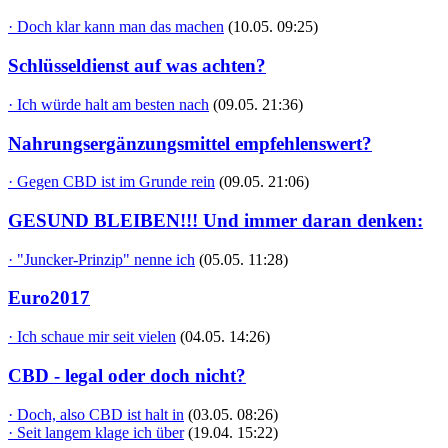
· Doch klar kann man das machen
(10.05. 09:25)
Schlüsseldienst auf was achten?
· Ich würde halt am besten nach
(09.05. 21:36)
Nahrungsergänzungsmittel empfehlenswert?
· Gegen CBD ist im Grunde rein
(09.05. 21:06)
GESUND BLEIBEN!!! Und immer daran denken:
· "Juncker-Prinzip" nenne ich
(05.05. 11:28)
Euro2017
· Ich schaue mir seit vielen
(04.05. 14:26)
CBD - legal oder doch nicht?
· Doch, also CBD ist halt in
(03.05. 08:26)
· Seit langem klage ich über
(19.04. 15:22)