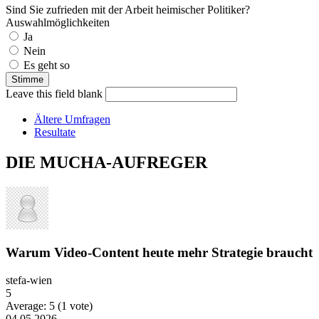
Sind Sie zufrieden mit der Arbeit heimischer Politiker?
Auswahlmöglichkeiten
Ja
Nein
Es geht so
Leave this field blank
Ältere Umfragen
Resultate
DIE MUCHA-AUFREGER
Warum Video-Content heute mehr Strategie braucht
stefa-wien
5
Average:
5
(
1
vote)
04.05.2026