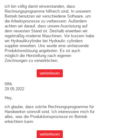
ich bin völlig damit einverstanden, dass
Rechnungsprogramme hilfreich sind. In unserem
Betrieb benutzen wir verschiedene Software, um
die Arbeitsprozesse zu verbessern. Außerdem
achten wir darauf, dass unsere Ausrüstung auf
dem neuesten Stand ist. Deshalb erwerben wir
regelmäßig moderne Maschinen. Vor kurzem habe
wir Hydraulikzylinder bei
Hydraulic cylinders
supplier
erworben. Uns wurde eine umfassende
Produktionslösung angeboten. Es ist auch
möglich die Herstellung nach eigenen
Zeichnungen zu verwirklichen.
weiterlesen
fiffik
29.05.2022
Hey,
ich glaube, dass solche Rechnungsprogramme für
Handwerker sinnvoll sind. Ich interessiere mich für
alles, was die Produktionsprozesse im Betrieb
erleichtern kann.
weiterlesen