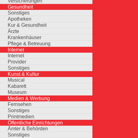
Versicherungen
Gesundheit
Sonstiges
Apotheken
Kur & Gesundheit
Ärzte
Krankenhäuser
Pflege & Betreuung
Internet
Internet
Provider
Sonstiges
Kunst & Kultur
Musical
Kabarett
Museum
Medien & Werbung
Fernsehen
Sonstiges
Printmedien
Öffentliche Einrichtungen
Ämter & Behörden
Sonstiges