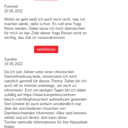
Pommel
20.05.2022
Wohin es geht weiß ich auch noch nicht. was ich
machen werde, dafür schon. Es soll eine Yoga
Reise werden. Dabei lasse ich mich überraschen.
für mich ist das Ziele dieser
Yoga Reisen
nicht so
wichtig, das Ziel ist voranzukommen
weiterlesen
Sandrie
18.05.2022
Da ich seit Jahren unter einer chronischen
Darmerkrankung leide, interessiere ich mich
natürlich generell für dieses Thema. Daher bin ich
auch oft im Internet unterwegs, um mich zu
informieren. Erst vor wenigen Tagen bin ich dabei
zufällig auf
https://www.kompetenzzentrum-
bauch.com/blog/ursachen/
aufmerksam geworden.
Dort könntet ihr euch einfach unvebindlich mal
über die veschiedenen Ursachen von
Darmbeschwerden informieren. Alles wird bestens
erklärt und ich denke, dort kann deine
Tochter wertvolle Informationen für ihre Hausarbeit
finden.