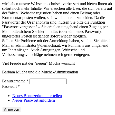
wir haben unsere Webseite technisch verbessert und bieten Ihnen ab
sofort noch mehr Inhalte. Wir ersuchen alle User, die sich bereits auf
der "alten" Webseite registriert haben und einen Beitrag oder
Kommentar posten wollen, sich wie immer anzumelden. Da die
Passwörter der User anonym sind, nutzen Sie bitte die Funktion
"Passwort vergessen" – Sie erhalten umgehend einen Zugang per
Mail, bitte sichern Sie hier ihr altes (oder ein neues Passwort),
ungestörtes Posten ist danach sofort wieder möglich.
Sollten Sie Probleme mit der Anmeldung haben, senden Sie bitte ein
Mail an administrator@diemucha.at, wir kümmern uns umgehend
um Ihr Anliegen. Auch Anregungen, Wünsche und
Verbesserungsvorschläge nehmen wir gerne entgegen.
Viel Freude mit der "neuen" Mucha wünscht
Barbara Mucha und die Mucha-Administration
Benutzername
*
Passwort
*
Neues Benutzerkonto erstellen
Neues Passwort anfordern