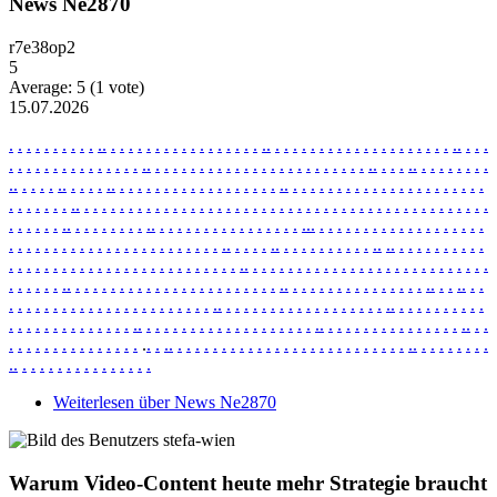
News Ne2870
r7e38op2
5
Average:
5
(
1
vote)
15.07.2026
.
.
.
.
.
.
.
.
.
.
.
.
.
.
.
.
.
.
.
.
.
.
.
.
.
.
.
.
.
.
.
.
.
.
.
.
.
.
.
.
.
.
.
.
.
.
.
.
.
.
.
.
.
.
.
.
.
.
.
.
.
.
.
.
.
.
.
.
.
.
.
.
.
.
.
.
.
.
.
.
.
.
.
.
.
.
.
.
.
.
.
.
.
.
.
.
.
.
.
.
.
.
.
.
.
.
.
.
.
.
.
.
.
.
.
.
.
.
.
.
.
.
.
.
.
.
.
.
.
.
.
.
.
.
.
.
.
.
.
.
.
.
.
.
.
.
.
.
.
.
.
.
.
.
.
.
.
.
.
.
.
.
.
.
.
.
.
.
.
.
.
.
.
.
.
.
.
.
.
.
.
.
.
.
.
.
.
.
.
.
.
.
.
.
.
.
.
.
.
.
.
.
.
.
.
.
.
.
.
.
.
.
.
.
.
.
.
.
.
.
.
.
.
.
.
.
.
.
.
.
.
.
.
.
.
.
.
.
.
.
.
.
.
.
.
.
.
.
.
.
.
.
.
.
.
.
.
.
.
.
.
.
.
.
.
.
.
.
.
.
.
.
.
.
.
.
.
.
.
.
.
.
.
.
.
.
.
.
.
.
.
.
.
.
.
.
.
.
.
.
.
.
.
.
.
.
.
.
.
.
.
.
.
.
.
.
.
.
.
.
.
.
.
.
.
.
.
.
.
.
.
.
.
.
.
.
.
.
.
.
.
.
.
.
.
.
.
.
.
.
.
.
.
.
.
.
.
.
.
.
.
.
.
.
.
.
.
.
.
.
.
.
.
.
.
.
.
.
.
.
.
.
.
.
.
.
.
.
.
.
.
.
.
.
.
.
.
.
.
.
.
.
.
.
.
.
.
.
.
.
.
.
.
.
.
.
.
.
.
.
.
.
.
.
.
.
.
.
.
.
.
.
.
.
.
.
.
.
.
.
.
.
.
.
.
.
.
.
.
.
.
.
.
.
.
.
.
.
.
.
.
.
.
.
.
.
.
.
.
.
.
.
.
.
.
.
.
.
.
.
.
.
.
.
.
.
.
.
.
.
.
.
.
.
.
.
.
.
.
.
.
.
.
.
.
.
.
.
.
.
.
.
.
.
.
.
.
.
.
.
.
.
.
.
.
.
.
.
.
.
.
.
.
.
.
.
.
.
.
.
.
.
.
.
.
.
.
.
.
.
.
.
.
.
.
.
.
.
.
.
.
.
.
.
.
.
.
.
.
.
.
.
.
.
.
.
.
.
.
.
.
.
.
.
.
.
.
.
.
.
.
.
.
.
.
.
.
.
.
.
.
.
.
.
.
.
.
.
.
.
.
.
.
.
.
.
.
.
.
.
.
.
.
.
.
.
.
.
.
.
Weiterlesen
über News Ne2870
Warum Video-Content heute mehr Strategie braucht