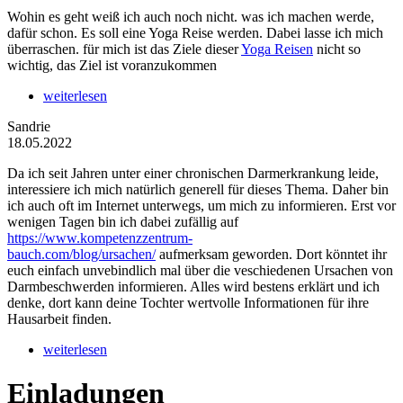
Wohin es geht weiß ich auch noch nicht. was ich machen werde,
dafür schon. Es soll eine Yoga Reise werden. Dabei lasse ich mich
überraschen. für mich ist das Ziele dieser
Yoga Reisen
nicht so
wichtig, das Ziel ist voranzukommen
weiterlesen
Sandrie
18.05.2022
Da ich seit Jahren unter einer chronischen Darmerkrankung leide,
interessiere ich mich natürlich generell für dieses Thema. Daher bin
ich auch oft im Internet unterwegs, um mich zu informieren. Erst vor
wenigen Tagen bin ich dabei zufällig auf
https://www.kompetenzzentrum-
bauch.com/blog/ursachen/
aufmerksam geworden. Dort könntet ihr
euch einfach unvebindlich mal über die veschiedenen Ursachen von
Darmbeschwerden informieren. Alles wird bestens erklärt und ich
denke, dort kann deine Tochter wertvolle Informationen für ihre
Hausarbeit finden.
weiterlesen
Einladungen