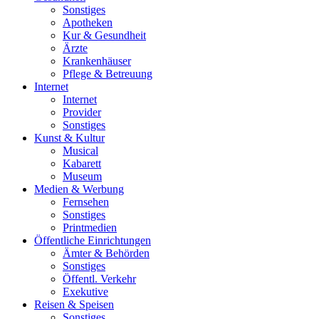
Sonstiges
Apotheken
Kur & Gesundheit
Ärzte
Krankenhäuser
Pflege & Betreuung
Internet
Internet
Provider
Sonstiges
Kunst & Kultur
Musical
Kabarett
Museum
Medien & Werbung
Fernsehen
Sonstiges
Printmedien
Öffentliche Einrichtungen
Ämter & Behörden
Sonstiges
Öffentl. Verkehr
Exekutive
Reisen & Speisen
Sonstiges