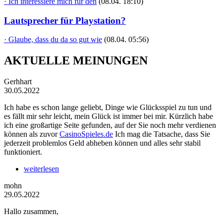
· Ich interessiere mich für den
(08.04. 18:10)
Lautsprecher für Playstation?
· Glaube, dass du da so gut wie
(08.04. 05:56)
AKTUELLE MEINUNGEN
Gerhhart
30.05.2022
Ich habe es schon lange geliebt, Dinge wie Glücksspiel zu tun und
es fällt mir sehr leicht, mein Glück ist immer bei mir. Kürzlich habe
ich eine großartige Seite gefunden, auf der Sie noch mehr verdienen
können als zuvor
CasinoSpieles.de
Ich mag die Tatsache, dass Sie
jederzeit problemlos Geld abheben können und alles sehr stabil
funktioniert.
weiterlesen
mohn
29.05.2022
Hallo zusammen,