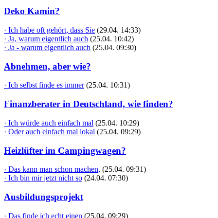
Deko Kamin?
· Ich habe oft gehört, dass Sie
(29.04. 14:33)
· Ja, warum eigentlich auch
(25.04. 10:42)
· Ja - warum eigentlich auch
(25.04. 09:30)
Abnehmen, aber wie?
· Ich selbst finde es immer
(25.04. 10:31)
Finanzberater in Deutschland, wie finden?
· Ich würde auch einfach mal
(25.04. 10:29)
· Oder auch einfach mal lokal
(25.04. 09:29)
Heizlüfter im Campingwagen?
· Das kann man schon machen,
(25.04. 09:31)
· Ich bin mir jetzt nicht so
(24.04. 07:30)
Ausbildungsprojekt
· Das finde ich echt einen
(25.04. 09:29)