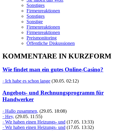
Sonstiges
Firmenreaktionen
Sonstiges
Sonstige
Firmenreaktionen
Firmenreaktionen
Preismonitoring
Öffentliche Diskussionen
KOMMENTARE IN KURZFORM
Wie findet man ein gutes Online-Casino?
· Ich habe es schon lange
(30.05. 02:12)
Angebots- und Rechnungsprogramm für
Handwerker
· Hallo zusammen,
(29.05. 18:08)
· Hey,
(29.05. 11:55)
· Wir haben einen Heizungs- und
(17.05. 13:33)
· Wir haben einen Heizungs- und
(17.05. 13:32)