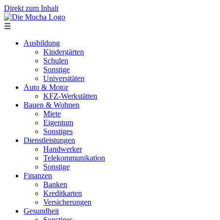
Direkt zum Inhalt
☰
Ausbildung
Kindergärten
Schulen
Sonstige
Universitäten
Auto & Motor
KFZ-Werkstätten
Bauen & Wohnen
Miete
Eigentum
Sonstiges
Dienstleistungen
Handwerker
Telekommunikation
Sonstige
Finanzen
Banken
Kreditkarten
Versicherungen
Gesundheit
Sonstiges