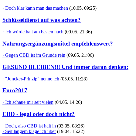
· Doch klar kann man das machen
(10.05. 09:25)
Schlüsseldienst auf was achten?
· Ich würde halt am besten nach
(09.05. 21:36)
Nahrungsergänzungsmittel empfehlenswert?
· Gegen CBD ist im Grunde rein
(09.05. 21:06)
GESUND BLEIBEN!!! Und immer daran denken:
· "Juncker-Prinzip" nenne ich
(05.05. 11:28)
Euro2017
· Ich schaue mir seit vielen
(04.05. 14:26)
CBD - legal oder doch nicht?
· Doch, also CBD ist halt in
(03.05. 08:26)
· Seit langem klage ich über
(19.04. 15:22)