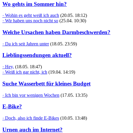
Wo gehts im Sommer hin?
· Wohin es geht weiß ich auch
(20.05. 18:12)
· Wir haben uns noch nicht so
(25.04. 10:30)
Welche Ursachen haben Darmbeschwerden?
· Da ich seit Jahren unter
(18.05. 23:59)
Lieblingssendungen aktuell?
· Hey,
(18.05. 18:47)
· Weiß ich gar nicht, ich
(19.04. 14:19)
Suche Wasserbett für kleines Budget
· Ich bin vor wenigen Wochen
(17.05. 13:35)
E-Bike?
· Doch, also ich finde E-Bikes
(10.05. 13:48)
Urnen auch im Internet?