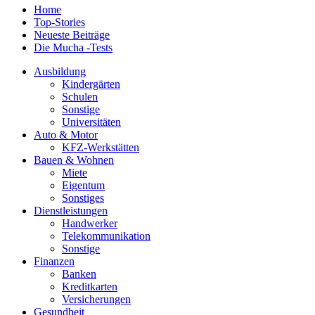
Home
Top-Stories
Neueste Beiträge
Die Mucha -Tests
Ausbildung
Kindergärten
Schulen
Sonstige
Universitäten
Auto & Motor
KFZ-Werkstätten
Bauen & Wohnen
Miete
Eigentum
Sonstiges
Dienstleistungen
Handwerker
Telekommunikation
Sonstige
Finanzen
Banken
Kreditkarten
Versicherungen
Gesundheit