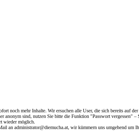
fort noch mehr Inhalte. Wir ersuchen alle User, die sich bereits auf d
r anonym sind, nutzen Sie bitte die Funktion "Passwort vergessen" – S
ort wieder möglich.
in Mail an administrator@diemucha.at, wir kümmern uns umgehend um 