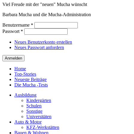
Viel Freude mit der "neuen" Mucha wünscht
Barbara Mucha und die Mucha-Administration
Benutzername
*
Passwort
*
Neues Benutzerkonto erstellen
Neues Passwort anfordern
Home
Top-Stories
Neueste Beiträge
Die Mucha -Tests
Ausbildung
Kindergärten
Schulen
Sonstige
Universitäten
Auto & Motor
KFZ-Werkstätten
Bauen & Wohnen