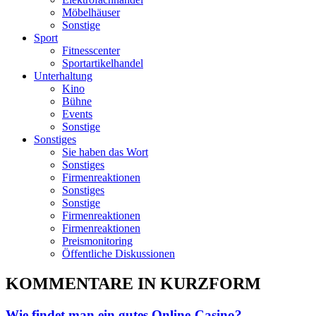
Möbelhäuser
Sonstige
Sport
Fitnesscenter
Sportartikelhandel
Unterhaltung
Kino
Bühne
Events
Sonstige
Sonstiges
Sie haben das Wort
Sonstiges
Firmenreaktionen
Sonstiges
Sonstige
Firmenreaktionen
Firmenreaktionen
Preismonitoring
Öffentliche Diskussionen
KOMMENTARE IN KURZFORM
Wie findet man ein gutes Online-Casino?