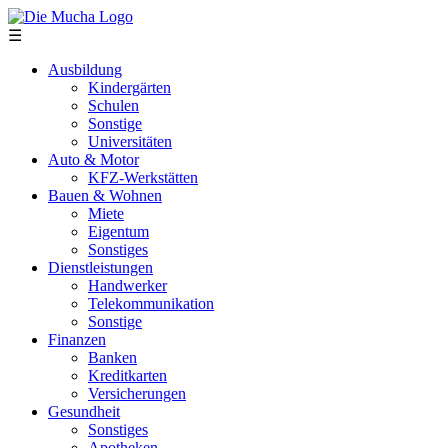
Direkt zum Inhalt
☰
Ausbildung
Kindergärten
Schulen
Sonstige
Universitäten
Auto & Motor
KFZ-Werkstätten
Bauen & Wohnen
Miete
Eigentum
Sonstiges
Dienstleistungen
Handwerker
Telekommunikation
Sonstige
Finanzen
Banken
Kreditkarten
Versicherungen
Gesundheit
Sonstiges
Apotheken