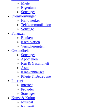
Miete
Eigentum
Sonstiges
Dienstleistungen
Handwerker
Telekommunikation
Sonstige
Finanzen
Banken
Kreditkarten
Versicherungen
Gesundheit
Sonstiges
Apotheken
Kur & Gesundheit
Ärzte
Krankenhäuser
Pflege & Betreuung
Internet
Internet
Provider
Sonstiges
Kunst & Kultur
Musical
Kabarett