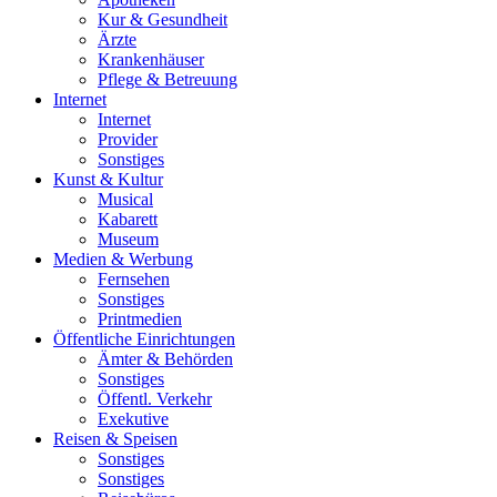
Kur & Gesundheit
Ärzte
Krankenhäuser
Pflege & Betreuung
Internet
Internet
Provider
Sonstiges
Kunst & Kultur
Musical
Kabarett
Museum
Medien & Werbung
Fernsehen
Sonstiges
Printmedien
Öffentliche Einrichtungen
Ämter & Behörden
Sonstiges
Öffentl. Verkehr
Exekutive
Reisen & Speisen
Sonstiges
Sonstiges