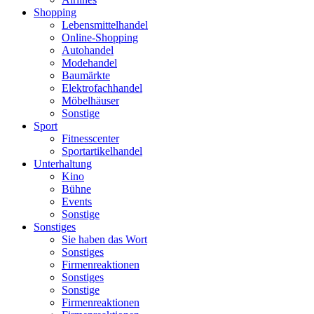
Shopping
Lebensmittelhandel
Online-Shopping
Autohandel
Modehandel
Baumärkte
Elektrofachhandel
Möbelhäuser
Sonstige
Sport
Fitnesscenter
Sportartikelhandel
Unterhaltung
Kino
Bühne
Events
Sonstige
Sonstiges
Sie haben das Wort
Sonstiges
Firmenreaktionen
Sonstiges
Sonstige
Firmenreaktionen