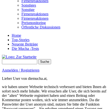
Firmenreaktionen
Sonstiges
Sonstige
Firmenreaktionen
Firmenreaktionen
Preismonitoring
Öffentliche Diskussionen
Home
Top-Stories
Neueste Beiträge
Die Mucha -Tests
Suche
Suchformular
Anmelden / Registrieren
Lieber User von diemucha.at,
wir haben unsere Webseite technisch verbessert und bieten Ihnen ab
sofort noch mehr Inhalte. Wir ersuchen alle User, die sich bereits auf
der "alten" Webseite registriert haben und einen Beitrag oder
Kommentar posten wollen, sich wie immer anzumelden. Da die
Passwörter der User anonym sind, nutzen Sie bitte die Funktion
"Passwort vergessen" – Sie erhalten umgehend einen Zugang per