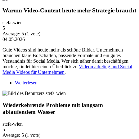
Warum Video-Content heute mehr Strategie braucht
stefa-wien
5
Average:
5
(
1
vote)
04.05.2026
Gute Videos sind heute mehr als schöne Bilder. Unternehmen
brauchen klare Botschaften, passende Formate und ein gutes
Verständnis für Social Media. Wer sich näher damit beschäftigen
möchte, findet hier einen Überblick zu
Videomarketing und Social
Media Videos für Unternehmen
.
Weiterlesen
über Warum Video-Content heute mehr Strategie
braucht
Wiederkehrende Probleme mit langsam
ablaufendem Wasser
stefa-wien
5
Average:
5
(
1
vote)