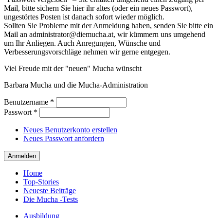
Mail, bitte sichern Sie hier ihr altes (oder ein neues Passwort),
ungestörtes Posten ist danach sofort wieder möglich.
Sollten Sie Probleme mit der Anmeldung haben, senden Sie bitte ein
Mail an administrator@diemucha.at, wir kümmern uns umgehend
um Ihr Anliegen. Auch Anregungen, Wünsche und
Verbesserungsvorschläge nehmen wir gerne entgegen.
Viel Freude mit der "neuen" Mucha wünscht
Barbara Mucha und die Mucha-Administration
Benutzername
*
Passwort
*
Neues Benutzerkonto erstellen
Neues Passwort anfordern
Home
Top-Stories
Neueste Beiträge
Die Mucha -Tests
Ausbildung