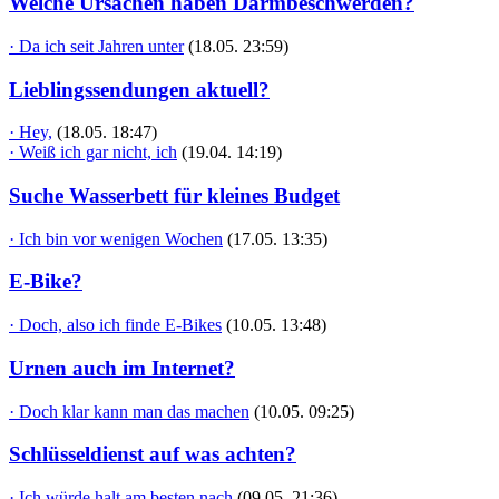
Welche Ursachen haben Darmbeschwerden?
· Da ich seit Jahren unter
(18.05. 23:59)
Lieblingssendungen aktuell?
· Hey,
(18.05. 18:47)
· Weiß ich gar nicht, ich
(19.04. 14:19)
Suche Wasserbett für kleines Budget
· Ich bin vor wenigen Wochen
(17.05. 13:35)
E-Bike?
· Doch, also ich finde E-Bikes
(10.05. 13:48)
Urnen auch im Internet?
· Doch klar kann man das machen
(10.05. 09:25)
Schlüsseldienst auf was achten?
· Ich würde halt am besten nach
(09.05. 21:36)