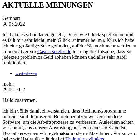
AKTUELLE MEINUNGEN
Gerhhart
30.05.2022
Ich habe es schon lange geliebt, Dinge wie Glücksspiel zu tun und
es fällt mir sehr leicht, mein Glück ist immer bei mir. Kürzlich habe
ich eine großartige Seite gefunden, auf der Sie noch mehr verdienen
können als zuvor
CasinoSpieles.de
Ich mag die Tatsache, dass Sie
jederzeit problemlos Geld abheben können und alles sehr stabil
funktioniert.
weiterlesen
mohn
29.05.2022
Hallo zusammen,
ich bin völlig damit einverstanden, dass Rechnungsprogramme
hilfreich sind. In unserem Betrieb benutzen wir verschiedene
Software, um die Arbeitsprozesse zu verbessern. Außerdem achten
wir darauf, dass unsere Ausrüstung auf dem neuesten Stand ist.
Deshalb erwerben wir regelmäßig moderne Maschinen. Vor kurzem
habe wir Hydraulikzylinder bei
Hydraulic cylinders