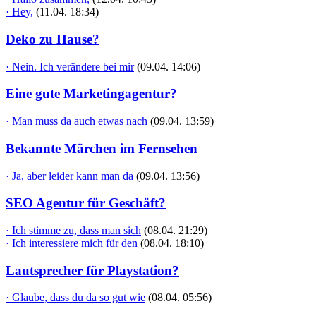
· Hey,
(11.04. 18:34)
Deko zu Hause?
· Nein. Ich verändere bei mir
(09.04. 14:06)
Eine gute Marketingagentur?
· Man muss da auch etwas nach
(09.04. 13:59)
Bekannte Märchen im Fernsehen
· Ja, aber leider kann man da
(09.04. 13:56)
SEO Agentur für Geschäft?
· Ich stimme zu, dass man sich
(08.04. 21:29)
· Ich interessiere mich für den
(08.04. 18:10)
Lautsprecher für Playstation?
· Glaube, dass du da so gut wie
(08.04. 05:56)