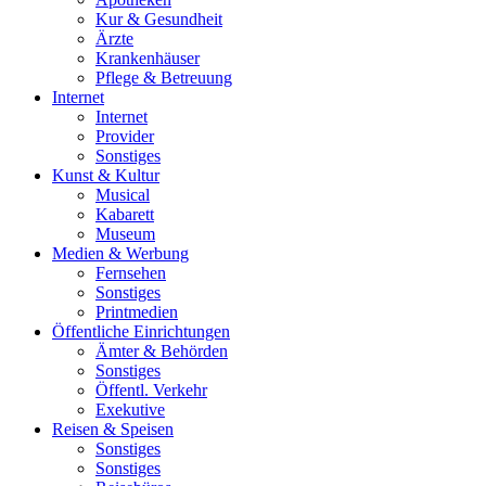
Kur & Gesundheit
Ärzte
Krankenhäuser
Pflege & Betreuung
Internet
Internet
Provider
Sonstiges
Kunst & Kultur
Musical
Kabarett
Museum
Medien & Werbung
Fernsehen
Sonstiges
Printmedien
Öffentliche Einrichtungen
Ämter & Behörden
Sonstiges
Öffentl. Verkehr
Exekutive
Reisen & Speisen
Sonstiges
Sonstiges