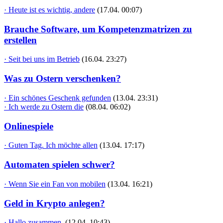
· Heute ist es wichtig, andere
(17.04. 00:07)
Brauche Software, um Kompetenzmatrizen zu
erstellen
· Seit bei uns im Betrieb
(16.04. 23:27)
Was zu Ostern verschenken?
· Ein schönes Geschenk gefunden
(13.04. 23:31)
· Ich werde zu Ostern die
(08.04. 06:02)
Onlinespiele
· Guten Tag. Ich möchte allen
(13.04. 17:17)
Automaten spielen schwer?
· Wenn Sie ein Fan von mobilen
(13.04. 16:21)
Geld in Krypto anlegen?
· Hallo zusammen,
(12.04. 10:43)