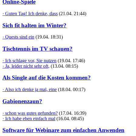
Online-Spiele
· Guten Tag! Ich denke, dass
(21.04. 21:44)
Sich fit halten im Winter?
· Quests sind ein
(19.04. 18:31)
Tischtennis im TV schauen?
· Ich schlage vor, Sie nutzen
(19.04. 17:46)
· Ja, leider nicht sehr oft,
(13.04. 08:15)
Als Single auf die Kosten kommen?
· Also ich denke ja mal, eine
(18.04. 00:17)
Gabionenzaun?
· schon was gutes gefunden?
(17.04. 16:39)
· Ich habe eben einfach mal
(16.04. 08:45)
Software für Webinare zum einfachen Anwenden