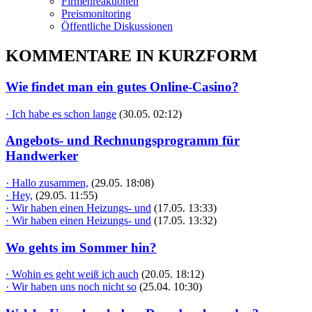
Firmenreaktionen
Preismonitoring
Öffentliche Diskussionen
KOMMENTARE IN KURZFORM
Wie findet man ein gutes Online-Casino?
· Ich habe es schon lange
(30.05. 02:12)
Angebots- und Rechnungsprogramm für
Handwerker
· Hallo zusammen,
(29.05. 18:08)
· Hey,
(29.05. 11:55)
· Wir haben einen Heizungs- und
(17.05. 13:33)
· Wir haben einen Heizungs- und
(17.05. 13:32)
Wo gehts im Sommer hin?
· Wohin es geht weiß ich auch
(20.05. 18:12)
· Wir haben uns noch nicht so
(25.04. 10:30)