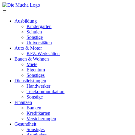
Direkt zum Inhalt
☰
Ausbildung
Kindergärten
Schulen
Sonstige
Universitäten
Auto & Motor
KFZ-Werkstätten
Bauen & Wohnen
Miete
Eigentum
Sonstiges
Dienstleistungen
Handwerker
Telekommunikation
Sonstige
Finanzen
Banken
Kreditkarten
Versicherungen
Gesundheit
Sonstiges
Apotheken