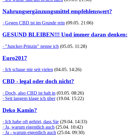
Nahrungsergänzungsmittel empfehlenswert?
· Gegen CBD ist im Grunde rein
(09.05. 21:06)
GESUND BLEIBEN!!! Und immer daran denken:
· "Juncker-Prinzip" nenne ich
(05.05. 11:28)
Euro2017
· Ich schaue mir seit vielen
(04.05. 14:26)
CBD - legal oder doch nicht?
· Doch, also CBD ist halt in
(03.05. 08:26)
· Seit langem klage ich über
(19.04. 15:22)
Deko Kamin?
· Ich habe oft gehört, dass Sie
(29.04. 14:33)
· Ja, warum eigentlich auch
(25.04. 10:42)
· Ja - warum eigentlich auch
(25.04. 09:30)