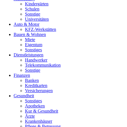
Kindergärten
Schulen
Sonstige
Universitäten
Auto & Motor
KFZ-Werkstätten
Bauen & Wohnen
Miete
Eigentum
Sonstiges
Dienstleistungen
Handwerker
Telekommunikation
Sonstige
Finanzen
Banken
Kreditkarten
Versicherungen
Gesundheit
Sonstiges
Apotheken
Kur & Gesundheit
Ärzte
Krankenhäuser
Pflege & Betreuung