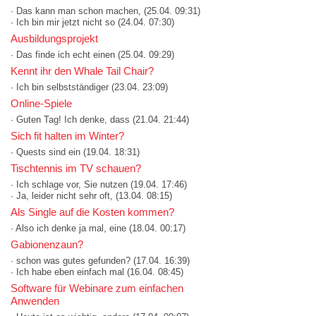
· Das kann man schon machen,
(25.04. 09:31)
· Ich bin mir jetzt nicht so
(24.04. 07:30)
Ausbildungsprojekt
· Das finde ich echt einen
(25.04. 09:29)
Kennt ihr den Whale Tail Chair?
· Ich bin selbstständiger
(23.04. 23:09)
Online-Spiele
· Guten Tag! Ich denke, dass
(21.04. 21:44)
Sich fit halten im Winter?
· Quests sind ein
(19.04. 18:31)
Tischtennis im TV schauen?
· Ich schlage vor, Sie nutzen
(19.04. 17:46)
· Ja, leider nicht sehr oft,
(13.04. 08:15)
Als Single auf die Kosten kommen?
· Also ich denke ja mal, eine
(18.04. 00:17)
Gabionenzaun?
· schon was gutes gefunden?
(17.04. 16:39)
· Ich habe eben einfach mal
(16.04. 08:45)
Software für Webinare zum einfachen
Anwenden