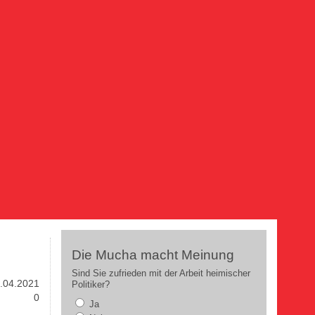
Die Mucha macht Meinung
Sind Sie zufrieden mit der Arbeit heimischer
.04.2021
Politiker?
0
Ja