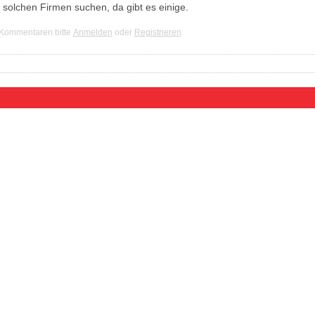
 solchen Firmen suchen, da gibt es einige.
 Kommentaren bitte
Anmelden
oder
Registrieren
.