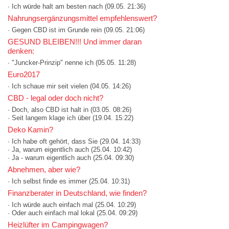
· Ich würde halt am besten nach
(09.05. 21:36)
Nahrungsergänzungsmittel empfehlenswert?
· Gegen CBD ist im Grunde rein
(09.05. 21:06)
GESUND BLEIBEN!!! Und immer daran
denken:
· "Juncker-Prinzip" nenne ich
(05.05. 11:28)
Euro2017
· Ich schaue mir seit vielen
(04.05. 14:26)
CBD - legal oder doch nicht?
· Doch, also CBD ist halt in
(03.05. 08:26)
· Seit langem klage ich über
(19.04. 15:22)
Deko Kamin?
· Ich habe oft gehört, dass Sie
(29.04. 14:33)
· Ja, warum eigentlich auch
(25.04. 10:42)
· Ja - warum eigentlich auch
(25.04. 09:30)
Abnehmen, aber wie?
· Ich selbst finde es immer
(25.04. 10:31)
Finanzberater in Deutschland, wie finden?
· Ich würde auch einfach mal
(25.04. 10:29)
· Oder auch einfach mal lokal
(25.04. 09:29)
Heizlüfter im Campingwagen?