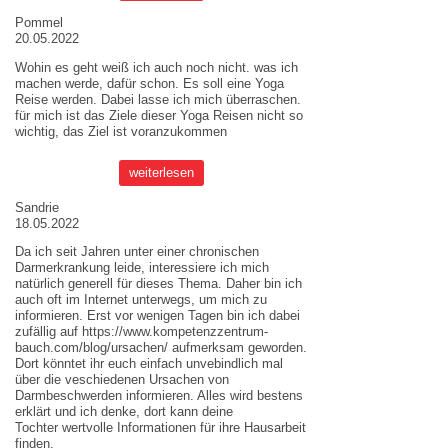
Pommel
20.05.2022
Wohin es geht weiß ich auch noch nicht. was ich
machen werde, dafür schon. Es soll eine Yoga
Reise werden. Dabei lasse ich mich überraschen.
für mich ist das Ziele dieser
Yoga Reisen
nicht so
wichtig, das Ziel ist voranzukommen
weiterlesen
Sandrie
18.05.2022
Da ich seit Jahren unter einer chronischen
Darmerkrankung leide, interessiere ich mich
natürlich generell für dieses Thema. Daher bin ich
auch oft im Internet unterwegs, um mich zu
informieren. Erst vor wenigen Tagen bin ich dabei
zufällig auf
https://www.kompetenzzentrum-
bauch.com/blog/ursachen/
aufmerksam geworden.
Dort könntet ihr euch einfach unvebindlich mal
über die veschiedenen Ursachen von
Darmbeschwerden informieren. Alles wird bestens
erklärt und ich denke, dort kann deine
Tochter wertvolle Informationen für ihre Hausarbeit
finden.