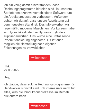
ich bin völlig damit einverstanden, dass
Rechnungsprogramme hilfreich sind. In unserem
Betrieb benutzen wir verschiedene Software, um
die Arbeitsprozesse zu verbessern. Außerdem
achten wir darauf, dass unsere Ausrüstung auf
dem neuesten Stand ist. Deshalb erwerben wir
regelmäßig moderne Maschinen. Vor kurzem habe
wir Hydraulikzylinder bei
Hydraulic cylinders
supplier
erworben. Uns wurde eine umfassende
Produktionslösung angeboten. Es ist auch
möglich die Herstellung nach eigenen
Zeichnungen zu verwirklichen.
weiterlesen
fiffik
29.05.2022
Hey,
ich glaube, dass solche Rechnungsprogramme für
Handwerker sinnvoll sind. Ich interessiere mich für
alles, was die Produktionsprozesse im Betrieb
erleichtern kann.
weiterlesen