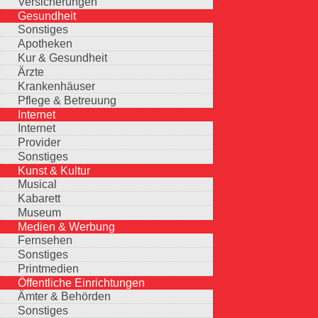
Versicherungen
Gesundheit
Sonstiges
Apotheken
Kur & Gesundheit
Ärzte
Krankenhäuser
Pflege & Betreuung
Internet
Internet
Provider
Sonstiges
Kunst & Kultur
Musical
Kabarett
Museum
Medien & Werbung
Fernsehen
Sonstiges
Printmedien
Öffentliche Einrichtungen
Ämter & Behörden
Sonstiges