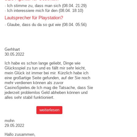
· Ich stimme zu, dass man sich
(08.04. 21:29)
· Ich interessiere mich für den
(08.04. 18:10)
Lautsprecher für Playstation?
· Glaube, dass du da so gut wie
(08.04. 05:56)
AKTUELLE MEINUNGEN
Gerhhart
30.05.2022
Ich habe es schon lange geliebt, Dinge wie
Glücksspiel zu tun und es fällt mir sehr leicht,
mein Glück ist immer bei mir. Kürzlich habe ich
eine großartige Seite gefunden, auf der Sie noch
mehr verdienen können als zuvor
CasinoSpieles.de
Ich mag die Tatsache, dass Sie
jederzeit problemlos Geld abheben können und
alles sehr stabil funktioniert.
weiterlesen
mohn
29.05.2022
Hallo zusammen,