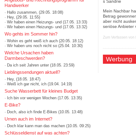
Handwerker
Mein Nachbar hat
· Hallo zusammen,
(29.05. 18:08)
Betrag gewonnen.
· Hey,
(29.05. 11:55)
aber nicht ausken
· Wir haben einen Heizungs- und
(17.05. 13:33)
seriöse Anbieter 
· Wir haben einen Heizungs- und
(17.05. 13:32)
Wo gehts im Sommer hin?
Zum Verfassen von
· Wohin es geht weiß ich auch
(20.05. 18:12)
· Wir haben uns noch nicht so
(25.04. 10:30)
Welche Ursachen haben
Darmbeschwerden?
Werbung
· Da ich seit Jahren unter
(18.05. 23:59)
Lieblingssendungen aktuell?
· Hey,
(18.05. 18:47)
· Weiß ich gar nicht, ich
(19.04. 14:19)
Suche Wasserbett für kleines Budget
· Ich bin vor wenigen Wochen
(17.05. 13:35)
E-Bike?
· Doch, also ich finde E-Bikes
(10.05. 13:48)
Urnen auch im Internet?
· Doch klar kann man das machen
(10.05. 09:25)
Schlüsseldienst auf was achten?