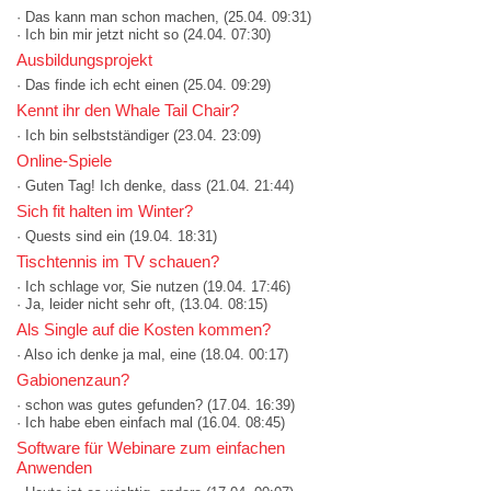
· Das kann man schon machen,
(25.04. 09:31)
· Ich bin mir jetzt nicht so
(24.04. 07:30)
Ausbildungsprojekt
· Das finde ich echt einen
(25.04. 09:29)
Kennt ihr den Whale Tail Chair?
· Ich bin selbstständiger
(23.04. 23:09)
Online-Spiele
· Guten Tag! Ich denke, dass
(21.04. 21:44)
Sich fit halten im Winter?
· Quests sind ein
(19.04. 18:31)
Tischtennis im TV schauen?
· Ich schlage vor, Sie nutzen
(19.04. 17:46)
· Ja, leider nicht sehr oft,
(13.04. 08:15)
Als Single auf die Kosten kommen?
· Also ich denke ja mal, eine
(18.04. 00:17)
Gabionenzaun?
· schon was gutes gefunden?
(17.04. 16:39)
· Ich habe eben einfach mal
(16.04. 08:45)
Software für Webinare zum einfachen
Anwenden