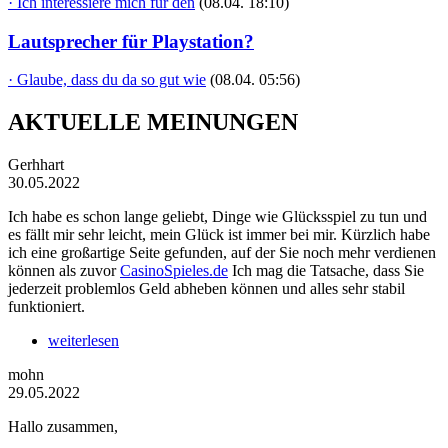
· Ich interessiere mich für den
(08.04. 18:10)
Lautsprecher für Playstation?
· Glaube, dass du da so gut wie
(08.04. 05:56)
AKTUELLE MEINUNGEN
Gerhhart
30.05.2022
Ich habe es schon lange geliebt, Dinge wie Glücksspiel zu tun und
es fällt mir sehr leicht, mein Glück ist immer bei mir. Kürzlich habe
ich eine großartige Seite gefunden, auf der Sie noch mehr verdienen
können als zuvor
CasinoSpieles.de
Ich mag die Tatsache, dass Sie
jederzeit problemlos Geld abheben können und alles sehr stabil
funktioniert.
weiterlesen
mohn
29.05.2022
Hallo zusammen,