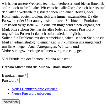
wir haben unsere Webseite technisch verbessert und bieten Ihnen ab
sofort noch mehr Inhalte. Wir ersuchen alle User, die sich bereits auf
der "alten" Webseite registriert haben und einen Beitrag oder
Kommentar posten wollen, sich wie immer anzumelden. Da die
Passwörter der User anonym sind, nutzen Sie bitte die Funktion
"Passwort vergessen" – Sie erhalten umgehend einen Zugang per
Mail, bitte sichern Sie hier ihr altes (oder ein neues Passwort),
ungestörtes Posten ist danach sofort wieder möglich.
Sollten Sie Probleme mit der Anmeldung haben, senden Sie bitte ein
Mail an administrator@diemucha.at, wir kümmern uns umgehend
um Ihr Anliegen. Auch Anregungen, Wünsche und
Verbesserungsvorschläge nehmen wir gerne entgegen.
Viel Freude mit der "neuen" Mucha wünscht
Barbara Mucha und die Mucha-Administration
Benutzername
*
Passwort
*
Neues Benutzerkonto erstellen
Neues Passwort anfordern