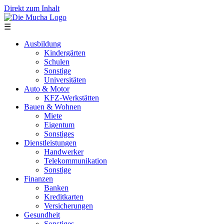
Direkt zum Inhalt
☰
Ausbildung
Kindergärten
Schulen
Sonstige
Universitäten
Auto & Motor
KFZ-Werkstätten
Bauen & Wohnen
Miete
Eigentum
Sonstiges
Dienstleistungen
Handwerker
Telekommunikation
Sonstige
Finanzen
Banken
Kreditkarten
Versicherungen
Gesundheit
Sonstiges