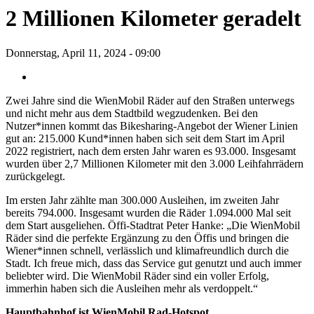
2 Millionen Kilometer geradelt
Donnerstag, April 11, 2024 - 09:00
Zwei Jahre sind die WienMobil Räder auf den Straßen unterwegs
und nicht mehr aus dem Stadtbild wegzudenken. Bei den
Nutzer*innen kommt das Bikesharing-Angebot der Wiener Linien
gut an: 215.000 Kund*innen haben sich seit dem Start im April
2022 registriert, nach dem ersten Jahr waren es 93.000. Insgesamt
wurden über 2,7 Millionen Kilometer mit den 3.000 Leihfahrrädern
zurückgelegt.
Im ersten Jahr zählte man 300.000 Ausleihen, im zweiten Jahr
bereits 794.000. Insgesamt wurden die Räder 1.094.000 Mal seit
dem Start ausgeliehen. Öffi-Stadtrat Peter Hanke: „Die WienMobil
Räder sind die perfekte Ergänzung zu den Öffis und bringen die
Wiener*innen schnell, verlässlich und klimafreundlich durch die
Stadt. Ich freue mich, dass das Service gut genutzt und auch immer
beliebter wird. Die WienMobil Räder sind ein voller Erfolg,
immerhin haben sich die Ausleihen mehr als verdoppelt.“
Hauptbahnhof ist WienMobil Rad-Hotspot