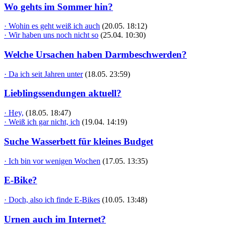
Wo gehts im Sommer hin?
· Wohin es geht weiß ich auch
(20.05. 18:12)
· Wir haben uns noch nicht so
(25.04. 10:30)
Welche Ursachen haben Darmbeschwerden?
· Da ich seit Jahren unter
(18.05. 23:59)
Lieblingssendungen aktuell?
· Hey,
(18.05. 18:47)
· Weiß ich gar nicht, ich
(19.04. 14:19)
Suche Wasserbett für kleines Budget
· Ich bin vor wenigen Wochen
(17.05. 13:35)
E-Bike?
· Doch, also ich finde E-Bikes
(10.05. 13:48)
Urnen auch im Internet?