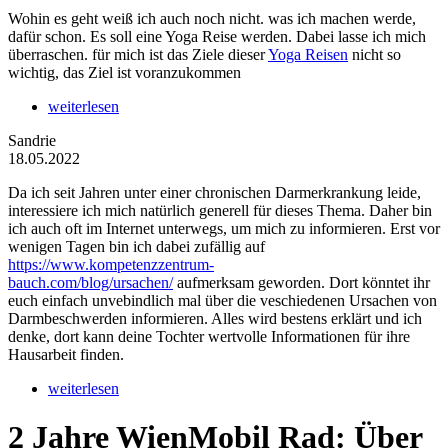
Wohin es geht weiß ich auch noch nicht. was ich machen werde,
dafür schon. Es soll eine Yoga Reise werden. Dabei lasse ich mich
überraschen. für mich ist das Ziele dieser
Yoga Reisen
nicht so
wichtig, das Ziel ist voranzukommen
weiterlesen
Sandrie
18.05.2022
Da ich seit Jahren unter einer chronischen Darmerkrankung leide,
interessiere ich mich natürlich generell für dieses Thema. Daher bin
ich auch oft im Internet unterwegs, um mich zu informieren. Erst vor
wenigen Tagen bin ich dabei zufällig auf
https://www.kompetenzzentrum-
bauch.com/blog/ursachen/
aufmerksam geworden. Dort könntet ihr
euch einfach unvebindlich mal über die veschiedenen Ursachen von
Darmbeschwerden informieren. Alles wird bestens erklärt und ich
denke, dort kann deine Tochter wertvolle Informationen für ihre
Hausarbeit finden.
weiterlesen
2 Jahre WienMobil Rad: Über