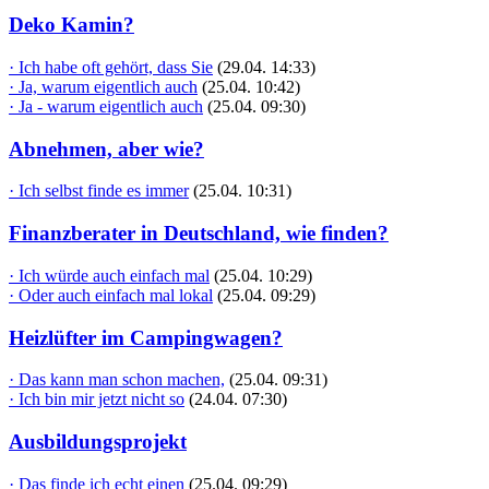
Deko Kamin?
· Ich habe oft gehört, dass Sie
(29.04. 14:33)
· Ja, warum eigentlich auch
(25.04. 10:42)
· Ja - warum eigentlich auch
(25.04. 09:30)
Abnehmen, aber wie?
· Ich selbst finde es immer
(25.04. 10:31)
Finanzberater in Deutschland, wie finden?
· Ich würde auch einfach mal
(25.04. 10:29)
· Oder auch einfach mal lokal
(25.04. 09:29)
Heizlüfter im Campingwagen?
· Das kann man schon machen,
(25.04. 09:31)
· Ich bin mir jetzt nicht so
(24.04. 07:30)
Ausbildungsprojekt
· Das finde ich echt einen
(25.04. 09:29)