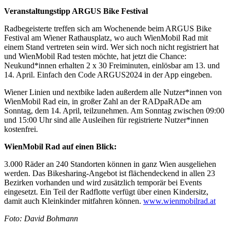
Veranstaltungstipp ARGUS Bike Festival
Radbegeisterte treffen sich am Wochenende beim ARGUS Bike
Festival am Wiener Rathausplatz, wo auch WienMobil Rad mit
einem Stand vertreten sein wird. Wer sich noch nicht registriert hat
und WienMobil Rad testen möchte, hat jetzt die Chance:
Neukund*innen erhalten 2 x 30 Freiminuten, einlösbar am 13. und
14. April. Einfach den Code ARGUS2024 in der App eingeben.
Wiener Linien und nextbike laden außerdem alle Nutzer*innen von
WienMobil Rad ein, in großer Zahl an der RADpaRADe am
Sonntag, dem 14. April, teilzunehmen. Am Sonntag zwischen 09:00
und 15:00 Uhr sind alle Ausleihen für registrierte Nutzer*innen
kostenfrei.
WienMobil Rad auf einen Blick:
3.000 Räder an 240 Standorten können in ganz Wien ausgeliehen
werden. Das Bikesharing-Angebot ist flächendeckend in allen 23
Bezirken vorhanden und wird zusätzlich temporär bei Events
eingesetzt. Ein Teil der Radflotte verfügt über einen Kindersitz,
damit auch Kleinkinder mitfahren können.
www.wienmobilrad.at
Foto: David Bohmann