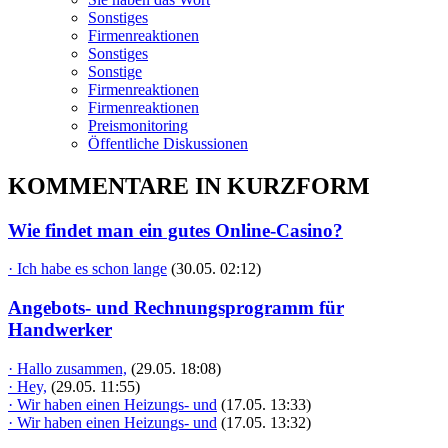
Sonstiges
Firmenreaktionen
Sonstiges
Sonstige
Firmenreaktionen
Firmenreaktionen
Preismonitoring
Öffentliche Diskussionen
KOMMENTARE IN KURZFORM
Wie findet man ein gutes Online-Casino?
· Ich habe es schon lange
(30.05. 02:12)
Angebots- und Rechnungsprogramm für
Handwerker
· Hallo zusammen,
(29.05. 18:08)
· Hey,
(29.05. 11:55)
· Wir haben einen Heizungs- und
(17.05. 13:33)
· Wir haben einen Heizungs- und
(17.05. 13:32)