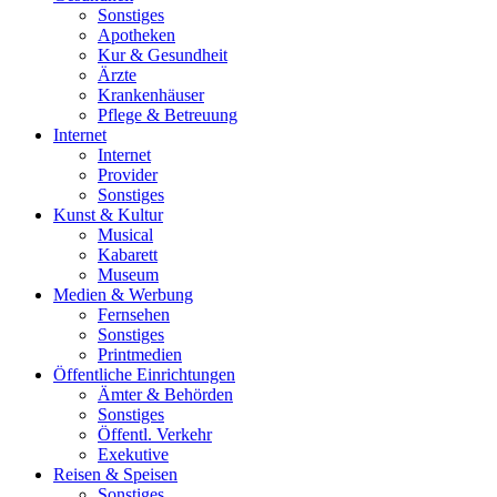
Sonstiges
Apotheken
Kur & Gesundheit
Ärzte
Krankenhäuser
Pflege & Betreuung
Internet
Internet
Provider
Sonstiges
Kunst & Kultur
Musical
Kabarett
Museum
Medien & Werbung
Fernsehen
Sonstiges
Printmedien
Öffentliche Einrichtungen
Ämter & Behörden
Sonstiges
Öffentl. Verkehr
Exekutive
Reisen & Speisen
Sonstiges