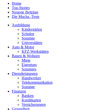
Home
Top-Stories
Neueste Beiträge
Die Mucha -Tests
Ausbildung
Kindergärten
Schulen
Sonstige
Universitäten
Auto & Motor
KFZ-Werkstätten
Bauen & Wohnen
Miete
Eigentum
Sonstiges
Dienstleistungen
Handwerker
Telekommunikation
Sonstige
Finanzen
Banken
Kreditkarten
Versicherungen
Gesundheit