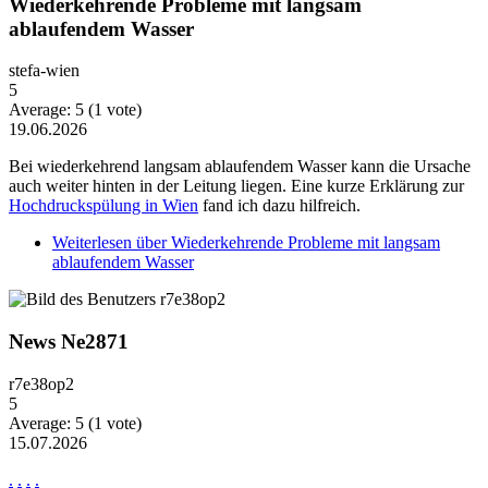
Wiederkehrende Probleme mit langsam
ablaufendem Wasser
stefa-wien
5
Average:
5
(
1
vote)
19.06.2026
Bei wiederkehrend langsam ablaufendem Wasser kann die Ursache
auch weiter hinten in der Leitung liegen. Eine kurze Erklärung zur
Hochdruckspülung in Wien
fand ich dazu hilfreich.
Weiterlesen
über Wiederkehrende Probleme mit langsam
ablaufendem Wasser
News Ne2871
r7e38op2
5
Average:
5
(
1
vote)
15.07.2026
.
.
.
.