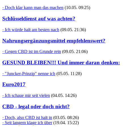
· Doch klar kann man das machen
(10.05. 09:25)
Schlüsseldienst auf was achten?
· Ich würde halt am besten nach
(09.05. 21:36)
Nahrungsergänzungsmittel empfehlenswert?
· Gegen CBD ist im Grunde rein
(09.05. 21:06)
GESUND BLEIBEN!!! Und immer daran denken:
· "Juncker-Prinzip" nenne ich
(05.05. 11:28)
Euro2017
· Ich schaue mir seit vielen
(04.05. 14:26)
CBD - legal oder doch nicht?
· Doch, also CBD ist halt in
(03.05. 08:26)
· Seit langem klage ich über
(19.04. 15:22)