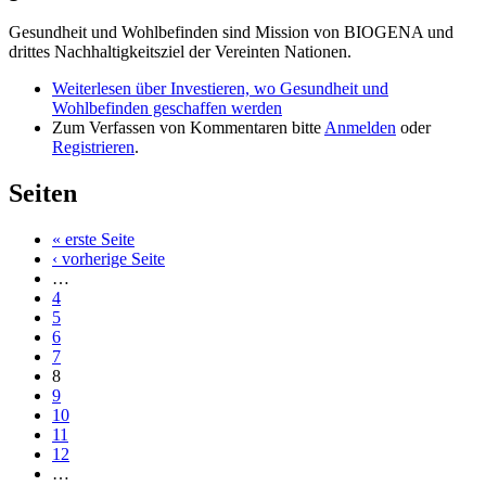
Gesundheit und Wohlbefinden sind Mission von BIOGENA und
drittes Nachhaltigkeitsziel der Vereinten Nationen.
Weiterlesen
über Investieren, wo Gesundheit und
Wohlbefinden geschaffen werden
Zum Verfassen von Kommentaren bitte
Anmelden
oder
Registrieren
.
Seiten
« erste Seite
‹ vorherige Seite
…
4
5
6
7
8
9
10
11
12
…