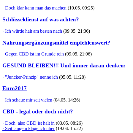
· Doch klar kann man das machen
(10.05. 09:25)
Schlüsseldienst auf was achten?
· Ich würde halt am besten nach
(09.05. 21:36)
Nahrungsergänzungsmittel empfehlenswert?
· Gegen CBD ist im Grunde rein
(09.05. 21:06)
GESUND BLEIBEN!!! Und immer daran denken:
· "Juncker-Prinzip" nenne ich
(05.05. 11:28)
Euro2017
· Ich schaue mir seit vielen
(04.05. 14:26)
CBD - legal oder doch nicht?
· Doch, also CBD ist halt in
(03.05. 08:26)
· Seit langem klage ich über
(19.04. 15:22)