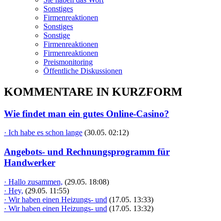
Sonstiges
Firmenreaktionen
Sonstiges
Sonstige
Firmenreaktionen
Firmenreaktionen
Preismonitoring
Öffentliche Diskussionen
KOMMENTARE IN KURZFORM
Wie findet man ein gutes Online-Casino?
· Ich habe es schon lange
(30.05. 02:12)
Angebots- und Rechnungsprogramm für
Handwerker
· Hallo zusammen,
(29.05. 18:08)
· Hey,
(29.05. 11:55)
· Wir haben einen Heizungs- und
(17.05. 13:33)
· Wir haben einen Heizungs- und
(17.05. 13:32)