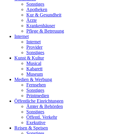
Sonstiges
Apotheken
Kur & Gesundheit
Ärzte
Krankenhäuser
Pflege & Betreuung
Internet
Internet
Provider
Sonstiges
Kunst & Kultur
Musical
Kabarett
Museum
Medien & Werbung
Fernsehen
Sonstiges
Printmedien
Öffentliche Einrichtungen
Ämter & Behörden
Sonstiges
Öffentl. Verkehr
Exekutive
Reisen & Speisen
Sonstiges