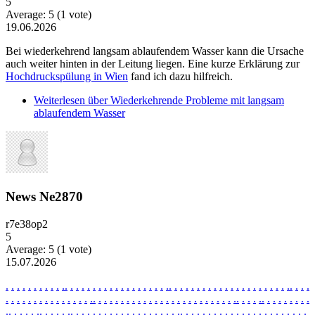
5
Average:
5
(
1
vote)
19.06.2026
Bei wiederkehrend langsam ablaufendem Wasser kann die Ursache
auch weiter hinten in der Leitung liegen. Eine kurze Erklärung zur
Hochdruckspülung in Wien
fand ich dazu hilfreich.
Weiterlesen
über Wiederkehrende Probleme mit langsam
ablaufendem Wasser
News Ne2870
r7e38op2
5
Average:
5
(
1
vote)
15.07.2026
.
.
.
.
.
.
.
.
.
.
.
.
.
.
.
.
.
.
.
.
.
.
.
.
.
.
.
.
.
.
.
.
.
.
.
.
.
.
.
.
.
.
.
.
.
.
.
.
.
.
.
.
.
.
.
.
.
.
.
.
.
.
.
.
.
.
.
.
.
.
.
.
.
.
.
.
.
.
.
.
.
.
.
.
.
.
.
.
.
.
.
.
.
.
.
.
.
.
.
.
.
.
.
.
.
.
.
.
.
.
.
.
.
.
.
.
.
.
.
.
.
.
.
.
.
.
.
.
.
.
.
.
.
.
.
.
.
.
.
.
.
.
.
.
.
.
.
.
.
.
.
.
.
.
.
.
.
.
.
.
.
.
.
.
.
.
.
.