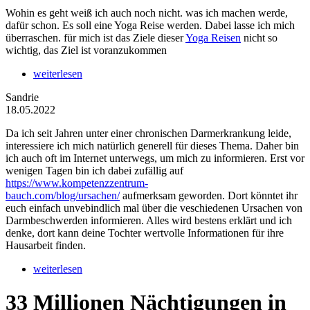
Wohin es geht weiß ich auch noch nicht. was ich machen werde,
dafür schon. Es soll eine Yoga Reise werden. Dabei lasse ich mich
überraschen. für mich ist das Ziele dieser
Yoga Reisen
nicht so
wichtig, das Ziel ist voranzukommen
weiterlesen
Sandrie
18.05.2022
Da ich seit Jahren unter einer chronischen Darmerkrankung leide,
interessiere ich mich natürlich generell für dieses Thema. Daher bin
ich auch oft im Internet unterwegs, um mich zu informieren. Erst vor
wenigen Tagen bin ich dabei zufällig auf
https://www.kompetenzzentrum-
bauch.com/blog/ursachen/
aufmerksam geworden. Dort könntet ihr
euch einfach unvebindlich mal über die veschiedenen Ursachen von
Darmbeschwerden informieren. Alles wird bestens erklärt und ich
denke, dort kann deine Tochter wertvolle Informationen für ihre
Hausarbeit finden.
weiterlesen
33 Millionen Nächtigungen in