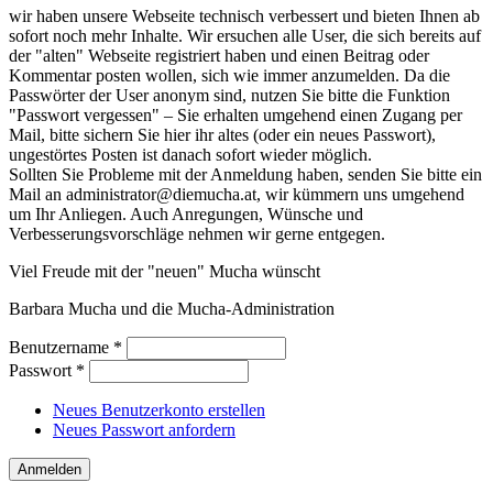
wir haben unsere Webseite technisch verbessert und bieten Ihnen ab
sofort noch mehr Inhalte. Wir ersuchen alle User, die sich bereits auf
der "alten" Webseite registriert haben und einen Beitrag oder
Kommentar posten wollen, sich wie immer anzumelden. Da die
Passwörter der User anonym sind, nutzen Sie bitte die Funktion
"Passwort vergessen" – Sie erhalten umgehend einen Zugang per
Mail, bitte sichern Sie hier ihr altes (oder ein neues Passwort),
ungestörtes Posten ist danach sofort wieder möglich.
Sollten Sie Probleme mit der Anmeldung haben, senden Sie bitte ein
Mail an administrator@diemucha.at, wir kümmern uns umgehend
um Ihr Anliegen. Auch Anregungen, Wünsche und
Verbesserungsvorschläge nehmen wir gerne entgegen.
Viel Freude mit der "neuen" Mucha wünscht
Barbara Mucha und die Mucha-Administration
Benutzername
*
Passwort
*
Neues Benutzerkonto erstellen
Neues Passwort anfordern