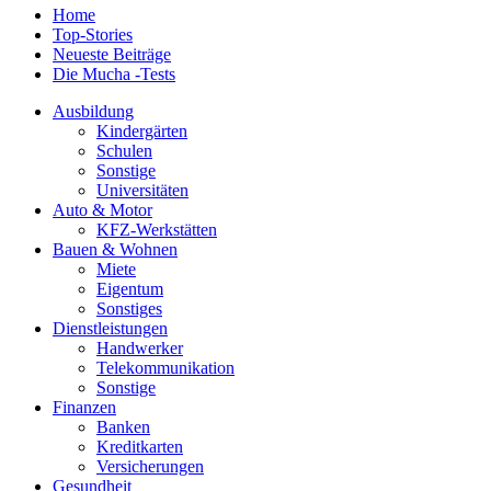
Home
Top-Stories
Neueste Beiträge
Die Mucha -Tests
Ausbildung
Kindergärten
Schulen
Sonstige
Universitäten
Auto & Motor
KFZ-Werkstätten
Bauen & Wohnen
Miete
Eigentum
Sonstiges
Dienstleistungen
Handwerker
Telekommunikation
Sonstige
Finanzen
Banken
Kreditkarten
Versicherungen
Gesundheit