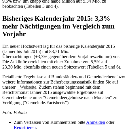
9,5% bzw. um knapp eine halbe Million auf 5,34 Mio. zu
beobachten (Tabellen 3 und 4).
Bisheriges Kalenderjahr 2015: 3,3%
mehr Nächtigungen im Vergleich zum
Vorjahr
Ein neuer Höchstwert lag für das bisherige Kalenderjahr 2015
(Jänner bis Juli 2015) mit 83,71 Mio.
Übernachtungen (+3,3% gegenüber dem Vorjahreszeitraum) vor.
Die Ankünfte erreichten mit einer Zunahme von 5,5% auf
23,30 Mio. ebenfalls einen neuen Spitzenwert (Tabellen 5 und 6).
Detaillierte Ergebnisse auf Bundesländer- und Gemeindeebene bzw.
weitere Informationen zur Beherbergungsstatistik finden Sie auf
unserer
Webseite
. Zudem stehen beginnend mit dem
Berichtsmonat Jänner 2015 ausgewählte Ergebnisse auf
Gemeindeebene unter "Gemeindeergebnisse nach Monaten" zur
Verfügung ("Gemeinde-Factsheets").
Foto: Fotolia
Zum Verfassen von Kommentaren bitte
Anmelden
oder
Registrieren
.