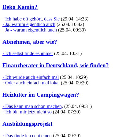
Deko Kamin?
· Ich habe oft gehört, dass Sie
(29.04. 14:33)
· Ja, warum eigentlich auch
(25.04. 10:42)
· Ja - warum eigentlich auch
(25.04. 09:30)
Abnehmen, aber wie?
· Ich selbst finde es immer
(25.04. 10:31)
Finanzberater in Deutschland, wie finden?
· Ich würde auch einfach mal
(25.04. 10:29)
· Oder auch einfach mal lokal
(25.04. 09:29)
Heizlüfter im Campingwagen?
· Das kann man schon machen,
(25.04. 09:31)
· Ich bin mir jetzt nicht so
(24.04. 07:30)
Ausbildungsprojekt
· Das finde ich echt einen
(25.04. 09:29)