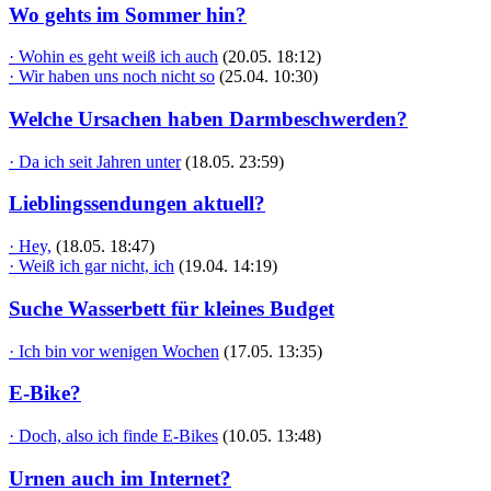
Wo gehts im Sommer hin?
· Wohin es geht weiß ich auch
(20.05. 18:12)
· Wir haben uns noch nicht so
(25.04. 10:30)
Welche Ursachen haben Darmbeschwerden?
· Da ich seit Jahren unter
(18.05. 23:59)
Lieblingssendungen aktuell?
· Hey,
(18.05. 18:47)
· Weiß ich gar nicht, ich
(19.04. 14:19)
Suche Wasserbett für kleines Budget
· Ich bin vor wenigen Wochen
(17.05. 13:35)
E-Bike?
· Doch, also ich finde E-Bikes
(10.05. 13:48)
Urnen auch im Internet?