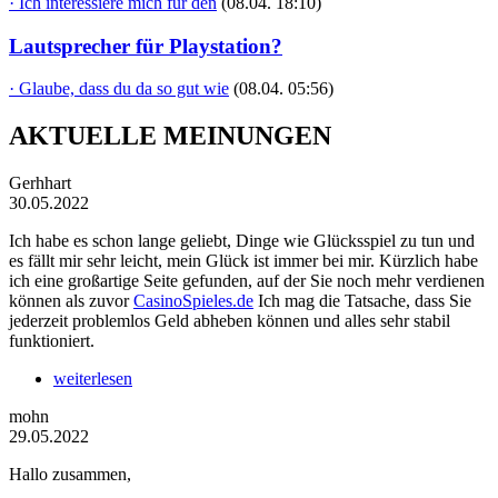
· Ich interessiere mich für den
(08.04. 18:10)
Lautsprecher für Playstation?
· Glaube, dass du da so gut wie
(08.04. 05:56)
AKTUELLE MEINUNGEN
Gerhhart
30.05.2022
Ich habe es schon lange geliebt, Dinge wie Glücksspiel zu tun und
es fällt mir sehr leicht, mein Glück ist immer bei mir. Kürzlich habe
ich eine großartige Seite gefunden, auf der Sie noch mehr verdienen
können als zuvor
CasinoSpieles.de
Ich mag die Tatsache, dass Sie
jederzeit problemlos Geld abheben können und alles sehr stabil
funktioniert.
weiterlesen
mohn
29.05.2022
Hallo zusammen,