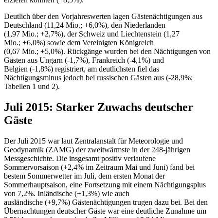
Deutlich über den Vorjahreswerten lagen Gästenächtigungen aus
Deutschland (11,24 Mio.; +6,0%), den Niederlanden
(1,97 Mio.; +2,7%), der Schweiz und Liechtenstein (1,27
Mio.; +6,0%) sowie dem Vereinigten Königreich
(0,67 Mio.; +5,0%). Rückgänge wurden bei den Nächtigungen von
Gästen aus Ungarn (-1,7%), Frankreich (-4,1%) und
Belgien (-1,8%) registriert, am deutlichsten fiel das
Nächtigungsminus jedoch bei russischen Gästen aus (-28,9%;
Tabellen 1 und 2).
Juli 2015: Starker Zuwachs deutscher
Gäste
Der Juli 2015 war laut Zentralanstalt für Meteorologie und
Geodynamik (ZAMG) der zweitwärmste in der 248-jährigen
Messgeschichte. Die insgesamt positiv verlaufene
Sommervorsaison (+2,4% im Zeitraum Mai und Juni) fand bei
bestem Sommerwetter im Juli, dem ersten Monat der
Sommerhauptsaison, eine Fortsetzung mit einem Nächtigungsplus
von 7,2%. Inländische (+1,3%) wie auch
ausländische (+9,7%) Gästenächtigungen trugen dazu bei. Bei den
Übernachtungen deutscher Gäste war eine deutliche Zunahme um