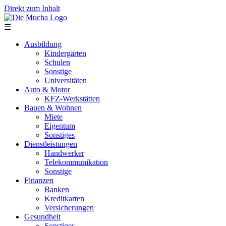
Direkt zum Inhalt
☰
Ausbildung
Kindergärten
Schulen
Sonstige
Universitäten
Auto & Motor
KFZ-Werkstätten
Bauen & Wohnen
Miete
Eigentum
Sonstiges
Dienstleistungen
Handwerker
Telekommunikation
Sonstige
Finanzen
Banken
Kreditkarten
Versicherungen
Gesundheit
Sonstiges