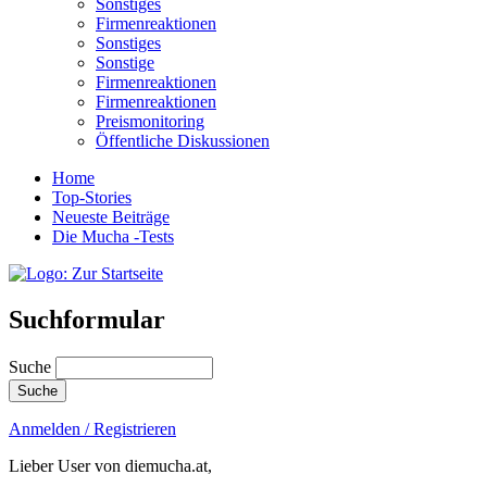
Sonstiges
Firmenreaktionen
Sonstiges
Sonstige
Firmenreaktionen
Firmenreaktionen
Preismonitoring
Öffentliche Diskussionen
Home
Top-Stories
Neueste Beiträge
Die Mucha -Tests
Suchformular
Suche
Anmelden / Registrieren
Lieber User von diemucha.at,