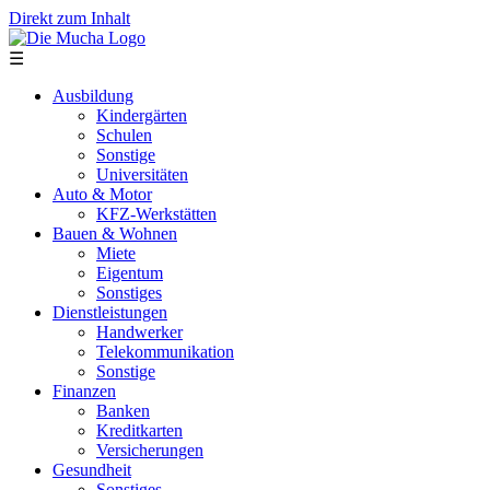
Direkt zum Inhalt
☰
Ausbildung
Kindergärten
Schulen
Sonstige
Universitäten
Auto & Motor
KFZ-Werkstätten
Bauen & Wohnen
Miete
Eigentum
Sonstiges
Dienstleistungen
Handwerker
Telekommunikation
Sonstige
Finanzen
Banken
Kreditkarten
Versicherungen
Gesundheit
Sonstiges