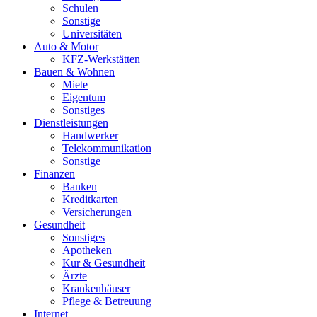
Schulen
Sonstige
Universitäten
Auto & Motor
KFZ-Werkstätten
Bauen & Wohnen
Miete
Eigentum
Sonstiges
Dienstleistungen
Handwerker
Telekommunikation
Sonstige
Finanzen
Banken
Kreditkarten
Versicherungen
Gesundheit
Sonstiges
Apotheken
Kur & Gesundheit
Ärzte
Krankenhäuser
Pflege & Betreuung
Internet