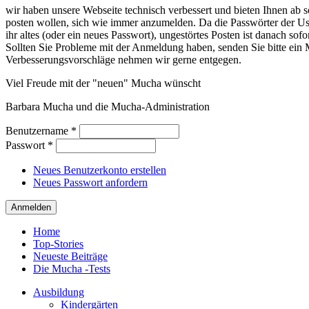
wir haben unsere Webseite technisch verbessert und bieten Ihnen ab so
posten wollen, sich wie immer anzumelden. Da die Passwörter der Use
ihr altes (oder ein neues Passwort), ungestörtes Posten ist danach sof
Sollten Sie Probleme mit der Anmeldung haben, senden Sie bitte e
Verbesserungsvorschläge nehmen wir gerne entgegen.
Viel Freude mit der "neuen" Mucha wünscht
Barbara Mucha und die Mucha-Administration
Benutzername
*
Passwort
*
Neues Benutzerkonto erstellen
Neues Passwort anfordern
Home
Top-Stories
Neueste Beiträge
Die Mucha -Tests
Ausbildung
Kindergärten