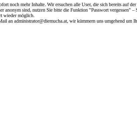
fort noch mehr Inhalte. Wir ersuchen alle User, die sich bereits auf d
r anonym sind, nutzen Sie bitte die Funktion "Passwort vergessen" – S
ort wieder möglich.
in Mail an administrator@diemucha.at, wir kümmern uns umgehend um 