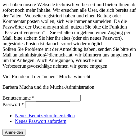
wir haben unsere Webseite technisch verbessert und bieten Ihnen ab
sofort noch mehr Inhalte. Wir ersuchen alle User, die sich bereits auf
der "alten" Webseite registriert haben und einen Beitrag oder
Kommentar posten wollen, sich wie immer anzumelden. Da die
Passwörter der User anonym sind, nutzen Sie bitte die Funktion
"Passwort vergessen" – Sie erhalten umgehend einen Zugang per
Mail, bitte sichern Sie hier ihr altes (oder ein neues Passwort),
ungestörtes Posten ist danach sofort wieder möglich.
Sollten Sie Probleme mit der Anmeldung haben, senden Sie bitte ein
Mail an administrator@diemucha.at, wir kümmern uns umgehend
um Ihr Anliegen. Auch Anregungen, Wünsche und
Verbesserungsvorschläge nehmen wir gerne entgegen.
Viel Freude mit der "neuen" Mucha wünscht
Barbara Mucha und die Mucha-Administration
Benutzername
*
Passwort
*
Neues Benutzerkonto erstellen
Neues Passwort anfordern