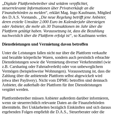
„
Digitale Plattformbetreiber sind seitdem verpflichtet,
steuerrelevante Informationen über Privatverkäufe an die
Finanzbehörden zu melden
“, erklärt Mag. Ingo Kaufmann, Mitglied
des D.A.S. Vorstands.
„Die neue Regelung betrifft jene Anbieter,
deren erzielte Umsätze
2.000 Euro im Kalenderjahr übersteigen
oder Anbieter, die mehr als 30 Transaktionen im Jahr über die
Plattform getätigt haben. Voraussetzung ist, dass die Bezahlung
nachweislich über die Plattform erfolgt ist“
, so Kaufmann weiter.
Dienstleistungen und Vermietung davon betroffen
Unter die Leistungen fallen nicht nur über die Plattform verkaufte
und bezahlte körperliche Waren, sondern auch persönlich erbrachte
Dienstleistungen sowie die Vermietung diverser Verkehrsmittel (wie
z.B. Carsharing oder Fahrradverleih) oder von unbeweglichem
Vermögen (beispielsweise Wohnungen). Voraussetzung ist, dass die
Zahlung über die anbietende Plattform selbst abgewickelt wird
(etwa über Paylivery). Nicht vom DPMG betroffen sind demnach
Anbieter, die außerhalb der Plattform für ihre Dienstleistungen
vergütet werden.
Plattformbetreiber müssen Anbieter außerdem darüber informieren,
wenn sie steuerrechtlich relevante Daten an die Finanzbehörden
übermitteln. Bei Unklarheiten bezüglich Einkünften und sich daraus
ergebenden Folgen empfiehlt die D.A.S., Steuerberater oder die