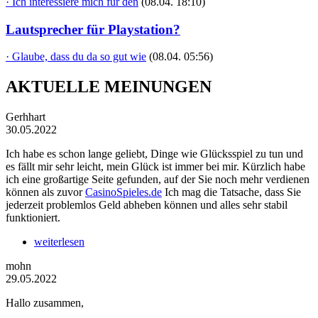
· Ich interessiere mich für den
(08.04. 18:10)
Lautsprecher für Playstation?
· Glaube, dass du da so gut wie
(08.04. 05:56)
AKTUELLE MEINUNGEN
Gerhhart
30.05.2022
Ich habe es schon lange geliebt, Dinge wie Glücksspiel zu tun und
es fällt mir sehr leicht, mein Glück ist immer bei mir. Kürzlich habe
ich eine großartige Seite gefunden, auf der Sie noch mehr verdienen
können als zuvor
CasinoSpieles.de
Ich mag die Tatsache, dass Sie
jederzeit problemlos Geld abheben können und alles sehr stabil
funktioniert.
weiterlesen
mohn
29.05.2022
Hallo zusammen,