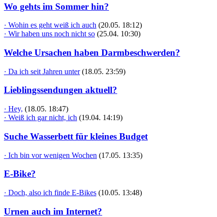
Wo gehts im Sommer hin?
· Wohin es geht weiß ich auch
(20.05. 18:12)
· Wir haben uns noch nicht so
(25.04. 10:30)
Welche Ursachen haben Darmbeschwerden?
· Da ich seit Jahren unter
(18.05. 23:59)
Lieblingssendungen aktuell?
· Hey,
(18.05. 18:47)
· Weiß ich gar nicht, ich
(19.04. 14:19)
Suche Wasserbett für kleines Budget
· Ich bin vor wenigen Wochen
(17.05. 13:35)
E-Bike?
· Doch, also ich finde E-Bikes
(10.05. 13:48)
Urnen auch im Internet?