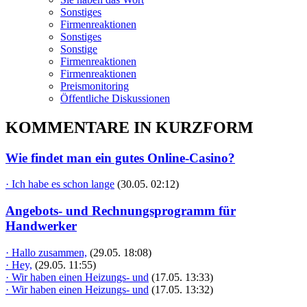
Sonstiges
Firmenreaktionen
Sonstiges
Sonstige
Firmenreaktionen
Firmenreaktionen
Preismonitoring
Öffentliche Diskussionen
KOMMENTARE IN KURZFORM
Wie findet man ein gutes Online-Casino?
· Ich habe es schon lange
(30.05. 02:12)
Angebots- und Rechnungsprogramm für
Handwerker
· Hallo zusammen,
(29.05. 18:08)
· Hey,
(29.05. 11:55)
· Wir haben einen Heizungs- und
(17.05. 13:33)
· Wir haben einen Heizungs- und
(17.05. 13:32)