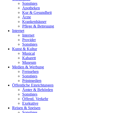
Sonstiges
Apotheken
Kur & Gesundheit
Ärzte
Krankenhäuser
Pflege & Betreuung
Internet
Internet
Provider
Sonstiges
Kunst & Kultur
Musical
Kabarett
Museum
Medien & Werbung
Fernsehen
Sonstiges
Printmedien
Öffentliche Einrichtungen
Ämter & Behörden
Sonstiges
Öffentl. Verkehr
Exekutive
Reisen & Speisen
Sonstiges