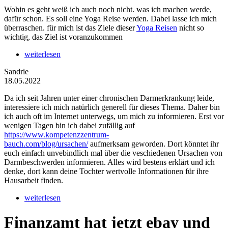
Wohin es geht weiß ich auch noch nicht. was ich machen werde,
dafür schon. Es soll eine Yoga Reise werden. Dabei lasse ich mich
überraschen. für mich ist das Ziele dieser
Yoga Reisen
nicht so
wichtig, das Ziel ist voranzukommen
weiterlesen
Sandrie
18.05.2022
Da ich seit Jahren unter einer chronischen Darmerkrankung leide,
interessiere ich mich natürlich generell für dieses Thema. Daher bin
ich auch oft im Internet unterwegs, um mich zu informieren. Erst vor
wenigen Tagen bin ich dabei zufällig auf
https://www.kompetenzzentrum-
bauch.com/blog/ursachen/
aufmerksam geworden. Dort könntet ihr
euch einfach unvebindlich mal über die veschiedenen Ursachen von
Darmbeschwerden informieren. Alles wird bestens erklärt und ich
denke, dort kann deine Tochter wertvolle Informationen für ihre
Hausarbeit finden.
weiterlesen
Finanzamt hat jetzt ebay und