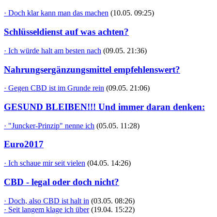
· Doch klar kann man das machen
(10.05. 09:25)
Schlüsseldienst auf was achten?
· Ich würde halt am besten nach
(09.05. 21:36)
Nahrungsergänzungsmittel empfehlenswert?
· Gegen CBD ist im Grunde rein
(09.05. 21:06)
GESUND BLEIBEN!!! Und immer daran denken:
· "Juncker-Prinzip" nenne ich
(05.05. 11:28)
Euro2017
· Ich schaue mir seit vielen
(04.05. 14:26)
CBD - legal oder doch nicht?
· Doch, also CBD ist halt in
(03.05. 08:26)
· Seit langem klage ich über
(19.04. 15:22)