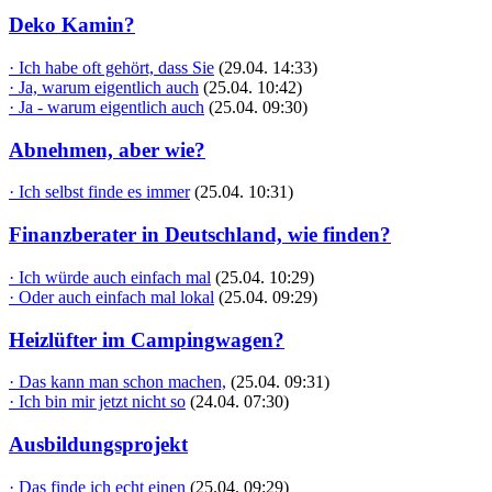
Deko Kamin?
· Ich habe oft gehört, dass Sie
(29.04. 14:33)
· Ja, warum eigentlich auch
(25.04. 10:42)
· Ja - warum eigentlich auch
(25.04. 09:30)
Abnehmen, aber wie?
· Ich selbst finde es immer
(25.04. 10:31)
Finanzberater in Deutschland, wie finden?
· Ich würde auch einfach mal
(25.04. 10:29)
· Oder auch einfach mal lokal
(25.04. 09:29)
Heizlüfter im Campingwagen?
· Das kann man schon machen,
(25.04. 09:31)
· Ich bin mir jetzt nicht so
(24.04. 07:30)
Ausbildungsprojekt
· Das finde ich echt einen
(25.04. 09:29)