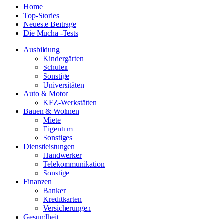
Home
Top-Stories
Neueste Beiträge
Die Mucha -Tests
Ausbildung
Kindergärten
Schulen
Sonstige
Universitäten
Auto & Motor
KFZ-Werkstätten
Bauen & Wohnen
Miete
Eigentum
Sonstiges
Dienstleistungen
Handwerker
Telekommunikation
Sonstige
Finanzen
Banken
Kreditkarten
Versicherungen
Gesundheit