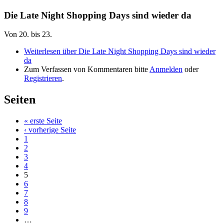
Die Late Night Shopping Days sind wieder da
Von 20. bis 23.
Weiterlesen
über Die Late Night Shopping Days sind wieder
da
Zum Verfassen von Kommentaren bitte
Anmelden
oder
Registrieren
.
Seiten
« erste Seite
‹ vorherige Seite
1
2
3
4
5
6
7
8
9
…