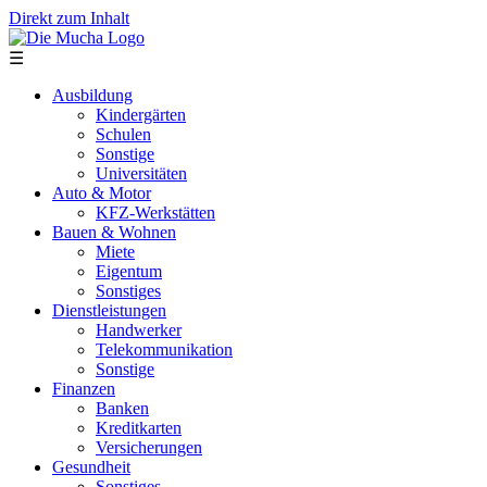
Direkt zum Inhalt
☰
Ausbildung
Kindergärten
Schulen
Sonstige
Universitäten
Auto & Motor
KFZ-Werkstätten
Bauen & Wohnen
Miete
Eigentum
Sonstiges
Dienstleistungen
Handwerker
Telekommunikation
Sonstige
Finanzen
Banken
Kreditkarten
Versicherungen
Gesundheit
Sonstiges