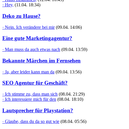
· Hey,
(11.04. 18:34)
Deko zu Hause?
· Nein. Ich verändere bei mir
(09.04. 14:06)
Eine gute Marketingagentur?
· Man muss da auch etwas nach
(09.04. 13:59)
Bekannte Märchen im Fernsehen
· Ja, aber leider kann man da
(09.04. 13:56)
SEO Agentur für Geschäft?
· Ich stimme zu, dass man sich
(08.04. 21:29)
· Ich interessiere mich für den
(08.04. 18:10)
Lautsprecher für Playstation?
· Glaube, dass du da so gut wie
(08.04. 05:56)