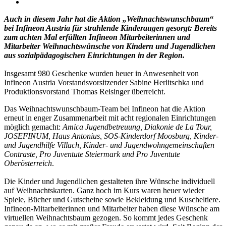
Auch in diesem Jahr hat die Aktion „Weihnachtswunschbaum“
bei Infineon Austria für strahlende Kinderaugen gesorgt: Bereits
zum achten Mal erfüllten Infineon Mitarbeiterinnen und
Mitarbeiter Weihnachtswünsche von Kindern und Jugendlichen
aus sozialpädagogischen Einrichtungen in der Region.
Insgesamt 980 Geschenke wurden heuer in Anwesenheit von
Infineon Austria Vorstandsvorsitzender Sabine Herlitschka und
Produktionsvorstand Thomas Reisinger überreicht.
Das Weihnachtswunschbaum-Team bei Infineon hat die Aktion
erneut in enger Zusammenarbeit mit acht regionalen Einrichtungen
möglich gemacht:
Amica Jugendbetreuung, Diakonie de La Tour,
JOSEFINUM, Haus Antonius, SOS-Kinderdorf Moosburg, Kinder-
und Jugendhilfe Villach, Kinder- und Jugendwohngemeinschaften
Contraste, Pro Juventute Steiermark und Pro Juventute
Oberösterreich
.
Die Kinder und Jugendlichen gestalteten ihre Wünsche individuell
auf Weihnachtskarten. Ganz hoch im Kurs waren heuer wieder
Spiele, Bücher und Gutscheine sowie Bekleidung und Kuscheltiere.
Infineon-Mitarbeiterinnen und Mitarbeiter haben diese Wünsche am
virtuellen Weihnachtsbaum gezogen. So kommt jedes Geschenk