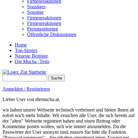
Firmenreaktionen
Sonstiges
Sonstige
Firmenreaktionen
Firmenreaktionen
Preismonitoring
Öffentliche Diskussionen
Home
Top-Stories
Neueste Beiträge
Die Mucha -Tests
Suche
Suchformular
Anmelden / Registrieren
Lieber User von diemucha.at,
wir haben unsere Webseite technisch verbessert und bieten Ihnen ab
sofort noch mehr Inhalte. Wir ersuchen alle User, die sich bereits auf
der "alten" Webseite registriert haben und einen Beitrag oder
Kommentar posten wollen, sich wie immer anzumelden. Da die
Passwörter der User anonym sind, nutzen Sie bitte die Funktion
"Passwort vergessen" – Sie erhalten umgehend einen Zugang per