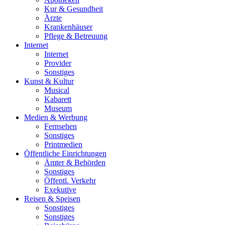
Kur & Gesundheit
Ärzte
Krankenhäuser
Pflege & Betreuung
Internet
Internet
Provider
Sonstiges
Kunst & Kultur
Musical
Kabarett
Museum
Medien & Werbung
Fernsehen
Sonstiges
Printmedien
Öffentliche Einrichtungen
Ämter & Behörden
Sonstiges
Öffentl. Verkehr
Exekutive
Reisen & Speisen
Sonstiges
Sonstiges