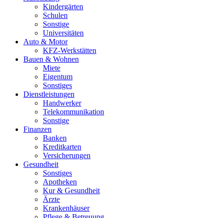
Kindergärten
Schulen
Sonstige
Universitäten
Auto & Motor
KFZ-Werkstätten
Bauen & Wohnen
Miete
Eigentum
Sonstiges
Dienstleistungen
Handwerker
Telekommunikation
Sonstige
Finanzen
Banken
Kreditkarten
Versicherungen
Gesundheit
Sonstiges
Apotheken
Kur & Gesundheit
Ärzte
Krankenhäuser
Pflege & Betreuung