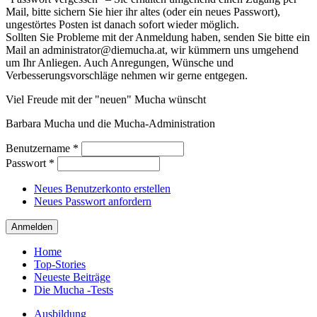
Mail, bitte sichern Sie hier ihr altes (oder ein neues Passwort),
ungestörtes Posten ist danach sofort wieder möglich.
Sollten Sie Probleme mit der Anmeldung haben, senden Sie bitte ein
Mail an administrator@diemucha.at, wir kümmern uns umgehend
um Ihr Anliegen. Auch Anregungen, Wünsche und
Verbesserungsvorschläge nehmen wir gerne entgegen.
Viel Freude mit der "neuen" Mucha wünscht
Barbara Mucha und die Mucha-Administration
Benutzername
*
Passwort
*
Neues Benutzerkonto erstellen
Neues Passwort anfordern
Home
Top-Stories
Neueste Beiträge
Die Mucha -Tests
Ausbildung