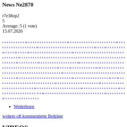
News Ne2870
r7e38op2
5
Average:
5
(
1
vote)
15.07.2026
.
.
.
.
.
.
.
.
.
.
.
.
.
.
.
.
.
.
.
.
.
.
.
.
.
.
.
.
.
.
.
.
.
.
.
.
.
.
.
.
.
.
.
.
.
.
.
.
.
.
.
.
.
.
.
.
.
.
.
.
.
.
.
.
.
.
.
.
.
.
.
.
.
.
.
.
.
.
.
.
.
.
.
.
.
.
.
.
.
.
.
.
.
.
.
.
.
.
.
.
.
.
.
.
.
.
.
.
.
.
.
.
.
.
.
.
.
.
.
.
.
.
.
.
.
.
.
.
.
.
.
.
.
.
.
.
.
.
.
.
.
.
.
.
.
.
.
.
.
.
.
.
.
.
.
.
.
.
.
.
.
.
.
.
.
.
.
.
.
.
.
.
.
.
.
.
.
.
.
.
.
.
.
.
.
.
.
.
.
.
.
.
.
.
.
.
.
.
.
.
.
.
.
.
.
.
.
.
.
.
.
.
.
.
.
.
.
.
.
.
.
.
.
.
.
.
.
.
.
.
.
.
.
.
.
.
.
.
.
.
.
.
.
.
.
.
.
.
.
.
.
.
.
.
.
.
.
.
.
.
.
.
.
.
.
.
.
.
.
.
.
.
.
.
.
.
.
.
.
.
.
.
.
.
.
.
.
.
.
.
.
.
.
.
.
.
.
.
.
.
.
.
.
.
.
.
.
.
.
.
.
.
.
.
.
.
.
.
.
.
.
.
.
.
.
.
.
.
.
.
.
.
.
.
.
.
.
.
.
.
.
.
.
.
.
.
.
.
.
.
.
.
.
.
.
.
.
.
.
.
.
.
.
.
.
.
.
.
.
.
.
.
.
.
.
.
.
.
.
.
.
.
.
.
.
.
.
.
.
.
.
.
.
.
.
.
.
.
.
.
.
.
.
.
.
.
.
.
.
.
.
.
.
.
.
.
.
.
.
.
.
.
.
.
.
.
.
.
.
.
.
.
.
.
.
.
.
.
.
.
.
.
.
.
.
.
.
.
.
.
.
.
.
.
.
.
.
.
.
.
.
.
.
.
.
.
.
.
.
.
.
.
.
.
.
.
.
.
.
.
.
.
.
.
.
.
.
.
.
.
.
.
.
.
.
.
.
.
.
.
.
.
.
.
.
.
.
.
.
.
.
.
.
.
.
.
.
.
.
.
.
.
.
.
.
.
.
.
.
.
.
.
.
.
.
.
.
.
.
.
.
.
.
.
.
.
.
.
.
.
.
.
.
.
.
.
.
.
.
.
.
.
.
.
.
.
.
.
.
.
.
.
.
.
.
.
.
.
.
.
.
.
.
.
.
.
.
.
.
.
.
.
.
.
.
.
.
.
.
.
.
.
.
.
.
.
.
.
.
.
.
.
.
.
.
.
.
.
.
.
.
.
.
.
.
.
.
.
.
.
Weiterlesen
über News Ne2870
weitere oft kommentierte Beiträge