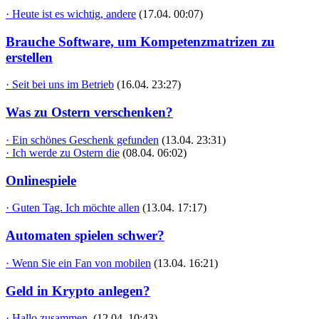
· Heute ist es wichtig, andere
(17.04. 00:07)
Brauche Software, um Kompetenzmatrizen zu
erstellen
· Seit bei uns im Betrieb
(16.04. 23:27)
Was zu Ostern verschenken?
· Ein schönes Geschenk gefunden
(13.04. 23:31)
· Ich werde zu Ostern die
(08.04. 06:02)
Onlinespiele
· Guten Tag. Ich möchte allen
(13.04. 17:17)
Automaten spielen schwer?
· Wenn Sie ein Fan von mobilen
(13.04. 16:21)
Geld in Krypto anlegen?
· Hallo zusammen,
(12.04. 10:43)