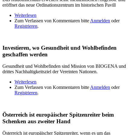
eröffnet das neue Ordinationszentrum im historischen Pavill
Weiterlesen
über Pavillon Rudolf: Rudolfinerhaus erweitert
Zum Verfassen von Kommentaren bitte
seine medizinischen Angebote
Anmelden
oder
Registrieren
.
Investieren, wo Gesundheit und Wohlbefinden
geschaffen werden
Gesundheit und Wohlbefinden sind Mission von BIOGENA und
drittes Nachhaltigkeitsziel der Vereinten Nationen.
Weiterlesen
über Investieren, wo Gesundheit und Wohlbefinden
Zum Verfassen von Kommentaren bitte
geschaffen werden
Anmelden
oder
Registrieren
.
Österreich ist europäischer Spitzenreiter beim
Schenken aus zweiter Hand
Österreich ist europäischer Spitzenreiter, wenn es um das