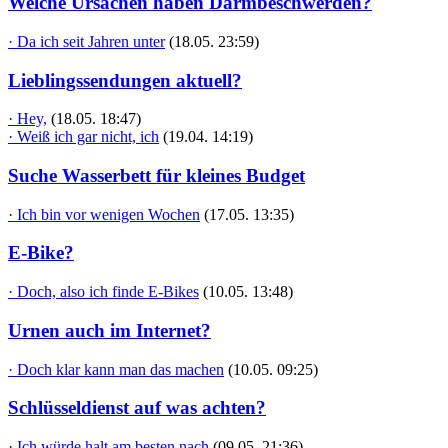
Welche Ursachen haben Darmbeschwerden?
· Da ich seit Jahren unter
(18.05. 23:59)
Lieblingssendungen aktuell?
· Hey,
(18.05. 18:47)
· Weiß ich gar nicht, ich
(19.04. 14:19)
Suche Wasserbett für kleines Budget
· Ich bin vor wenigen Wochen
(17.05. 13:35)
E-Bike?
· Doch, also ich finde E-Bikes
(10.05. 13:48)
Urnen auch im Internet?
· Doch klar kann man das machen
(10.05. 09:25)
Schlüsseldienst auf was achten?
· Ich würde halt am besten nach
(09.05. 21:36)