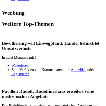
Werbung
Weitere Top-Themen
Bevölkerung will Einwegpfand, Handel befürchtet
Umsatzverluste
In zwei Monaten, mit 1.
Weiterlesen
über Bevölkerung will Einwegpfand, Handel
Zum Verfassen von Kommentaren bitte
befürchtet Umsatzverluste
Anmelden
oder
Registrieren
.
Pavillon Rudolf: Rudolfinerhaus erweitert seine
medizinischen Angebote
Das Rudolfinerhaus erweitert seine medizinischen Angebote und