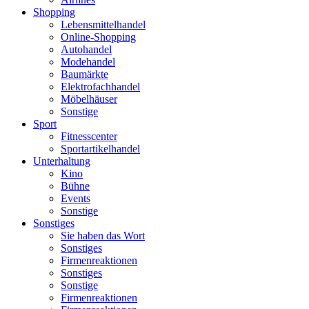
Shopping
Lebensmittelhandel
Online-Shopping
Autohandel
Modehandel
Baumärkte
Elektrofachhandel
Möbelhäuser
Sonstige
Sport
Fitnesscenter
Sportartikelhandel
Unterhaltung
Kino
Bühne
Events
Sonstige
Sonstiges
Sie haben das Wort
Sonstiges
Firmenreaktionen
Sonstiges
Sonstige
Firmenreaktionen