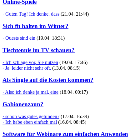
Online-Spiele
· Guten Tag! Ich denke, dass
(21.04. 21:44)
Sich fit halten im Winter?
· Quests sind ein
(19.04. 18:31)
Tischtennis im TV schauen?
· Ich schlage vor, Sie nutzen
(19.04. 17:46)
· Ja, leider nicht sehr oft,
(13.04. 08:15)
Als Single auf die Kosten kommen?
· Also ich denke ja mal, eine
(18.04. 00:17)
Gabionenzaun?
· schon was gutes gefunden?
(17.04. 16:39)
· Ich habe eben einfach mal
(16.04. 08:45)
Software für Webinare zum einfachen Anwenden