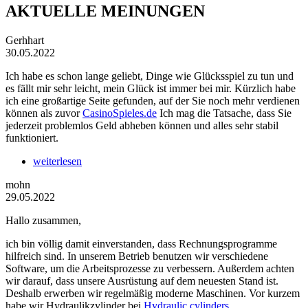
AKTUELLE MEINUNGEN
Gerhhart
30.05.2022
Ich habe es schon lange geliebt, Dinge wie Glücksspiel zu tun und
es fällt mir sehr leicht, mein Glück ist immer bei mir. Kürzlich habe
ich eine großartige Seite gefunden, auf der Sie noch mehr verdienen
können als zuvor
CasinoSpieles.de
Ich mag die Tatsache, dass Sie
jederzeit problemlos Geld abheben können und alles sehr stabil
funktioniert.
weiterlesen
mohn
29.05.2022
Hallo zusammen,
ich bin völlig damit einverstanden, dass Rechnungsprogramme
hilfreich sind. In unserem Betrieb benutzen wir verschiedene
Software, um die Arbeitsprozesse zu verbessern. Außerdem achten
wir darauf, dass unsere Ausrüstung auf dem neuesten Stand ist.
Deshalb erwerben wir regelmäßig moderne Maschinen. Vor kurzem
habe wir Hydraulikzylinder bei
Hydraulic cylinders