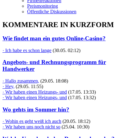
Firmenreaktionen
Preismonitoring
Öffentliche Diskussionen
KOMMENTARE IN KURZFORM
Wie findet man ein gutes Online-Casino?
· Ich habe es schon lange
(30.05. 02:12)
Angebots- und Rechnungsprogramm für
Handwerker
· Hallo zusammen,
(29.05. 18:08)
· Hey,
(29.05. 11:55)
· Wir haben einen Heizungs- und
(17.05. 13:33)
· Wir haben einen Heizungs- und
(17.05. 13:32)
Wo gehts im Sommer hin?
· Wohin es geht weiß ich auch
(20.05. 18:12)
· Wir haben uns noch nicht so
(25.04. 10:30)