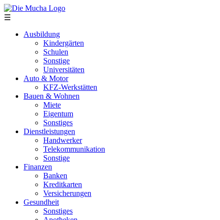
Direkt zum Inhalt
☰
Ausbildung
Kindergärten
Schulen
Sonstige
Universitäten
Auto & Motor
KFZ-Werkstätten
Bauen & Wohnen
Miete
Eigentum
Sonstiges
Dienstleistungen
Handwerker
Telekommunikation
Sonstige
Finanzen
Banken
Kreditkarten
Versicherungen
Gesundheit
Sonstiges
Apotheken