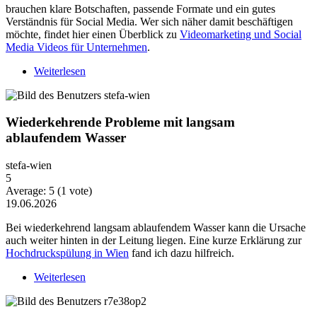
brauchen klare Botschaften, passende Formate und ein gutes
Verständnis für Social Media. Wer sich näher damit beschäftigen
möchte, findet hier einen Überblick zu
Videomarketing und Social
Media Videos für Unternehmen
.
Weiterlesen
über Warum Video-Content heute mehr Strategie
braucht
Wiederkehrende Probleme mit langsam
ablaufendem Wasser
stefa-wien
5
Average:
5
(
1
vote)
19.06.2026
Bei wiederkehrend langsam ablaufendem Wasser kann die Ursache
auch weiter hinten in der Leitung liegen. Eine kurze Erklärung zur
Hochdruckspülung in Wien
fand ich dazu hilfreich.
Weiterlesen
über Wiederkehrende Probleme mit langsam
ablaufendem Wasser