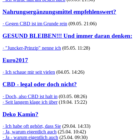
Nahrungsergänzungsmittel empfehlenswert?
· Gegen CBD ist im Grunde rein
(09.05. 21:06)
GESUND BLEIBEN!!! Und immer daran denken:
· "Juncker-Prinzip" nenne ich
(05.05. 11:28)
Euro2017
· Ich schaue mir seit vielen
(04.05. 14:26)
CBD - legal oder doch nicht?
· Doch, also CBD ist halt in
(03.05. 08:26)
· Seit langem klage ich über
(19.04. 15:22)
Deko Kamin?
· Ich habe oft gehört, dass Sie
(29.04. 14:33)
· Ja, warum eigentlich auch
(25.04. 10:42)
· Ja - warum eigentlich auch
(25.04. 09:30)