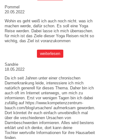
Pommel
20.05.2022
Wohin es geht weiß ich auch noch nicht. was ich
machen werde, dafür schon. Es soll eine Yoga
Reise werden. Dabei lasse ich mich überraschen.
für mich ist das Ziele dieser
Yoga Reisen
nicht so
wichtig, das Ziel ist voranzukommen
weiterlesen
Sandrie
18.05.2022
Da ich seit Jahren unter einer chronischen
Darmerkrankung leide, interessiere ich mich
natürlich generell für dieses Thema. Daher bin ich
auch oft im Internet unterwegs, um mich zu
informieren. Erst vor wenigen Tagen bin ich dabei
zufällig auf
https://www.kompetenzzentrum-
bauch.com/blog/ursachen/
aufmerksam geworden.
Dort könntet ihr euch einfach unvebindlich mal
über die veschiedenen Ursachen von
Darmbeschwerden informieren. Alles wird bestens
erklärt und ich denke, dort kann deine
Tochter wertvolle Informationen für ihre Hausarbeit
finden.