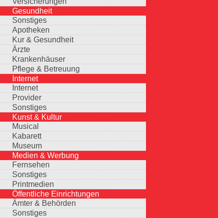
Versicherungen
Gesundheit
Sonstiges
Apotheken
Kur & Gesundheit
Ärzte
Krankenhäuser
Pflege & Betreuung
Internet
Internet
Provider
Sonstiges
Kunst & Kultur
Musical
Kabarett
Museum
Medien & Werbung
Fernsehen
Sonstiges
Printmedien
Öffentliche Einrichtungen
Ämter & Behörden
Sonstiges