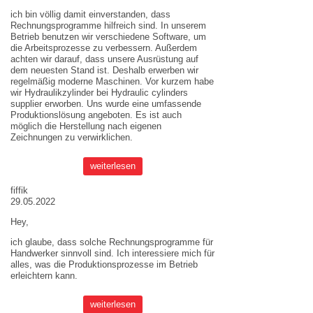
ich bin völlig damit einverstanden, dass
Rechnungsprogramme hilfreich sind. In unserem
Betrieb benutzen wir verschiedene Software, um
die Arbeitsprozesse zu verbessern. Außerdem
achten wir darauf, dass unsere Ausrüstung auf
dem neuesten Stand ist. Deshalb erwerben wir
regelmäßig moderne Maschinen. Vor kurzem habe
wir Hydraulikzylinder bei
Hydraulic cylinders
supplier
erworben. Uns wurde eine umfassende
Produktionslösung angeboten. Es ist auch
möglich die Herstellung nach eigenen
Zeichnungen zu verwirklichen.
weiterlesen
fiffik
29.05.2022
Hey,
ich glaube, dass solche Rechnungsprogramme für
Handwerker sinnvoll sind. Ich interessiere mich für
alles, was die Produktionsprozesse im Betrieb
erleichtern kann.
weiterlesen