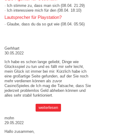
· Ich stimme zu, dass man sich
(08.04. 21:29)
· Ich interessiere mich für den
(08.04. 18:10)
Lautsprecher für Playstation?
· Glaube, dass du da so gut wie
(08.04. 05:56)
AKTUELLE MEINUNGEN
Gerhhart
30.05.2022
Ich habe es schon lange geliebt, Dinge wie
Glücksspiel zu tun und es fällt mir sehr leicht,
mein Glück ist immer bei mir. Kürzlich habe ich
eine großartige Seite gefunden, auf der Sie noch
mehr verdienen können als zuvor
CasinoSpieles.de
Ich mag die Tatsache, dass Sie
jederzeit problemlos Geld abheben können und
alles sehr stabil funktioniert.
weiterlesen
mohn
29.05.2022
Hallo zusammen,