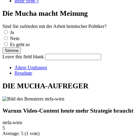
letzte Seite »
Die Mucha macht Meinung
Sind Sie zufrieden mit der Arbeit heimischer Politiker?
Auswahlmöglichkeiten
Ja
Nein
Es geht so
Leave this field blank
Ältere Umfragen
Resultate
DIE MUCHA-AUFREGER
Warum Video-Content heute mehr Strategie braucht
stefa-wien
5
Average:
5
(
1
vote)