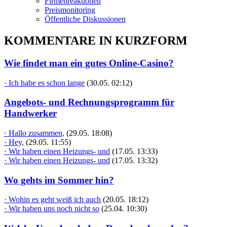
Firmenreaktionen
Preismonitoring
Öffentliche Diskussionen
KOMMENTARE IN KURZFORM
Wie findet man ein gutes Online-Casino?
· Ich habe es schon lange
(30.05. 02:12)
Angebots- und Rechnungsprogramm für
Handwerker
· Hallo zusammen,
(29.05. 18:08)
· Hey,
(29.05. 11:55)
· Wir haben einen Heizungs- und
(17.05. 13:33)
· Wir haben einen Heizungs- und
(17.05. 13:32)
Wo gehts im Sommer hin?
· Wohin es geht weiß ich auch
(20.05. 18:12)
· Wir haben uns noch nicht so
(25.04. 10:30)