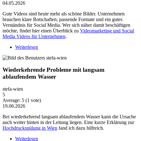
04.05.2026
Gute Videos sind heute mehr als schöne Bilder. Unternehmen
brauchen klare Botschaften, passende Formate und ein gutes
Verständnis für Social Media. Wer sich näher damit beschäftigen
möchte, findet hier einen Überblick zu
Videomarketing und Social
Media Videos für Unternehmen
.
Weiterlesen
über Warum Video-Content heute mehr Strategie
braucht
Wiederkehrende Probleme mit langsam
ablaufendem Wasser
stefa-wien
5
Average:
5
(
1
vote)
19.06.2026
Bei wiederkehrend langsam ablaufendem Wasser kann die Ursache
auch weiter hinten in der Leitung liegen. Eine kurze Erklärung zur
Hochdruckspülung in Wien
fand ich dazu hilfreich.
Weiterlesen
über Wiederkehrende Probleme mit langsam