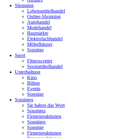
Shopping
Lebensmittelhandel
Online-Shopping
Autohandel
Modehandel
Baumärkte
Elektrofachhandel
Möbelhäuser
Sonstige
Sport
Fitnesscenter
Sportartikelhandel
Unterhaltung
Kino
Bühne
Events
Sonstige
Sonstiges
Sie haben das Wort
Sonstiges
Firmenreaktionen
Sonstiges
Sonstige
Firmenreaktionen