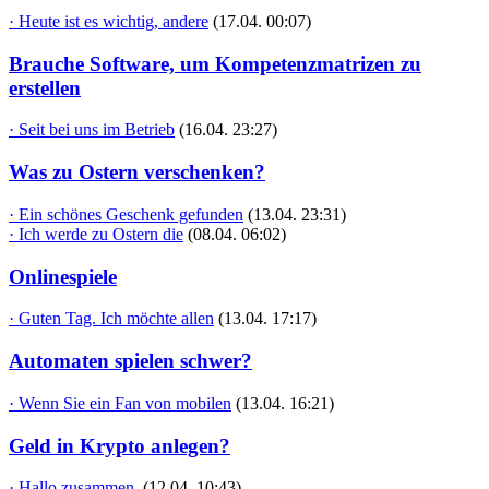
· Heute ist es wichtig, andere
(17.04. 00:07)
Brauche Software, um Kompetenzmatrizen zu
erstellen
· Seit bei uns im Betrieb
(16.04. 23:27)
Was zu Ostern verschenken?
· Ein schönes Geschenk gefunden
(13.04. 23:31)
· Ich werde zu Ostern die
(08.04. 06:02)
Onlinespiele
· Guten Tag. Ich möchte allen
(13.04. 17:17)
Automaten spielen schwer?
· Wenn Sie ein Fan von mobilen
(13.04. 16:21)
Geld in Krypto anlegen?
· Hallo zusammen,
(12.04. 10:43)