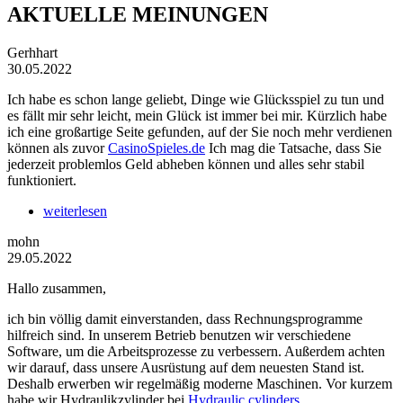
AKTUELLE MEINUNGEN
Gerhhart
30.05.2022
Ich habe es schon lange geliebt, Dinge wie Glücksspiel zu tun und
es fällt mir sehr leicht, mein Glück ist immer bei mir. Kürzlich habe
ich eine großartige Seite gefunden, auf der Sie noch mehr verdienen
können als zuvor
CasinoSpieles.de
Ich mag die Tatsache, dass Sie
jederzeit problemlos Geld abheben können und alles sehr stabil
funktioniert.
weiterlesen
mohn
29.05.2022
Hallo zusammen,
ich bin völlig damit einverstanden, dass Rechnungsprogramme
hilfreich sind. In unserem Betrieb benutzen wir verschiedene
Software, um die Arbeitsprozesse zu verbessern. Außerdem achten
wir darauf, dass unsere Ausrüstung auf dem neuesten Stand ist.
Deshalb erwerben wir regelmäßig moderne Maschinen. Vor kurzem
habe wir Hydraulikzylinder bei
Hydraulic cylinders