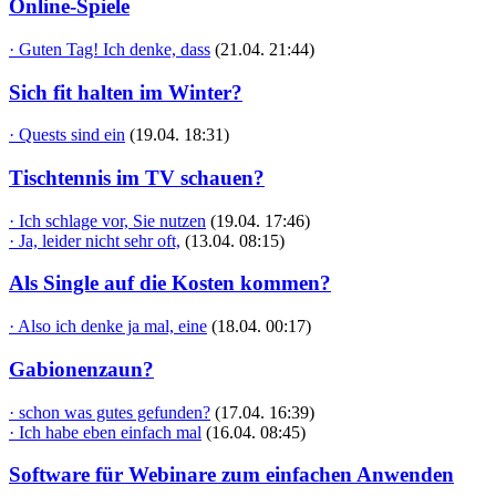
Online-Spiele
· Guten Tag! Ich denke, dass
(21.04. 21:44)
Sich fit halten im Winter?
· Quests sind ein
(19.04. 18:31)
Tischtennis im TV schauen?
· Ich schlage vor, Sie nutzen
(19.04. 17:46)
· Ja, leider nicht sehr oft,
(13.04. 08:15)
Als Single auf die Kosten kommen?
· Also ich denke ja mal, eine
(18.04. 00:17)
Gabionenzaun?
· schon was gutes gefunden?
(17.04. 16:39)
· Ich habe eben einfach mal
(16.04. 08:45)
Software für Webinare zum einfachen Anwenden