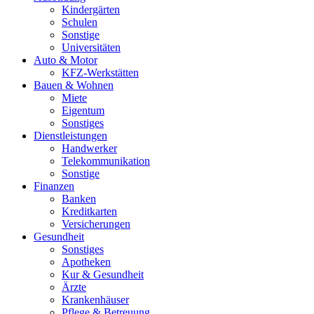
Kindergärten
Schulen
Sonstige
Universitäten
Auto & Motor
KFZ-Werkstätten
Bauen & Wohnen
Miete
Eigentum
Sonstiges
Dienstleistungen
Handwerker
Telekommunikation
Sonstige
Finanzen
Banken
Kreditkarten
Versicherungen
Gesundheit
Sonstiges
Apotheken
Kur & Gesundheit
Ärzte
Krankenhäuser
Pflege & Betreuung