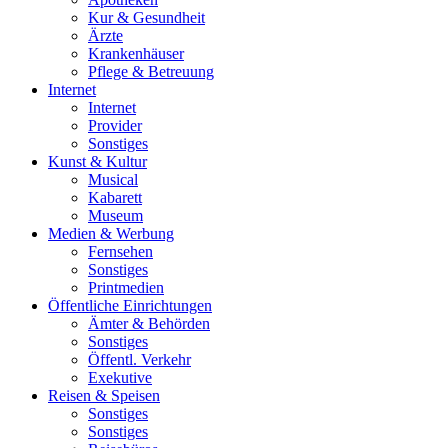
Kur & Gesundheit
Ärzte
Krankenhäuser
Pflege & Betreuung
Internet
Internet
Provider
Sonstiges
Kunst & Kultur
Musical
Kabarett
Museum
Medien & Werbung
Fernsehen
Sonstiges
Printmedien
Öffentliche Einrichtungen
Ämter & Behörden
Sonstiges
Öffentl. Verkehr
Exekutive
Reisen & Speisen
Sonstiges
Sonstiges