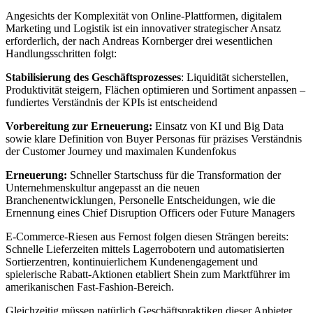
Angesichts der Komplexität von Online-Plattformen, digitalem
Marketing und Logistik ist ein innovativer strategischer Ansatz
erforderlich, der nach Andreas Kornberger drei wesentlichen
Handlungsschritten folgt:
Stabilisierung des Geschäftsprozesses
: Liquidität sicherstellen,
Produktivität steigern, Flächen optimieren und Sortiment anpassen –
fundiertes Verständnis der KPIs ist entscheidend
Vorbereitung zur Erneuerung:
Einsatz von KI und Big Data
sowie klare Definition von Buyer Personas für präzises Verständnis
der Customer Journey und maximalen Kundenfokus
Erneuerung:
Schneller Startschuss für die Transformation der
Unternehmenskultur angepasst an die neuen
Branchenentwicklungen, Personelle Entscheidungen, wie die
Ernennung eines Chief Disruption Officers oder Future Managers
E-Commerce-Riesen aus Fernost folgen diesen Strängen bereits:
Schnelle Lieferzeiten mittels Lagerrobotern und automatisierten
Sortierzentren, kontinuierlichem Kundenengagement und
spielerische Rabatt-Aktionen etabliert Shein zum Marktführer im
amerikanischen Fast-Fashion-Bereich.
Gleichzeitig müssen natürlich Geschäftspraktiken dieser Anbieter