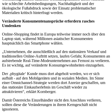
wie schlechte Arbeitsbedingungen, Nachhaltigkeit und der
ökologische Fußabdruck sowie der Einsatz problematischer
Materialien kritisch hinterfragt werden.
Veränderte Konsumentenansprüche erfordern rasches
Umdenken
Online-Shopping findet in Europa teilweise immer noch über den
Laptop statt, während Millionen asiatischer Konsumenten
hauptsächlich das Smartphone wählen.
„Unternehmen, die ausschließlich auf den stationären Verkauf und
traditionellen Online-Auftritt setzen, laufen Gefahr, Konsumenten an
aufstrebende Real-Time-Modeunternehmen aus Fernost zu verlieren.
Es ist wichtig, auf veränderte Konsumgewohnheiten einzugehen.
Der ‚phygitale‘ Kunde muss dort abgeholt werden, wo er sich
aufhält - auf den Mobilgeräten und in sozialen Medien. Im Sinne
einer Omnichannel-Strategie werden dort Anreize geschaffen, um
das stationäre Einkaufserlebnis im Geschäft wieder zu
attraktivieren“, erklärt Kornberger.
Damit Österreichs Einzelhändler nicht den Anschluss verlieren,
sollten diese die Veränderungen in ihrem Kerngeschäft nicht
ignorieren.