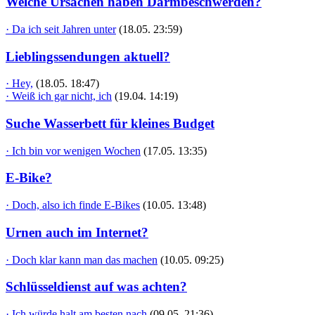
Welche Ursachen haben Darmbeschwerden?
· Da ich seit Jahren unter
(18.05. 23:59)
Lieblingssendungen aktuell?
· Hey,
(18.05. 18:47)
· Weiß ich gar nicht, ich
(19.04. 14:19)
Suche Wasserbett für kleines Budget
· Ich bin vor wenigen Wochen
(17.05. 13:35)
E-Bike?
· Doch, also ich finde E-Bikes
(10.05. 13:48)
Urnen auch im Internet?
· Doch klar kann man das machen
(10.05. 09:25)
Schlüsseldienst auf was achten?
· Ich würde halt am besten nach
(09.05. 21:36)