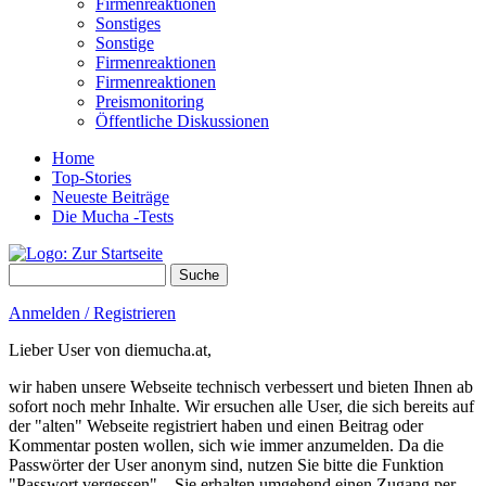
Firmenreaktionen
Sonstiges
Sonstige
Firmenreaktionen
Firmenreaktionen
Preismonitoring
Öffentliche Diskussionen
Home
Top-Stories
Neueste Beiträge
Die Mucha -Tests
Suche
Suchformular
Anmelden / Registrieren
Lieber User von diemucha.at,
wir haben unsere Webseite technisch verbessert und bieten Ihnen ab
sofort noch mehr Inhalte. Wir ersuchen alle User, die sich bereits auf
der "alten" Webseite registriert haben und einen Beitrag oder
Kommentar posten wollen, sich wie immer anzumelden. Da die
Passwörter der User anonym sind, nutzen Sie bitte die Funktion
"Passwort vergessen" – Sie erhalten umgehend einen Zugang per