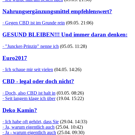
Nahrungsergänzungsmittel empfehlenswert?
· Gegen CBD ist im Grunde rein
(09.05. 21:06)
GESUND BLEIBEN!!! Und immer daran denken:
· "Juncker-Prinzip" nenne ich
(05.05. 11:28)
Euro2017
· Ich schaue mir seit vielen
(04.05. 14:26)
CBD - legal oder doch nicht?
· Doch, also CBD ist halt in
(03.05. 08:26)
· Seit langem klage ich über
(19.04. 15:22)
Deko Kamin?
· Ich habe oft gehört, dass Sie
(29.04. 14:33)
· Ja, warum eigentlich auch
(25.04. 10:42)
· Ja - warum eigentlich auch
(25.04. 09:30)