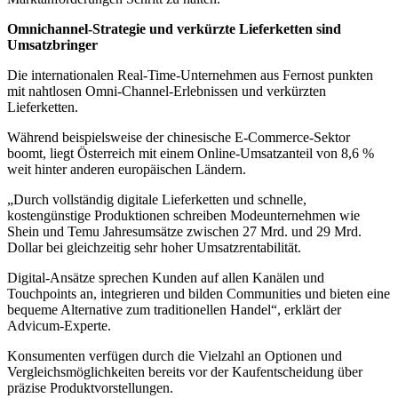
Omnichannel-Strategie und verkürzte Lieferketten sind
Umsatzbringer
Die internationalen Real-Time-Unternehmen aus Fernost punkten
mit nahtlosen Omni-Channel-Erlebnissen und verkürzten
Lieferketten.
Während beispielsweise der chinesische E-Commerce-Sektor
boomt, liegt Österreich mit einem Online-Umsatzanteil von 8,6 %
weit hinter anderen europäischen Ländern.
„Durch vollständig digitale Lieferketten und schnelle,
kostengünstige Produktionen schreiben Modeunternehmen wie
Shein und Temu Jahresumsätze zwischen 27 Mrd. und 29 Mrd.
Dollar bei gleichzeitig sehr hoher Umsatzrentabilität.
Digital-Ansätze sprechen Kunden auf allen Kanälen und
Touchpoints an, integrieren und bilden Communities und bieten eine
bequeme Alternative zum traditionellen Handel“, erklärt der
Advicum-Experte.
Konsumenten verfügen durch die Vielzahl an Optionen und
Vergleichsmöglichkeiten bereits vor der Kaufentscheidung über
präzise Produktvorstellungen.