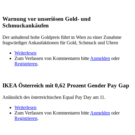
Warnung vor unseriösen Gold- und
Schmuckankäufen
Der anhaltend hohe Goldpreis führt in Wien zu einer Zunahme
fragwürdiger Ankaufaktionen für Gold, Schmuck und Uhren
Weiterlesen
über Warnung vor unseriösen Gold- und
Zum Verfassen von Kommentaren bitte
Schmuckankäufen
Anmelden
oder
Registrieren
.
IKEA Österreich mit 0,62 Prozent Gender Pay Gap
Anlässlich des österreichischen Equal Pay Day am 11.
Weiterlesen
über IKEA Österreich mit 0,62 Prozent Gender Pay
Zum Verfassen von Kommentaren bitte
Gap
Anmelden
oder
Registrieren
.