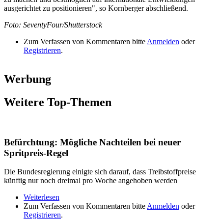
ausgerichtet zu positionieren", so Kornberger abschließend.
Foto: SeventyFour/Shutterstock
Zum Verfassen von Kommentaren bitte
Anmelden
oder
Registrieren
.
Werbung
Weitere Top-Themen
Befürchtung: Mögliche Nachteilen bei neuer
Spritpreis-Regel
Die Bundesregierung einigte sich darauf, dass Treibstoffpreise
künftig nur noch dreimal pro Woche angehoben werden
Weiterlesen
über Befürchtung: Mögliche Nachteilen bei neuer
Zum Verfassen von Kommentaren bitte
Spritpreis-Regel
Anmelden
oder
Registrieren
.