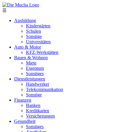
Direkt zum Inhalt
☰
Ausbildung
Kindergärten
Schulen
Sonstige
Universitäten
Auto & Motor
KFZ-Werkstätten
Bauen & Wohnen
Miete
Eigentum
Sonstiges
Dienstleistungen
Handwerker
Telekommunikation
Sonstige
Finanzen
Banken
Kreditkarten
Versicherungen
Gesundheit
Sonstiges
Apotheken