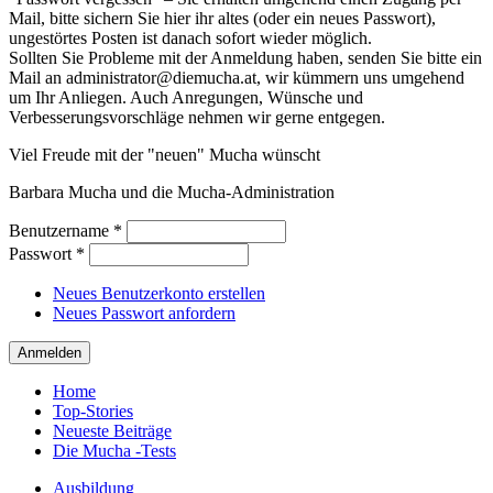
Mail, bitte sichern Sie hier ihr altes (oder ein neues Passwort),
ungestörtes Posten ist danach sofort wieder möglich.
Sollten Sie Probleme mit der Anmeldung haben, senden Sie bitte ein
Mail an administrator@diemucha.at, wir kümmern uns umgehend
um Ihr Anliegen. Auch Anregungen, Wünsche und
Verbesserungsvorschläge nehmen wir gerne entgegen.
Viel Freude mit der "neuen" Mucha wünscht
Barbara Mucha und die Mucha-Administration
Benutzername
*
Passwort
*
Neues Benutzerkonto erstellen
Neues Passwort anfordern
Home
Top-Stories
Neueste Beiträge
Die Mucha -Tests
Ausbildung