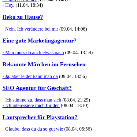
· Hey,
(11.04. 18:34)
Deko zu Hause?
· Nein. Ich verändere bei mir
(09.04. 14:06)
Eine gute Marketingagentur?
· Man muss da auch etwas nach
(09.04. 13:59)
Bekannte Märchen im Fernsehen
· Ja, aber leider kann man da
(09.04. 13:56)
SEO Agentur für Geschäft?
· Ich stimme zu, dass man sich
(08.04. 21:29)
· Ich interessiere mich für den
(08.04. 18:10)
Lautsprecher für Playstation?
· Glaube, dass du da so gut wie
(08.04. 05:56)