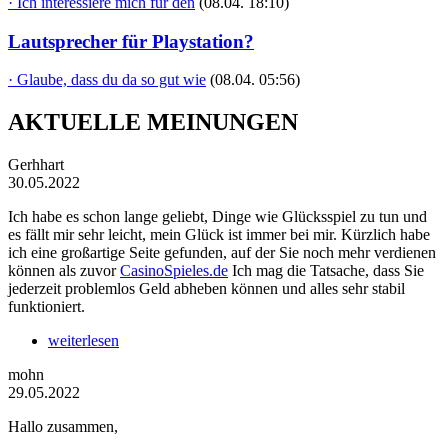
· Ich interessiere mich für den
(08.04. 18:10)
Lautsprecher für Playstation?
· Glaube, dass du da so gut wie
(08.04. 05:56)
AKTUELLE MEINUNGEN
Gerhhart
30.05.2022
Ich habe es schon lange geliebt, Dinge wie Glücksspiel zu tun und
es fällt mir sehr leicht, mein Glück ist immer bei mir. Kürzlich habe
ich eine großartige Seite gefunden, auf der Sie noch mehr verdienen
können als zuvor
CasinoSpieles.de
Ich mag die Tatsache, dass Sie
jederzeit problemlos Geld abheben können und alles sehr stabil
funktioniert.
weiterlesen
mohn
29.05.2022
Hallo zusammen,