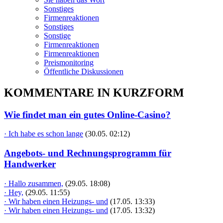
Sonstiges
Firmenreaktionen
Sonstiges
Sonstige
Firmenreaktionen
Firmenreaktionen
Preismonitoring
Öffentliche Diskussionen
KOMMENTARE IN KURZFORM
Wie findet man ein gutes Online-Casino?
· Ich habe es schon lange
(30.05. 02:12)
Angebots- und Rechnungsprogramm für
Handwerker
· Hallo zusammen,
(29.05. 18:08)
· Hey,
(29.05. 11:55)
· Wir haben einen Heizungs- und
(17.05. 13:33)
· Wir haben einen Heizungs- und
(17.05. 13:32)