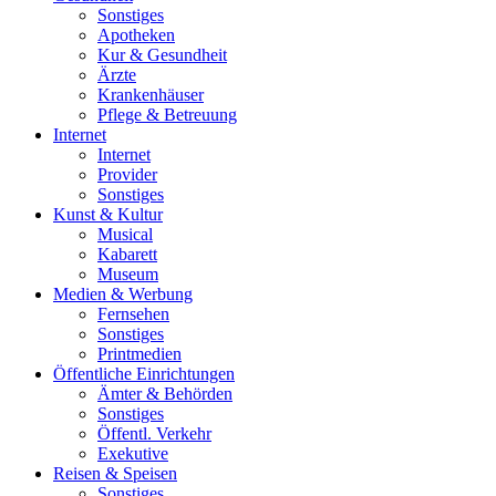
Sonstiges
Apotheken
Kur & Gesundheit
Ärzte
Krankenhäuser
Pflege & Betreuung
Internet
Internet
Provider
Sonstiges
Kunst & Kultur
Musical
Kabarett
Museum
Medien & Werbung
Fernsehen
Sonstiges
Printmedien
Öffentliche Einrichtungen
Ämter & Behörden
Sonstiges
Öffentl. Verkehr
Exekutive
Reisen & Speisen
Sonstiges