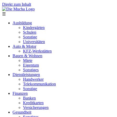
Direkt zum Inhalt
☰
Ausbildung
Kindergärten
Schulen
Sonstige
Universitäten
Auto & Motor
KFZ-Werkstätten
Bauen & Wohnen
Miete
Eigentum
Sonstiges
Dienstleistungen
Handwerker
Telekommunikation
Sonstige
Finanzen
Banken
Kreditkarten
Versicherungen
Gesundheit
Sonstiges