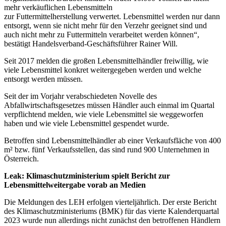
mehr verkäuflichen Lebensmitteln
zur Futtermittelherstellung verwertet. Lebensmittel werden nur dann
entsorgt, wenn sie nicht mehr für den Verzehr geeignet sind und
auch nicht mehr zu Futtermitteln verarbeitet werden können“,
bestätigt Handelsverband-Geschäftsführer Rainer Will.
Seit 2017 melden die großen Lebensmittelhändler freiwillig, wie
viele Lebensmittel konkret weitergegeben werden und welche
entsorgt werden müssen.
Seit der im Vorjahr verabschiedeten Novelle des
Abfallwirtschaftsgesetzes müssen Händler auch einmal im Quartal
verpflichtend melden, wie viele Lebensmittel sie weggeworfen
haben und wie viele Lebensmittel gespendet wurde.
Betroffen sind Lebensmittelhändler ab einer Verkaufsfläche von 400
m² bzw. fünf Verkaufsstellen, das sind rund 900 Unternehmen in
Österreich.
Leak: Klimaschutzministerium spielt Bericht zur
Lebensmittelweitergabe vorab an Medien
Die Meldungen des LEH erfolgen vierteljährlich. Der erste Bericht
des Klimaschutzministeriums (BMK) für das vierte Kalenderquartal
2023 wurde nun allerdings nicht zunächst den betroffenen Händlern