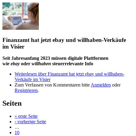
Finanzamt hat jetzt ebay und willhaben-Verkäufe
im Visier
Seit Jahresanfang 2023 müssen digitale Plattformen
wie
ebay
oder
willhaben
steuerrelevante Info
Weiterlesen
über Finanzamt hat jetzt ebay und willhaben-
Verkäufe im Visier
Zum Verfassen von Kommentaren bitte
Anmelden
oder
Registrieren
.
Seiten
« erste Seite
‹ vorherige Seite
…
10