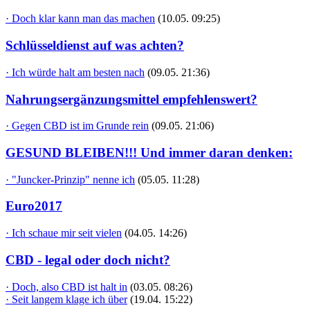
· Doch klar kann man das machen
(10.05. 09:25)
Schlüsseldienst auf was achten?
· Ich würde halt am besten nach
(09.05. 21:36)
Nahrungsergänzungsmittel empfehlenswert?
· Gegen CBD ist im Grunde rein
(09.05. 21:06)
GESUND BLEIBEN!!! Und immer daran denken:
· "Juncker-Prinzip" nenne ich
(05.05. 11:28)
Euro2017
· Ich schaue mir seit vielen
(04.05. 14:26)
CBD - legal oder doch nicht?
· Doch, also CBD ist halt in
(03.05. 08:26)
· Seit langem klage ich über
(19.04. 15:22)