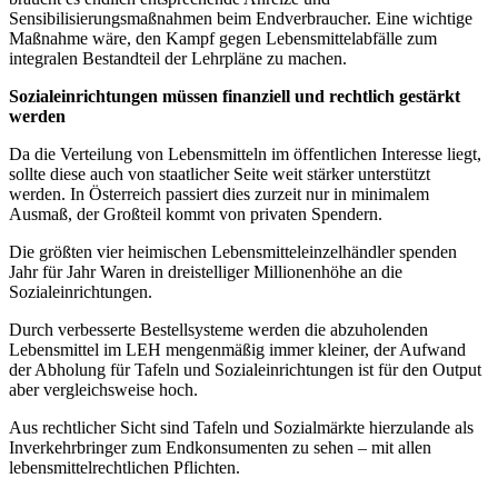
Sensibilisierungsmaßnahmen beim Endverbraucher. Eine wichtige
Maßnahme wäre, den Kampf gegen Lebensmittelabfälle zum
integralen Bestandteil der Lehrpläne zu machen.
Sozialeinrichtungen müssen finanziell und rechtlich gestärkt
werden
Da die Verteilung von Lebensmitteln im öffentlichen Interesse liegt,
sollte diese auch von staatlicher Seite weit stärker unterstützt
werden. In Österreich passiert dies zurzeit nur in minimalem
Ausmaß, der Großteil kommt von privaten Spendern.
Die größten vier heimischen Lebensmitteleinzelhändler spenden
Jahr für Jahr Waren in dreistelliger Millionenhöhe an die
Sozialeinrichtungen.
Durch verbesserte Bestellsysteme werden die abzuholenden
Lebensmittel im LEH mengenmäßig immer kleiner, der Aufwand
der Abholung für Tafeln und Sozialeinrichtungen ist für den Output
aber vergleichsweise hoch.
Aus rechtlicher Sicht sind Tafeln und Sozialmärkte hierzulande als
Inverkehrbringer zum Endkonsumenten zu sehen – mit allen
lebensmittelrechtlichen Pflichten.