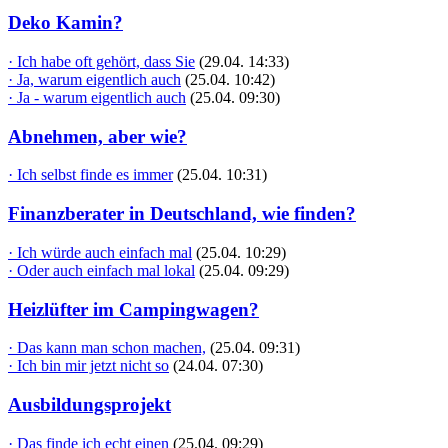
Deko Kamin?
· Ich habe oft gehört, dass Sie
(29.04. 14:33)
· Ja, warum eigentlich auch
(25.04. 10:42)
· Ja - warum eigentlich auch
(25.04. 09:30)
Abnehmen, aber wie?
· Ich selbst finde es immer
(25.04. 10:31)
Finanzberater in Deutschland, wie finden?
· Ich würde auch einfach mal
(25.04. 10:29)
· Oder auch einfach mal lokal
(25.04. 09:29)
Heizlüfter im Campingwagen?
· Das kann man schon machen,
(25.04. 09:31)
· Ich bin mir jetzt nicht so
(24.04. 07:30)
Ausbildungsprojekt
· Das finde ich echt einen
(25.04. 09:29)