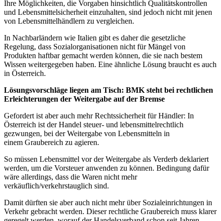
Ihre Möglichkeiten, die Vorgaben hinsichtlich Qualitätskontrollen
und Lebensmittelsicherheit einzuhalten, sind jedoch nicht mit jenen
von Lebensmittelhändlern zu vergleichen.
In Nachbarländern wie Italien gibt es daher die gesetzliche
Regelung, dass Sozialorganisationen nicht für Mängel von
Produkten haftbar gemacht werden können, die sie nach bestem
Wissen weitergegeben haben. Eine ähnliche Lösung braucht es auch
in Österreich.
Lösungsvorschläge liegen am Tisch: BMK steht bei rechtlichen
Erleichterungen der Weitergabe auf der Bremse
Gefordert ist aber auch mehr Rechtssicherheit für Händler: In
Österreich ist der Handel steuer- und lebensmittelrechtlich
gezwungen, bei der Weitergabe von Lebensmitteln in
einem Graubereich zu agieren.
So müssen Lebensmittel vor der Weitergabe als Verderb deklariert
werden, um die Vorsteuer anwenden zu können. Bedingung dafür
wäre allerdings, dass die Waren nicht mehr
verkäuflich/verkehrstauglich sind.
Damit dürften sie aber auch nicht mehr über Sozialeinrichtungen in
Verkehr gebracht werden. Dieser rechtliche Graubereich muss klarer
geregelt werden, worauf der Handelsverband schon seit Jahren