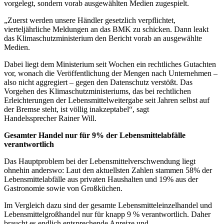
vorgelegt, sondern vorab ausgewählten Medien zugespielt.
„Zuerst werden unsere Händler gesetzlich verpflichtet,
vierteljährliche Meldungen an das BMK zu schicken. Dann leakt
das Klimaschutzministerium den Bericht vorab an ausgewählte
Medien.
Dabei liegt dem Ministerium seit Wochen ein rechtliches Gutachten
vor, wonach die Veröffentlichung der Mengen nach Unternehmen –
also nicht aggregiert – gegen den Datenschutz verstößt. Das
Vorgehen des Klimaschutzministeriums, das bei rechtlichen
Erleichterungen der Lebensmittelweitergabe seit Jahren selbst auf
der Bremse steht, ist völlig inakzeptabel“, sagt
Handelssprecher Rainer Will.
Gesamter Handel nur für 9% der Lebensmittelabfälle
verantwortlich
Das Hauptproblem bei der Lebensmittelverschwendung liegt
ohnehin anderswo: Laut den aktuellsten Zahlen stammen 58% der
Lebensmittelabfälle aus privaten Haushalten und 19% aus der
Gastronomie sowie von Großküchen.
Im Vergleich dazu sind der gesamte Lebensmitteleinzelhandel und
Lebensmittelgroßhandel nur für knapp 9 % verantwortlich. Daher
braucht es endlich entsprechende Anreize und