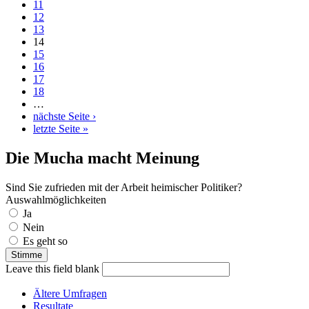
11
12
13
14
15
16
17
18
…
nächste Seite ›
letzte Seite »
Die Mucha macht Meinung
Sind Sie zufrieden mit der Arbeit heimischer Politiker?
Auswahlmöglichkeiten
Ja
Nein
Es geht so
Leave this field blank
Ältere Umfragen
Resultate