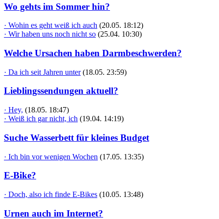
Wo gehts im Sommer hin?
· Wohin es geht weiß ich auch
(20.05. 18:12)
· Wir haben uns noch nicht so
(25.04. 10:30)
Welche Ursachen haben Darmbeschwerden?
· Da ich seit Jahren unter
(18.05. 23:59)
Lieblingssendungen aktuell?
· Hey,
(18.05. 18:47)
· Weiß ich gar nicht, ich
(19.04. 14:19)
Suche Wasserbett für kleines Budget
· Ich bin vor wenigen Wochen
(17.05. 13:35)
E-Bike?
· Doch, also ich finde E-Bikes
(10.05. 13:48)
Urnen auch im Internet?