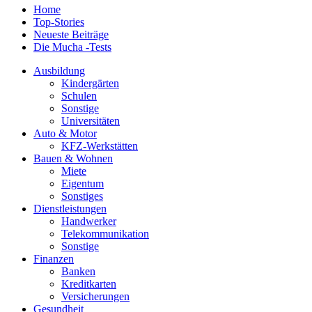
Home
Top-Stories
Neueste Beiträge
Die Mucha -Tests
Ausbildung
Kindergärten
Schulen
Sonstige
Universitäten
Auto & Motor
KFZ-Werkstätten
Bauen & Wohnen
Miete
Eigentum
Sonstiges
Dienstleistungen
Handwerker
Telekommunikation
Sonstige
Finanzen
Banken
Kreditkarten
Versicherungen
Gesundheit