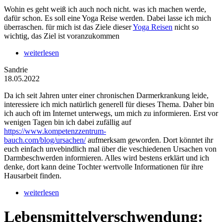
Wohin es geht weiß ich auch noch nicht. was ich machen werde,
dafür schon. Es soll eine Yoga Reise werden. Dabei lasse ich mich
überraschen. für mich ist das Ziele dieser
Yoga Reisen
nicht so
wichtig, das Ziel ist voranzukommen
weiterlesen
Sandrie
18.05.2022
Da ich seit Jahren unter einer chronischen Darmerkrankung leide,
interessiere ich mich natürlich generell für dieses Thema. Daher bin
ich auch oft im Internet unterwegs, um mich zu informieren. Erst vor
wenigen Tagen bin ich dabei zufällig auf
https://www.kompetenzzentrum-
bauch.com/blog/ursachen/
aufmerksam geworden. Dort könntet ihr
euch einfach unvebindlich mal über die veschiedenen Ursachen von
Darmbeschwerden informieren. Alles wird bestens erklärt und ich
denke, dort kann deine Tochter wertvolle Informationen für ihre
Hausarbeit finden.
weiterlesen
Lebensmittelverschwendung: