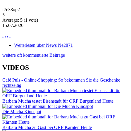
r7e38op2
5
Average:
5
(
1
vote)
15.07.2026
.
.
.
.
Weiterlesen
über News Ne2871
weitere oft kommentierte Beiträge
VIDEOS
Café Puls - Online-Shopping: So bekommen Sie die Geschenke
rechtzeitig
Barbara Mucha testet Eisenstadt für ORF Burgenland Heute
Die Mucha Kinospot
Barbara Mucha zu Gast bei ORF Kärnten Heute