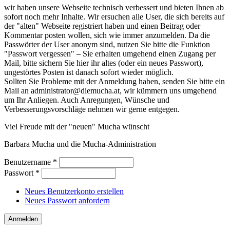
wir haben unsere Webseite technisch verbessert und bieten Ihnen ab
sofort noch mehr Inhalte. Wir ersuchen alle User, die sich bereits auf
der "alten" Webseite registriert haben und einen Beitrag oder
Kommentar posten wollen, sich wie immer anzumelden. Da die
Passwörter der User anonym sind, nutzen Sie bitte die Funktion
"Passwort vergessen" – Sie erhalten umgehend einen Zugang per
Mail, bitte sichern Sie hier ihr altes (oder ein neues Passwort),
ungestörtes Posten ist danach sofort wieder möglich.
Sollten Sie Probleme mit der Anmeldung haben, senden Sie bitte ein
Mail an administrator@diemucha.at, wir kümmern uns umgehend
um Ihr Anliegen. Auch Anregungen, Wünsche und
Verbesserungsvorschläge nehmen wir gerne entgegen.
Viel Freude mit der "neuen" Mucha wünscht
Barbara Mucha und die Mucha-Administration
Benutzername
*
Passwort
*
Neues Benutzerkonto erstellen
Neues Passwort anfordern