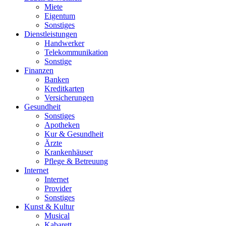
Miete
Eigentum
Sonstiges
Dienstleistungen
Handwerker
Telekommunikation
Sonstige
Finanzen
Banken
Kreditkarten
Versicherungen
Gesundheit
Sonstiges
Apotheken
Kur & Gesundheit
Ärzte
Krankenhäuser
Pflege & Betreuung
Internet
Internet
Provider
Sonstiges
Kunst & Kultur
Musical
Kabarett