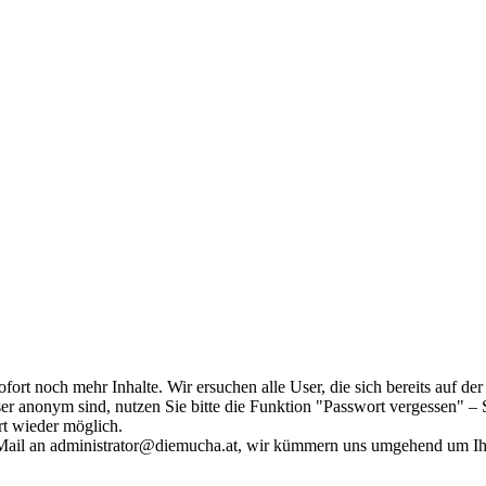
fort noch mehr Inhalte. Wir ersuchen alle User, die sich bereits auf d
r anonym sind, nutzen Sie bitte die Funktion "Passwort vergessen" – S
ort wieder möglich.
in Mail an administrator@diemucha.at, wir kümmern uns umgehend um 