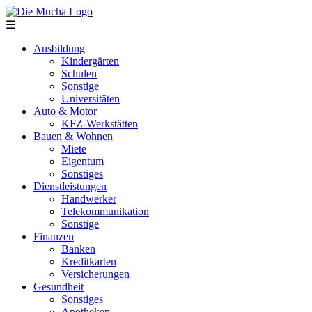
Direkt zum Inhalt
☰
Ausbildung
Kindergärten
Schulen
Sonstige
Universitäten
Auto & Motor
KFZ-Werkstätten
Bauen & Wohnen
Miete
Eigentum
Sonstiges
Dienstleistungen
Handwerker
Telekommunikation
Sonstige
Finanzen
Banken
Kreditkarten
Versicherungen
Gesundheit
Sonstiges
Apotheken