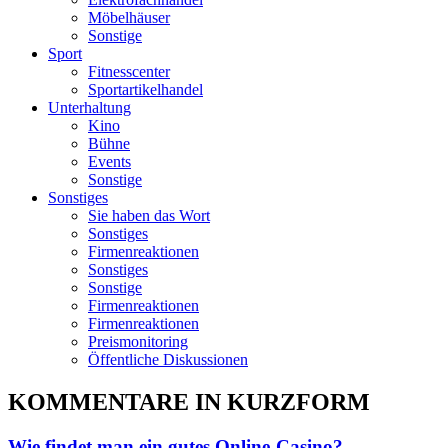
Möbelhäuser
Sonstige
Sport
Fitnesscenter
Sportartikelhandel
Unterhaltung
Kino
Bühne
Events
Sonstige
Sonstiges
Sie haben das Wort
Sonstiges
Firmenreaktionen
Sonstiges
Sonstige
Firmenreaktionen
Firmenreaktionen
Preismonitoring
Öffentliche Diskussionen
KOMMENTARE IN KURZFORM
Wie findet man ein gutes Online-Casino?