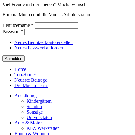
Viel Freude mit der "neuen" Mucha wünscht
Barbara Mucha und die Mucha-Administration
Benutzername
*
Passwort
*
Neues Benutzerkonto erstellen
Neues Passwort anfordern
Home
Top-Stories
Neueste Beiträge
Die Mucha -Tests
Ausbildung
Kindergärten
Schulen
Sonstige
Universitäten
Auto & Motor
KFZ-Werkstätten
Bauen & Wohnen