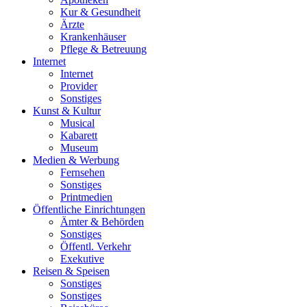
Kur & Gesundheit
Ärzte
Krankenhäuser
Pflege & Betreuung
Internet
Internet
Provider
Sonstiges
Kunst & Kultur
Musical
Kabarett
Museum
Medien & Werbung
Fernsehen
Sonstiges
Printmedien
Öffentliche Einrichtungen
Ämter & Behörden
Sonstiges
Öffentl. Verkehr
Exekutive
Reisen & Speisen
Sonstiges
Sonstiges