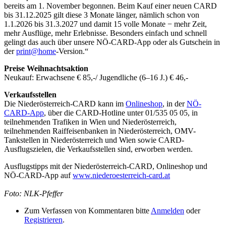
bereits am 1. November begonnen. Beim Kauf einer neuen CARD
bis 31.12.2025 gilt diese 3 Monate länger, nämlich schon von
1.1.2026 bis 31.3.2027 und damit 15 volle Monate − mehr Zeit,
mehr Ausflüge, mehr Erlebnisse. Besonders einfach und schnell
gelingt das auch über unsere NÖ-CARD-App oder als Gutschein in
der
print@home
-Version.“
Preise Weihnachtsaktion
Neukauf: Erwachsene € 85,-/ Jugendliche (6–16 J.) € 46,-
Verkaufsstellen
Die Niederösterreich-CARD kann im
Onlineshop
, in der
NÖ-
CARD-App
, über die CARD-Hotline unter 01/535 05 05, in
teilnehmenden Trafiken in Wien und Niederösterreich,
teilnehmenden Raiffeisenbanken in Niederösterreich, OMV-
Tankstellen in Niederösterreich und Wien sowie CARD-
Ausflugszielen, die Verkaufsstellen sind, erworben werden.
Ausflugstipps mit der Niederösterreich-CARD, Onlineshop und
NÖ-CARD-App auf
www.niederoesterreich-card.at
Foto: NLK-Pfeffer
Zum Verfassen von Kommentaren bitte
Anmelden
oder
Registrieren
.