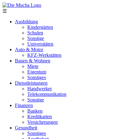
Direkt zum Inhalt
☰
Ausbildung
Kindergärten
Schulen
Sonstige
Universitäten
Auto & Motor
KFZ-Werkstätten
Bauen & Wohnen
Miete
Eigentum
Sonstiges
Dienstleistungen
Handwerker
Telekommunikation
Sonstige
Finanzen
Banken
Kreditkarten
Versicherungen
Gesundheit
Sonstiges
Apotheken