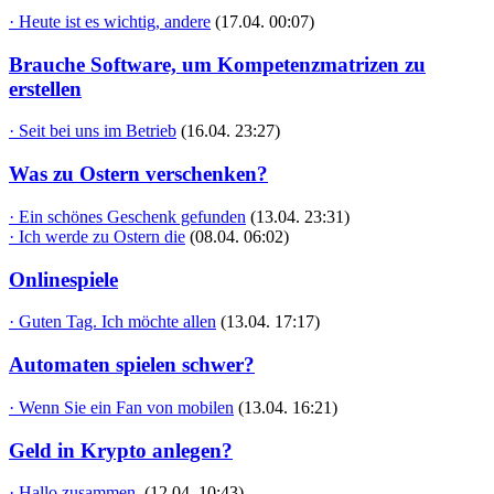
· Heute ist es wichtig, andere
(17.04. 00:07)
Brauche Software, um Kompetenzmatrizen zu
erstellen
· Seit bei uns im Betrieb
(16.04. 23:27)
Was zu Ostern verschenken?
· Ein schönes Geschenk gefunden
(13.04. 23:31)
· Ich werde zu Ostern die
(08.04. 06:02)
Onlinespiele
· Guten Tag. Ich möchte allen
(13.04. 17:17)
Automaten spielen schwer?
· Wenn Sie ein Fan von mobilen
(13.04. 16:21)
Geld in Krypto anlegen?
· Hallo zusammen,
(12.04. 10:43)