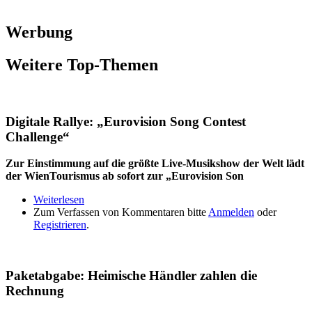
Werbung
Weitere Top-Themen
Digitale Rallye: „Eurovision Song Contest
Challenge“
Zur Einstimmung auf die größte Live-Musikshow der Welt lädt
der WienTourismus ab sofort zur „Eurovision Son
Weiterlesen
über Digitale Rallye: „Eurovision Song Contest
Zum Verfassen von Kommentaren bitte
Challenge“
Anmelden
oder
Registrieren
.
Paketabgabe: Heimische Händler zahlen die
Rechnung