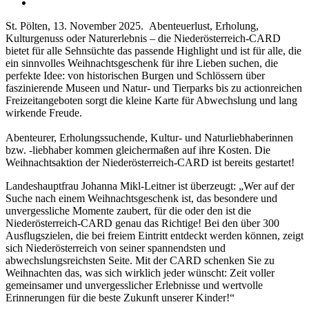
St. Pölten, 13. November 2025. Abenteuerlust, Erholung,
Kulturgenuss oder Naturerlebnis – die Niederösterreich-CARD
bietet für alle Sehnsüchte das passende Highlight und ist für alle, die
ein sinnvolles Weihnachtsgeschenk für ihre Lieben suchen, die
perfekte Idee: von historischen Burgen und Schlössern über
faszinierende Museen und Natur- und Tierparks bis zu actionreichen
Freizeitangeboten sorgt die kleine Karte für Abwechslung und lang
wirkende Freude.
Abenteurer, Erholungssuchende, Kultur- und Naturliebhaberinnen
bzw. -liebhaber kommen gleichermaßen auf ihre Kosten. Die
Weihnachtsaktion der Niederösterreich-CARD ist bereits gestartet!
Landeshauptfrau Johanna Mikl-Leitner ist überzeugt: „Wer auf der
Suche nach einem Weihnachtsgeschenk ist, das besondere und
unvergessliche Momente zaubert, für die oder den ist die
Niederösterreich-CARD genau das Richtige! Bei den über 300
Ausflugszielen, die bei freiem Eintritt entdeckt werden können, zeigt
sich Niederösterreich von seiner spannendsten und
abwechslungsreichsten Seite. Mit der CARD schenken Sie zu
Weihnachten das, was sich wirklich jeder wünscht: Zeit voller
gemeinsamer und unvergesslicher Erlebnisse und wertvolle
Erinnerungen für die beste Zukunft unserer Kinder!“