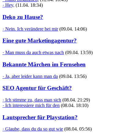
· Hey,
(11.04. 18:34)
Deko zu Hause?
· Nein. Ich verändere bei mir
(09.04. 14:06)
Eine gute Marketingagentur?
· Man muss da auch etwas nach
(09.04. 13:59)
Bekannte Märchen im Fernsehen
· Ja, aber leider kann man da
(09.04. 13:56)
SEO Agentur für Geschäft?
· Ich stimme zu, dass man sich
(08.04. 21:29)
· Ich interessiere mich für den
(08.04. 18:10)
Lautsprecher für Playstation?
· Glaube, dass du da so gut wie
(08.04. 05:56)