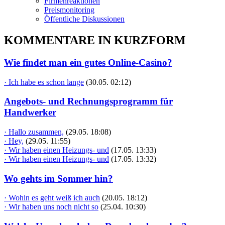
Firmenreaktionen
Preismonitoring
Öffentliche Diskussionen
KOMMENTARE IN KURZFORM
Wie findet man ein gutes Online-Casino?
· Ich habe es schon lange
(30.05. 02:12)
Angebots- und Rechnungsprogramm für
Handwerker
· Hallo zusammen,
(29.05. 18:08)
· Hey,
(29.05. 11:55)
· Wir haben einen Heizungs- und
(17.05. 13:33)
· Wir haben einen Heizungs- und
(17.05. 13:32)
Wo gehts im Sommer hin?
· Wohin es geht weiß ich auch
(20.05. 18:12)
· Wir haben uns noch nicht so
(25.04. 10:30)