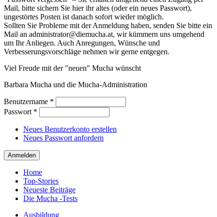
Mail, bitte sichern Sie hier ihr altes (oder ein neues Passwort),
ungestörtes Posten ist danach sofort wieder möglich.
Sollten Sie Probleme mit der Anmeldung haben, senden Sie bitte ein
Mail an administrator@diemucha.at, wir kümmern uns umgehend
um Ihr Anliegen. Auch Anregungen, Wünsche und
Verbesserungsvorschläge nehmen wir gerne entgegen.
Viel Freude mit der "neuen" Mucha wünscht
Barbara Mucha und die Mucha-Administration
Benutzername
*
Passwort
*
Neues Benutzerkonto erstellen
Neues Passwort anfordern
Home
Top-Stories
Neueste Beiträge
Die Mucha -Tests
Ausbildung