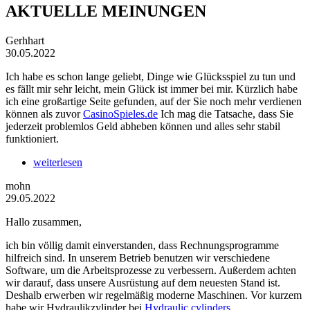
AKTUELLE MEINUNGEN
Gerhhart
30.05.2022
Ich habe es schon lange geliebt, Dinge wie Glücksspiel zu tun und
es fällt mir sehr leicht, mein Glück ist immer bei mir. Kürzlich habe
ich eine großartige Seite gefunden, auf der Sie noch mehr verdienen
können als zuvor
CasinoSpieles.de
Ich mag die Tatsache, dass Sie
jederzeit problemlos Geld abheben können und alles sehr stabil
funktioniert.
weiterlesen
mohn
29.05.2022
Hallo zusammen,
ich bin völlig damit einverstanden, dass Rechnungsprogramme
hilfreich sind. In unserem Betrieb benutzen wir verschiedene
Software, um die Arbeitsprozesse zu verbessern. Außerdem achten
wir darauf, dass unsere Ausrüstung auf dem neuesten Stand ist.
Deshalb erwerben wir regelmäßig moderne Maschinen. Vor kurzem
habe wir Hydraulikzylinder bei
Hydraulic cylinders