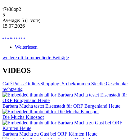
r7e38op2
5
Average:
5
(
1
vote)
15.07.2026
.
.
.
.
.
.
.
.
.
.
Weiterlesen
über News Ne2874
weitere oft kommentierte Beiträge
VIDEOS
Café Puls - Online-Shopping: So bekommen Sie die Geschenke
rechtzeitig
Barbara Mucha testet Eisenstadt für ORF Burgenland Heute
Die Mucha Kinospot
Barbara Mucha zu Gast bei ORF Kärnten Heute