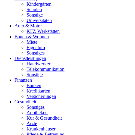
Kindergärten
Schulen
Sonstige
Universitäten
Auto & Motor
KFZ-Werkstätten
Bauen & Wohnen
Miete
Eigentum
Sonstiges
Dienstleistungen
Handwerker
Telekommunikation
Sonstige
Finanzen
Banken
Kreditkarten
Versicherungen
Gesundheit
Sonstiges
Apotheken
Kur & Gesundheit
Ärzte
Krankenhäuser
Pflege & Betreuung