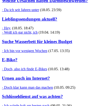
Welche Ursachen haben Darmbeschwerden?
· Da ich seit Jahren unter
(18.05. 23:59)
Lieblingssendungen aktuell?
· Hey,
(18.05. 18:47)
· Weiß ich gar nicht, ich
(19.04. 14:19)
Suche Wasserbett für kleines Budget
· Ich bin vor wenigen Wochen
(17.05. 13:35)
E-Bike?
· Doch, also ich finde E-Bikes
(10.05. 13:48)
Urnen auch im Internet?
· Doch klar kann man das machen
(10.05. 09:25)
Schlüsseldienst auf was achten?
· Ich würde halt am besten nach
(09.05. 21:36)