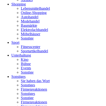
Shopping
Lebensmittelhandel
Online-Shopping
Autohandel
Modehandel
Baumärkte
Elektrofachhandel
Möbelhäuser
Sonstige
Sport
Fitnesscenter
Sportartikelhandel
Unterhaltung
Kino
Bühne
Events
Sonstige
Sonstiges
Sie haben das Wort
Sonstiges
Firmenreaktionen
Sonstiges
Sonstige
Firmenreaktionen