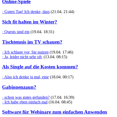
Online-Spiele
· Guten Tag! Ich denke, dass
(21.04. 21:44)
Sich fit halten im Winter?
· Quests sind ein
(19.04. 18:31)
Tischtennis im TV schauen?
· Ich schlage vor, Sie nutzen
(19.04. 17:46)
· Ja, leider nicht sehr oft,
(13.04. 08:15)
Als Single auf die Kosten kommen?
· Also ich denke ja mal, eine
(18.04. 00:17)
Gabionenzaun?
· schon was gutes gefunden?
(17.04. 16:39)
· Ich habe eben einfach mal
(16.04. 08:45)
Software für Webinare zum einfachen Anwenden