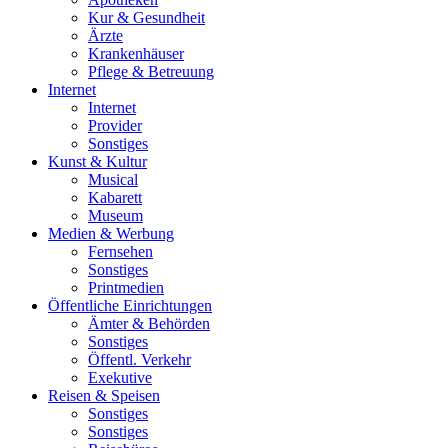
Kur & Gesundheit
Ärzte
Krankenhäuser
Pflege & Betreuung
Internet
Internet
Provider
Sonstiges
Kunst & Kultur
Musical
Kabarett
Museum
Medien & Werbung
Fernsehen
Sonstiges
Printmedien
Öffentliche Einrichtungen
Ämter & Behörden
Sonstiges
Öffentl. Verkehr
Exekutive
Reisen & Speisen
Sonstiges
Sonstiges