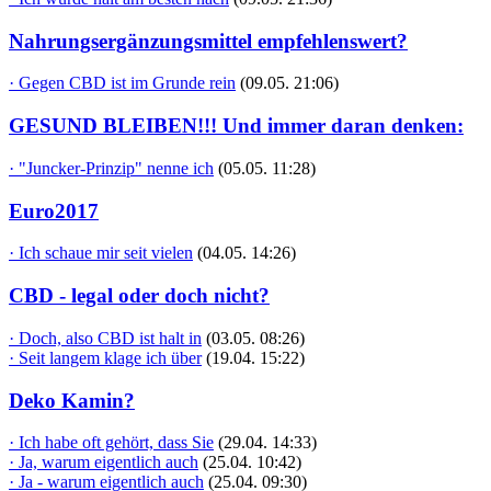
Nahrungsergänzungsmittel empfehlenswert?
· Gegen CBD ist im Grunde rein
(09.05. 21:06)
GESUND BLEIBEN!!! Und immer daran denken:
· "Juncker-Prinzip" nenne ich
(05.05. 11:28)
Euro2017
· Ich schaue mir seit vielen
(04.05. 14:26)
CBD - legal oder doch nicht?
· Doch, also CBD ist halt in
(03.05. 08:26)
· Seit langem klage ich über
(19.04. 15:22)
Deko Kamin?
· Ich habe oft gehört, dass Sie
(29.04. 14:33)
· Ja, warum eigentlich auch
(25.04. 10:42)
· Ja - warum eigentlich auch
(25.04. 09:30)