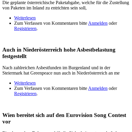
Die geplante österreichische Paketabgabe, welche für die Zustellung
von Paketen im Inland zu entrichten sein soll,
Weiterlesen
über Paketabgabe: Heimische Händler zahlen die
Zum Verfassen von Kommentaren bitte
Rechnung
Anmelden
oder
Registrieren
.
Auch in Niederösterreich hohe Asbestbelastung
festgestellt
Nach zahlreichen Asbestfunden im Burgenland und in der
Steiermark hat Greenpeace nun auch in Niederösterreich an me
Weiterlesen
über Auch in Niederösterreich hohe
Zum Verfassen von Kommentaren bitte
Asbestbelastung festgestellt
Anmelden
oder
Registrieren
.
Wien bereitet sich auf den Eurovision Song Contest
vor