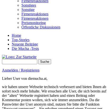
Firmenreaktionen
Sonstiges
Sonstige
Firmenreaktionen
Firmenreaktionen
Preismonitoring
Öffentliche Diskussionen
Home
Top-Stories
Neueste Beiträge
Die Mucha -Tests
Suche
Suchformular
Anmelden / Registrieren
Lieber User von diemucha.at,
wir haben unsere Webseite technisch verbessert und bieten Ihnen ab
sofort noch mehr Inhalte. Wir ersuchen alle User, die sich bereits auf
der "alten" Webseite registriert haben und einen Beitrag oder
Kommentar posten wollen, sich wie immer anzumelden. Da die
Passwörter der User anonym sind, nutzen Sie bitte die Funktion
"Passwort vergessen" – Sie erhalten umgehend einen Zugang per