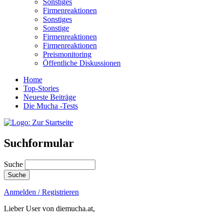
Sonstiges
Firmenreaktionen
Sonstiges
Sonstige
Firmenreaktionen
Firmenreaktionen
Preismonitoring
Öffentliche Diskussionen
Home
Top-Stories
Neueste Beiträge
Die Mucha -Tests
Suchformular
Suche
Anmelden / Registrieren
Lieber User von diemucha.at,