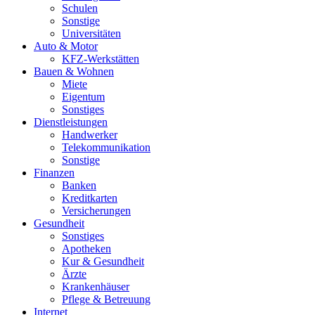
Schulen
Sonstige
Universitäten
Auto & Motor
KFZ-Werkstätten
Bauen & Wohnen
Miete
Eigentum
Sonstiges
Dienstleistungen
Handwerker
Telekommunikation
Sonstige
Finanzen
Banken
Kreditkarten
Versicherungen
Gesundheit
Sonstiges
Apotheken
Kur & Gesundheit
Ärzte
Krankenhäuser
Pflege & Betreuung
Internet