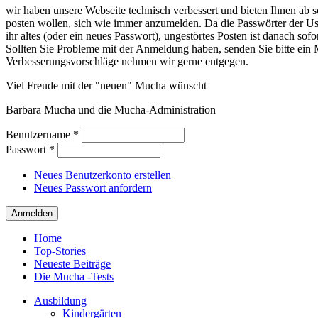
wir haben unsere Webseite technisch verbessert und bieten Ihnen ab so
posten wollen, sich wie immer anzumelden. Da die Passwörter der Use
ihr altes (oder ein neues Passwort), ungestörtes Posten ist danach sof
Sollten Sie Probleme mit der Anmeldung haben, senden Sie bitte e
Verbesserungsvorschläge nehmen wir gerne entgegen.
Viel Freude mit der "neuen" Mucha wünscht
Barbara Mucha und die Mucha-Administration
Benutzername
*
Passwort
*
Neues Benutzerkonto erstellen
Neues Passwort anfordern
Home
Top-Stories
Neueste Beiträge
Die Mucha -Tests
Ausbildung
Kindergärten