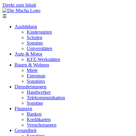
Direkt zum Inhalt
☰
Ausbildung
Kindergärten
Schulen
Sonstige
Universitäten
Auto & Motor
KFZ-Werkstätten
Bauen & Wohnen
Miete
Eigentum
Sonstiges
Dienstleistungen
Handwerker
Telekommunikation
Sonstige
Finanzen
Banken
Kreditkarten
Versicherungen
Gesundheit
Sonstiges