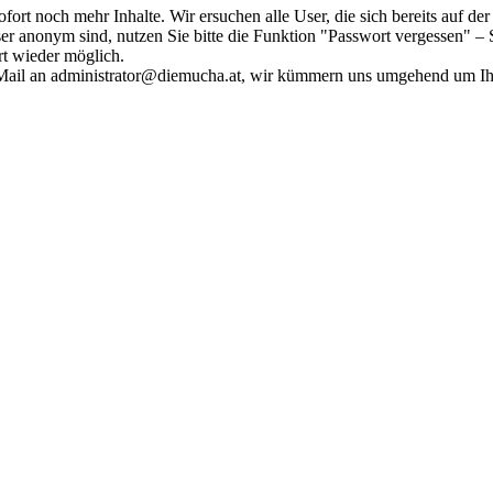
fort noch mehr Inhalte. Wir ersuchen alle User, die sich bereits auf d
r anonym sind, nutzen Sie bitte die Funktion "Passwort vergessen" – S
ort wieder möglich.
in Mail an administrator@diemucha.at, wir kümmern uns umgehend um 