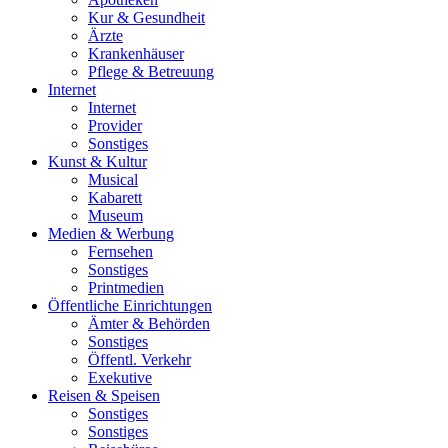
Kur & Gesundheit
Ärzte
Krankenhäuser
Pflege & Betreuung
Internet
Internet
Provider
Sonstiges
Kunst & Kultur
Musical
Kabarett
Museum
Medien & Werbung
Fernsehen
Sonstiges
Printmedien
Öffentliche Einrichtungen
Ämter & Behörden
Sonstiges
Öffentl. Verkehr
Exekutive
Reisen & Speisen
Sonstiges
Sonstiges