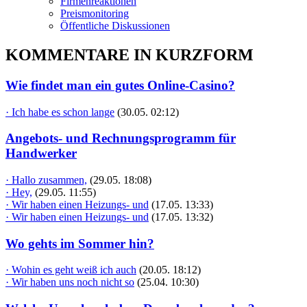
Firmenreaktionen
Preismonitoring
Öffentliche Diskussionen
KOMMENTARE IN KURZFORM
Wie findet man ein gutes Online-Casino?
· Ich habe es schon lange
(30.05. 02:12)
Angebots- und Rechnungsprogramm für
Handwerker
· Hallo zusammen,
(29.05. 18:08)
· Hey,
(29.05. 11:55)
· Wir haben einen Heizungs- und
(17.05. 13:33)
· Wir haben einen Heizungs- und
(17.05. 13:32)
Wo gehts im Sommer hin?
· Wohin es geht weiß ich auch
(20.05. 18:12)
· Wir haben uns noch nicht so
(25.04. 10:30)