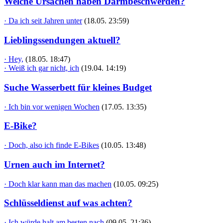
Welche Ursachen haben Darmbeschwerden?
· Da ich seit Jahren unter
(18.05. 23:59)
Lieblingssendungen aktuell?
· Hey,
(18.05. 18:47)
· Weiß ich gar nicht, ich
(19.04. 14:19)
Suche Wasserbett für kleines Budget
· Ich bin vor wenigen Wochen
(17.05. 13:35)
E-Bike?
· Doch, also ich finde E-Bikes
(10.05. 13:48)
Urnen auch im Internet?
· Doch klar kann man das machen
(10.05. 09:25)
Schlüsseldienst auf was achten?
· Ich würde halt am besten nach
(09.05. 21:36)