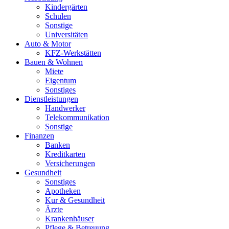
Kindergärten
Schulen
Sonstige
Universitäten
Auto & Motor
KFZ-Werkstätten
Bauen & Wohnen
Miete
Eigentum
Sonstiges
Dienstleistungen
Handwerker
Telekommunikation
Sonstige
Finanzen
Banken
Kreditkarten
Versicherungen
Gesundheit
Sonstiges
Apotheken
Kur & Gesundheit
Ärzte
Krankenhäuser
Pflege & Betreuung