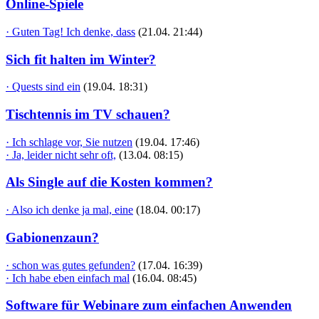
Online-Spiele
· Guten Tag! Ich denke, dass
(21.04. 21:44)
Sich fit halten im Winter?
· Quests sind ein
(19.04. 18:31)
Tischtennis im TV schauen?
· Ich schlage vor, Sie nutzen
(19.04. 17:46)
· Ja, leider nicht sehr oft,
(13.04. 08:15)
Als Single auf die Kosten kommen?
· Also ich denke ja mal, eine
(18.04. 00:17)
Gabionenzaun?
· schon was gutes gefunden?
(17.04. 16:39)
· Ich habe eben einfach mal
(16.04. 08:45)
Software für Webinare zum einfachen Anwenden