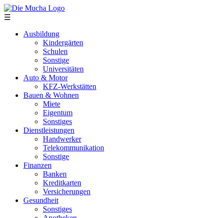
Direkt zum Inhalt
☰
Ausbildung
Kindergärten
Schulen
Sonstige
Universitäten
Auto & Motor
KFZ-Werkstätten
Bauen & Wohnen
Miete
Eigentum
Sonstiges
Dienstleistungen
Handwerker
Telekommunikation
Sonstige
Finanzen
Banken
Kreditkarten
Versicherungen
Gesundheit
Sonstiges
Apotheken