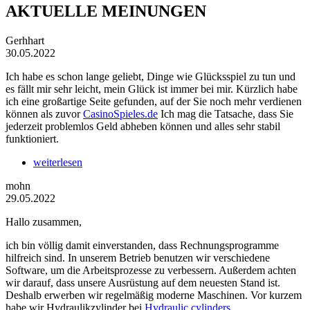
AKTUELLE MEINUNGEN
Gerhhart
30.05.2022
Ich habe es schon lange geliebt, Dinge wie Glücksspiel zu tun und
es fällt mir sehr leicht, mein Glück ist immer bei mir. Kürzlich habe
ich eine großartige Seite gefunden, auf der Sie noch mehr verdienen
können als zuvor
CasinoSpieles.de
Ich mag die Tatsache, dass Sie
jederzeit problemlos Geld abheben können und alles sehr stabil
funktioniert.
weiterlesen
mohn
29.05.2022
Hallo zusammen,
ich bin völlig damit einverstanden, dass Rechnungsprogramme
hilfreich sind. In unserem Betrieb benutzen wir verschiedene
Software, um die Arbeitsprozesse zu verbessern. Außerdem achten
wir darauf, dass unsere Ausrüstung auf dem neuesten Stand ist.
Deshalb erwerben wir regelmäßig moderne Maschinen. Vor kurzem
habe wir Hydraulikzylinder bei
Hydraulic cylinders