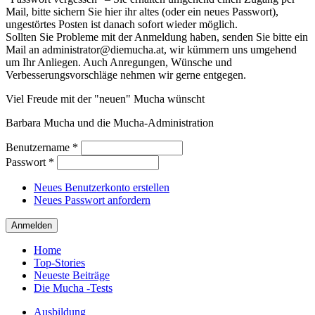
Mail, bitte sichern Sie hier ihr altes (oder ein neues Passwort),
ungestörtes Posten ist danach sofort wieder möglich.
Sollten Sie Probleme mit der Anmeldung haben, senden Sie bitte ein
Mail an administrator@diemucha.at, wir kümmern uns umgehend
um Ihr Anliegen. Auch Anregungen, Wünsche und
Verbesserungsvorschläge nehmen wir gerne entgegen.
Viel Freude mit der "neuen" Mucha wünscht
Barbara Mucha und die Mucha-Administration
Benutzername
*
Passwort
*
Neues Benutzerkonto erstellen
Neues Passwort anfordern
Home
Top-Stories
Neueste Beiträge
Die Mucha -Tests
Ausbildung