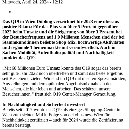
Mittwoch, April 24, 2024 - 12:12
Das Q19 in Wien Döbling verzeichnet für 2023 eine überaus
positive Bilanz: Für das Plus von über 5 Prozent gegenüber
2022 beim Umsatz und die Steigerung von über 3 Prozent bei
der Besucherfrequenz auf 1,9 Millionen Menschen sind der bei
Stammkund:innen beliebte Shop-Mix, hochwertige Aktivitäten
und regionale Themenmärkte mit verantwortlich. Auch in
Sachen Mobilität, Aufenthaltsqualität und Nachhaltigkeit
punktet das Q19.
„Mit 68 Millionen Euro Umsatz konnte das Q19 sogar das bereits
sehr gute Jahr 2022 noch übertreffen und somit das beste Ergebnis
seit Bestehen erzielen. Wir sind im Q19 mit unseren Spezialmärkten,
Ausstellungen und dem optimalen Angebotsmix nahe an den
Menschen, die hier leben und arbeiten. Das schätzen unsere
Besucher:innen,“ freut sich Q19 Center-Manager Gernot Jung.
In Nachhaltigkeit und Sicherheit investiert
Bereits seit 2017 wurde das Q19 als einziges Shopping-Center in
Wien zum siebten Mal in Folge von oekobusiness Wien für
Nachhaltigkeit zertifiziert – auch für 2024 wurde die Zertifizierung
bereits bestätigt.