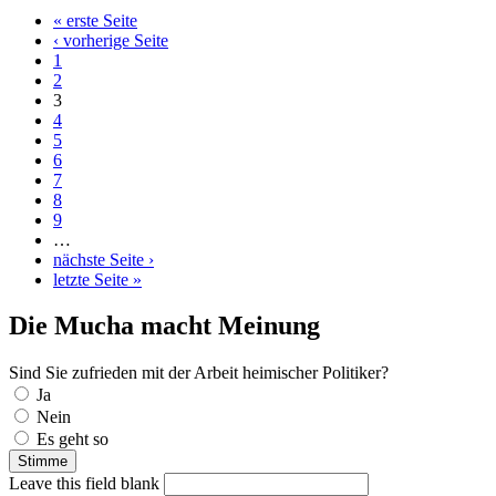
« erste Seite
Seiten
‹ vorherige Seite
1
2
3
4
5
6
7
8
9
…
nächste Seite ›
letzte Seite »
Die Mucha macht Meinung
Sind Sie zufrieden mit der Arbeit heimischer Politiker?
Auswahlmöglichkeiten
Ja
Nein
Es geht so
Leave this field blank