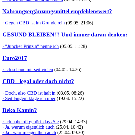
Nahrungsergänzungsmittel empfehlenswert?
· Gegen CBD ist im Grunde rein
(09.05. 21:06)
GESUND BLEIBEN!!! Und immer daran denken:
· "Juncker-Prinzip" nenne ich
(05.05. 11:28)
Euro2017
· Ich schaue mir seit vielen
(04.05. 14:26)
CBD - legal oder doch nicht?
· Doch, also CBD ist halt in
(03.05. 08:26)
· Seit langem klage ich über
(19.04. 15:22)
Deko Kamin?
· Ich habe oft gehört, dass Sie
(29.04. 14:33)
· Ja, warum eigentlich auch
(25.04. 10:42)
· Ja - warum eigentlich auch
(25.04. 09:30)