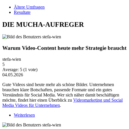
Ältere Umfragen
Resultate
DIE MUCHA-AUFREGER
Warum Video-Content heute mehr Strategie braucht
stefa-wien
5
Average:
5
(
1
vote)
04.05.2026
Gute Videos sind heute mehr als schöne Bilder. Unternehmen
brauchen klare Botschaften, passende Formate und ein gutes
Verständnis für Social Media. Wer sich näher damit beschäftigen
möchte, findet hier einen Überblick zu
Videomarketing und Social
Media Videos für Unternehmen
.
Weiterlesen
über Warum Video-Content heute mehr Strategie
braucht