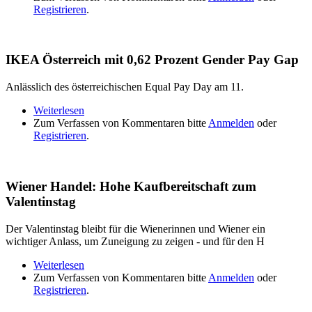
Registrieren
.
IKEA Österreich mit 0,62 Prozent Gender Pay Gap
Anlässlich des österreichischen Equal Pay Day am 11.
Weiterlesen
über IKEA Österreich mit 0,62 Prozent Gender Pay
Zum Verfassen von Kommentaren bitte
Gap
Anmelden
oder
Registrieren
.
Wiener Handel: Hohe Kaufbereitschaft zum
Valentinstag
Der Valentinstag bleibt für die Wienerinnen und Wiener ein
wichtiger Anlass, um Zuneigung zu zeigen - und für den H
Weiterlesen
über Wiener Handel: Hohe Kaufbereitschaft zum
Zum Verfassen von Kommentaren bitte
Valentinstag
Anmelden
oder
Registrieren
.