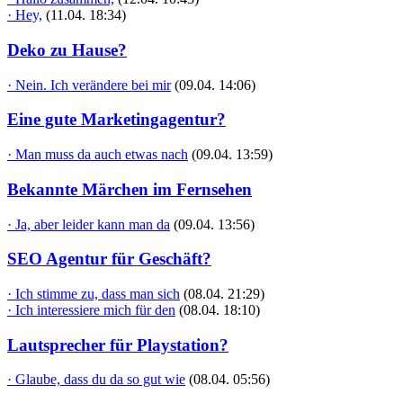
· Hey,
(11.04. 18:34)
Deko zu Hause?
· Nein. Ich verändere bei mir
(09.04. 14:06)
Eine gute Marketingagentur?
· Man muss da auch etwas nach
(09.04. 13:59)
Bekannte Märchen im Fernsehen
· Ja, aber leider kann man da
(09.04. 13:56)
SEO Agentur für Geschäft?
· Ich stimme zu, dass man sich
(08.04. 21:29)
· Ich interessiere mich für den
(08.04. 18:10)
Lautsprecher für Playstation?
· Glaube, dass du da so gut wie
(08.04. 05:56)