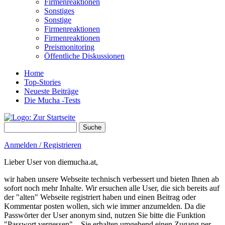
Firmenreaktionen
Sonstiges
Sonstige
Firmenreaktionen
Firmenreaktionen
Preismonitoring
Öffentliche Diskussionen
Home
Top-Stories
Neueste Beiträge
Die Mucha -Tests
Suche
Suchformular
Anmelden / Registrieren
Lieber User von diemucha.at,
wir haben unsere Webseite technisch verbessert und bieten Ihnen ab
sofort noch mehr Inhalte. Wir ersuchen alle User, die sich bereits auf
der "alten" Webseite registriert haben und einen Beitrag oder
Kommentar posten wollen, sich wie immer anzumelden. Da die
Passwörter der User anonym sind, nutzen Sie bitte die Funktion
"Passwort vergessen" – Sie erhalten umgehend einen Zugang per