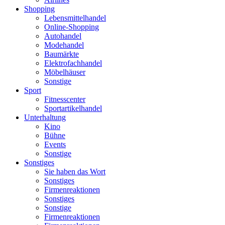
Shopping
Lebensmittelhandel
Online-Shopping
Autohandel
Modehandel
Baumärkte
Elektrofachhandel
Möbelhäuser
Sonstige
Sport
Fitnesscenter
Sportartikelhandel
Unterhaltung
Kino
Bühne
Events
Sonstige
Sonstiges
Sie haben das Wort
Sonstiges
Firmenreaktionen
Sonstiges
Sonstige
Firmenreaktionen