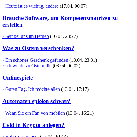
· Heute ist es wichtig, andere
(17.04. 00:07)
Brauche Software, um Kompetenzmatrizen zu
erstellen
· Seit bei uns im Betrieb
(16.04. 23:27)
Was zu Ostern verschenken?
· Ein schönes Geschenk gefunden
(13.04. 23:31)
· Ich werde zu Ostern die
(08.04. 06:02)
Onlinespiele
· Guten Tag. Ich möchte allen
(13.04. 17:17)
Automaten spielen schwer?
· Wenn Sie ein Fan von mobilen
(13.04. 16:21)
Geld in Krypto anlegen?
· Hallo zusammen,
(12.04. 10:43)