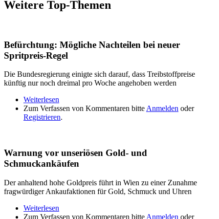
Weitere Top-Themen
Befürchtung: Mögliche Nachteilen bei neuer
Spritpreis-Regel
Die Bundesregierung einigte sich darauf, dass Treibstoffpreise
künftig nur noch dreimal pro Woche angehoben werden
Weiterlesen
über Befürchtung: Mögliche Nachteilen bei neuer
Zum Verfassen von Kommentaren bitte
Spritpreis-Regel
Anmelden
oder
Registrieren
.
Warnung vor unseriösen Gold- und
Schmuckankäufen
Der anhaltend hohe Goldpreis führt in Wien zu einer Zunahme
fragwürdiger Ankaufaktionen für Gold, Schmuck und Uhren
Weiterlesen
über Warnung vor unseriösen Gold- und
Zum Verfassen von Kommentaren bitte
Schmuckankäufen
Anmelden
oder