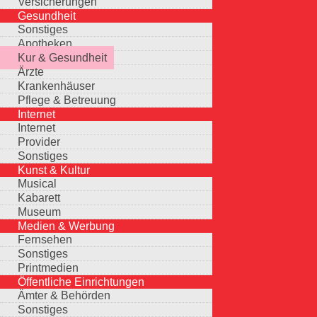
Versicherungen
Gesundheit
Sonstiges
Apotheken
Kur & Gesundheit
Ärzte
Krankenhäuser
Pflege & Betreuung
Internet
Internet
Provider
Sonstiges
Kunst & Kultur
Musical
Kabarett
Museum
Medien & Werbung
Fernsehen
Sonstiges
Printmedien
Öffentliche Einrichtungen
Ämter & Behörden
Sonstiges