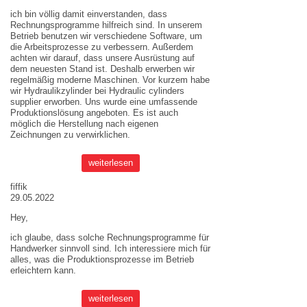
ich bin völlig damit einverstanden, dass
Rechnungsprogramme hilfreich sind. In unserem
Betrieb benutzen wir verschiedene Software, um
die Arbeitsprozesse zu verbessern. Außerdem
achten wir darauf, dass unsere Ausrüstung auf
dem neuesten Stand ist. Deshalb erwerben wir
regelmäßig moderne Maschinen. Vor kurzem habe
wir Hydraulikzylinder bei
Hydraulic cylinders
supplier
erworben. Uns wurde eine umfassende
Produktionslösung angeboten. Es ist auch
möglich die Herstellung nach eigenen
Zeichnungen zu verwirklichen.
weiterlesen
fiffik
29.05.2022
Hey,
ich glaube, dass solche Rechnungsprogramme für
Handwerker sinnvoll sind. Ich interessiere mich für
alles, was die Produktionsprozesse im Betrieb
erleichtern kann.
weiterlesen