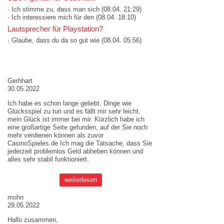
· Ich stimme zu, dass man sich
(08.04. 21:29)
· Ich interessiere mich für den
(08.04. 18:10)
Lautsprecher für Playstation?
· Glaube, dass du da so gut wie
(08.04. 05:56)
AKTUELLE MEINUNGEN
Gerhhart
30.05.2022
Ich habe es schon lange geliebt, Dinge wie
Glücksspiel zu tun und es fällt mir sehr leicht,
mein Glück ist immer bei mir. Kürzlich habe ich
eine großartige Seite gefunden, auf der Sie noch
mehr verdienen können als zuvor
CasinoSpieles.de
Ich mag die Tatsache, dass Sie
jederzeit problemlos Geld abheben können und
alles sehr stabil funktioniert.
weiterlesen
mohn
29.05.2022
Hallo zusammen,