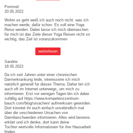
Pommel
20.05.2022
Wohin es geht weiß ich auch noch nicht. was ich
machen werde, dafür schon. Es soll eine Yoga
Reise werden. Dabei lasse ich mich überraschen.
für mich ist das Ziele dieser
Yoga Reisen
nicht so
wichtig, das Ziel ist voranzukommen
weiterlesen
Sandrie
18.05.2022
Da ich seit Jahren unter einer chronischen
Darmerkrankung leide, interessiere ich mich
natürlich generell für dieses Thema. Daher bin ich
auch oft im Internet unterwegs, um mich zu
informieren. Erst vor wenigen Tagen bin ich dabei
zufällig auf
https://www.kompetenzzentrum-
bauch.com/blog/ursachen/
aufmerksam geworden.
Dort könntet ihr euch einfach unvebindlich mal
über die veschiedenen Ursachen von
Darmbeschwerden informieren. Alles wird bestens
erklärt und ich denke, dort kann deine
Tochter wertvolle Informationen für ihre Hausarbeit
finden.