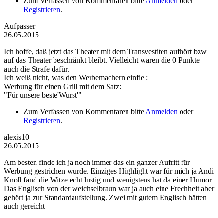
Zum Verfassen von Kommentaren bitte
Anmelden
oder
Registrieren
.
Aufpasser
26.05.2015
Ich hoffe, daß jetzt das Theater mit dem Transvestiten aufhört bzw
auf das Theater beschränkt bleibt. Vielleicht waren die 0 Punkte
auch die Strafe dafür.
Ich weiß nicht, was den Werbemachern einfiel:
Werbung für einen Grill mit dem Satz:
"Für unsere beste'Wurst'"
Zum Verfassen von Kommentaren bitte
Anmelden
oder
Registrieren
.
alexis10
26.05.2015
Am besten finde ich ja noch immer das ein ganzer Aufritt für
Werbung gestrichen wurde. Einziges Highlight war für mich ja Andi
Knoll fand die Witze echt lustig und wenigstens hat da einer Humor.
Das Englisch von der weichselbraun war ja auch eine Frechheit aber
gehört ja zur Standardaufstellung. Zwei mit gutem Englisch hätten
auch gereicht