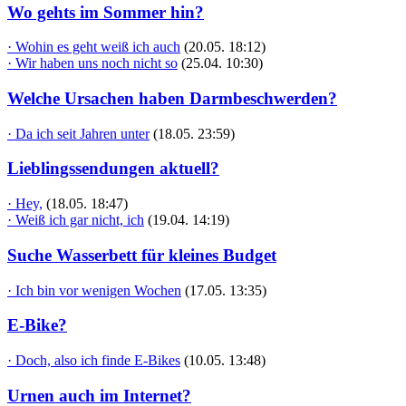
Wo gehts im Sommer hin?
· Wohin es geht weiß ich auch
(20.05. 18:12)
· Wir haben uns noch nicht so
(25.04. 10:30)
Welche Ursachen haben Darmbeschwerden?
· Da ich seit Jahren unter
(18.05. 23:59)
Lieblingssendungen aktuell?
· Hey,
(18.05. 18:47)
· Weiß ich gar nicht, ich
(19.04. 14:19)
Suche Wasserbett für kleines Budget
· Ich bin vor wenigen Wochen
(17.05. 13:35)
E-Bike?
· Doch, also ich finde E-Bikes
(10.05. 13:48)
Urnen auch im Internet?