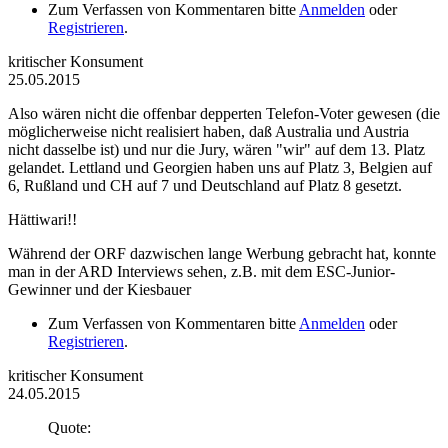
Zum Verfassen von Kommentaren bitte
Anmelden
oder
Registrieren
.
kritischer Konsument
25.05.2015
Also wären nicht die offenbar depperten Telefon-Voter gewesen (die
möglicherweise nicht realisiert haben, daß Australia und Austria
nicht dasselbe ist) und nur die Jury, wären "wir" auf dem 13. Platz
gelandet. Lettland und Georgien haben uns auf Platz 3, Belgien auf
6, Rußland und CH auf 7 und Deutschland auf Platz 8 gesetzt.
Hättiwari!!
Während der ORF dazwischen lange Werbung gebracht hat, konnte
man in der ARD Interviews sehen, z.B. mit dem ESC-Junior-
Gewinner und der Kiesbauer
Zum Verfassen von Kommentaren bitte
Anmelden
oder
Registrieren
.
kritischer Konsument
24.05.2015
Quote: