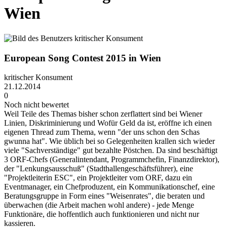
Wien
European Song Contest 2015 in Wien
kritischer Konsument
21.12.2014
0
Noch nicht bewertet
Weil Teile des Themas bisher schon zerflattert sind bei Wiener
Linien, Diskriminierung und Wofür Geld da ist, eröffne ich einen
eigenen Thread zum Thema, wenn "der uns schon den Schas
gwunna hat". Wie üblich bei so Gelegenheiten krallen sich wieder
viele "Sachverständige" gut bezahlte Pöstchen. Da sind beschäftigt
3 ORF-Chefs (Generalintendant, Programmchefin, Finanzdirektor),
der "Lenkungsausschuß" (Stadthallengeschäftsführer), eine
"Projektleiterin ESC", ein Projektleiter vom ORF, dazu ein
Eventmanager, ein Chefproduzent, ein Kommunikationschef, eine
Beratungsgruppe in Form eines "Weisenrates", die beraten und
überwachen (die Arbeit machen wohl andere) - jede Menge
Funktionäre, die hoffentlich auch funktionieren und nicht nur
kassieren.