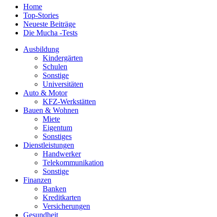
Home
Top-Stories
Neueste Beiträge
Die Mucha -Tests
Ausbildung
Kindergärten
Schulen
Sonstige
Universitäten
Auto & Motor
KFZ-Werkstätten
Bauen & Wohnen
Miete
Eigentum
Sonstiges
Dienstleistungen
Handwerker
Telekommunikation
Sonstige
Finanzen
Banken
Kreditkarten
Versicherungen
Gesundheit