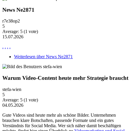
News Ne2871
r7e38op2
5
Average:
5
(
1
vote)
15.07.2026
.
.
.
.
Weiterlesen
über News Ne2871
Warum Video-Content heute mehr Strategie braucht
stefa-wien
5
Average:
5
(
1
vote)
04.05.2026
Gute Videos sind heute mehr als schöne Bilder. Unternehmen
brauchen klare Botschaften, passende Formate und ein gutes
Verständnis für Social Media. Wer sich näher damit beschäftigen
möchte, findet hier einen Überblick zu
Videomarketing und Social