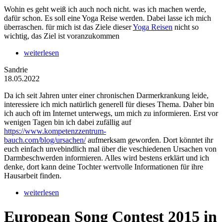
Wohin es geht weiß ich auch noch nicht. was ich machen werde,
dafür schon. Es soll eine Yoga Reise werden. Dabei lasse ich mich
überraschen. für mich ist das Ziele dieser
Yoga Reisen
nicht so
wichtig, das Ziel ist voranzukommen
weiterlesen
Sandrie
18.05.2022
Da ich seit Jahren unter einer chronischen Darmerkrankung leide,
interessiere ich mich natürlich generell für dieses Thema. Daher bin
ich auch oft im Internet unterwegs, um mich zu informieren. Erst vor
wenigen Tagen bin ich dabei zufällig auf
https://www.kompetenzzentrum-
bauch.com/blog/ursachen/
aufmerksam geworden. Dort könntet ihr
euch einfach unvebindlich mal über die veschiedenen Ursachen von
Darmbeschwerden informieren. Alles wird bestens erklärt und ich
denke, dort kann deine Tochter wertvolle Informationen für ihre
Hausarbeit finden.
weiterlesen
European Song Contest 2015 in