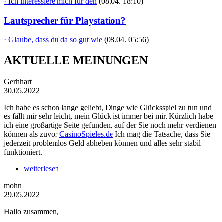
· Ich interessiere mich für den
(08.04. 18:10)
Lautsprecher für Playstation?
· Glaube, dass du da so gut wie
(08.04. 05:56)
AKTUELLE MEINUNGEN
Gerhhart
30.05.2022
Ich habe es schon lange geliebt, Dinge wie Glücksspiel zu tun und
es fällt mir sehr leicht, mein Glück ist immer bei mir. Kürzlich habe
ich eine großartige Seite gefunden, auf der Sie noch mehr verdienen
können als zuvor
CasinoSpieles.de
Ich mag die Tatsache, dass Sie
jederzeit problemlos Geld abheben können und alles sehr stabil
funktioniert.
weiterlesen
mohn
29.05.2022
Hallo zusammen,