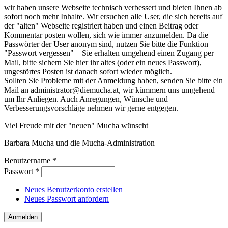
wir haben unsere Webseite technisch verbessert und bieten Ihnen ab
sofort noch mehr Inhalte. Wir ersuchen alle User, die sich bereits auf
der "alten" Webseite registriert haben und einen Beitrag oder
Kommentar posten wollen, sich wie immer anzumelden. Da die
Passwörter der User anonym sind, nutzen Sie bitte die Funktion
"Passwort vergessen" – Sie erhalten umgehend einen Zugang per
Mail, bitte sichern Sie hier ihr altes (oder ein neues Passwort),
ungestörtes Posten ist danach sofort wieder möglich.
Sollten Sie Probleme mit der Anmeldung haben, senden Sie bitte ein
Mail an administrator@diemucha.at, wir kümmern uns umgehend
um Ihr Anliegen. Auch Anregungen, Wünsche und
Verbesserungsvorschläge nehmen wir gerne entgegen.
Viel Freude mit der "neuen" Mucha wünscht
Barbara Mucha und die Mucha-Administration
Benutzername
*
Passwort
*
Neues Benutzerkonto erstellen
Neues Passwort anfordern