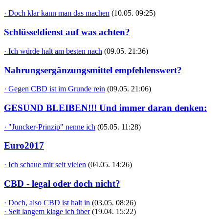
· Doch klar kann man das machen
(10.05. 09:25)
Schlüsseldienst auf was achten?
· Ich würde halt am besten nach
(09.05. 21:36)
Nahrungsergänzungsmittel empfehlenswert?
· Gegen CBD ist im Grunde rein
(09.05. 21:06)
GESUND BLEIBEN!!! Und immer daran denken:
· "Juncker-Prinzip" nenne ich
(05.05. 11:28)
Euro2017
· Ich schaue mir seit vielen
(04.05. 14:26)
CBD - legal oder doch nicht?
· Doch, also CBD ist halt in
(03.05. 08:26)
· Seit langem klage ich über
(19.04. 15:22)