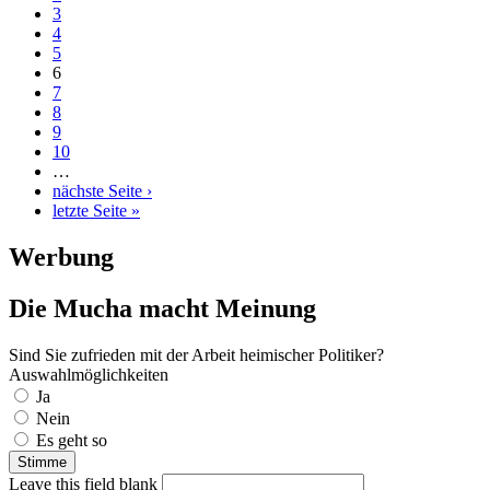
3
4
5
6
7
8
9
10
…
nächste Seite ›
letzte Seite »
Werbung
Die Mucha macht Meinung
Sind Sie zufrieden mit der Arbeit heimischer Politiker?
Auswahlmöglichkeiten
Ja
Nein
Es geht so
Leave this field blank