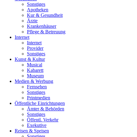
Sonstiges
Apotheken
Kur & Gesundheit
Ärzte
Krankenhäuser
Pflege & Betreuung
Internet
Internet
Provider
Sonstiges
Kunst & Kultur
Musical
Kabarett
Museum
Medien & Werbung
Fernsehen
Sonstiges
Printmedien
Öffentliche Einrichtungen
Ämter & Behörden
Sonstiges
Öffentl. Verkehr
Exekutive
Reisen & Speisen
Sonstiges