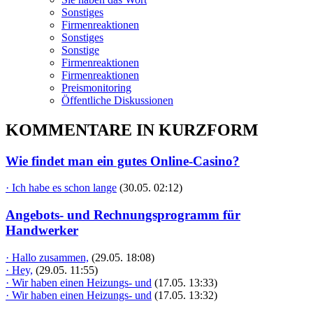
Sonstiges
Firmenreaktionen
Sonstiges
Sonstige
Firmenreaktionen
Firmenreaktionen
Preismonitoring
Öffentliche Diskussionen
KOMMENTARE IN KURZFORM
Wie findet man ein gutes Online-Casino?
· Ich habe es schon lange
(30.05. 02:12)
Angebots- und Rechnungsprogramm für
Handwerker
· Hallo zusammen,
(29.05. 18:08)
· Hey,
(29.05. 11:55)
· Wir haben einen Heizungs- und
(17.05. 13:33)
· Wir haben einen Heizungs- und
(17.05. 13:32)