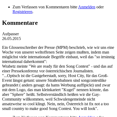
Zum Verfassen von Kommentaren bitte
Anmelden
oder
Registrieren
.
Kommentare
Aufpasser
26.05.2015
Ein Glossenschreiber der Presse (MPM) beschrieb, wie wir uns eine
Woche von unserer weltoffenen Seite zeigen mußten, indem man
möglichst viele internationale Begriffe einbaut, weil das "so irrsinnig
international daherkommt":
Wrabetz meinte "We are ready für den Song Contest" - und das auf
einer Pressekonferenz vor österreichischen Journalisten.
"...Optisch ist die Gastgeberstadt, sorry, Host City, für das Groß-
Event längst getunt: unsere Straßenbahnen sind songcontestlike
gebrandet ( anders gesagt: da hams Werbung auffipickt) und zwar
mit dem Logo, das man kleinkariert "Kugel" nennen könnte, das
aber "Sphere" heißt. Selbstverständlich heißen wir die Gay-
Community willkommen, weil Schwulengemeinde nicht
ansatzweise so cool klingt. Nein, nein, Österreich ist fix not a too
small country to make good Song Contest. You will look".