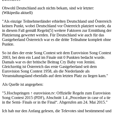
Obwohl Deutschland auch nichts bekam, sind wir letzter:
(Wikipedia aktuell)
"Als einzige Teilnehmerländer erhielten Deutschland und Österreich
keinen Punkt, wobei Deutschland vor Österreich platziert wurde, da
in diesem Fall gemäß Regeln[5] weitere Faktoren zur Ermittlung der
Platzierung gewertet werden. Für Deutschland wie auch für das
Gastgeberland Österreich war es die dritte Teilnahme komplett ohne
Punkte.
So ist dies der erste Song Contest seit dem Eurovision Song Contest
2003, bei dem ein Land im Finale mit 0 Punkten bedacht wurde.
Damals war es der britische Beitrag Cry Baby von Jemini.
Gleichzeitig ist Österreich das erste Gastgeberland seit dem
Eurovision Song Contest 1958, als die Niederlande als
Veranstaltungsland ebenfalls auf dem letzten Platz zu liegen kam."
Als Quelle ist angegeben:
"5.Hochspringen ↑ eurovision.tv: Offizielle Regeln zum Eurovision
Song Contest 2015 (PDF), Abschnitt 1.4 „Procedure in case of a tie
in the Semi- Finals or in the Final“. Abgerufen am 24. Mai 2015."
Ich hab nur den Anfang gelesen, die Televotes sind bestimmend und