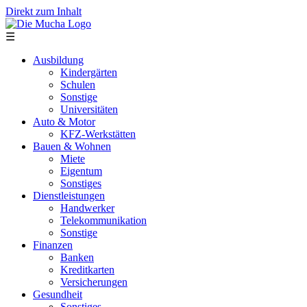
Direkt zum Inhalt
☰
Ausbildung
Kindergärten
Schulen
Sonstige
Universitäten
Auto & Motor
KFZ-Werkstätten
Bauen & Wohnen
Miete
Eigentum
Sonstiges
Dienstleistungen
Handwerker
Telekommunikation
Sonstige
Finanzen
Banken
Kreditkarten
Versicherungen
Gesundheit
Sonstiges