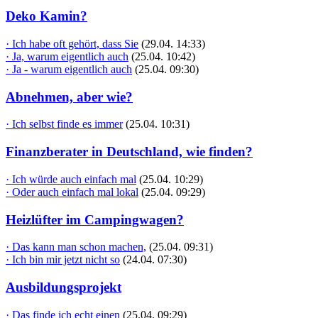
Deko Kamin?
· Ich habe oft gehört, dass Sie
(29.04. 14:33)
· Ja, warum eigentlich auch
(25.04. 10:42)
· Ja - warum eigentlich auch
(25.04. 09:30)
Abnehmen, aber wie?
· Ich selbst finde es immer
(25.04. 10:31)
Finanzberater in Deutschland, wie finden?
· Ich würde auch einfach mal
(25.04. 10:29)
· Oder auch einfach mal lokal
(25.04. 09:29)
Heizlüfter im Campingwagen?
· Das kann man schon machen,
(25.04. 09:31)
· Ich bin mir jetzt nicht so
(24.04. 07:30)
Ausbildungsprojekt
· Das finde ich echt einen
(25.04. 09:29)