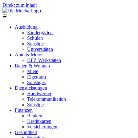
Direkt zum Inhalt
☰
Ausbildung
Kindergärten
Schulen
Sonstige
Universitäten
Auto & Motor
KFZ-Werkstätten
Bauen & Wohnen
Miete
Eigentum
Sonstiges
Dienstleistungen
Handwerker
Telekommunikation
Sonstige
Finanzen
Banken
Kreditkarten
Versicherungen
Gesundheit
Sonstiges