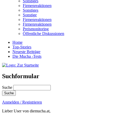
Sonstiges
Firmenreaktionen
Sonstiges
Sonstige
Firmenreaktionen
Firmenreaktionen
Preismonitoring
Öffentliche Diskussionen
Home
Top-Stories
Neueste Beiträge
Die Mucha -Tests
Suchformular
Suche
Anmelden / Registrieren
Lieber User von diemucha.at,