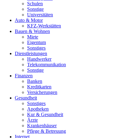
Schulen
Sonstige
Universitäten
Auto & Motor
KFZ-Werkstätten
Bauen & Wohnen
Miete
Eigentum
Sonstiges
Dienstleistungen
Handwerker
Telekommunikation
Sonstige
Finanzen
Banken
Kreditkarten
Versicherungen
Gesundheit
Sonstiges
Apotheken
Kur & Gesundheit
Ärzte
Krankenhäuser
Pflege & Betreuung
Internet