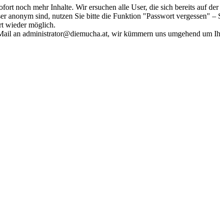
fort noch mehr Inhalte. Wir ersuchen alle User, die sich bereits auf d
r anonym sind, nutzen Sie bitte die Funktion "Passwort vergessen" – S
ort wieder möglich.
in Mail an administrator@diemucha.at, wir kümmern uns umgehend um 