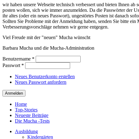
wir haben unsere Webseite technisch verbessert und bieten Ihnen ab so
posten wollen, sich wie immer anzumelden. Da die Passwörter der Use
ihr altes (oder ein neues Passwort), ungestörtes Posten ist danach sof
Sollten Sie Probleme mit der Anmeldung haben, senden Sie bitte e
Verbesserungsvorschläge nehmen wir gerne entgegen.
Viel Freude mit der "neuen" Mucha wünscht
Barbara Mucha und die Mucha-Administration
Benutzername
*
Passwort
*
Neues Benutzerkonto erstellen
Neues Passwort anfordern
Home
Top-Stories
Neueste Beiträge
Die Mucha -Tests
Ausbildung
Kindergärten