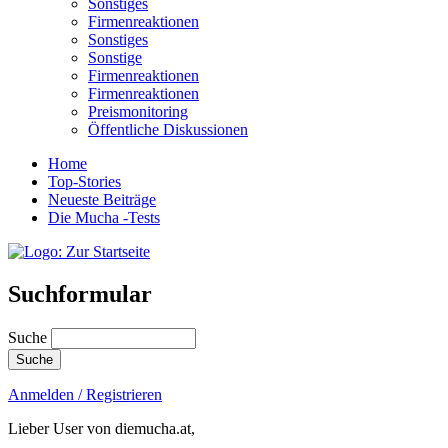
Sonstiges
Firmenreaktionen
Sonstiges
Sonstige
Firmenreaktionen
Firmenreaktionen
Preismonitoring
Öffentliche Diskussionen
Home
Top-Stories
Neueste Beiträge
Die Mucha -Tests
Suchformular
Suche
Anmelden / Registrieren
Lieber User von diemucha.at,