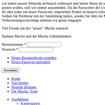
wir haben unsere Webseite technisch verbessert und bieten Ihnen ab so
posten wollen, sich wie immer anzumelden. Da die Passwörter der Use
ihr altes (oder ein neues Passwort), ungestörtes Posten ist danach sof
Sollten Sie Probleme mit der Anmeldung haben, senden Sie bitte e
Verbesserungsvorschläge nehmen wir gerne entgegen.
Viel Freude mit der "neuen" Mucha wünscht
Barbara Mucha und die Mucha-Administration
Benutzername
*
Passwort
*
Neues Benutzerkonto erstellen
Neues Passwort anfordern
Home
Top-Stories
Neueste Beiträge
Die Mucha -Tests
Ausbildung
Kindergärten