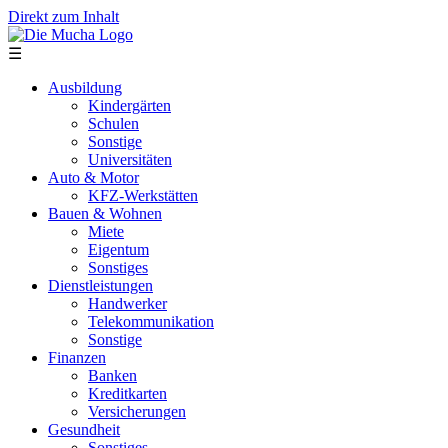
Direkt zum Inhalt
☰
Ausbildung
Kindergärten
Schulen
Sonstige
Universitäten
Auto & Motor
KFZ-Werkstätten
Bauen & Wohnen
Miete
Eigentum
Sonstiges
Dienstleistungen
Handwerker
Telekommunikation
Sonstige
Finanzen
Banken
Kreditkarten
Versicherungen
Gesundheit
Sonstiges