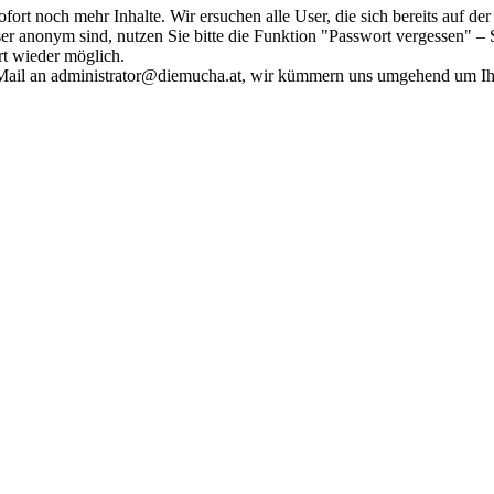
fort noch mehr Inhalte. Wir ersuchen alle User, die sich bereits auf d
r anonym sind, nutzen Sie bitte die Funktion "Passwort vergessen" – S
ort wieder möglich.
in Mail an administrator@diemucha.at, wir kümmern uns umgehend um 