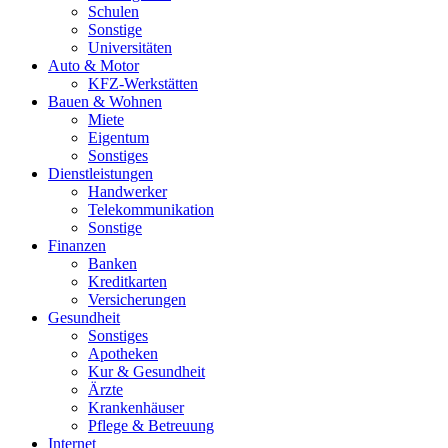
Schulen
Sonstige
Universitäten
Auto & Motor
KFZ-Werkstätten
Bauen & Wohnen
Miete
Eigentum
Sonstiges
Dienstleistungen
Handwerker
Telekommunikation
Sonstige
Finanzen
Banken
Kreditkarten
Versicherungen
Gesundheit
Sonstiges
Apotheken
Kur & Gesundheit
Ärzte
Krankenhäuser
Pflege & Betreuung
Internet