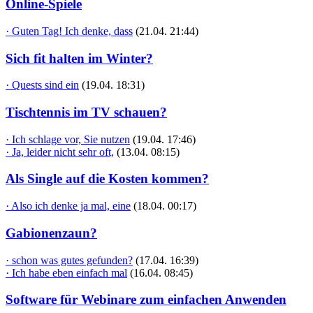
Online-Spiele
· Guten Tag! Ich denke, dass
(21.04. 21:44)
Sich fit halten im Winter?
· Quests sind ein
(19.04. 18:31)
Tischtennis im TV schauen?
· Ich schlage vor, Sie nutzen
(19.04. 17:46)
· Ja, leider nicht sehr oft,
(13.04. 08:15)
Als Single auf die Kosten kommen?
· Also ich denke ja mal, eine
(18.04. 00:17)
Gabionenzaun?
· schon was gutes gefunden?
(17.04. 16:39)
· Ich habe eben einfach mal
(16.04. 08:45)
Software für Webinare zum einfachen Anwenden