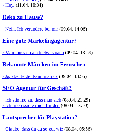
· Hey,
(11.04. 18:34)
Deko zu Hause?
· Nein. Ich verändere bei mir
(09.04. 14:06)
Eine gute Marketingagentur?
· Man muss da auch etwas nach
(09.04. 13:59)
Bekannte Märchen im Fernsehen
· Ja, aber leider kann man da
(09.04. 13:56)
SEO Agentur für Geschäft?
· Ich stimme zu, dass man sich
(08.04. 21:29)
· Ich interessiere mich für den
(08.04. 18:10)
Lautsprecher für Playstation?
· Glaube, dass du da so gut wie
(08.04. 05:56)