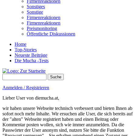
Firmenreaktionen
Sonstiges
Sonstige
Firmenreaktionen
Firmenreaktionen
Preismonitoring
Öffentliche Diskussionen
Home
Top-Stories
Neueste Beiträge
Die Mucha -Tests
Suche
Suchformular
Anmelden / Registrieren
Lieber User von diemucha.at,
wir haben unsere Webseite technisch verbessert und bieten Ihnen ab
sofort noch mehr Inhalte. Wir ersuchen alle User, die sich bereits auf
der "alten" Webseite registriert haben und einen Beitrag oder
Kommentar posten wollen, sich wie immer anzumelden. Da die
Passwörter der User anonym sind, nutzen Sie bitte die Funktion
"Passwort vergessen" – Sie erhalten umgehend einen Zugang per