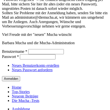
Mail, bitte sichern Sie hier ihr altes (oder ein neues Passwort),
ungestörtes Posten ist danach sofort wieder möglich.
Sollten Sie Probleme mit der Anmeldung haben, senden Sie bitte ein
Mail an administrator@diemucha.at, wir kümmern uns umgehend
um Ihr Anliegen. Auch Anregungen, Wünsche und
Verbesserungsvorschläge nehmen wir gerne entgegen.
Viel Freude mit der "neuen" Mucha wünscht
Barbara Mucha und die Mucha-Administration
Benutzername
*
Passwort
*
Neues Benutzerkonto erstellen
Neues Passwort anfordern
Home
Top-Stories
Neueste Beiträge
Die Mucha -Tests
Ausbildung