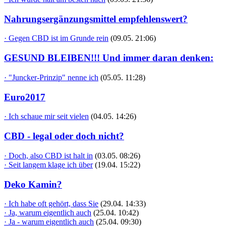
Nahrungsergänzungsmittel empfehlenswert?
· Gegen CBD ist im Grunde rein
(09.05. 21:06)
GESUND BLEIBEN!!! Und immer daran denken:
· "Juncker-Prinzip" nenne ich
(05.05. 11:28)
Euro2017
· Ich schaue mir seit vielen
(04.05. 14:26)
CBD - legal oder doch nicht?
· Doch, also CBD ist halt in
(03.05. 08:26)
· Seit langem klage ich über
(19.04. 15:22)
Deko Kamin?
· Ich habe oft gehört, dass Sie
(29.04. 14:33)
· Ja, warum eigentlich auch
(25.04. 10:42)
· Ja - warum eigentlich auch
(25.04. 09:30)