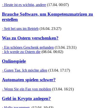
· Heute ist es wichtig, andere
(17.04. 00:07)
Brauche Software, um Kompetenzmatrizen zu
erstellen
· Seit bei uns im Betrieb
(16.04. 23:27)
Was zu Ostern verschenken?
· Ein schönes Geschenk gefunden
(13.04. 23:31)
· Ich werde zu Ostern die
(08.04. 06:02)
Onlinespiele
· Guten Tag. Ich möchte allen
(13.04. 17:17)
Automaten spielen schwer?
· Wenn Sie ein Fan von mobilen
(13.04. 16:21)
Geld in Krypto anlegen?
· Hallo zusammen,
(12.04. 10:43)