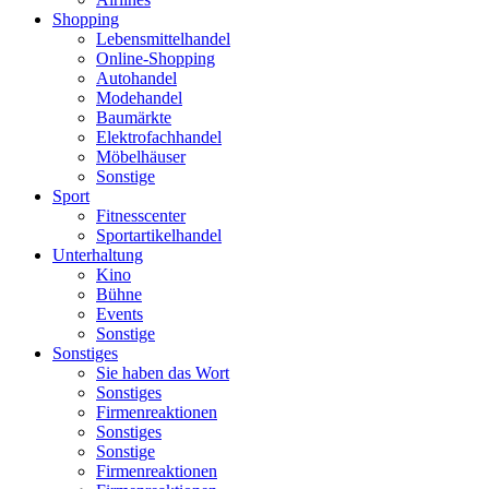
Shopping
Lebensmittelhandel
Online-Shopping
Autohandel
Modehandel
Baumärkte
Elektrofachhandel
Möbelhäuser
Sonstige
Sport
Fitnesscenter
Sportartikelhandel
Unterhaltung
Kino
Bühne
Events
Sonstige
Sonstiges
Sie haben das Wort
Sonstiges
Firmenreaktionen
Sonstiges
Sonstige
Firmenreaktionen