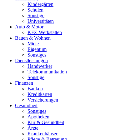
Kindergärten
Schulen
Sonstige
Universitäten
Auto & Motor
KFZ-Werkstätten
Bauen & Wohnen
Miete
Eigentum
Sonstiges
Dienstleistungen
Handwerker
Telekommunikation
Sonstige
Finanzen
Banken
Kreditkarten
Versicherungen
Gesundheit
Sonstiges
Apotheken
Kur & Gesundheit
Ärzte
Krankenhäuser
Pflege & Betreuung