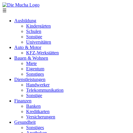
Direkt zum Inhalt
☰
Ausbildung
Kindergärten
Schulen
Sonstige
Universitäten
Auto & Motor
KFZ-Werkstätten
Bauen & Wohnen
Miete
Eigentum
Sonstiges
Dienstleistungen
Handwerker
Telekommunikation
Sonstige
Finanzen
Banken
Kreditkarten
Versicherungen
Gesundheit
Sonstiges
Apotheken