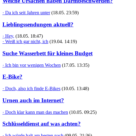
Welche Ursachen haben Darmbeschwerden?
· Da ich seit Jahren unter
(18.05. 23:59)
Lieblingssendungen aktuell?
· Hey,
(18.05. 18:47)
· Weiß ich gar nicht, ich
(19.04. 14:19)
Suche Wasserbett für kleines Budget
· Ich bin vor wenigen Wochen
(17.05. 13:35)
E-Bike?
· Doch, also ich finde E-Bikes
(10.05. 13:48)
Urnen auch im Internet?
· Doch klar kann man das machen
(10.05. 09:25)
Schlüsseldienst auf was achten?
· Ich würde halt am besten nach
(09.05. 21:36)