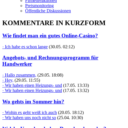
Firmenreaktionen
Preismonitoring
Öffentliche Diskussionen
KOMMENTARE IN KURZFORM
Wie findet man ein gutes Online-Casino?
· Ich habe es schon lange
(30.05. 02:12)
Angebots- und Rechnungsprogramm für
Handwerker
· Hallo zusammen,
(29.05. 18:08)
· Hey,
(29.05. 11:55)
· Wir haben einen Heizungs- und
(17.05. 13:33)
· Wir haben einen Heizungs- und
(17.05. 13:32)
Wo gehts im Sommer hin?
· Wohin es geht weiß ich auch
(20.05. 18:12)
· Wir haben uns noch nicht so
(25.04. 10:30)