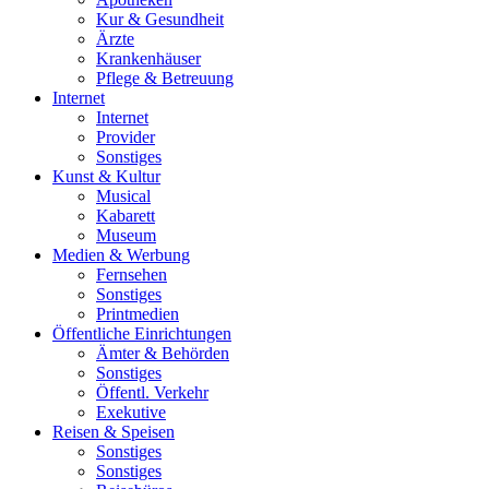
Kur & Gesundheit
Ärzte
Krankenhäuser
Pflege & Betreuung
Internet
Internet
Provider
Sonstiges
Kunst & Kultur
Musical
Kabarett
Museum
Medien & Werbung
Fernsehen
Sonstiges
Printmedien
Öffentliche Einrichtungen
Ämter & Behörden
Sonstiges
Öffentl. Verkehr
Exekutive
Reisen & Speisen
Sonstiges
Sonstiges