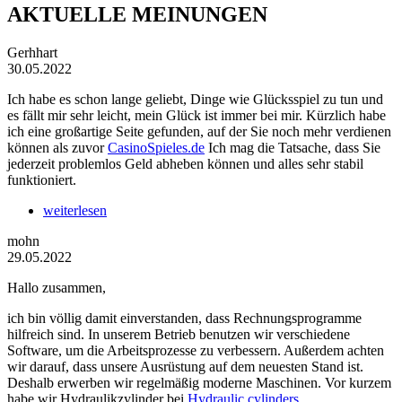
AKTUELLE MEINUNGEN
Gerhhart
30.05.2022
Ich habe es schon lange geliebt, Dinge wie Glücksspiel zu tun und
es fällt mir sehr leicht, mein Glück ist immer bei mir. Kürzlich habe
ich eine großartige Seite gefunden, auf der Sie noch mehr verdienen
können als zuvor
CasinoSpieles.de
Ich mag die Tatsache, dass Sie
jederzeit problemlos Geld abheben können und alles sehr stabil
funktioniert.
weiterlesen
mohn
29.05.2022
Hallo zusammen,
ich bin völlig damit einverstanden, dass Rechnungsprogramme
hilfreich sind. In unserem Betrieb benutzen wir verschiedene
Software, um die Arbeitsprozesse zu verbessern. Außerdem achten
wir darauf, dass unsere Ausrüstung auf dem neuesten Stand ist.
Deshalb erwerben wir regelmäßig moderne Maschinen. Vor kurzem
habe wir Hydraulikzylinder bei
Hydraulic cylinders