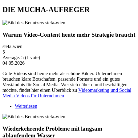
DIE MUCHA-AUFREGER
Warum Video-Content heute mehr Strategie braucht
stefa-wien
5
Average:
5
(
1
vote)
04.05.2026
Gute Videos sind heute mehr als schöne Bilder. Unternehmen
brauchen klare Botschaften, passende Formate und ein gutes
Verständnis für Social Media. Wer sich näher damit beschäftigen
möchte, findet hier einen Überblick zu
Videomarketing und Social
Media Videos für Unternehmen
.
Weiterlesen
über Warum Video-Content heute mehr Strategie
braucht
Wiederkehrende Probleme mit langsam
ablaufendem Wasser