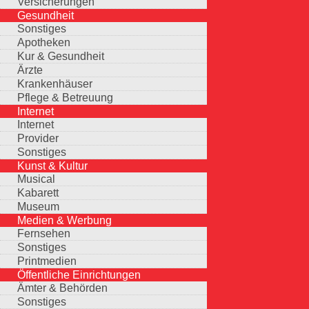
Versicherungen
Gesundheit
Sonstiges
Apotheken
Kur & Gesundheit
Ärzte
Krankenhäuser
Pflege & Betreuung
Internet
Internet
Provider
Sonstiges
Kunst & Kultur
Musical
Kabarett
Museum
Medien & Werbung
Fernsehen
Sonstiges
Printmedien
Öffentliche Einrichtungen
Ämter & Behörden
Sonstiges