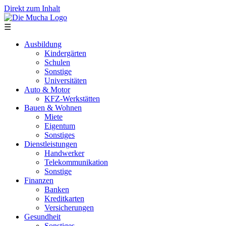
Direkt zum Inhalt
☰
Ausbildung
Kindergärten
Schulen
Sonstige
Universitäten
Auto & Motor
KFZ-Werkstätten
Bauen & Wohnen
Miete
Eigentum
Sonstiges
Dienstleistungen
Handwerker
Telekommunikation
Sonstige
Finanzen
Banken
Kreditkarten
Versicherungen
Gesundheit
Sonstiges