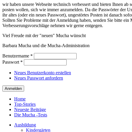
wir haben unsere Webseite technisch verbessert und bieten Ihnen ab so
posten wollen, sich wie immer anzumelden. Da die Passwörter der Use
ihr altes (oder ein neues Passwort), ungestörtes Posten ist danach sof
Sollten Sie Probleme mit der Anmeldung haben, senden Sie bitte e
Verbesserungsvorschläge nehmen wir gerne entgegen.
Viel Freude mit der "neuen" Mucha wünscht
Barbara Mucha und die Mucha-Administration
Benutzername
*
Passwort
*
Neues Benutzerkonto erstellen
Neues Passwort anfordern
Home
Top-Stories
Neueste Beiträge
Die Mucha -Tests
Ausbildung
Kindergärten