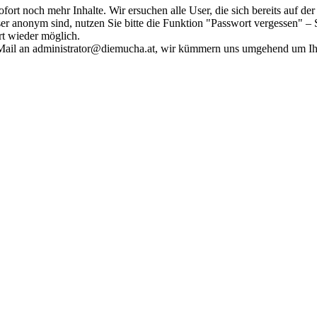
fort noch mehr Inhalte. Wir ersuchen alle User, die sich bereits auf d
r anonym sind, nutzen Sie bitte die Funktion "Passwort vergessen" – S
ort wieder möglich.
in Mail an administrator@diemucha.at, wir kümmern uns umgehend um 