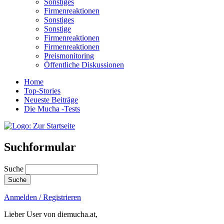
Sonstiges
Firmenreaktionen
Sonstiges
Sonstige
Firmenreaktionen
Firmenreaktionen
Preismonitoring
Öffentliche Diskussionen
Home
Top-Stories
Neueste Beiträge
Die Mucha -Tests
Suchformular
Suche
Anmelden / Registrieren
Lieber User von diemucha.at,