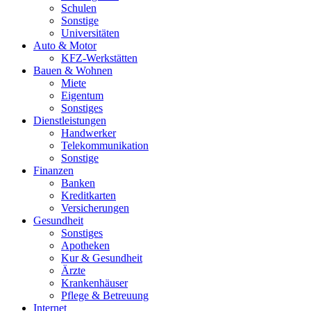
Schulen
Sonstige
Universitäten
Auto & Motor
KFZ-Werkstätten
Bauen & Wohnen
Miete
Eigentum
Sonstiges
Dienstleistungen
Handwerker
Telekommunikation
Sonstige
Finanzen
Banken
Kreditkarten
Versicherungen
Gesundheit
Sonstiges
Apotheken
Kur & Gesundheit
Ärzte
Krankenhäuser
Pflege & Betreuung
Internet