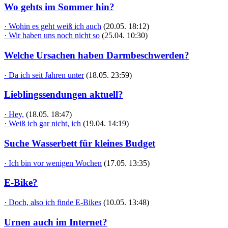
Wo gehts im Sommer hin?
· Wohin es geht weiß ich auch
(20.05. 18:12)
· Wir haben uns noch nicht so
(25.04. 10:30)
Welche Ursachen haben Darmbeschwerden?
· Da ich seit Jahren unter
(18.05. 23:59)
Lieblingssendungen aktuell?
· Hey,
(18.05. 18:47)
· Weiß ich gar nicht, ich
(19.04. 14:19)
Suche Wasserbett für kleines Budget
· Ich bin vor wenigen Wochen
(17.05. 13:35)
E-Bike?
· Doch, also ich finde E-Bikes
(10.05. 13:48)
Urnen auch im Internet?