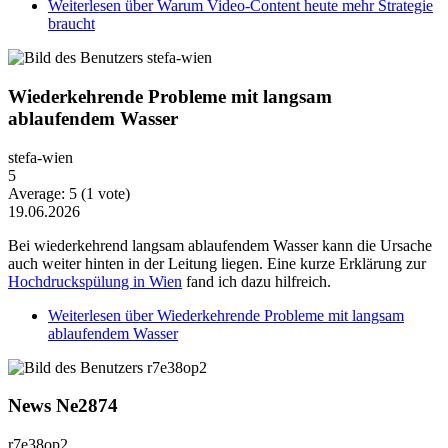
Weiterlesen
über Warum Video-Content heute mehr Strategie
braucht
Wiederkehrende Probleme mit langsam
ablaufendem Wasser
stefa-wien
5
Average:
5
(
1
vote)
19.06.2026
Bei wiederkehrend langsam ablaufendem Wasser kann die Ursache
auch weiter hinten in der Leitung liegen. Eine kurze Erklärung zur
Hochdruckspülung in Wien
fand ich dazu hilfreich.
Weiterlesen
über Wiederkehrende Probleme mit langsam
ablaufendem Wasser
News Ne2874
r7e38op2