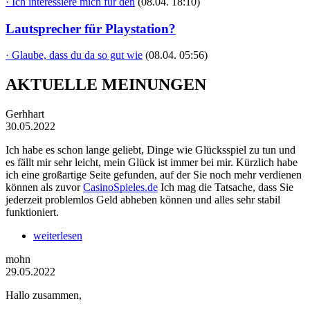
· Ich interessiere mich für den
(08.04. 18:10)
Lautsprecher für Playstation?
· Glaube, dass du da so gut wie
(08.04. 05:56)
AKTUELLE MEINUNGEN
Gerhhart
30.05.2022
Ich habe es schon lange geliebt, Dinge wie Glücksspiel zu tun und
es fällt mir sehr leicht, mein Glück ist immer bei mir. Kürzlich habe
ich eine großartige Seite gefunden, auf der Sie noch mehr verdienen
können als zuvor
CasinoSpieles.de
Ich mag die Tatsache, dass Sie
jederzeit problemlos Geld abheben können und alles sehr stabil
funktioniert.
weiterlesen
mohn
29.05.2022
Hallo zusammen,