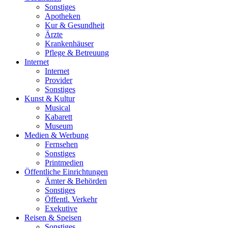
Sonstiges
Apotheken
Kur & Gesundheit
Ärzte
Krankenhäuser
Pflege & Betreuung
Internet
Internet
Provider
Sonstiges
Kunst & Kultur
Musical
Kabarett
Museum
Medien & Werbung
Fernsehen
Sonstiges
Printmedien
Öffentliche Einrichtungen
Ämter & Behörden
Sonstiges
Öffentl. Verkehr
Exekutive
Reisen & Speisen
Sonstiges