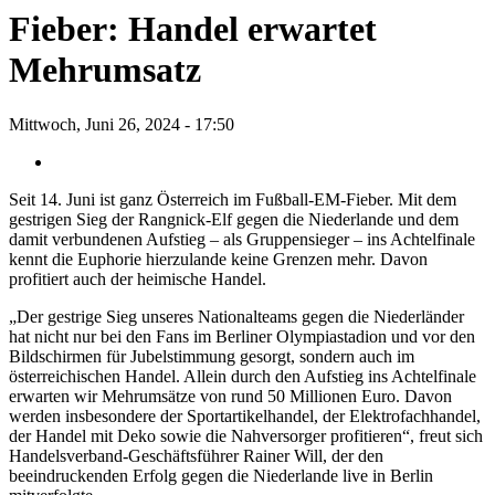
Fieber: Handel erwartet
Mehrumsatz
Mittwoch, Juni 26, 2024 - 17:50
Seit 14. Juni ist ganz Österreich im Fußball-EM-Fieber. Mit dem
gestrigen Sieg der Rangnick-Elf gegen die Niederlande und dem
damit verbundenen Aufstieg – als Gruppensieger – ins Achtelfinale
kennt die Euphorie hierzulande keine Grenzen mehr. Davon
profitiert auch der heimische Handel.
„Der gestrige Sieg unseres Nationalteams gegen die Niederländer
hat nicht nur bei den Fans im Berliner Olympiastadion und vor den
Bildschirmen für Jubelstimmung gesorgt, sondern auch im
österreichischen Handel. Allein durch den Aufstieg ins Achtelfinale
erwarten wir Mehrumsätze von rund 50 Millionen Euro. Davon
werden insbesondere der Sportartikelhandel, der Elektrofachhandel,
der Handel mit Deko sowie die Nahversorger profitieren“, freut sich
Handelsverband-Geschäftsführer Rainer Will, der den
beeindruckenden Erfolg gegen die Niederlande live in Berlin