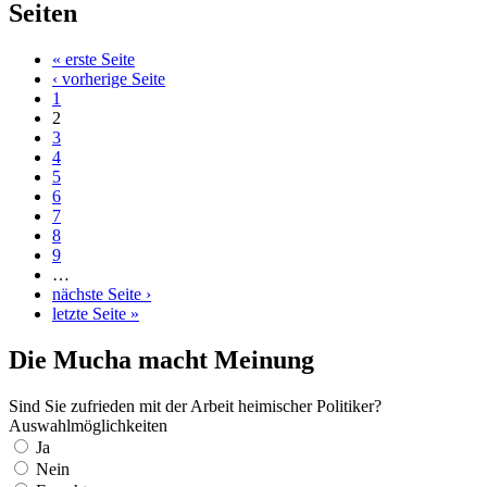
Seiten
« erste Seite
‹ vorherige Seite
1
2
3
4
5
6
7
8
9
…
nächste Seite ›
letzte Seite »
Die Mucha macht Meinung
Sind Sie zufrieden mit der Arbeit heimischer Politiker?
Auswahlmöglichkeiten
Ja
Nein