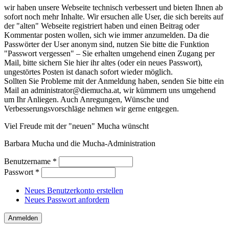
wir haben unsere Webseite technisch verbessert und bieten Ihnen ab
sofort noch mehr Inhalte. Wir ersuchen alle User, die sich bereits auf
der "alten" Webseite registriert haben und einen Beitrag oder
Kommentar posten wollen, sich wie immer anzumelden. Da die
Passwörter der User anonym sind, nutzen Sie bitte die Funktion
"Passwort vergessen" – Sie erhalten umgehend einen Zugang per
Mail, bitte sichern Sie hier ihr altes (oder ein neues Passwort),
ungestörtes Posten ist danach sofort wieder möglich.
Sollten Sie Probleme mit der Anmeldung haben, senden Sie bitte ein
Mail an administrator@diemucha.at, wir kümmern uns umgehend
um Ihr Anliegen. Auch Anregungen, Wünsche und
Verbesserungsvorschläge nehmen wir gerne entgegen.
Viel Freude mit der "neuen" Mucha wünscht
Barbara Mucha und die Mucha-Administration
Benutzername
*
Passwort
*
Neues Benutzerkonto erstellen
Neues Passwort anfordern