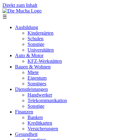
Direkt zum Inhalt
☰
Ausbildung
Kindergärten
Schulen
Sonstige
Universitäten
Auto & Motor
KFZ-Werkstätten
Bauen & Wohnen
Miete
Eigentum
Sonstiges
Dienstleistungen
Handwerker
Telekommunikation
Sonstige
Finanzen
Banken
Kreditkarten
Versicherungen
Gesundheit
Sonstiges