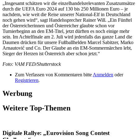
„Insgesamt schätzen wir die einzelhandelsrelevanten Zusatzumsätze
durch die UEFA Euro 2024 auf 130 bis 250 Millionen Euro – je
nachdem, wie weit die Reise unserer National-Elf in Deutschland
noch gehen wird“, sagt Handelssprecher Rainer Will. „Ein Fünftel
der Österreicherinnen und Österreicher glaubte schon vor
Turnierbeginn an den EM-Titel, jetzt dürften es noch einige mehr
sein. Im Achtelfinale am 2. Juli wird jedenfalls das ganze Land die
Daumen drücken für unsere Fußballhelden Marcel Sabitzer, Marko
Arnautović und Co. Der Glaube an ein EM-Sommermärchen lebt,
Sieger der Herzen ist Österreich aber schon jetzt.“
Foto: VAM FED/Shutterstock
Zum Verfassen von Kommentaren bitte
Anmelden
oder
Registrieren
.
Werbung
Weitere Top-Themen
Digitale Rallye: „Eurovision Song Contest