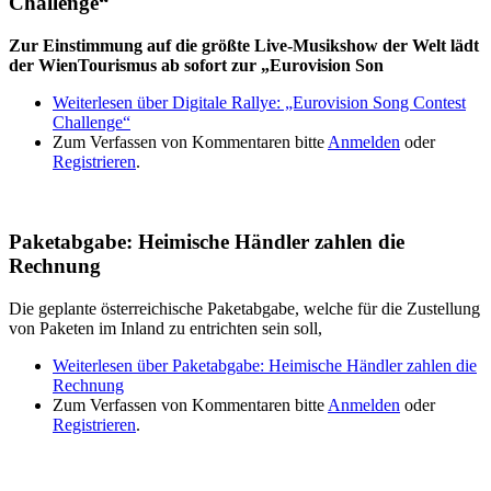
Challenge“
Zur Einstimmung auf die größte Live-Musikshow der Welt lädt
der WienTourismus ab sofort zur „Eurovision Son
Weiterlesen
über Digitale Rallye: „Eurovision Song Contest
Challenge“
Zum Verfassen von Kommentaren bitte
Anmelden
oder
Registrieren
.
Paketabgabe: Heimische Händler zahlen die
Rechnung
Die geplante österreichische Paketabgabe, welche für die Zustellung
von Paketen im Inland zu entrichten sein soll,
Weiterlesen
über Paketabgabe: Heimische Händler zahlen die
Rechnung
Zum Verfassen von Kommentaren bitte
Anmelden
oder
Registrieren
.