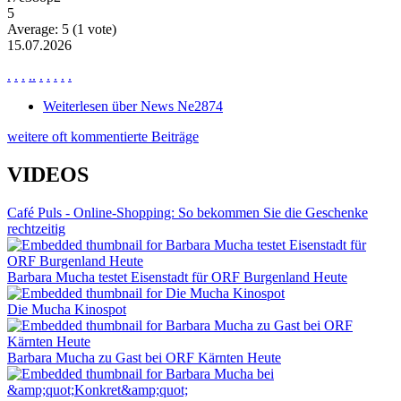
5
Average:
5
(
1
vote)
15.07.2026
.
.
.
.
.
.
.
.
.
.
Weiterlesen
über News Ne2874
weitere oft kommentierte Beiträge
VIDEOS
Café Puls - Online-Shopping: So bekommen Sie die Geschenke
rechtzeitig
Barbara Mucha testet Eisenstadt für ORF Burgenland Heute
Die Mucha Kinospot
Barbara Mucha zu Gast bei ORF Kärnten Heute