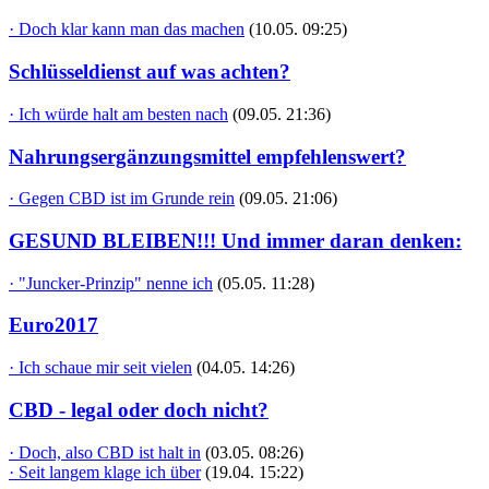
· Doch klar kann man das machen
(10.05. 09:25)
Schlüsseldienst auf was achten?
· Ich würde halt am besten nach
(09.05. 21:36)
Nahrungsergänzungsmittel empfehlenswert?
· Gegen CBD ist im Grunde rein
(09.05. 21:06)
GESUND BLEIBEN!!! Und immer daran denken:
· "Juncker-Prinzip" nenne ich
(05.05. 11:28)
Euro2017
· Ich schaue mir seit vielen
(04.05. 14:26)
CBD - legal oder doch nicht?
· Doch, also CBD ist halt in
(03.05. 08:26)
· Seit langem klage ich über
(19.04. 15:22)