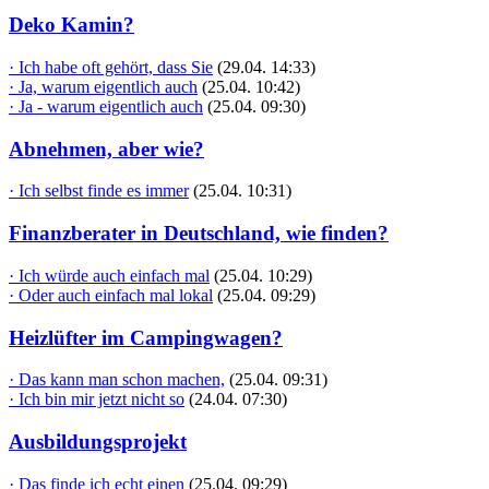
Deko Kamin?
· Ich habe oft gehört, dass Sie
(29.04. 14:33)
· Ja, warum eigentlich auch
(25.04. 10:42)
· Ja - warum eigentlich auch
(25.04. 09:30)
Abnehmen, aber wie?
· Ich selbst finde es immer
(25.04. 10:31)
Finanzberater in Deutschland, wie finden?
· Ich würde auch einfach mal
(25.04. 10:29)
· Oder auch einfach mal lokal
(25.04. 09:29)
Heizlüfter im Campingwagen?
· Das kann man schon machen,
(25.04. 09:31)
· Ich bin mir jetzt nicht so
(24.04. 07:30)
Ausbildungsprojekt
· Das finde ich echt einen
(25.04. 09:29)