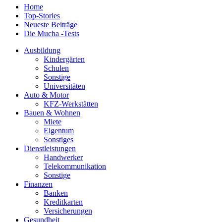
Home
Top-Stories
Neueste Beiträge
Die Mucha -Tests
Ausbildung
Kindergärten
Schulen
Sonstige
Universitäten
Auto & Motor
KFZ-Werkstätten
Bauen & Wohnen
Miete
Eigentum
Sonstiges
Dienstleistungen
Handwerker
Telekommunikation
Sonstige
Finanzen
Banken
Kreditkarten
Versicherungen
Gesundheit