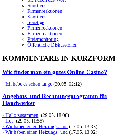
Sonstiges
Firmenreaktionen
Sonstiges
Sonstige
Firmenreaktionen
Firmenreaktionen
Preismonitoring
Öffentliche Diskussionen
KOMMENTARE IN KURZFORM
Wie findet man ein gutes Online-Casino?
· Ich habe es schon lange
(30.05. 02:12)
Angebots- und Rechnungsprogramm für
Handwerker
· Hallo zusammen,
(29.05. 18:08)
· Hey,
(29.05. 11:55)
· Wir haben einen Heizungs- und
(17.05. 13:33)
· Wir haben einen Heizungs- und
(17.05. 13:32)