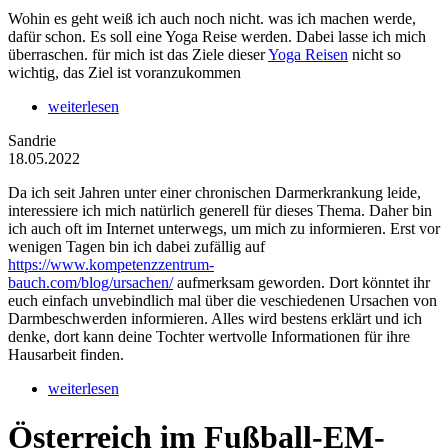
Wohin es geht weiß ich auch noch nicht. was ich machen werde,
dafür schon. Es soll eine Yoga Reise werden. Dabei lasse ich mich
überraschen. für mich ist das Ziele dieser
Yoga Reisen
nicht so
wichtig, das Ziel ist voranzukommen
weiterlesen
Sandrie
18.05.2022
Da ich seit Jahren unter einer chronischen Darmerkrankung leide,
interessiere ich mich natürlich generell für dieses Thema. Daher bin
ich auch oft im Internet unterwegs, um mich zu informieren. Erst vor
wenigen Tagen bin ich dabei zufällig auf
https://www.kompetenzzentrum-
bauch.com/blog/ursachen/
aufmerksam geworden. Dort könntet ihr
euch einfach unvebindlich mal über die veschiedenen Ursachen von
Darmbeschwerden informieren. Alles wird bestens erklärt und ich
denke, dort kann deine Tochter wertvolle Informationen für ihre
Hausarbeit finden.
weiterlesen
Österreich im Fußball-EM-