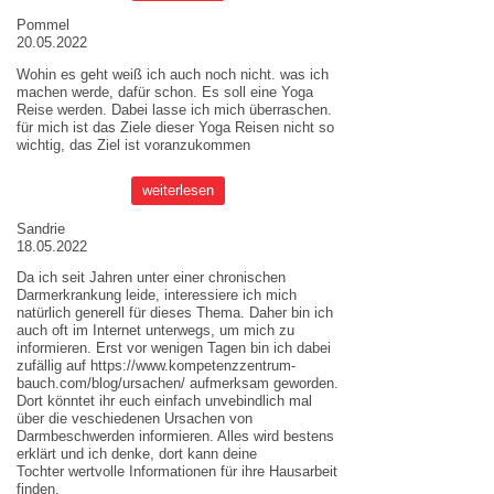
Pommel
20.05.2022
Wohin es geht weiß ich auch noch nicht. was ich
machen werde, dafür schon. Es soll eine Yoga
Reise werden. Dabei lasse ich mich überraschen.
für mich ist das Ziele dieser
Yoga Reisen
nicht so
wichtig, das Ziel ist voranzukommen
weiterlesen
Sandrie
18.05.2022
Da ich seit Jahren unter einer chronischen
Darmerkrankung leide, interessiere ich mich
natürlich generell für dieses Thema. Daher bin ich
auch oft im Internet unterwegs, um mich zu
informieren. Erst vor wenigen Tagen bin ich dabei
zufällig auf
https://www.kompetenzzentrum-
bauch.com/blog/ursachen/
aufmerksam geworden.
Dort könntet ihr euch einfach unvebindlich mal
über die veschiedenen Ursachen von
Darmbeschwerden informieren. Alles wird bestens
erklärt und ich denke, dort kann deine
Tochter wertvolle Informationen für ihre Hausarbeit
finden.