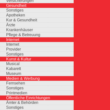
Versicherungen
Gesundheit
Sonstiges
Apotheken
Kur & Gesundheit
Ärzte
Krankenhäuser
Pflege & Betreuung
Internet
Internet
Provider
Sonstiges
Kunst & Kultur
Musical
Kabarett
Museum
Medien & Werbung
Fernsehen
Sonstiges
Printmedien
Öffentliche Einrichtungen
Ämter & Behörden
Sonstiges