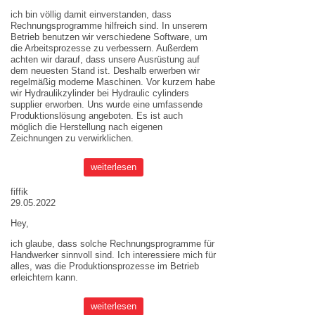
ich bin völlig damit einverstanden, dass
Rechnungsprogramme hilfreich sind. In unserem
Betrieb benutzen wir verschiedene Software, um
die Arbeitsprozesse zu verbessern. Außerdem
achten wir darauf, dass unsere Ausrüstung auf
dem neuesten Stand ist. Deshalb erwerben wir
regelmäßig moderne Maschinen. Vor kurzem habe
wir Hydraulikzylinder bei
Hydraulic cylinders
supplier
erworben. Uns wurde eine umfassende
Produktionslösung angeboten. Es ist auch
möglich die Herstellung nach eigenen
Zeichnungen zu verwirklichen.
weiterlesen
fiffik
29.05.2022
Hey,
ich glaube, dass solche Rechnungsprogramme für
Handwerker sinnvoll sind. Ich interessiere mich für
alles, was die Produktionsprozesse im Betrieb
erleichtern kann.
weiterlesen