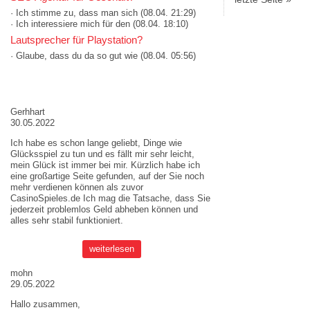
· Ich stimme zu, dass man sich
(08.04. 21:29)
· Ich interessiere mich für den
(08.04. 18:10)
Lautsprecher für Playstation?
· Glaube, dass du da so gut wie
(08.04. 05:56)
AKTUELLE MEINUNGEN
Gerhhart
30.05.2022
Ich habe es schon lange geliebt, Dinge wie
Glücksspiel zu tun und es fällt mir sehr leicht,
mein Glück ist immer bei mir. Kürzlich habe ich
eine großartige Seite gefunden, auf der Sie noch
mehr verdienen können als zuvor
CasinoSpieles.de
Ich mag die Tatsache, dass Sie
jederzeit problemlos Geld abheben können und
alles sehr stabil funktioniert.
weiterlesen
mohn
29.05.2022
Hallo zusammen,