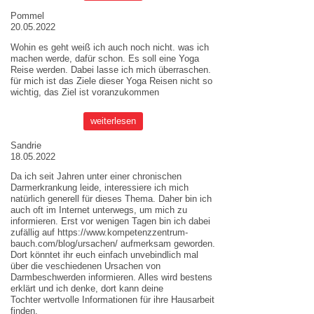
Pommel
20.05.2022
Wohin es geht weiß ich auch noch nicht. was ich
machen werde, dafür schon. Es soll eine Yoga
Reise werden. Dabei lasse ich mich überraschen.
für mich ist das Ziele dieser
Yoga Reisen
nicht so
wichtig, das Ziel ist voranzukommen
weiterlesen
Sandrie
18.05.2022
Da ich seit Jahren unter einer chronischen
Darmerkrankung leide, interessiere ich mich
natürlich generell für dieses Thema. Daher bin ich
auch oft im Internet unterwegs, um mich zu
informieren. Erst vor wenigen Tagen bin ich dabei
zufällig auf
https://www.kompetenzzentrum-
bauch.com/blog/ursachen/
aufmerksam geworden.
Dort könntet ihr euch einfach unvebindlich mal
über die veschiedenen Ursachen von
Darmbeschwerden informieren. Alles wird bestens
erklärt und ich denke, dort kann deine
Tochter wertvolle Informationen für ihre Hausarbeit
finden.