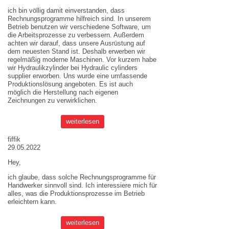
ich bin völlig damit einverstanden, dass
Rechnungsprogramme hilfreich sind. In unserem
Betrieb benutzen wir verschiedene Software, um
die Arbeitsprozesse zu verbessern. Außerdem
achten wir darauf, dass unsere Ausrüstung auf
dem neuesten Stand ist. Deshalb erwerben wir
regelmäßig moderne Maschinen. Vor kurzem habe
wir Hydraulikzylinder bei
Hydraulic cylinders
supplier
erworben. Uns wurde eine umfassende
Produktionslösung angeboten. Es ist auch
möglich die Herstellung nach eigenen
Zeichnungen zu verwirklichen.
weiterlesen
fiffik
29.05.2022
Hey,
ich glaube, dass solche Rechnungsprogramme für
Handwerker sinnvoll sind. Ich interessiere mich für
alles, was die Produktionsprozesse im Betrieb
erleichtern kann.
weiterlesen