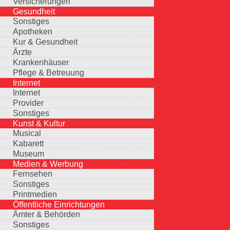
Versicherungen
Gesundheit
Sonstiges
Apotheken
Kur & Gesundheit
Ärzte
Krankenhäuser
Pflege & Betreuung
Internet
Internet
Provider
Sonstiges
Kunst & Kultur
Musical
Kabarett
Museum
Medien & Werbung
Fernsehen
Sonstiges
Printmedien
Öffentliche Einrichtungen
Ämter & Behörden
Sonstiges